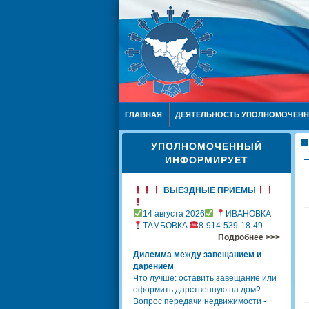
ГЛАВНАЯ
ДЕЯТЕЛЬНОСТЬ УПОЛНОМОЧЕН
УПОЛНОМОЧЕННЫЙ
ИНФОРМИРУЕТ
ВЫЕЗДНЫЕ ПРИЕМЫ
14 августа 2026
ИВАНОВКА
ТАМБОВКА
8-914-539-18-49
Подробнее >>>
Дилемма между завещанием и
дарением
Что лучше: оставить завещание или
оформить дарственную на дом?
Вопрос передачи недвижимости -