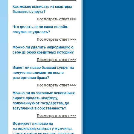
Как можно выписать из квартиры
бывшего супруга?
Посмотреть ответ >>>
Что делать, если ваша онлайн-
покупка не удалась?
Посмотреть ответ >>>
Можно ли удалить информацию о
себе из бюро кредитных историй?
Посмотреть ответ >>>
Имеет ли право бывший супруг на
получение алиментов после
расторжения брака?
Посмотреть ответ >>>
Можно ли на законных основаниях
сироте продать квартиру,
полученную от государства, до
вступления в собственность?
Посмотреть ответ >>>
Возникает ли право на
материнский капитал у мужчины,
самостоятельно воспитывающего