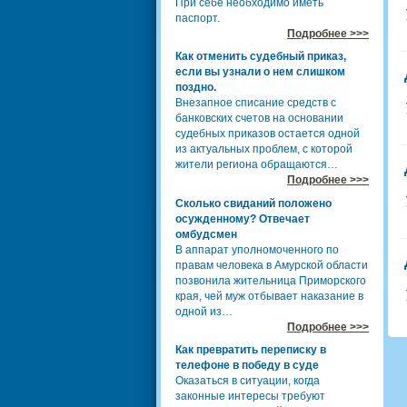
При себе необходимо иметь
паспорт.
Подробнее >>>
Как отменить судебный приказ,
если вы узнали о нем слишком
поздно.
Внезапное списание средств с
банковских счетов на основании
судебных приказов остается одной
из актуальных проблем, с которой
жители региона обращаются…
Подробнее >>>
Сколько свиданий положено
осужденному? Отвечает
омбудсмен
В аппарат уполномоченного по
правам человека в Амурской области
позвонила жительница Приморского
края, чей муж отбывает наказание в
одной из…
Подробнее >>>
Как превратить переписку в
телефоне в победу в суде
Оказаться в ситуации, когда
законные интересы требуют