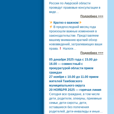
России по Амурской области
проведут правовые консультации в
виде…
Подробнее >>>
Кратко о важном
В предпоследний месяц года
произошли важные изменения в
законодательстве. Представляем
вашему вниманию краткий обзор
нововведений, затрагивающих ваши
права.
Налоги…
Подробнее >>>
05 декабря 2025 года с 15.00 до
16.00 — совместный с
прокуратурой области прием
граждан
27 ноября с 10.00 до 11.00 прием
жителей Тамбовского
муниципального округа
20 НОЯБРЯ 2025 — горячая линия
Сегодня все граждане, в том числе
дети, родители, опекуны, приемные
семьи, дети-сироты, дети,
оставшиеся без попечения
родителей, дети-инвалиды и иные…