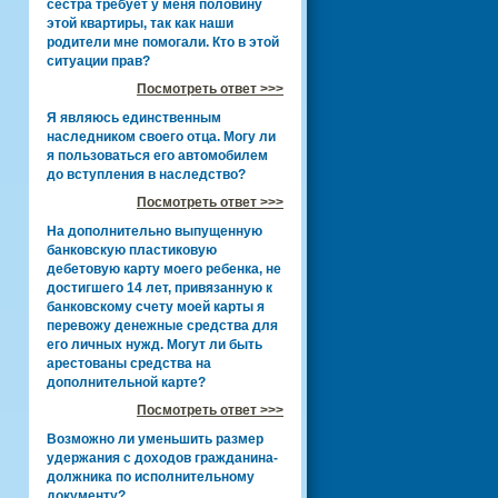
сестра требует у меня половину
этой квартиры, так как наши
родители мне помогали. Кто в этой
ситуации прав?
Посмотреть ответ >>>
Я являюсь единственным
наследником своего отца. Могу ли
я пользоваться его автомобилем
до вступления в наследство?
Посмотреть ответ >>>
На дополнительно выпущенную
банковскую пластиковую
дебетовую карту моего ребенка, не
достигшего 14 лет, привязанную к
банковскому счету моей карты я
перевожу денежные средства для
его личных нужд. Могут ли быть
арестованы средства на
дополнительной карте?
Посмотреть ответ >>>
Возможно ли уменьшить размер
удержания с доходов гражданина-
должника по исполнительному
документу?