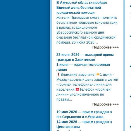
В Амурской области пройдет
Единый день бесплатной
юридической помощи
Жители Приамурья смогут получить
бесплатные правовые консультации
в рамках традиционного
Всероссийского единого дня
оказания бесплатной юридической
помощи. 26 июня 2026…
Подробнее >>>
23 июня 2026 — выездной прием
граждан в Завитинске
1 июня — горячая телефонная
линия
Внимание амурчане!
1 июня -
Международный день защиты детей
- горячая телефонная линия для
населения.
Телефон «горячей
линии» уполномоченного по
правам…
Подробнее >>>
19 мая 2026 — прием граждан в
пгт.Серышево и с.Украинка
14 мая 2026 — прием граждан в
Циолковском