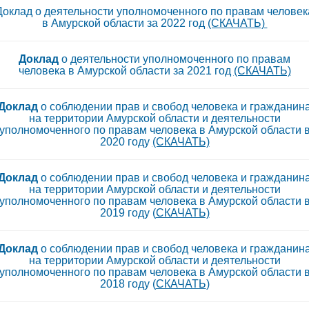
Доклад о деятельности уполномоченного по правам человек
в Амурской области за 2022 год
(СКАЧАТЬ)
Доклад
о деятельности уполномоченного по правам
человека в Амурской области за 2021 год
(СКАЧАТЬ)
Доклад
о соблюдении прав и свобод человека и гражданин
на территории Амурской области и деятельности
уполномоченного по правам человека в Амурской области 
2020 году
(СКАЧАТЬ)
Доклад
о соблюдении прав и свобод человека и гражданин
на территории Амурской области и деятельности
уполномоченного по правам человека в Амурской области 
2019 году (
СКАЧАТЬ)
Доклад
о соблюдении прав и свобод человека и гражданин
на территории Амурской области и деятельности
уполномоченного по правам человека в Амурской области 
2018 году (
СКАЧАТЬ
)