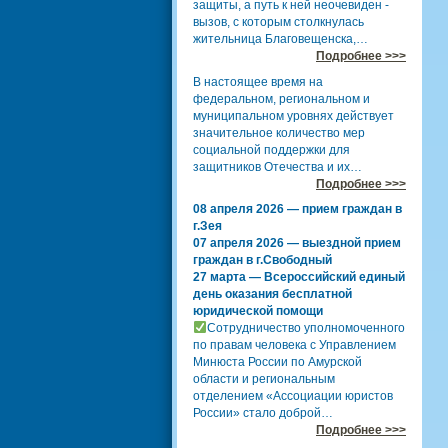
защиты, а путь к ней неочевиден -
вызов, с которым столкнулась
жительница Благовещенска,…
Подробнее >>>
В настоящее время на
федеральном, региональном и
муниципальном уровнях действует
значительное количество мер
социальной поддержки для
защитников Отечества и их…
Подробнее >>>
08 апреля 2026 — прием граждан в
г.Зея
07 апреля 2026 — выездной прием
граждан в г.Свободный
27 марта — Всероссийский единый
день оказания бесплатной
юридической помощи
Сотрудничество уполномоченного
по правам человека с Управлением
Минюста России по Амурской
области и региональным
отделением «Ассоциации юристов
России» стало доброй…
Подробнее >>>