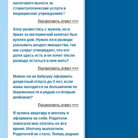
налогового вычета за
стоматологические услуги в
медицинских учреждениях
?
Посмотреть ответ >>>
Хочу развестись с мужем, но в
браке за материнский капитал был
куплен дом. Нужно ли в разводе
указывать раздел имущества, так
как супруг утверждает, что его
доля здесь есть и он хочет после
развода остаться в нем жить?
Посмотреть ответ >>>
Можно ли на бабушку оформить
декретный отпуск до 3 лет, если
мама находится на больничном по
беременности и родам со вторым
ребёнком?
Посмотреть ответ >>>
Я купила квартиру в ипотеку и
оформила на себя. Родители
помогали мне платить ее все
время. Ипотеку выплатили.
Родителей не стало. Теперь родная