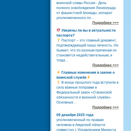
воинской славы России - День
полного освобождения Ленинграда
от фашистской блокады, аппарат
уполномоченного по…
Подробнее >>>
Уверены ли вы в актуальности
паспорта?
Паспорт – это главный документ,
подтверждающий нашу личность. Но
бывает, что по разным причинам он
становится недействительным, и
тогда…
Подробнее >>>
Главные изменения в законе о
воинской службе
В конце прошлого года вступили в
силу важные поправки в
Федеральный закон «О воинской
обязанности и военной службе».
Основные…
Подробнее >>>
09 декабря 2025 года
уполномоченный по правам
человека в Амурской области
совместно с Управлением Минюста