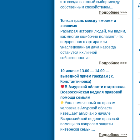
это всегда сложный выбор между
собственным спокойствием…
Подробнее >>>
Тонкая грань между «моим» и
«нашим»
Разбирая истории людей, мы видим,
как многие ошибочно полагают, что
подаренная квартира или
унаследованная дача навсегда
останутся их личной
собственностью…
Подробнее >>>
10 июля с 13.00 — 14.00 —
выездной прием граждан ( с.
Константиновка)
В Амурской области стартовала
Всероссийская неделя правовой
помощи семьям
Уполномоченный по правам
человека в Амурской области
извещает амурчан о начале
Всероссийской недели правовой
помощи по вопросам защиты
интересов семьи.…
Подробнее >>>