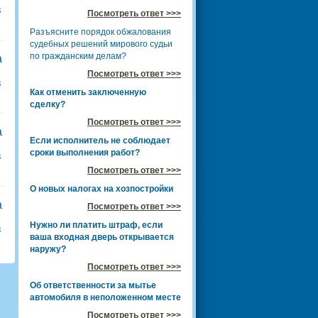
в
Посмотреть ответ >>>
Разъясните порядок обжалования
судебных решений мирового судьи
по гражданским делам?
а
Посмотреть ответ >>>
в
Как отменить заключенную
сделку?
Посмотреть ответ >>>
а
Если исполнитель не соблюдает
сроки выполнения работ?
в
Посмотреть ответ >>>
О новых налогах на хозпостройки
а
Посмотреть ответ >>>
Нужно ли платить штраф, если
в
ваша входная дверь открывается
наружу?
Посмотреть ответ >>>
Об ответственности за мытье
автомобиля в неположенном месте
Посмотреть ответ >>>