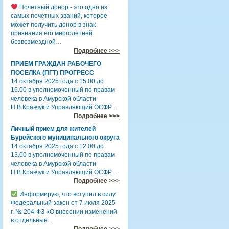
Почетный донор - это одно из
самых почетных званий, которое
может получить донор в знак
признания его многолетней
безвозмездной…
Подробнее >>>
ПРИЕМ ГРАЖДАН РАБОЧЕГО
ПОСЕЛКА (ПГТ) ПРОГРЕСС
14 октября 2025 года с 15.00 до
16.00 в уполномоченный по правам
человека в Амурской области
Н.В.Кравчук и Управляющий ОСФР…
Подробнее >>>
Личный прием для жителей
Бурейского муниципального округа
14 октября 2025 года с 12.00 до
13.00 в уполномоченный по правам
человека в Амурской области
Н.В.Кравчук и Управляющий ОСФР…
Подробнее >>>
Информирую, что вступил в силу
Федеральный закон от 7 июля 2025
г. № 204-ФЗ «О внесении изменений
в отдельные…
Подробнее >>>