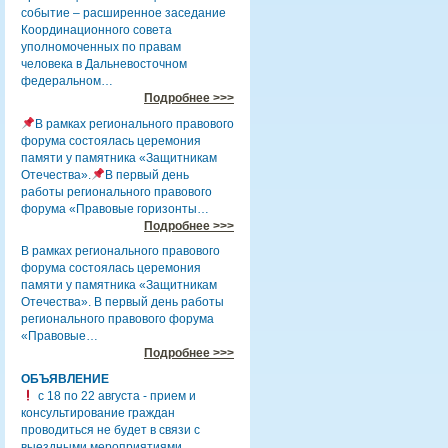
событие – расширенное заседание
Координационного совета
уполномоченных по правам
человека в Дальневосточном
федеральном…
Подробнее >>>
В рамках регионального правового
форума состоялась церемония
памяти у памятника «Защитникам
Отечества».
В первый день
работы регионального правового
форума «Правовые горизонты…
Подробнее >>>
В рамках регионального правового
форума состоялась церемония
памяти у памятника «Защитникам
Отечества». В первый день работы
регионального правового форума
«Правовые…
Подробнее >>>
ОБЪЯВЛЕНИЕ
с 18 по 22 августа - прием и
консультирование граждан
проводиться не будет в связи с
выездными мероприятиями.