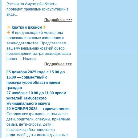
России по Амурской области
проведут правовые консультации в
виде…
Подробнее >>>
Кратко о важном
В предпоследний месяц года
произошли важные изменения в
законодательстве. Представляем
вашему вниманию краткий обзор
нововведений, затрагивающих ваши
права.
Налоги…
Подробнее >>>
05 декабря 2025 года с 15.00 до
16.00 — совместный с
прокуратурой области прием
граждан
27 ноября с 10.00 до 11.00 прием
жителей Тамбовского
муниципального округа
20 НОЯБРЯ 2025 — горячая линия
Сегодня все граждане, в том числе
дети, родители, опекуны, приемные
семьи, дети-сироты, дети,
оставшиеся без попечения
родителей, дети-инвалиды и иные…