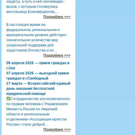
защиты, а путь к ней неочевиден -
вызов, с которым столкнулась
жительница Благовещенска,…
Подробнее >>>
В настоящее время на
федеральном, региональном и
муниципальном уровнях действует
значительное количество мер
социальной поддержки для
защитников Отечества и их…
Подробнее >>>
08 апреля 2026 — прием граждан в
г.Зея
07 апреля 2026 — выездной прием
граждан в г.Свободный
27 марта — Всероссийский единый
день оказания бесплатной
юридической помощи
Сотрудничество уполномоченного
по правам человека с Управлением
Минюста России по Амурской
области и региональным
отделением «Ассоциации юристов
России» стало доброй…
Подробнее >>>