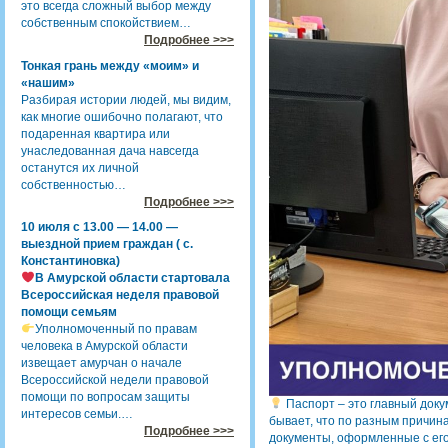
это всегда сложный выбор между
собственным спокойствием…
Подробнее >>>
Тонкая грань между «моим» и
«нашим»
Разбирая истории людей, мы видим,
как многие ошибочно полагают, что
подаренная квартира или
унаследованная дача навсегда
останутся их личной
собственностью…
Подробнее >>>
10 июля с 13.00 — 14.00 —
выездной прием граждан ( с.
Константиновка)
В Амурской области стартовала
Всероссийская неделя правовой
помощи семьям
Уполномоченный по правам
человека в Амурской области
извещает амурчан о начале
Всероссийской недели правовой
помощи по вопросам защиты
Паспорт – это главный доку
интересов семьи.…
бывает, что по разным причина
Подробнее >>>
документы, оформленные с ег