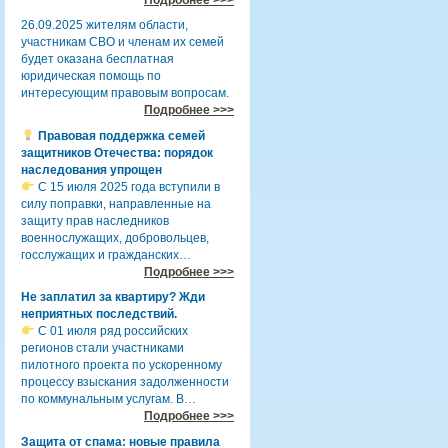
26.09.2025 жителям области,
участникам СВО и членам их семей
будет оказана бесплатная
юридическая помощь по
интересующим правовым вопросам.
Подробнее >>>
Правовая поддержка семей
защитников Отечества: порядок
наследования упрощен
С 15 июля 2025 года вступили в
силу поправки, направленные на
защиту прав наследников
военнослужащих, добровольцев,
госслужащих и гражданских…
Подробнее >>>
Не заплатил за квартиру? Жди
неприятных последствий.
С 01 июля ряд российских
регионов стали участниками
пилотного проекта по ускоренному
процессу взыскания задолженности
по коммунальным услугам. В…
Подробнее >>>
Защита от спама: новые правила