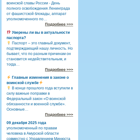
воинской славы России - День
полного освобождения Ленинграда
от фашистской блокады, аппарат
уполномоченного по…
Подробнее >>>
Уверены ли вы в актуальности
паспорта?
Паспорт – это главный документ,
подтверждающий нашу личность. Но
бывает, что по разным причинам он
становится недействительным, и
тогда…
Подробнее >>>
Главные изменения в законе о
воинской службе
В конце прошлого года вступили в
силу важные поправки в
Федеральный закон «О воинской
обязанности и военной службе».
Основные…
Подробнее >>>
09 декабря 2025 года
уполномоченный по правам
человека в Амурской области
совместно с Управлением Минюста