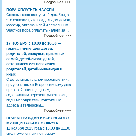
Подробнее >>>
ПОРА ОПЛАТИТЬ НАЛОГИ
Совсем скоро наступит 1 декабря, а
это означает, что владельцам домов,
квартир, автомобилей и земельных
участков пора оплатить налоги за…
Подробнее >>>
17 НОЯБРЯ с 10.00 до 16.00 —
горячая линия для детей,
родителей, опекунов, приемных
семей, детей-сирот, детей,
оставшихся без попечения
родителей, детей-инвалидов и
иных
С детальным планом мероприятий,
приуроченных к Всероссийскому дню
правовой помощи детям,
содержащим перечень участников,
виды мероприятий, контактные
адреса и телефоны,…
Подробнее >>>
ПРИЕМ ГРАЖДАН ИВАНОВСКОГО
МУНИЦИПАЛЬНОГО ОКРУГА
11 ноября 2025 года с 10.00 до 11.00
уполномоченный по правам