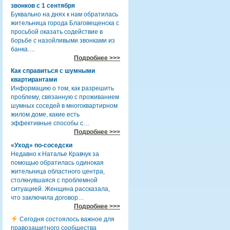
звонков с 1 сентября
Буквально на днях к нам обратилась
жительница города Благовещенска с
просьбой оказать содействие в
борьбе с назойливыми звонками из
банка.…
Подробнее >>>
Как справиться с шумными
квартирантами
Информацию о том, как разрешить
проблему, связанную с проживанием
шумных соседей в многоквартирном
жилом доме, какие есть
эффективные способы с…
Подробнее >>>
«Уход» по-соседски
Недавно к Наталье Кравчук за
помощью обратилась одинокая
жительница областного центра,
столкнувшаяся с проблемной
ситуацией. Женщина рассказала,
что заключила договор…
Подробнее >>>
Сегодня состоялось важное для
правозащитного сообщества