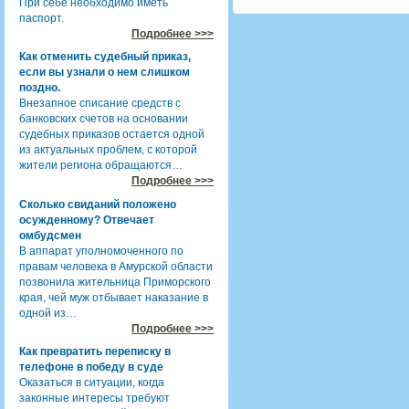
При себе необходимо иметь
паспорт.
Подробнее >>>
Как отменить судебный приказ,
если вы узнали о нем слишком
поздно.
Внезапное списание средств с
банковских счетов на основании
судебных приказов остается одной
из актуальных проблем, с которой
жители региона обращаются…
Подробнее >>>
Сколько свиданий положено
осужденному? Отвечает
омбудсмен
В аппарат уполномоченного по
правам человека в Амурской области
позвонила жительница Приморского
края, чей муж отбывает наказание в
одной из…
Подробнее >>>
Как превратить переписку в
телефоне в победу в суде
Оказаться в ситуации, когда
законные интересы требуют