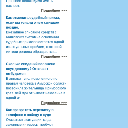
При себе необходимо иметь
паспорт.
Подробнее >>>
Как отменить судебный приказ,
если вы узнали о нем слишком
поздно.
Внезапное списание средств с
банковских счетов на основании
судебных приказов остается одной
из актуальных проблем, с которой
жители региона обращаются…
Подробнее >>>
Сколько свиданий положено
осужденному? Отвечает
омбудсмен
В аппарат уполномоченного по
правам человека в Амурской области
позвонила жительница Приморского
края, чей муж отбывает наказание в
одной из…
Подробнее >>>
Как превратить переписку в
телефоне в победу в суде
Оказаться в ситуации, когда
законные интересы требуют