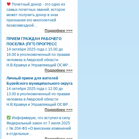
Почетный донор - это одно из
самых почетных званий, которое
может получить донор в знак
признания его многолетней
безвозмездной…
Подробнее >>>
ПРИЕМ ГРАЖДАН РАБОЧЕГО
ПОСЕЛКА (ПГТ) ПРОГРЕСС
14 октября 2025 года с 15.00 до
16.00 в уполномоченный по правам
человека в Амурской области
Н.В.Кравчук и Управляющий ОСФР…
Подробнее >>>
Личный прием для жителей
Бурейского муниципального округа
14 октября 2025 года с 12.00 до
13.00 в уполномоченный по правам
человека в Амурской области
Н.В.Кравчук и Управляющий ОСФР…
Подробнее >>>
Информирую, что вступил в силу
Федеральный закон от 7 июля 2025
г. № 204-ФЗ «О внесении изменений
в отдельные…
Подробнее >>>