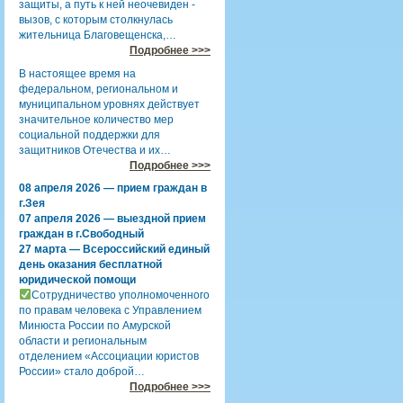
защиты, а путь к ней неочевиден -
вызов, с которым столкнулась
жительница Благовещенска,…
Подробнее >>>
В настоящее время на
федеральном, региональном и
муниципальном уровнях действует
значительное количество мер
социальной поддержки для
защитников Отечества и их…
Подробнее >>>
08 апреля 2026 — прием граждан в
г.Зея
07 апреля 2026 — выездной прием
граждан в г.Свободный
27 марта — Всероссийский единый
день оказания бесплатной
юридической помощи
Сотрудничество уполномоченного
по правам человека с Управлением
Минюста России по Амурской
области и региональным
отделением «Ассоциации юристов
России» стало доброй…
Подробнее >>>