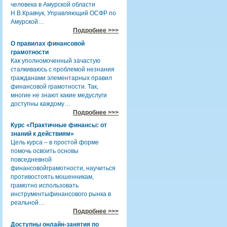
человека в Амурской области
Н.В.Кравчук, Управляющий ОСФР по
Амурской…
Подробнее >>>
О правилах финансовой
грамотности
Как уполномоченный зачастую
сталкиваюсь с проблемой незнания
гражданами элементарных правил
финансовой грамотности. Так,
многие не знают какие медуслуги
доступны каждому…
Подробнее >>>
Курс «Практичные финансы: от
знаний к действиям»
Цель курса – в простой форме
помочь освоить основы
повседневной
финансовойграмотности, научиться
противостоять мошенникам,
грамотно использовать
инструментыфинансового рынка в
реальной…
Подробнее >>>
Доступны онлайн-занятия по