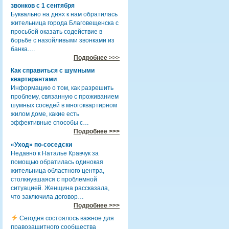
звонков с 1 сентября
Буквально на днях к нам обратилась
жительница города Благовещенска с
просьбой оказать содействие в
борьбе с назойливыми звонками из
банка.…
Подробнее >>>
Как справиться с шумными
квартирантами
Информацию о том, как разрешить
проблему, связанную с проживанием
шумных соседей в многоквартирном
жилом доме, какие есть
эффективные способы с…
Подробнее >>>
«Уход» по-соседски
Недавно к Наталье Кравчук за
помощью обратилась одинокая
жительница областного центра,
столкнувшаяся с проблемной
ситуацией. Женщина рассказала,
что заключила договор…
Подробнее >>>
Сегодня состоялось важное для
правозащитного сообщества