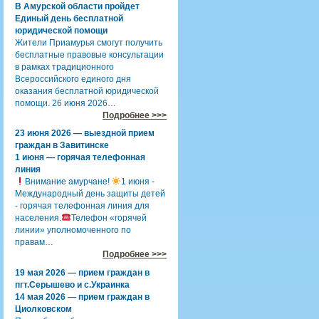
В Амурской области пройдет
Единый день бесплатной
юридической помощи
Жители Приамурья смогут получить
бесплатные правовые консультации
в рамках традиционного
Всероссийского единого дня
оказания бесплатной юридической
помощи. 26 июня 2026…
Подробнее >>>
23 июня 2026 — выездной прием
граждан в Завитинске
1 июня — горячая телефонная
линия
Внимание амурчане!
1 июня -
Международный день защиты детей
- горячая телефонная линия для
населения.
Телефон «горячей
линии» уполномоченного по
правам…
Подробнее >>>
19 мая 2026 — прием граждан в
пгт.Серышево и с.Украинка
14 мая 2026 — прием граждан в
Циолковском