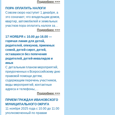
Подробнее >>>
ПОРА ОПЛАТИТЬ НАЛОГИ
Совсем скоро наступит 1 декабря, а
это означает, что владельцам домов,
квартир, автомобилей и земельных
участков пора оплатить налоги за…
Подробнее >>>
17 НОЯБРЯ с 10.00 до 16.00 —
горячая линия для детей,
родителей, опекунов, приемных
семей, детей-сирот, детей,
оставшихся без попечения
родителей, детей-инвалидов и
иных
С детальным планом мероприятий,
приуроченных к Всероссийскому дню
правовой помощи детям,
содержащим перечень участников,
виды мероприятий, контактные
адреса и телефоны,…
Подробнее >>>
ПРИЕМ ГРАЖДАН ИВАНОВСКОГО
МУНИЦИПАЛЬНОГО ОКРУГА
11 ноября 2025 года с 10.00 до 11.00
уполномоченный по правам