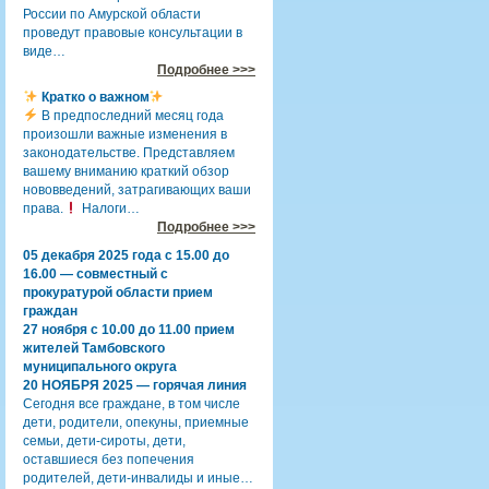
России по Амурской области
проведут правовые консультации в
виде…
Подробнее >>>
Кратко о важном
В предпоследний месяц года
произошли важные изменения в
законодательстве. Представляем
вашему вниманию краткий обзор
нововведений, затрагивающих ваши
права.
Налоги…
Подробнее >>>
05 декабря 2025 года с 15.00 до
16.00 — совместный с
прокуратурой области прием
граждан
27 ноября с 10.00 до 11.00 прием
жителей Тамбовского
муниципального округа
20 НОЯБРЯ 2025 — горячая линия
Сегодня все граждане, в том числе
дети, родители, опекуны, приемные
семьи, дети-сироты, дети,
оставшиеся без попечения
родителей, дети-инвалиды и иные…