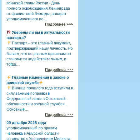
воинской славы России - День
полного освобождения Ленинграда
от фашистской блокады, аппарат
уполномоченного по…
Подробнее >>>
Уверены ли вы в актуальности
паспорта?
Паспорт – это главный документ,
подтверждающий нашу личность. Но
бывает, что по разным причинам он
становится недействительным, и
тогда…
Подробнее >>>
Главные изменения в законе о
воинской службе
В конце прошлого года вступили в
силу важные поправки в
Федеральный закон «О воинской
обязанности и военной службе».
Основные…
Подробнее >>>
09 декабря 2025 года
уполномоченный по правам
человека в Амурской области
совместно с Управлением Минюста