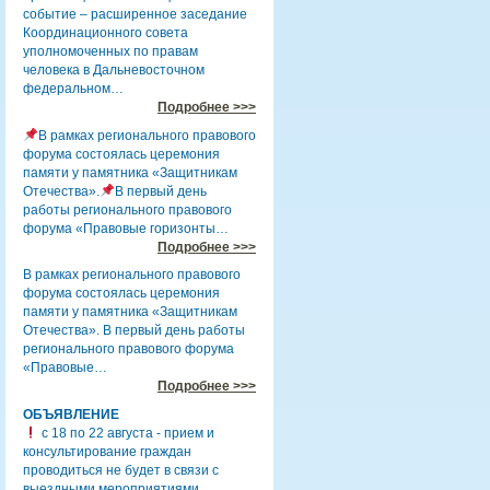
событие – расширенное заседание
Координационного совета
уполномоченных по правам
человека в Дальневосточном
федеральном…
Подробнее >>>
В рамках регионального правового
форума состоялась церемония
памяти у памятника «Защитникам
Отечества».
В первый день
работы регионального правового
форума «Правовые горизонты…
Подробнее >>>
В рамках регионального правового
форума состоялась церемония
памяти у памятника «Защитникам
Отечества». В первый день работы
регионального правового форума
«Правовые…
Подробнее >>>
ОБЪЯВЛЕНИЕ
с 18 по 22 августа - прием и
консультирование граждан
проводиться не будет в связи с
выездными мероприятиями.