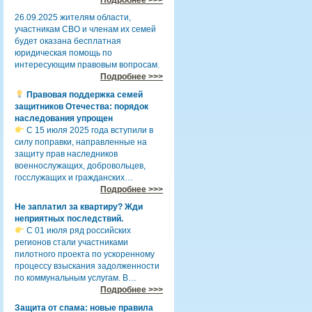
26.09.2025 жителям области,
участникам СВО и членам их семей
будет оказана бесплатная
юридическая помощь по
интересующим правовым вопросам.
Подробнее >>>
Правовая поддержка семей
защитников Отечества: порядок
наследования упрощен
С 15 июля 2025 года вступили в
силу поправки, направленные на
защиту прав наследников
военнослужащих, добровольцев,
госслужащих и гражданских…
Подробнее >>>
Не заплатил за квартиру? Жди
неприятных последствий.
С 01 июля ряд российских
регионов стали участниками
пилотного проекта по ускоренному
процессу взыскания задолженности
по коммунальным услугам. В…
Подробнее >>>
Защита от спама: новые правила