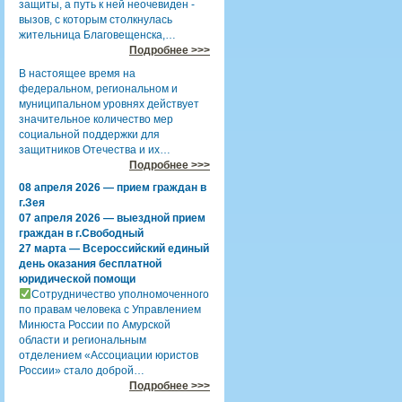
защиты, а путь к ней неочевиден -
вызов, с которым столкнулась
жительница Благовещенска,…
Подробнее >>>
В настоящее время на
федеральном, региональном и
муниципальном уровнях действует
значительное количество мер
социальной поддержки для
защитников Отечества и их…
Подробнее >>>
08 апреля 2026 — прием граждан в
г.Зея
07 апреля 2026 — выездной прием
граждан в г.Свободный
27 марта — Всероссийский единый
день оказания бесплатной
юридической помощи
Сотрудничество уполномоченного
по правам человека с Управлением
Минюста России по Амурской
области и региональным
отделением «Ассоциации юристов
России» стало доброй…
Подробнее >>>