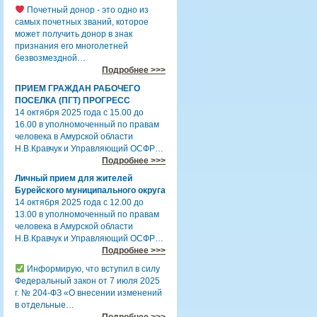
Почетный донор - это одно из
самых почетных званий, которое
может получить донор в знак
признания его многолетней
безвозмездной…
Подробнее >>>
ПРИЕМ ГРАЖДАН РАБОЧЕГО
ПОСЕЛКА (ПГТ) ПРОГРЕСС
14 октября 2025 года с 15.00 до
16.00 в уполномоченный по правам
человека в Амурской области
Н.В.Кравчук и Управляющий ОСФР…
Подробнее >>>
Личный прием для жителей
Бурейского муниципального округа
14 октября 2025 года с 12.00 до
13.00 в уполномоченный по правам
человека в Амурской области
Н.В.Кравчук и Управляющий ОСФР…
Подробнее >>>
Информирую, что вступил в силу
Федеральный закон от 7 июля 2025
г. № 204-ФЗ «О внесении изменений
в отдельные…
Подробнее >>>