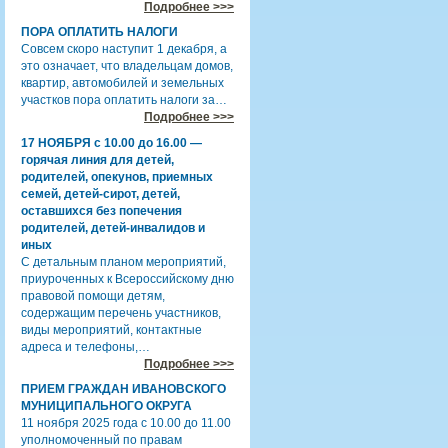
Подробнее >>>
ПОРА ОПЛАТИТЬ НАЛОГИ
Совсем скоро наступит 1 декабря, а
это означает, что владельцам домов,
квартир, автомобилей и земельных
участков пора оплатить налоги за…
Подробнее >>>
17 НОЯБРЯ с 10.00 до 16.00 —
горячая линия для детей,
родителей, опекунов, приемных
семей, детей-сирот, детей,
оставшихся без попечения
родителей, детей-инвалидов и
иных
С детальным планом мероприятий,
приуроченных к Всероссийскому дню
правовой помощи детям,
содержащим перечень участников,
виды мероприятий, контактные
адреса и телефоны,…
Подробнее >>>
ПРИЕМ ГРАЖДАН ИВАНОВСКОГО
МУНИЦИПАЛЬНОГО ОКРУГА
11 ноября 2025 года с 10.00 до 11.00
уполномоченный по правам