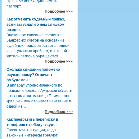
При себе необходимо иметь
паспорт.
Подробнее >>>
Как отменить судебный приказ,
если вы узнали о нем слишком
поздно.
Внезапное списание средств с
банковских счетов на основании
судебных приказов остается одной
из актуальных проблем, с которой
жители региона обращаются…
Подробнее >>>
Сколько свиданий положено
осужденному? Отвечает
омбудсмен
В аппарат уполномоченного по
правам человека в Амурской области
позвонила жительница Приморского
края, чей муж отбывает наказание в
одной из…
Подробнее >>>
Как превратить переписку в
телефоне в победу в суде
Оказаться в ситуации, когда
законные интересы требуют