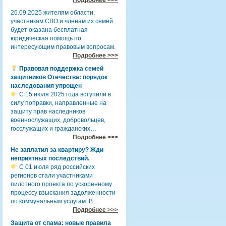
26.09.2025 жителям области,
участникам СВО и членам их семей
будет оказана бесплатная
юридическая помощь по
интересующим правовым вопросам.
Подробнее >>>
Правовая поддержка семей
защитников Отечества: порядок
наследования упрощен
С 15 июля 2025 года вступили в
силу поправки, направленные на
защиту прав наследников
военнослужащих, добровольцев,
госслужащих и гражданских…
Подробнее >>>
Не заплатил за квартиру? Жди
неприятных последствий.
С 01 июля ряд российских
регионов стали участниками
пилотного проекта по ускоренному
процессу взыскания задолженности
по коммунальным услугам. В…
Подробнее >>>
Защита от спама: новые правила