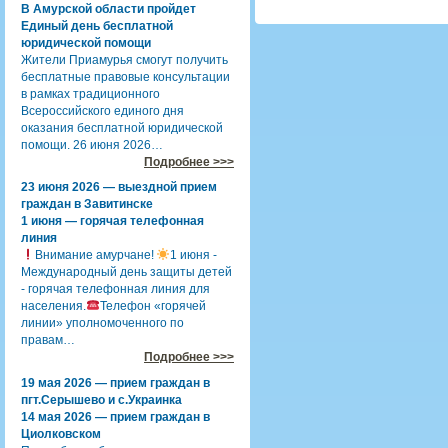
В Амурской области пройдет
Единый день бесплатной
юридической помощи
Жители Приамурья смогут получить
бесплатные правовые консультации
в рамках традиционного
Всероссийского единого дня
оказания бесплатной юридической
помощи. 26 июня 2026…
Подробнее >>>
23 июня 2026 — выездной прием
граждан в Завитинске
1 июня — горячая телефонная
линия
Внимание амурчане!
1 июня -
Международный день защиты детей
- горячая телефонная линия для
населения.
Телефон «горячей
линии» уполномоченного по
правам…
Подробнее >>>
19 мая 2026 — прием граждан в
пгт.Серышево и с.Украинка
14 мая 2026 — прием граждан в
Циолковском