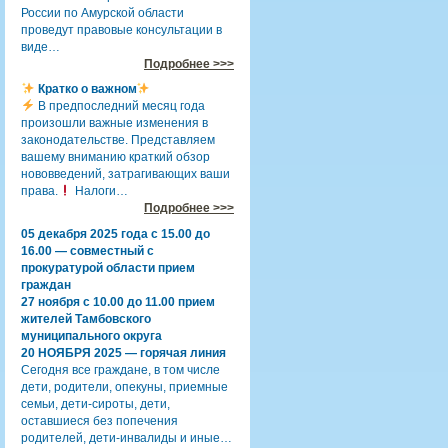
России по Амурской области
проведут правовые консультации в
виде…
Подробнее >>>
Кратко о важном
В предпоследний месяц года
произошли важные изменения в
законодательстве. Представляем
вашему вниманию краткий обзор
нововведений, затрагивающих ваши
права.
Налоги…
Подробнее >>>
05 декабря 2025 года с 15.00 до
16.00 — совместный с
прокуратурой области прием
граждан
27 ноября с 10.00 до 11.00 прием
жителей Тамбовского
муниципального округа
20 НОЯБРЯ 2025 — горячая линия
Сегодня все граждане, в том числе
дети, родители, опекуны, приемные
семьи, дети-сироты, дети,
оставшиеся без попечения
родителей, дети-инвалиды и иные…