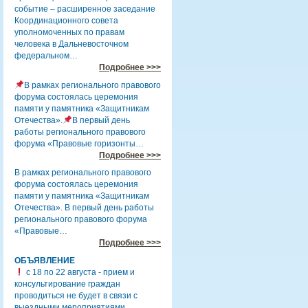
событие – расширенное заседание
Координационного совета
уполномоченных по правам
человека в Дальневосточном
федеральном…
Подробнее >>>
В рамках регионального правового
форума состоялась церемония
памяти у памятника «Защитникам
Отечества».
В первый день
работы регионального правового
форума «Правовые горизонты…
Подробнее >>>
В рамках регионального правового
форума состоялась церемония
памяти у памятника «Защитникам
Отечества». В первый день работы
регионального правового форума
«Правовые…
Подробнее >>>
ОБЪЯВЛЕНИЕ
с 18 по 22 августа - прием и
консультирование граждан
проводиться не будет в связи с
выездными мероприятиями.