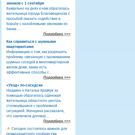
звонков с 1 сентября
Буквально на днях к нам обратилась
жительница города Благовещенска с
просьбой оказать содействие в
борьбе с назойливыми звонками из
банка.…
Подробнее >>>
Как справиться с шумными
квартирантами
Информацию о том, как разрешить
проблему, связанную с проживанием
шумных соседей в многоквартирном
жилом доме, какие есть
эффективные способы с…
Подробнее >>>
«Уход» по-соседски
Недавно к Наталье Кравчук за
помощью обратилась одинокая
жительница областного центра,
столкнувшаяся с проблемной
ситуацией. Женщина рассказала,
что заключила договор…
Подробнее >>>
Сегодня состоялось важное для
правозащитного сообщества