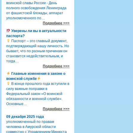
воинской славы России - День
полного освобождения Ленинграда
от фашистской блокады, аппарат
уполномоченного по…
Подробнее >>>
Уверены ли вы в актуальности
паспорта?
Паспорт – это главный документ,
подтверждающий нашу личность. Но
бывает, что по разным причинам он
становится недействительным, и
тогда…
Подробнее >>>
Главные изменения в законе о
воинской службе
В конце прошлого года вступили в
силу важные поправки в
Федеральный закон «О воинской
обязанности и военной службе».
Основные…
Подробнее >>>
09 декабря 2025 года
уполномоченный по правам
человека в Амурской области
совместно с Управлением Минюста