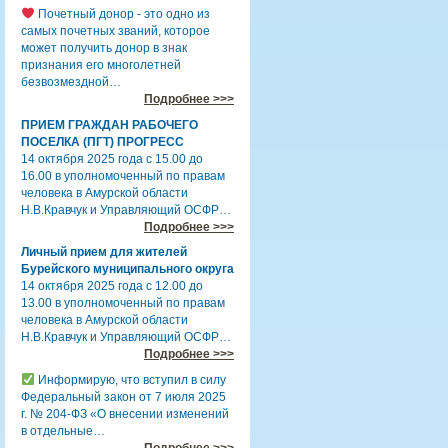
Почетный донор - это одно из
самых почетных званий, которое
может получить донор в знак
признания его многолетней
безвозмездной…
Подробнее >>>
ПРИЕМ ГРАЖДАН РАБОЧЕГО
ПОСЕЛКА (ПГТ) ПРОГРЕСС
14 октября 2025 года с 15.00 до
16.00 в уполномоченный по правам
человека в Амурской области
Н.В.Кравчук и Управляющий ОСФР…
Подробнее >>>
Личный прием для жителей
Бурейского муниципального округа
14 октября 2025 года с 12.00 до
13.00 в уполномоченный по правам
человека в Амурской области
Н.В.Кравчук и Управляющий ОСФР…
Подробнее >>>
Информирую, что вступил в силу
Федеральный закон от 7 июля 2025
г. № 204-ФЗ «О внесении изменений
в отдельные…
Подробнее >>>