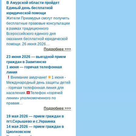
В Амурской области пройдет
Единый день бесплатной
юридической помощи
Жители Приамурья смогут получить
бесплатные правовые консультации
в рамках традиционного
Всероссийского единого дня
оказания бесплатной юридической
помощи. 26 июня 2026…
Подробнее >>>
23 июня 2026 — выездной прием
граждан в Завитинске
1 июня — горячая телефонная
линия
Внимание амурчане!
1 июня -
Международный день защиты детей
- горячая телефонная линия для
населения.
Телефон «горячей
линии» уполномоченного по
правам…
Подробнее >>>
19 мая 2026 — прием граждан в
пгт.Серышево и с.Украинка
14 мая 2026 — прием граждан в
Циолковском