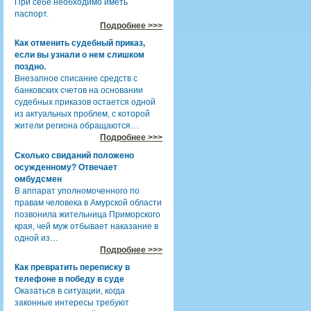
При себе необходимо иметь
паспорт.
Подробнее >>>
Как отменить судебный приказ,
если вы узнали о нем слишком
поздно.
Внезапное списание средств с
банковских счетов на основании
судебных приказов остается одной
из актуальных проблем, с которой
жители региона обращаются…
Подробнее >>>
Сколько свиданий положено
осужденному? Отвечает
омбудсмен
В аппарат уполномоченного по
правам человека в Амурской области
позвонила жительница Приморского
края, чей муж отбывает наказание в
одной из…
Подробнее >>>
Как превратить переписку в
телефоне в победу в суде
Оказаться в ситуации, когда
законные интересы требуют