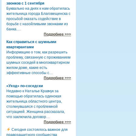
звонков с 1 сентября
Буквально на днях к нам обратилась
жительница города Благовещенска с
просьбой оказать содействие в
борьбе с назойливыми звонками из
банка.…
Подробнее >>>
Как справиться с шумными
квартирантами
Информацию о том, как разрешить
проблему, связанную с проживанием
шумных соседей в многоквартирном
жилом доме, какие есть
эффективные способы с…
Подробнее >>>
«Уход» по-соседски
Недавно к Наталье Кравчук за
помощью обратилась одинокая
жительница областного центра,
столкнувшаяся с проблемной
ситуацией. Женщина рассказала,
что заключила договор…
Подробнее >>>
Сегодня состоялось важное для
правозащитного сообщества