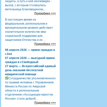
защиты, а путь к ней неочевиден -
вызов, с которым столкнулась
жительница Благовещенска,…
Подробнее >>>
В настоящее время на
федеральном, региональном и
муниципальном уровнях действует
значительное количество мер
социальной поддержки для
защитников Отечества и их…
Подробнее >>>
08 апреля 2026 — прием граждан в
г.Зея
07 апреля 2026 — выездной прием
граждан в г.Свободный
27 марта — Всероссийский единый
день оказания бесплатной
юридической помощи
Сотрудничество уполномоченного
по правам человека с Управлением
Минюста России по Амурской
области и региональным
отделением «Ассоциации юристов
России» стало доброй…
Подробнее >>>