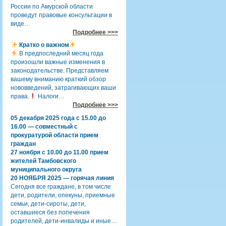
России по Амурской области
проведут правовые консультации в
виде…
Подробнее >>>
Кратко о важном
В предпоследний месяц года
произошли важные изменения в
законодательстве. Представляем
вашему вниманию краткий обзор
нововведений, затрагивающих ваши
права.
Налоги…
Подробнее >>>
05 декабря 2025 года с 15.00 до
16.00 — совместный с
прокуратурой области прием
граждан
27 ноября с 10.00 до 11.00 прием
жителей Тамбовского
муниципального округа
20 НОЯБРЯ 2025 — горячая линия
Сегодня все граждане, в том числе
дети, родители, опекуны, приемные
семьи, дети-сироты, дети,
оставшиеся без попечения
родителей, дети-инвалиды и иные…