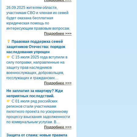
26.09.2025 жителям области,
участникам СВО и членам их семей
будет оказана бесплатная
юридическая помощь по
интересующим правовым вопросам.
Подробнее >>>
Правовая поддержка семей
защитников Отечества: порядок
наследования упрощен
С 15 июля 2025 года вступили в
силу поправки, направленные на
защиту прав наследников
военнослужащих, добровольцев,
госслужащих и гражданских…
Подробнее >>>
Не заплатил за квартиру? Жди
неприятных последствий.
С 01 июля ряд российских
регионов стали участниками
пилотного проекта по ускоренному
процессу взыскания задолженности
по коммунальным услугам. В…
Подробнее >>>
Защита от спама: новые правила