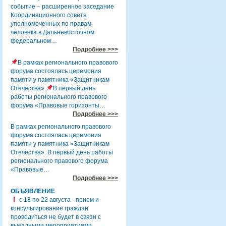
событие – расширенное заседание
Координационного совета
уполномоченных по правам
человека в Дальневосточном
федеральном…
Подробнее >>>
В рамках регионального правового
форума состоялась церемония
памяти у памятника «Защитникам
Отечества».
В первый день
работы регионального правового
форума «Правовые горизонты…
Подробнее >>>
В рамках регионального правового
форума состоялась церемония
памяти у памятника «Защитникам
Отечества». В первый день работы
регионального правового форума
«Правовые…
Подробнее >>>
ОБЪЯВЛЕНИЕ
с 18 по 22 августа - прием и
консультирование граждан
проводиться не будет в связи с
выездными мероприятиями.