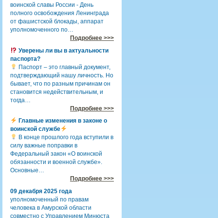
воинской славы России - День
полного освобождения Ленинграда
от фашистской блокады, аппарат
уполномоченного по…
Подробнее >>>
Уверены ли вы в актуальности
паспорта?
Паспорт – это главный документ,
подтверждающий нашу личность. Но
бывает, что по разным причинам он
становится недействительным, и
тогда…
Подробнее >>>
Главные изменения в законе о
воинской службе
В конце прошлого года вступили в
силу важные поправки в
Федеральный закон «О воинской
обязанности и военной службе».
Основные…
Подробнее >>>
09 декабря 2025 года
уполномоченный по правам
человека в Амурской области
совместно с Управлением Минюста