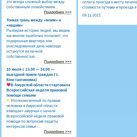
это всегда сложный выбор между
оплата проезда к месту лечени
собственным спокойствием…
стоимости путевки и проезда в
Подробнее >>>
09.11.2021
Тонкая грань между «моим» и
«нашим»
Разбирая истории людей, мы видим,
как многие ошибочно полагают, что
подаренная квартира или
унаследованная дача навсегда
останутся их личной
собственностью…
Подробнее >>>
10 июля с 13.00 — 14.00 —
выездной прием граждан ( с.
Константиновка)
В Амурской области стартовала
Всероссийская неделя правовой
помощи семьям
Уполномоченный по правам
человека в Амурской области
извещает амурчан о начале
Всероссийской недели правовой
помощи по вопросам защиты
интересов семьи.…
Подробнее >>>