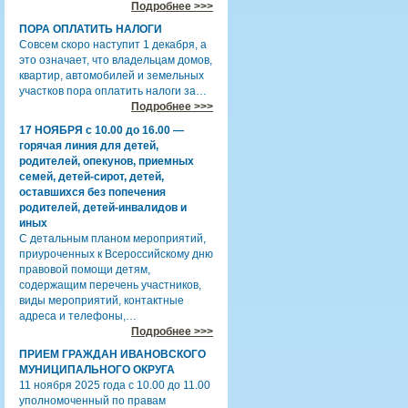
Подробнее >>>
ПОРА ОПЛАТИТЬ НАЛОГИ
Совсем скоро наступит 1 декабря, а
это означает, что владельцам домов,
квартир, автомобилей и земельных
участков пора оплатить налоги за…
Подробнее >>>
17 НОЯБРЯ с 10.00 до 16.00 —
горячая линия для детей,
родителей, опекунов, приемных
семей, детей-сирот, детей,
оставшихся без попечения
родителей, детей-инвалидов и
иных
С детальным планом мероприятий,
приуроченных к Всероссийскому дню
правовой помощи детям,
содержащим перечень участников,
виды мероприятий, контактные
адреса и телефоны,…
Подробнее >>>
ПРИЕМ ГРАЖДАН ИВАНОВСКОГО
МУНИЦИПАЛЬНОГО ОКРУГА
11 ноября 2025 года с 10.00 до 11.00
уполномоченный по правам