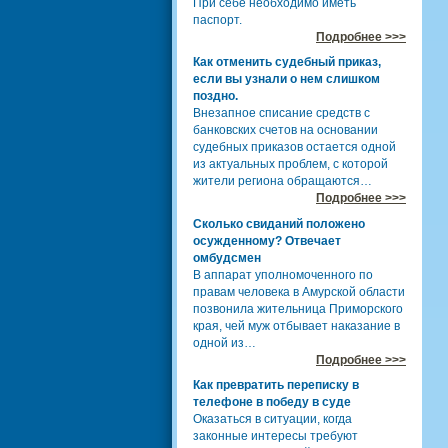
При себе необходимо иметь
паспорт.
Подробнее >>>
Как отменить судебный приказ,
если вы узнали о нем слишком
поздно.
Внезапное списание средств с
банковских счетов на основании
судебных приказов остается одной
из актуальных проблем, с которой
жители региона обращаются…
Подробнее >>>
Сколько свиданий положено
осужденному? Отвечает
омбудсмен
В аппарат уполномоченного по
правам человека в Амурской области
позвонила жительница Приморского
края, чей муж отбывает наказание в
одной из…
Подробнее >>>
Как превратить переписку в
телефоне в победу в суде
Оказаться в ситуации, когда
законные интересы требуют