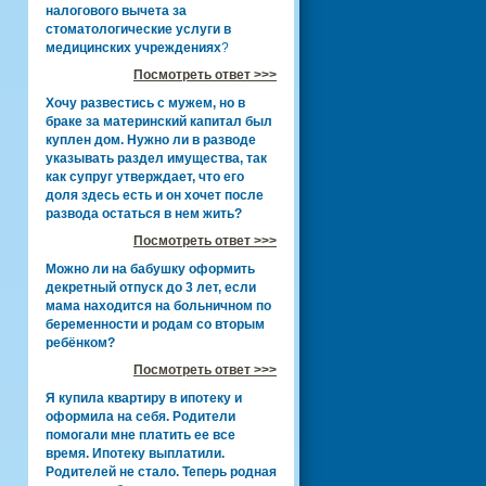
налогового вычета за
стоматологические услуги в
медицинских учреждениях
?
Посмотреть ответ >>>
Хочу развестись с мужем, но в
браке за материнский капитал был
куплен дом. Нужно ли в разводе
указывать раздел имущества, так
как супруг утверждает, что его
доля здесь есть и он хочет после
развода остаться в нем жить?
Посмотреть ответ >>>
Можно ли на бабушку оформить
декретный отпуск до 3 лет, если
мама находится на больничном по
беременности и родам со вторым
ребёнком?
Посмотреть ответ >>>
Я купила квартиру в ипотеку и
оформила на себя. Родители
помогали мне платить ее все
время. Ипотеку выплатили.
Родителей не стало. Теперь родная