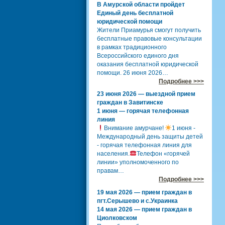
В Амурской области пройдет
Единый день бесплатной
юридической помощи
Жители Приамурья смогут получить
бесплатные правовые консультации
в рамках традиционного
Всероссийского единого дня
оказания бесплатной юридической
помощи. 26 июня 2026…
Подробнее >>>
23 июня 2026 — выездной прием
граждан в Завитинске
1 июня — горячая телефонная
линия
Внимание амурчане!
1 июня -
Международный день защиты детей
- горячая телефонная линия для
населения.
Телефон «горячей
линии» уполномоченного по
правам…
Подробнее >>>
19 мая 2026 — прием граждан в
пгт.Серышево и с.Украинка
14 мая 2026 — прием граждан в
Циолковском