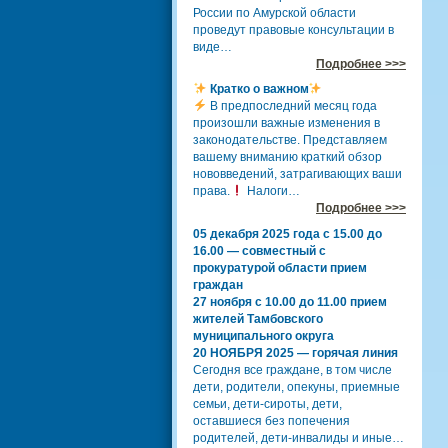
России по Амурской области
проведут правовые консультации в
виде…
Подробнее >>>
Кратко о важном
В предпоследний месяц года
произошли важные изменения в
законодательстве. Представляем
вашему вниманию краткий обзор
нововведений, затрагивающих ваши
права.
Налоги…
Подробнее >>>
05 декабря 2025 года с 15.00 до
16.00 — совместный с
прокуратурой области прием
граждан
27 ноября с 10.00 до 11.00 прием
жителей Тамбовского
муниципального округа
20 НОЯБРЯ 2025 — горячая линия
Сегодня все граждане, в том числе
дети, родители, опекуны, приемные
семьи, дети-сироты, дети,
оставшиеся без попечения
родителей, дети-инвалиды и иные…