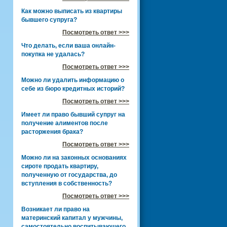
Как можно выписать из квартиры
бывшего супруга?
Посмотреть ответ >>>
Что делать, если ваша онлайн-
покупка не удалась?
Посмотреть ответ >>>
Можно ли удалить информацию о
себе из бюро кредитных историй?
Посмотреть ответ >>>
Имеет ли право бывший супруг на
получение алиментов после
расторжения брака?
Посмотреть ответ >>>
Можно ли на законных основаниях
сироте продать квартиру,
полученную от государства, до
вступления в собственность?
Посмотреть ответ >>>
Возникает ли право на
материнский капитал у мужчины,
самостоятельно воспитывающего