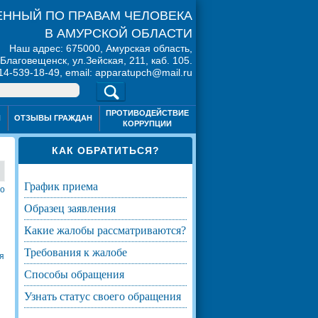
ННЫЙ ПО ПРАВАМ ЧЕЛОВЕКА
В АМУРСКОЙ ОБЛАСТИ
Наш адрес: 675000, Амурская область,
. Благовещенск, ул.Зейская, 211, каб. 105.
914-539-18-49, email: apparatupch@mail.ru
ПРОТИВОДЕЙСТВИЕ
Я
ОТЗЫВЫ ГРАЖДАН
КОРРУПЦИИ
КАК ОБРАТИТЬСЯ?
график приема
то
образец заявления
какие жалобы рассматриваются?
требования к жалобе
я
способы обращения
узнать статус своего обращения