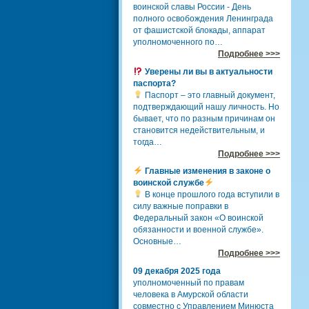
воинской славы России - День
полного освобождения Ленинграда
от фашистской блокады, аппарат
уполномоченного по…
Подробнее >>>
Уверены ли вы в актуальности
паспорта?
Паспорт – это главный документ,
подтверждающий нашу личность. Но
бывает, что по разным причинам он
становится недействительным, и
тогда…
Подробнее >>>
Главные изменения в законе о
воинской службе
В конце прошлого года вступили в
силу важные поправки в
Федеральный закон «О воинской
обязанности и военной службе».
Основные…
Подробнее >>>
09 декабря 2025 года
уполномоченный по правам
человека в Амурской области
совместно с Управлением Минюста