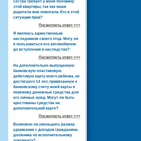
сестра требует у меня половину
этой квартиры, так как наши
родители мне помогали. Кто в этой
ситуации прав?
Посмотреть ответ >>>
Я являюсь единственным
наследником своего отца. Могу ли
я пользоваться его автомобилем
до вступления в наследство?
Посмотреть ответ >>>
На дополнительно выпущенную
банковскую пластиковую
дебетовую карту моего ребенка, не
достигшего 14 лет, привязанную к
банковскому счету моей карты я
перевожу денежные средства для
его личных нужд. Могут ли быть
арестованы средства на
дополнительной карте?
Посмотреть ответ >>>
Возможно ли уменьшить размер
удержания с доходов гражданина-
должника по исполнительному
документу?