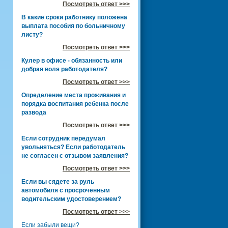
Посмотреть ответ >>>
В какие сроки работнику положена
выплата пособия по больничному
листу?
Посмотреть ответ >>>
Кулер в офисе - обязанность или
добрая воля работодателя?
Посмотреть ответ >>>
Определение места проживания и
порядка воспитания ребенка после
развода
Посмотреть ответ >>>
Если сотрудник передумал
увольняться? Если работодатель
не согласен с отзывом заявления?
Посмотреть ответ >>>
Если вы сядете за руль
автомобиля с просроченным
водительским удостоверением?
Посмотреть ответ >>>
Если забыли вещи?