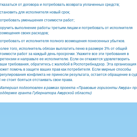
тказаться от договора и потребовать возврата уплаченных средств;
становить для исполнителя новый срок;
отребовать уменьшения стоимости работ;
оручить выполнение работы третьим лицам и потребовать от исполнителя
озмещения своих расходов;
отребовать от исполнителя полного возмещения понесенных убытков.
олее того, исполнитель обязан выплатить пеню в размере 3% от общей
тоимости работ за каждый день просрочки. Укажите все эти требования в
ретензии и направьте ее исполнителю. Если он откажется удовлетворить
аши требования, обратитесь с жалобой в Роспотребнадзор. Эта организация
ожет помочь в защите ваших прав как потребителя. Если мирные способы
регулирования конфликта не принесли результата, остается обращение в суд
 не стоит бояться отстаивать свои права.
Материал подготовлен в рамках проекта «Правовые горизонты Амура» пр
оддержке гранта Губернатора Амурской области)