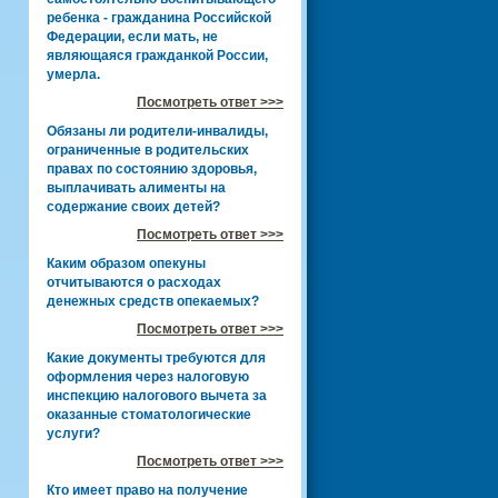
ребенка - гражданина Российской
Федерации, если мать, не
являющаяся гражданкой России,
умерла.
Посмотреть ответ >>>
Обязаны ли родители-инвалиды,
ограниченные в родительских
правах по состоянию здоровья,
выплачивать алименты на
содержание своих детей?
Посмотреть ответ >>>
Каким образом опекуны
отчитываются о расходах
денежных средств опекаемых?
Посмотреть ответ >>>
Какие документы требуются для
оформления через налоговую
инспекцию налогового вычета за
оказанные стоматологические
услуги?
Посмотреть ответ >>>
Кто имеет право на получение