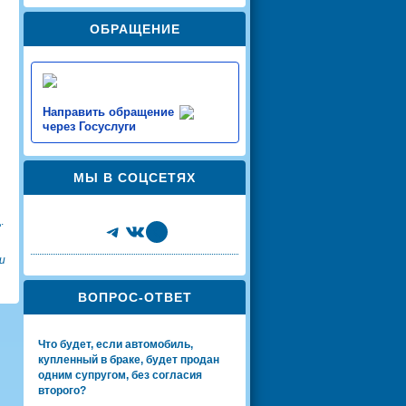
ОБРАЩЕНИЕ
Направить обращение
через Госуслуги
МЫ В СОЦСЕТЯХ
.
Telegram
VK
Share Icon
и
ВОПРОС-ОТВЕТ
Что будет, если автомобиль,
купленный в браке, будет продан
одним супругом, без согласия
второго?