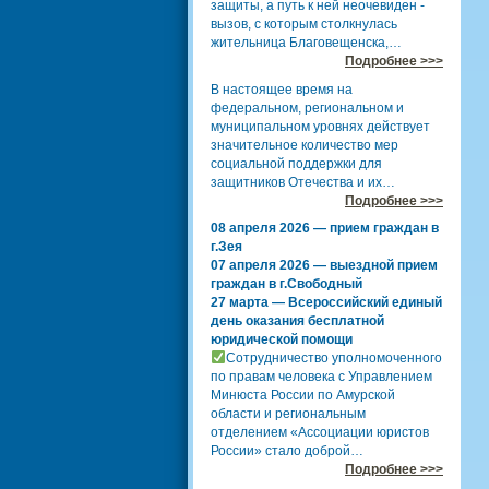
защиты, а путь к ней неочевиден -
вызов, с которым столкнулась
жительница Благовещенска,…
Подробнее >>>
В настоящее время на
федеральном, региональном и
муниципальном уровнях действует
значительное количество мер
социальной поддержки для
защитников Отечества и их…
Подробнее >>>
08 апреля 2026 — прием граждан в
г.Зея
07 апреля 2026 — выездной прием
граждан в г.Свободный
27 марта — Всероссийский единый
день оказания бесплатной
юридической помощи
Сотрудничество уполномоченного
по правам человека с Управлением
Минюста России по Амурской
области и региональным
отделением «Ассоциации юристов
России» стало доброй…
Подробнее >>>