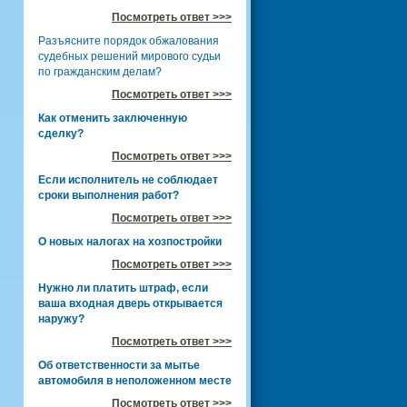
Посмотреть ответ >>>
Разъясните порядок обжалования
судебных решений мирового судьи
по гражданским делам?
Посмотреть ответ >>>
Как отменить заключенную
сделку?
Посмотреть ответ >>>
Если исполнитель не соблюдает
сроки выполнения работ?
Посмотреть ответ >>>
О новых налогах на хозпостройки
Посмотреть ответ >>>
Нужно ли платить штраф, если
ваша входная дверь открывается
наружу?
Посмотреть ответ >>>
Об ответственности за мытье
автомобиля в неположенном месте
Посмотреть ответ >>>