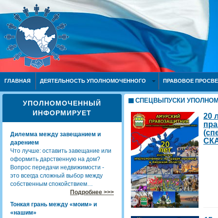
ГЛАВНАЯ
ДЕЯТЕЛЬНОСТЬ УПОЛНОМОЧЕННОГО
ПРАВОВОЕ ПРОСВ
СПЕЦВЫПУСКИ УПОЛНО
УПОЛНОМОЧЕННЫЙ
ИНФОРМИРУЕТ
20 
пра
(сп
Дилемма между завещанием и
СКА
дарением
Что лучше: оставить завещание или
оформить дарственную на дом?
Вопрос передачи недвижимости -
это всегда сложный выбор между
собственным спокойствием…
Подробнее >>>
Тонкая грань между «моим» и
«нашим»