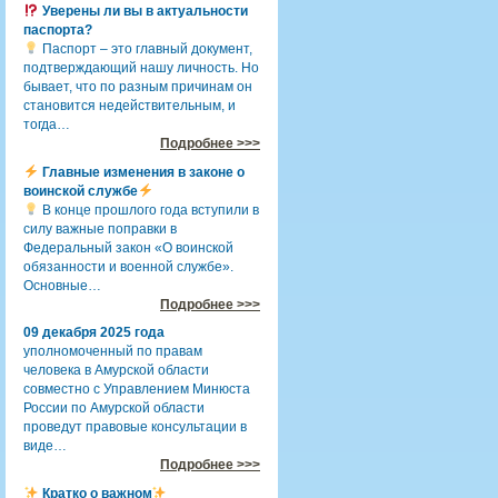
Уверены ли вы в актуальности
паспорта?
Паспорт – это главный документ,
подтверждающий нашу личность. Но
бывает, что по разным причинам он
становится недействительным, и
тогда…
Подробнее >>>
Главные изменения в законе о
воинской службе
В конце прошлого года вступили в
силу важные поправки в
Федеральный закон «О воинской
обязанности и военной службе».
Основные…
Подробнее >>>
09 декабря 2025 года
уполномоченный по правам
человека в Амурской области
совместно с Управлением Минюста
России по Амурской области
проведут правовые консультации в
виде…
Подробнее >>>
Кратко о важном