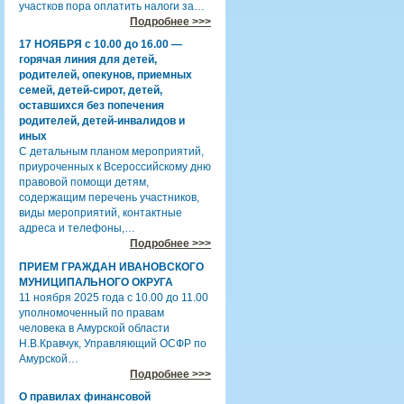
участков пора оплатить налоги за…
Подробнее >>>
17 НОЯБРЯ с 10.00 до 16.00 —
горячая линия для детей,
родителей, опекунов, приемных
семей, детей-сирот, детей,
оставшихся без попечения
родителей, детей-инвалидов и
иных
С детальным планом мероприятий,
приуроченных к Всероссийскому дню
правовой помощи детям,
содержащим перечень участников,
виды мероприятий, контактные
адреса и телефоны,…
Подробнее >>>
ПРИЕМ ГРАЖДАН ИВАНОВСКОГО
МУНИЦИПАЛЬНОГО ОКРУГА
11 ноября 2025 года с 10.00 до 11.00
уполномоченный по правам
человека в Амурской области
Н.В.Кравчук, Управляющий ОСФР по
Амурской…
Подробнее >>>
О правилах финансовой