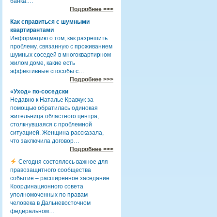
банка.…
Подробнее >>>
Как справиться с шумными
квартирантами
Информацию о том, как разрешить
проблему, связанную с проживанием
шумных соседей в многоквартирном
жилом доме, какие есть
эффективные способы с…
Подробнее >>>
«Уход» по-соседски
Недавно к Наталье Кравчук за
помощью обратилась одинокая
жительница областного центра,
столкнувшаяся с проблемной
ситуацией. Женщина рассказала,
что заключила договор…
Подробнее >>>
Сегодня состоялось важное для
правозащитного сообщества
событие – расширенное заседание
Координационного совета
уполномоченных по правам
человека в Дальневосточном
федеральном…