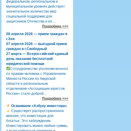
федеральном, региональном и
муниципальном уровнях действует
значительное количество мер
социальной поддержки для
защитников Отечества и их…
Подробнее >>>
08 апреля 2026 — прием граждан в
г.Зея
07 апреля 2026 — выездной прием
граждан в г.Свободный
27 марта — Всероссийский единый
день оказания бесплатной
юридической помощи
Сотрудничество уполномоченного
по правам человека с Управлением
Минюста России по Амурской
области и региональным
отделением «Ассоциации юристов
России» стало доброй…
Подробнее >>>
Осваиваем «Азбуку инвестора»
Существует распространенное
мнение, что инвестиции для
богатых. Это заблуждение.
Инвестировать можно любые суммы,
а если набраться терпения и