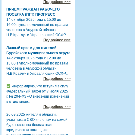
Подробнее >>>
ПРИЕМ ГРАЖДАН РАБОЧЕГО
ПОСЕЛКА (ПГТ) ПРОГРЕСС
14 октября 2025 года с 15.00 до
16.00 в уполномоченный по правам
человека в Амурской области
Н.В.Кравчук и Управляющий ОСФР…
Подробнее >>>
Личный прием для жителей
Бурейского муниципального округа
14 октября 2025 года с 12.00 до
13.00 в уполномоченный по правам
человека в Амурской области
Н.В.Кравчук и Управляющий ОСФР…
Подробнее >>>
Информирую, что вступил в силу
Федеральный закон от 7 июля 2025
г. № 204-ФЗ «О внесении изменений
в отдельные…
Подробнее >>>
26.09.2025 жителям области,
участникам СВО и членам их семей
будет оказана бесплатная
юридическая помощь по
интересующим правовым вопросам.