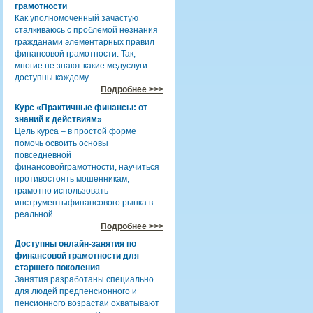
грамотности
Как уполномоченный зачастую
сталкиваюсь с проблемой незнания
гражданами элементарных правил
финансовой грамотности. Так,
многие не знают какие медуслуги
доступны каждому…
Подробнее >>>
Курс «Практичные финансы: от
знаний к действиям»
Цель курса – в простой форме
помочь освоить основы
повседневной
финансовойграмотности, научиться
противостоять мошенникам,
грамотно использовать
инструментыфинансового рынка в
реальной…
Подробнее >>>
Доступны онлайн-занятия по
финансовой грамотности для
старшего поколения
Занятия разработаны специально
для людей предпенсионного и
пенсионного возрастаи охватывают