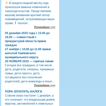
В предпоследний месяц года
произошли важные изменения в
законодательстве. Представляем
вашему вниманию краткий обзор
нововведений, затрагивающих ваши
права.
Налоги…
Подробнее >>>
05 декабря 2025 года с 15.00 до
16.00 — совместный с
прокуратурой области прием
граждан
27 ноября с 10.00 до 11.00 прием
жителей Тамбовского
муниципального округа
20 НОЯБРЯ 2025 — горячая линия
Сегодня все граждане, в том числе
дети, родители, опекуны, приемные
семьи, дети-сироты, дети,
оставшиеся без попечения
родителей, дети-инвалиды и иные…
Подробнее >>>
ПОРА ОПЛАТИТЬ НАЛОГИ
Совсем скоро наступит 1 декабря, а
это означает, что владельцам домов,
квартир, автомобилей и земельных