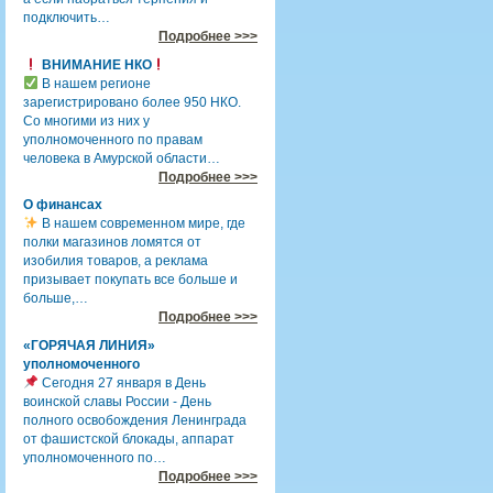
подключить…
Подробнее >>>
ВНИМАНИЕ НКО
В нашем регионе
зарегистрировано более 950 НКО.
Со многими из них у
уполномоченного по правам
человека в Амурской области…
Подробнее >>>
О финансах
В нашем современном мире, где
полки магазинов ломятся от
изобилия товаров, а реклама
призывает покупать все больше и
больше,…
Подробнее >>>
«ГОРЯЧАЯ ЛИНИЯ»
уполномоченного
Сегодня 27 января в День
воинской славы России - День
полного освобождения Ленинграда
от фашистской блокады, аппарат
уполномоченного по…
Подробнее >>>