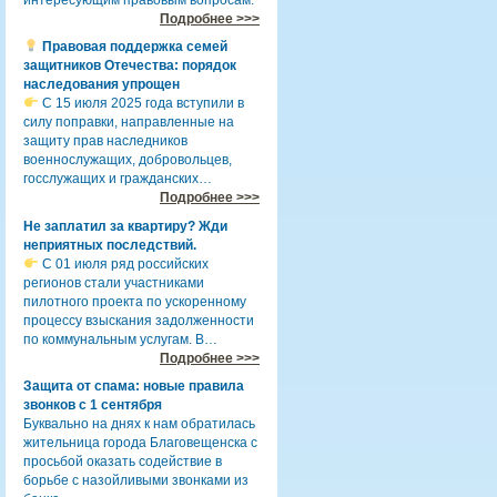
Подробнее >>>
Правовая поддержка семей
защитников Отечества: порядок
наследования упрощен
С 15 июля 2025 года вступили в
силу поправки, направленные на
защиту прав наследников
военнослужащих, добровольцев,
госслужащих и гражданских…
Подробнее >>>
Не заплатил за квартиру? Жди
неприятных последствий.
С 01 июля ряд российских
регионов стали участниками
пилотного проекта по ускоренному
процессу взыскания задолженности
по коммунальным услугам. В…
Подробнее >>>
Защита от спама: новые правила
звонков с 1 сентября
Буквально на днях к нам обратилась
жительница города Благовещенска с
просьбой оказать содействие в
борьбе с назойливыми звонками из