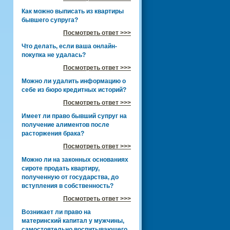
Как можно выписать из квартиры
бывшего супруга?
Посмотреть ответ >>>
Что делать, если ваша онлайн-
покупка не удалась?
Посмотреть ответ >>>
Можно ли удалить информацию о
себе из бюро кредитных историй?
Посмотреть ответ >>>
Имеет ли право бывший супруг на
получение алиментов после
расторжения брака?
Посмотреть ответ >>>
Можно ли на законных основаниях
сироте продать квартиру,
полученную от государства, до
вступления в собственность?
Посмотреть ответ >>>
Возникает ли право на
материнский капитал у мужчины,
самостоятельно воспитывающего