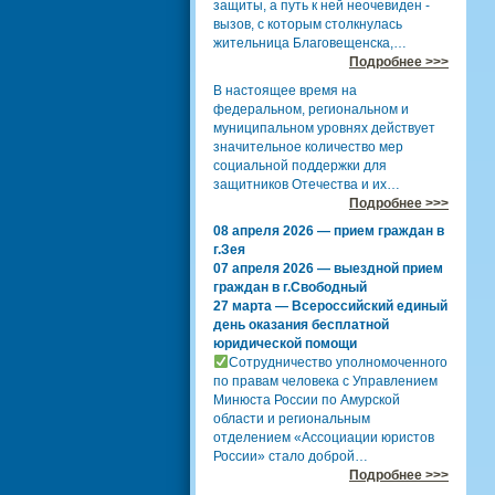
защиты, а путь к ней неочевиден -
вызов, с которым столкнулась
жительница Благовещенска,…
Подробнее >>>
В настоящее время на
федеральном, региональном и
муниципальном уровнях действует
значительное количество мер
социальной поддержки для
защитников Отечества и их…
Подробнее >>>
08 апреля 2026 — прием граждан в
г.Зея
07 апреля 2026 — выездной прием
граждан в г.Свободный
27 марта — Всероссийский единый
день оказания бесплатной
юридической помощи
Сотрудничество уполномоченного
по правам человека с Управлением
Минюста России по Амурской
области и региональным
отделением «Ассоциации юристов
России» стало доброй…
Подробнее >>>