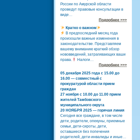
России по Амурской области
проведут правовые консультации в
виде…
Подробнее >>>
Кратко о важном
В предпоследний месяц года
произошли важные изменения в
законодательстве. Представляем
вашему вниманию краткий обзор
нововведений, затрагивающих ваши
права.
Налоги…
Подробнее >>>
05 декабря 2025 года с 15.00 до
16.00 — совместный с
прокуратурой области прием
граждан
27 ноября с 10.00 до 11.00 прием
жителей Тамбовского
муниципального округа
20 НОЯБРЯ 2025 — горячая линия
Сегодня все граждане, в том числе
дети, родители, опекуны, приемные
семьи, дети-сироты, дети,
оставшиеся без попечения
родителей, дети-инвалиды и иные…