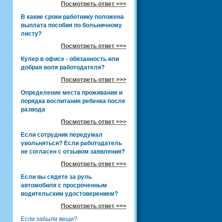
Посмотреть ответ >>>
В какие сроки работнику положена
выплата пособия по больничному
листу?
Посмотреть ответ >>>
Кулер в офисе - обязанность или
добрая воля работодателя?
Посмотреть ответ >>>
Определение места проживания и
порядка воспитания ребенка после
развода
Посмотреть ответ >>>
Если сотрудник передумал
увольняться? Если работодатель
не согласен с отзывом заявления?
Посмотреть ответ >>>
Если вы сядете за руль
автомобиля с просроченным
водительским удостоверением?
Посмотреть ответ >>>
Если забыли вещи?