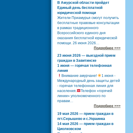
В Амурской области пройдет
Единый день бесплатной
юридической помощи
Жители Приамурья смогут получить
бесплатные правовые консультации
в рамках традиционного
Всероссийского единого дня
оказания бесплатной юридической
помощи. 26 июня 2026…
Подробнее >>>
23 июня 2026 — выездной прием
граждан в Завитинске
1 июня — горячая телефонная
линия
Внимание амурчане!
1 июня -
Международный день защиты детей
- горячая телефонная линия для
населения.
Телефон «горячей
линии» уполномоченного по
правам…
Подробнее >>>
19 мая 2026 — прием граждан в
пгт.Серышево и с.Украинка
14 мая 2026 — прием граждан в
Циолковском