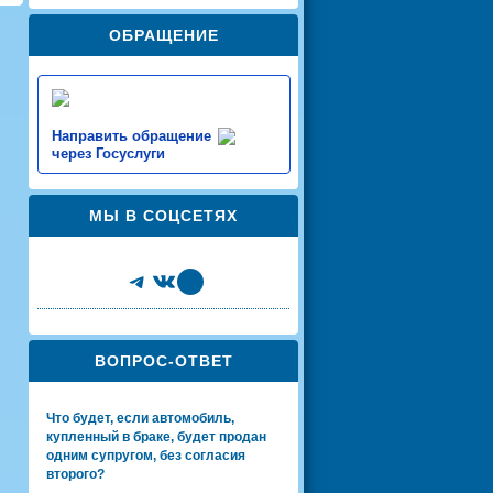
ОБРАЩЕНИЕ
Направить обращение
через Госуслуги
МЫ В СОЦСЕТЯХ
Telegram
VK
Share Icon
ВОПРОС-ОТВЕТ
Что будет, если автомобиль,
купленный в браке, будет продан
одним супругом, без согласия
второго?