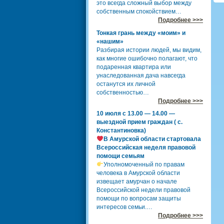
это всегда сложный выбор между
собственным спокойствием…
Подробнее >>>
Тонкая грань между «моим» и
«нашим»
Разбирая истории людей, мы видим,
как многие ошибочно полагают, что
подаренная квартира или
унаследованная дача навсегда
останутся их личной
собственностью…
Подробнее >>>
10 июля с 13.00 — 14.00 —
выездной прием граждан ( с.
Константиновка)
В Амурской области стартовала
Всероссийская неделя правовой
помощи семьям
Уполномоченный по правам
человека в Амурской области
извещает амурчан о начале
Всероссийской недели правовой
помощи по вопросам защиты
интересов семьи.…
Подробнее >>>