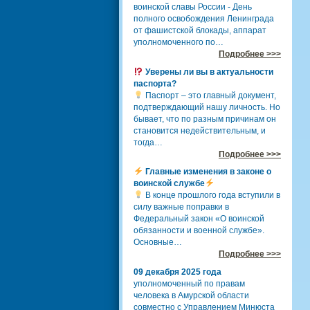
воинской славы России - День
полного освобождения Ленинграда
от фашистской блокады, аппарат
уполномоченного по…
Подробнее >>>
Уверены ли вы в актуальности
паспорта?
Паспорт – это главный документ,
подтверждающий нашу личность. Но
бывает, что по разным причинам он
становится недействительным, и
тогда…
Подробнее >>>
Главные изменения в законе о
воинской службе
В конце прошлого года вступили в
силу важные поправки в
Федеральный закон «О воинской
обязанности и военной службе».
Основные…
Подробнее >>>
09 декабря 2025 года
уполномоченный по правам
человека в Амурской области
совместно с Управлением Минюста