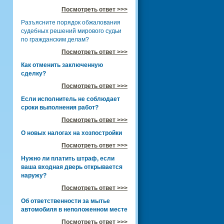
Посмотреть ответ >>>
Разъясните порядок обжалования
судебных решений мирового судьи
по гражданским делам?
Посмотреть ответ >>>
Как отменить заключенную
сделку?
Посмотреть ответ >>>
Если исполнитель не соблюдает
сроки выполнения работ?
Посмотреть ответ >>>
О новых налогах на хозпостройки
Посмотреть ответ >>>
Нужно ли платить штраф, если
ваша входная дверь открывается
наружу?
Посмотреть ответ >>>
Об ответственности за мытье
автомобиля в неположенном месте
Посмотреть ответ >>>