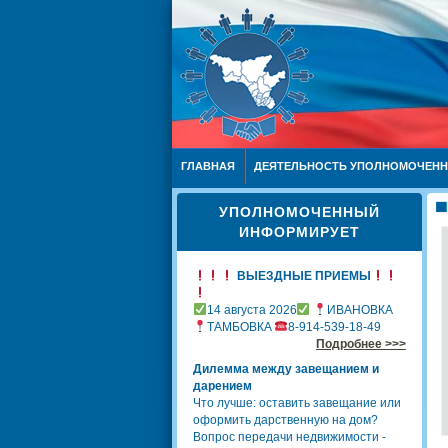
ГЛАВНАЯ
ДЕЯТЕЛЬНОСТЬ УПОЛНОМОЧЕН
УПОЛНОМОЧЕННЫЙ
ИНФОРМИРУЕТ
ВЫЕЗДНЫЕ ПРИЕМЫ
14 августа 2026
ИВАНОВКА
ТАМБОВКА
8-914-539-18-49
Подробнее >>>
Дилемма между завещанием и
дарением
Что лучше: оставить завещание или
оформить дарственную на дом?
Вопрос передачи недвижимости -