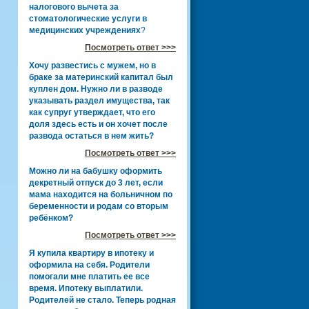
налогового вычета за
стоматологические услуги в
медицинских учреждениях
?
Посмотреть ответ >>>
Хочу развестись с мужем, но в
браке за материнский капитал был
куплен дом. Нужно ли в разводе
указывать раздел имущества, так
как супруг утверждает, что его
доля здесь есть и он хочет после
развода остаться в нем жить?
Посмотреть ответ >>>
Можно ли на бабушку оформить
декретный отпуск до 3 лет, если
мама находится на больничном по
беременности и родам со вторым
ребёнком?
Посмотреть ответ >>>
Я купила квартиру в ипотеку и
оформила на себя. Родители
помогали мне платить ее все
время. Ипотеку выплатили.
Родителей не стало. Теперь родная