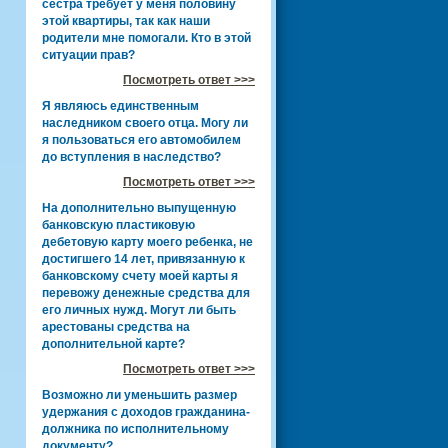
сестра требует у меня половину
этой квартиры, так как наши
родители мне помогали. Кто в этой
ситуации прав?
Посмотреть ответ >>>
Я являюсь единственным
наследником своего отца. Могу ли
я пользоваться его автомобилем
до вступления в наследство?
Посмотреть ответ >>>
На дополнительно выпущенную
банковскую пластиковую
дебетовую карту моего ребенка, не
достигшего 14 лет, привязанную к
банковскому счету моей карты я
перевожу денежные средства для
его личных нужд. Могут ли быть
арестованы средства на
дополнительной карте?
Посмотреть ответ >>>
Возможно ли уменьшить размер
удержания с доходов гражданина-
должника по исполнительному
документу?