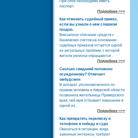
При себе необходимо иметь
паспорт.
Подробнее >>>
Как отменить судебный приказ,
если вы узнали о нем слишком
поздно.
Внезапное списание средств с
банковских счетов на основании
судебных приказов остается одной
из актуальных проблем, с которой
жители региона обращаются…
Подробнее >>>
Сколько свиданий положено
осужденному? Отвечает
омбудсмен
В аппарат уполномоченного по
правам человека в Амурской области
позвонила жительница Приморского
края, чей муж отбывает наказание в
одной из…
Подробнее >>>
Как превратить переписку в
телефоне в победу в суде
Оказаться в ситуации, когда
законные интересы требуют