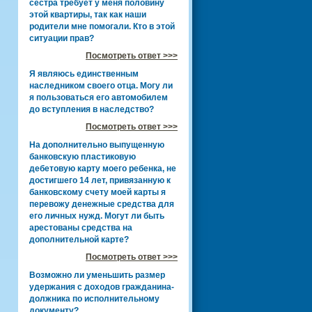
сестра требует у меня половину
этой квартиры, так как наши
родители мне помогали. Кто в этой
ситуации прав?
Посмотреть ответ >>>
Я являюсь единственным
наследником своего отца. Могу ли
я пользоваться его автомобилем
до вступления в наследство?
Посмотреть ответ >>>
На дополнительно выпущенную
банковскую пластиковую
дебетовую карту моего ребенка, не
достигшего 14 лет, привязанную к
банковскому счету моей карты я
перевожу денежные средства для
его личных нужд. Могут ли быть
арестованы средства на
дополнительной карте?
Посмотреть ответ >>>
Возможно ли уменьшить размер
удержания с доходов гражданина-
должника по исполнительному
документу?