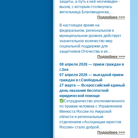
защиты, а путь к ней неочевиден -
вызов, с которым столкнулась
жительница Благовещенска,…
Подробнее >>>
В настоящее время на
федеральном, региональном и
муниципальном уровнях действует
значительное количество мер
социальной поддержки для
защитников Отечества и их…
Подробнее >>>
08 апреля 2026 — прием граждан в
г.Зея
07 апреля 2026 — выездной прием
граждан в г.Свободный
27 марта — Всероссийский единый
день оказания бесплатной
юридической помощи
Сотрудничество уполномоченного
по правам человека с Управлением
Минюста России по Амурской
области и региональным
отделением «Ассоциации юристов
России» стало доброй…
Подробнее >>>