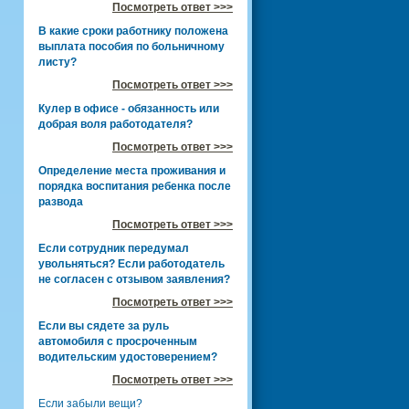
Посмотреть ответ >>>
В какие сроки работнику положена
выплата пособия по больничному
листу?
Посмотреть ответ >>>
Кулер в офисе - обязанность или
добрая воля работодателя?
Посмотреть ответ >>>
Определение места проживания и
порядка воспитания ребенка после
развода
Посмотреть ответ >>>
Если сотрудник передумал
увольняться? Если работодатель
не согласен с отзывом заявления?
Посмотреть ответ >>>
Если вы сядете за руль
автомобиля с просроченным
водительским удостоверением?
Посмотреть ответ >>>
Если забыли вещи?