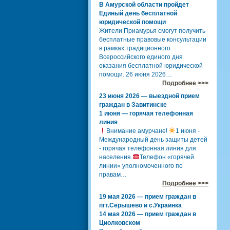
В Амурской области пройдет
Единый день бесплатной
юридической помощи
Жители Приамурья смогут получить
бесплатные правовые консультации
в рамках традиционного
Всероссийского единого дня
оказания бесплатной юридической
помощи. 26 июня 2026…
Подробнее >>>
23 июня 2026 — выездной прием
граждан в Завитинске
1 июня — горячая телефонная
линия
Внимание амурчане!
1 июня -
Международный день защиты детей
- горячая телефонная линия для
населения.
Телефон «горячей
линии» уполномоченного по
правам…
Подробнее >>>
19 мая 2026 — прием граждан в
пгт.Серышево и с.Украинка
14 мая 2026 — прием граждан в
Циолковском