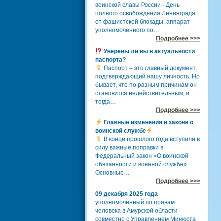
воинской славы России - День
полного освобождения Ленинграда
от фашистской блокады, аппарат
уполномоченного по…
Подробнее >>>
Уверены ли вы в актуальности
паспорта?
Паспорт – это главный документ,
подтверждающий нашу личность. Но
бывает, что по разным причинам он
становится недействительным, и
тогда…
Подробнее >>>
Главные изменения в законе о
воинской службе
В конце прошлого года вступили в
силу важные поправки в
Федеральный закон «О воинской
обязанности и военной службе».
Основные…
Подробнее >>>
09 декабря 2025 года
уполномоченный по правам
человека в Амурской области
совместно с Управлением Минюста