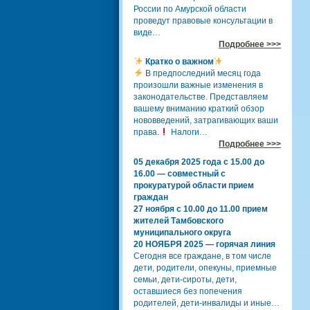
России по Амурской области
проведут правовые консультации в
виде…
Подробнее >>>
Кратко о важном
В предпоследний месяц года
произошли важные изменения в
законодательстве. Представляем
вашему вниманию краткий обзор
нововведений, затрагивающих ваши
права.
Налоги…
Подробнее >>>
05 декабря 2025 года с 15.00 до
16.00 — совместный с
прокуратурой области прием
граждан
27 ноября с 10.00 до 11.00 прием
жителей Тамбовского
муниципального округа
20 НОЯБРЯ 2025 — горячая линия
Сегодня все граждане, в том числе
дети, родители, опекуны, приемные
семьи, дети-сироты, дети,
оставшиеся без попечения
родителей, дети-инвалиды и иные…