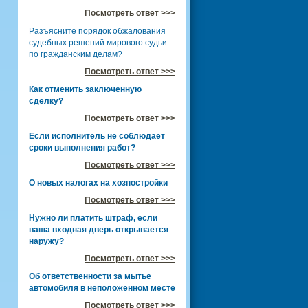
Посмотреть ответ >>>
Разъясните порядок обжалования
судебных решений мирового судьи
по гражданским делам?
Посмотреть ответ >>>
Как отменить заключенную
сделку?
Посмотреть ответ >>>
Если исполнитель не соблюдает
сроки выполнения работ?
Посмотреть ответ >>>
О новых налогах на хозпостройки
Посмотреть ответ >>>
Нужно ли платить штраф, если
ваша входная дверь открывается
наружу?
Посмотреть ответ >>>
Об ответственности за мытье
автомобиля в неположенном месте
Посмотреть ответ >>>