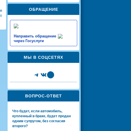
ОБРАЩЕНИЕ
ам
го
Направить обращение
через Госуслуги
МЫ В СОЦСЕТЯХ
Telegram
VK
Share Icon
ВОПРОС-ОТВЕТ
Что будет, если автомобиль,
купленный в браке, будет продан
одним супругом, без согласия
второго?