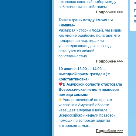
это всегда сложный выбор между
н
собственным спокойствием…
П
Подробнее >>>
н
Тонкая грань между «моим» и
п
«нашим»
Разбирая истории людей, мы видим,
как многие ошибочно полагают, что
подаренная квартира или
унаследованная дача навсегда
останутся их личной
собственностью…
Подробнее >>>
10 июля с 13.00 — 14.00 —
выездной прием граждан ( с.
Константиновка)
В Амурской области стартовала
Всероссийская неделя правовой
помощи семьям
Уполномоченный по правам
человека в Амурской области
извещает амурчан о начале
Всероссийской недели правовой
помощи по вопросам защиты
интересов семьи.…
Подробнее >>>