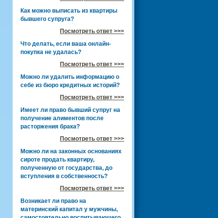
Как можно выписать из квартиры
бывшего супруга?
Посмотреть ответ >>>
Что делать, если ваша онлайн-
покупка не удалась?
Посмотреть ответ >>>
Можно ли удалить информацию о
себе из бюро кредитных историй?
Посмотреть ответ >>>
Имеет ли право бывший супруг на
получение алиментов после
расторжения брака?
Посмотреть ответ >>>
Можно ли на законных основаниях
сироте продать квартиру,
полученную от государства, до
вступления в собственность?
Посмотреть ответ >>>
Возникает ли право на
материнский капитал у мужчины,
самостоятельно воспитывающего