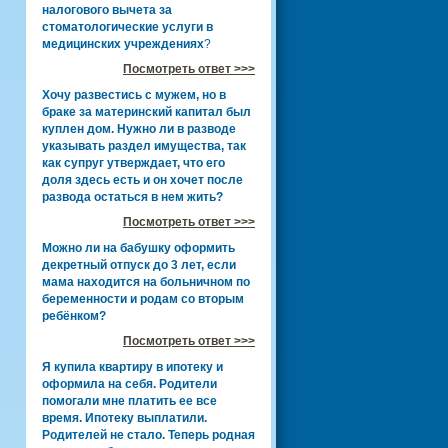
налогового вычета за
стоматологические услуги в
медицинских учреждениях
?
Посмотреть ответ >>>
Хочу развестись с мужем, но в
браке за материнский капитал был
куплен дом. Нужно ли в разводе
указывать раздел имущества, так
как супруг утверждает, что его
доля здесь есть и он хочет после
развода остаться в нем жить?
Посмотреть ответ >>>
Можно ли на бабушку оформить
декретный отпуск до 3 лет, если
мама находится на больничном по
беременности и родам со вторым
ребёнком?
Посмотреть ответ >>>
Я купила квартиру в ипотеку и
оформила на себя. Родители
помогали мне платить ее все
время. Ипотеку выплатили.
Родителей не стало. Теперь родная