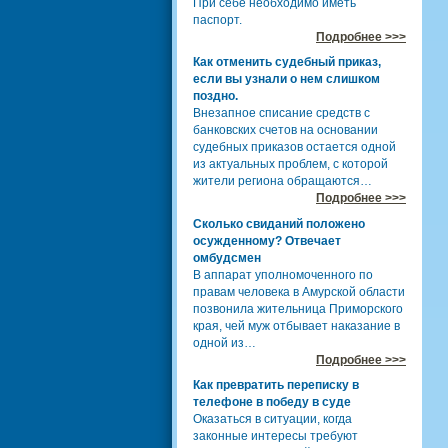
При себе необходимо иметь
паспорт.
Подробнее >>>
Как отменить судебный приказ,
если вы узнали о нем слишком
поздно.
Внезапное списание средств с
банковских счетов на основании
судебных приказов остается одной
из актуальных проблем, с которой
жители региона обращаются…
Подробнее >>>
Сколько свиданий положено
осужденному? Отвечает
омбудсмен
В аппарат уполномоченного по
правам человека в Амурской области
позвонила жительница Приморского
края, чей муж отбывает наказание в
одной из…
Подробнее >>>
Как превратить переписку в
телефоне в победу в суде
Оказаться в ситуации, когда
законные интересы требуют