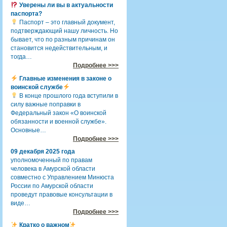
Уверены ли вы в актуальности
паспорта?
Паспорт – это главный документ,
подтверждающий нашу личность. Но
бывает, что по разным причинам он
становится недействительным, и
тогда…
Подробнее >>>
Главные изменения в законе о
воинской службе
В конце прошлого года вступили в
силу важные поправки в
Федеральный закон «О воинской
обязанности и военной службе».
Основные…
Подробнее >>>
09 декабря 2025 года
уполномоченный по правам
человека в Амурской области
совместно с Управлением Минюста
России по Амурской области
проведут правовые консультации в
виде…
Подробнее >>>
Кратко о важном