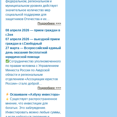
федеральном, региональном и
муниципальном уровнях действует
значительное количество мер
социальной поддержки для
защитников Отечества и их…
Подробнее >>>
08 апреля 2026 — прием граждан в
г.Зея
07 апреля 2026 — выездной прием
граждан в г.Свободный
27 марта — Всероссийский единый
день оказания бесплатной
юридической помощи
Сотрудничество уполномоченного
по правам человека с Управлением
Минюста России по Амурской
области и региональным
отделением «Ассоциации юристов
России» стало доброй…
Подробнее >>>
Осваиваем «Азбуку инвестора»
Существует распространенное
мнение, что инвестиции для
богатых. Это заблуждение.
Инвестировать можно любые суммы,
а если набраться терпения и