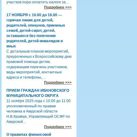
участков пора оплатить налоги за…
Подробнее >>>
17 НОЯБРЯ с 10.00 до 16.00 —
горячая линия для детей,
родителей, опекунов, приемных
семей, детей-сирот, детей,
оставшихся без попечения
родителей, детей-инвалидов и
иных
С детальным планом мероприятий,
приуроченных к Всероссийскому дню
правовой помощи детям,
содержащим перечень участников,
виды мероприятий, контактные
адреса и телефоны,…
Подробнее >>>
ПРИЕМ ГРАЖДАН ИВАНОВСКОГО
МУНИЦИПАЛЬНОГО ОКРУГА
11 ноября 2025 года с 10.00 до 11.00
уполномоченный по правам
человека в Амурской области
Н.В.Кравчук, Управляющий ОСФР по
Амурской…
Подробнее >>>
О правилах финансовой