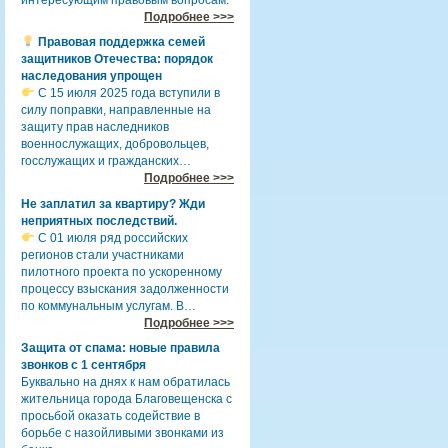
Подробнее >>>
Правовая поддержка семей
защитников Отечества: порядок
наследования упрощен
С 15 июля 2025 года вступили в
силу поправки, направленные на
защиту прав наследников
военнослужащих, добровольцев,
госслужащих и гражданских…
Подробнее >>>
Не заплатил за квартиру? Жди
неприятных последствий.
С 01 июля ряд российских
регионов стали участниками
пилотного проекта по ускоренному
процессу взыскания задолженности
по коммунальным услугам. В…
Подробнее >>>
Защита от спама: новые правила
звонков с 1 сентября
Буквально на днях к нам обратилась
жительница города Благовещенска с
просьбой оказать содействие в
борьбе с назойливыми звонками из