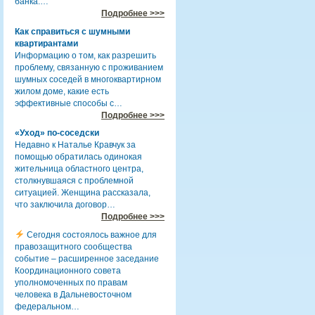
банка.…
Подробнее >>>
Как справиться с шумными
квартирантами
Информацию о том, как разрешить
проблему, связанную с проживанием
шумных соседей в многоквартирном
жилом доме, какие есть
эффективные способы с…
Подробнее >>>
«Уход» по-соседски
Недавно к Наталье Кравчук за
помощью обратилась одинокая
жительница областного центра,
столкнувшаяся с проблемной
ситуацией. Женщина рассказала,
что заключила договор…
Подробнее >>>
Сегодня состоялось важное для
правозащитного сообщества
событие – расширенное заседание
Координационного совета
уполномоченных по правам
человека в Дальневосточном
федеральном…