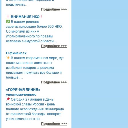
подключить…
Подробнее >>>
ВНИМАНИЕ НКО
В нашем регионе
зарегистрировано более 950 НКО.
Со многими из них у
уполномоченного по правам
человека в Амурской области…
Подробнее >>>
О финансах
В нашем современном мире, где
полки магазинов ломятся от
изобилия товаров, а реклама
призывает покупать все больше и
больше,…
Подробнее >>>
«ГОРЯЧАЯ ЛИНИЯ»
уполномоченного
Сегодня 27 января в День
воинской славы России - День
полного освобождения Ленинграда
от фашистской блокады, аппарат
уполномоченного по…
Подробнее >>>