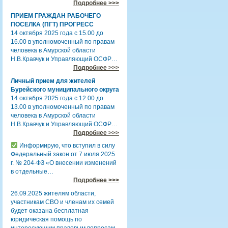
Подробнее >>>
ПРИЕМ ГРАЖДАН РАБОЧЕГО
ПОСЕЛКА (ПГТ) ПРОГРЕСС
14 октября 2025 года с 15.00 до
16.00 в уполномоченный по правам
человека в Амурской области
Н.В.Кравчук и Управляющий ОСФР…
Подробнее >>>
Личный прием для жителей
Бурейского муниципального округа
14 октября 2025 года с 12.00 до
13.00 в уполномоченный по правам
человека в Амурской области
Н.В.Кравчук и Управляющий ОСФР…
Подробнее >>>
Информирую, что вступил в силу
Федеральный закон от 7 июля 2025
г. № 204-ФЗ «О внесении изменений
в отдельные…
Подробнее >>>
26.09.2025 жителям области,
участникам СВО и членам их семей
будет оказана бесплатная
юридическая помощь по
интересующим правовым вопросам.