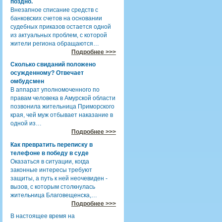
поздно.
Внезапное списание средств с
банковских счетов на основании
судебных приказов остается одной
из актуальных проблем, с которой
жители региона обращаются…
Подробнее >>>
Сколько свиданий положено
осужденному? Отвечает
омбудсмен
В аппарат уполномоченного по
правам человека в Амурской области
позвонила жительница Приморского
края, чей муж отбывает наказание в
одной из…
Подробнее >>>
Как превратить переписку в
телефоне в победу в суде
Оказаться в ситуации, когда
законные интересы требуют
защиты, а путь к ней неочевиден -
вызов, с которым столкнулась
жительница Благовещенска,…
Подробнее >>>
В настоящее время на