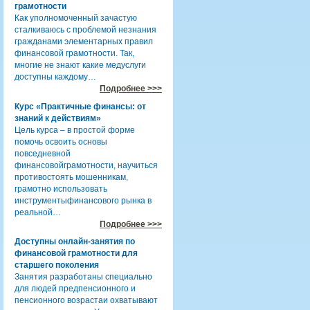
грамотности
Как уполномоченный зачастую
сталкиваюсь с проблемой незнания
гражданами элементарных правил
финансовой грамотности. Так,
многие не знают какие медуслуги
доступны каждому…
Подробнее >>>
Курс «Практичные финансы: от
знаний к действиям»
Цель курса – в простой форме
помочь освоить основы
повседневной
финансовойграмотности, научиться
противостоять мошенникам,
грамотно использовать
инструментыфинансового рынка в
реальной…
Подробнее >>>
Доступны онлайн-занятия по
финансовой грамотности для
старшего поколения
Занятия разработаны специально
для людей предпенсионного и
пенсионного возрастаи охватывают