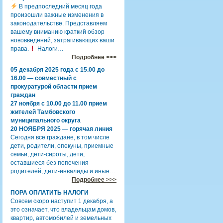
В предпоследний месяц года
произошли важные изменения в
законодательстве. Представляем
вашему вниманию краткий обзор
нововведений, затрагивающих ваши
права.
Налоги…
Подробнее >>>
05 декабря 2025 года с 15.00 до
16.00 — совместный с
прокуратурой области прием
граждан
27 ноября с 10.00 до 11.00 прием
жителей Тамбовского
муниципального округа
20 НОЯБРЯ 2025 — горячая линия
Сегодня все граждане, в том числе
дети, родители, опекуны, приемные
семьи, дети-сироты, дети,
оставшиеся без попечения
родителей, дети-инвалиды и иные…
Подробнее >>>
ПОРА ОПЛАТИТЬ НАЛОГИ
Совсем скоро наступит 1 декабря, а
это означает, что владельцам домов,
квартир, автомобилей и земельных