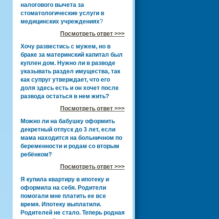
налогового вычета за
стоматологические услуги в
медицинских учреждениях
?
Посмотреть ответ >>>
Хочу развестись с мужем, но в
браке за материнский капитал был
куплен дом. Нужно ли в разводе
указывать раздел имущества, так
как супруг утверждает, что его
доля здесь есть и он хочет после
развода остаться в нем жить?
Посмотреть ответ >>>
Можно ли на бабушку оформить
декретный отпуск до 3 лет, если
мама находится на больничном по
беременности и родам со вторым
ребёнком?
Посмотреть ответ >>>
Я купила квартиру в ипотеку и
оформила на себя. Родители
помогали мне платить ее все
время. Ипотеку выплатили.
Родителей не стало. Теперь родная