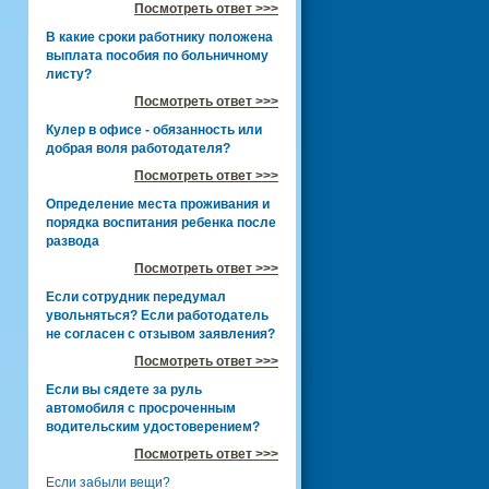
Посмотреть ответ >>>
В какие сроки работнику положена
выплата пособия по больничному
листу?
Посмотреть ответ >>>
Кулер в офисе - обязанность или
добрая воля работодателя?
Посмотреть ответ >>>
Определение места проживания и
порядка воспитания ребенка после
развода
Посмотреть ответ >>>
Если сотрудник передумал
увольняться? Если работодатель
не согласен с отзывом заявления?
Посмотреть ответ >>>
Если вы сядете за руль
автомобиля с просроченным
водительским удостоверением?
Посмотреть ответ >>>
Если забыли вещи?