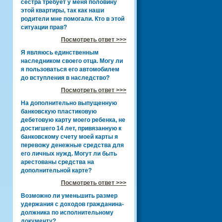
сестра требует у меня половину
этой квартиры, так как наши
родители мне помогали. Кто в этой
ситуации прав?
Посмотреть ответ >>>
Я являюсь единственным
наследником своего отца. Могу ли
я пользоваться его автомобилем
до вступления в наследство?
Посмотреть ответ >>>
На дополнительно выпущенную
банковскую пластиковую
дебетовую карту моего ребенка, не
достигшего 14 лет, привязанную к
банковскому счету моей карты я
перевожу денежные средства для
его личных нужд. Могут ли быть
арестованы средства на
дополнительной карте?
Посмотреть ответ >>>
Возможно ли уменьшить размер
удержания с доходов гражданина-
должника по исполнительному
документу?