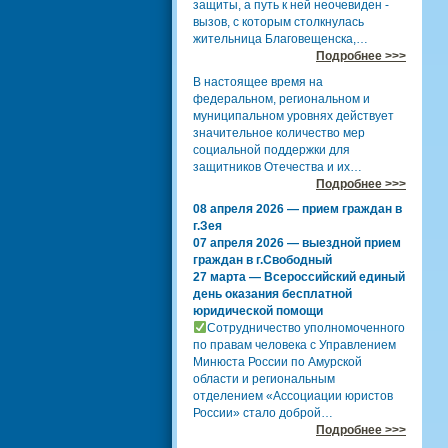
защиты, а путь к ней неочевиден -
вызов, с которым столкнулась
жительница Благовещенска,…
Подробнее >>>
В настоящее время на
федеральном, региональном и
муниципальном уровнях действует
значительное количество мер
социальной поддержки для
защитников Отечества и их…
Подробнее >>>
08 апреля 2026 — прием граждан в
г.Зея
07 апреля 2026 — выездной прием
граждан в г.Свободный
27 марта — Всероссийский единый
день оказания бесплатной
юридической помощи
Сотрудничество уполномоченного
по правам человека с Управлением
Минюста России по Амурской
области и региональным
отделением «Ассоциации юристов
России» стало доброй…
Подробнее >>>