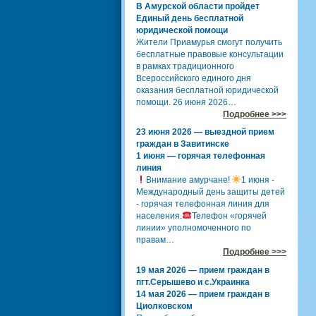
В Амурской области пройдет
Единый день бесплатной
юридической помощи
Жители Приамурья смогут получить
бесплатные правовые консультации
в рамках традиционного
Всероссийского единого дня
оказания бесплатной юридической
помощи. 26 июня 2026…
Подробнее >>>
23 июня 2026 — выездной прием
граждан в Завитинске
1 июня — горячая телефонная
линия
Внимание амурчане!
1 июня -
Международный день защиты детей
- горячая телефонная линия для
населения.
Телефон «горячей
линии» уполномоченного по
правам…
Подробнее >>>
19 мая 2026 — прием граждан в
пгт.Серышево и с.Украинка
14 мая 2026 — прием граждан в
Циолковском