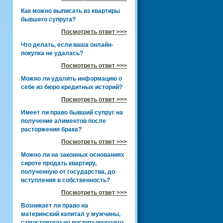
Как можно выписать из квартиры
бывшего супруга?
Посмотреть ответ >>>
Что делать, если ваша онлайн-
покупка не удалась?
Посмотреть ответ >>>
Можно ли удалить информацию о
себе из бюро кредитных историй?
Посмотреть ответ >>>
Имеет ли право бывший супруг на
получение алиментов после
расторжения брака?
Посмотреть ответ >>>
Можно ли на законных основаниях
сироте продать квартиру,
полученную от государства, до
вступления в собственность?
Посмотреть ответ >>>
Возникает ли право на
материнский капитал у мужчины,
самостоятельно воспитывающего