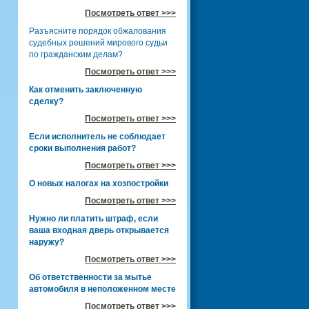
Посмотреть ответ >>>
Разъясните порядок обжалования
судебных решений мирового судьи
по гражданским делам?
Посмотреть ответ >>>
Как отменить заключенную
сделку?
Посмотреть ответ >>>
Если исполнитель не соблюдает
сроки выполнения работ?
Посмотреть ответ >>>
О новых налогах на хозпостройки
Посмотреть ответ >>>
Нужно ли платить штраф, если
ваша входная дверь открывается
наружу?
Посмотреть ответ >>>
Об ответственности за мытье
автомобиля в неположенном месте
Посмотреть ответ >>>