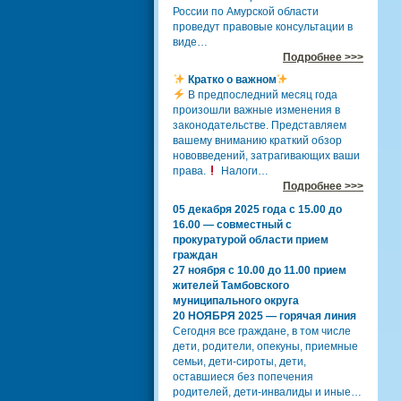
России по Амурской области
проведут правовые консультации в
виде…
Подробнее >>>
Кратко о важном
В предпоследний месяц года
произошли важные изменения в
законодательстве. Представляем
вашему вниманию краткий обзор
нововведений, затрагивающих ваши
права.
Налоги…
Подробнее >>>
05 декабря 2025 года с 15.00 до
16.00 — совместный с
прокуратурой области прием
граждан
27 ноября с 10.00 до 11.00 прием
жителей Тамбовского
муниципального округа
20 НОЯБРЯ 2025 — горячая линия
Сегодня все граждане, в том числе
дети, родители, опекуны, приемные
семьи, дети-сироты, дети,
оставшиеся без попечения
родителей, дети-инвалиды и иные…