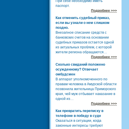
При себе необходимо иметь
паспорт.
Подробнее >>>
Как отменить судебный приказ,
если вы узнали о нем слишком
поздно.
Внезапное списание средств с
банковских счетов на основании
судебных приказов остается одной
из актуальных проблем, с которой
жители региона обращаются…
Подробнее >>>
Сколько свиданий положено
осужденному? Отвечает
омбудсмен
В аппарат уполномоченного по
правам человека в Амурской области
позвонила жительница Приморского
края, чей муж отбывает наказание в
одной из…
Подробнее >>>
Как превратить переписку в
телефоне в победу в суде
Оказаться в ситуации, когда
законные интересы требуют