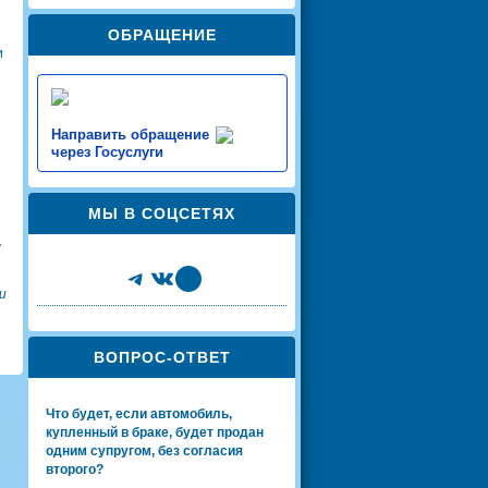
ОБРАЩЕНИЕ
и
Направить обращение
через Госуслуги
МЫ В СОЦСЕТЯХ
у
Telegram
VK
Share Icon
и
ВОПРОС-ОТВЕТ
Что будет, если автомобиль,
купленный в браке, будет продан
одним супругом, без согласия
второго?