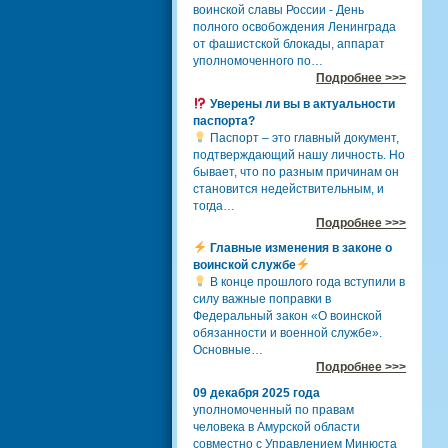
воинской славы России - День
полного освобождения Ленинграда
от фашистской блокады, аппарат
уполномоченного по…
Подробнее >>>
Уверены ли вы в актуальности
паспорта?
Паспорт – это главный документ,
подтверждающий нашу личность. Но
бывает, что по разным причинам он
становится недействительным, и
тогда…
Подробнее >>>
Главные изменения в законе о
воинской службе
В конце прошлого года вступили в
силу важные поправки в
Федеральный закон «О воинской
обязанности и военной службе».
Основные…
Подробнее >>>
09 декабря 2025 года
уполномоченный по правам
человека в Амурской области
совместно с Управлением Минюста