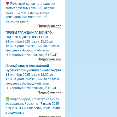
Почетный донор - это одно из
самых почетных званий, которое
может получить донор в знак
признания его многолетней
безвозмездной…
Подробнее >>>
ПРИЕМ ГРАЖДАН РАБОЧЕГО
ПОСЕЛКА (ПГТ) ПРОГРЕСС
14 октября 2025 года с 15.00 до
16.00 в уполномоченный по правам
человека в Амурской области
Н.В.Кравчук и Управляющий ОСФР…
Подробнее >>>
Личный прием для жителей
Бурейского муниципального округа
14 октября 2025 года с 12.00 до
13.00 в уполномоченный по правам
человека в Амурской области
Н.В.Кравчук и Управляющий ОСФР…
Подробнее >>>
Информирую, что вступил в силу
Федеральный закон от 7 июля 2025
г. № 204-ФЗ «О внесении изменений
в отдельные…
Подробнее >>>