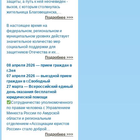
защиты, а путь к ней неочевиден -
вызов, с которым столкнулась
жительница Благовещенска,…
Подробнее >>>
В настоящее время на
федеральном, региональном и
муниципальном уровнях действует
значительное количество мер
социальной поддержки для
защитников Отечества и их…
Подробнее >>>
08 апреля 2026 — прием граждан в
г.Зея
07 апреля 2026 — выездной прием
граждан в г.Свободный
27 марта — Всероссийский единый
день оказания бесплатной
юридической помощи
Сотрудничество уполномоченного
по правам человека с Управлением
Минюста России по Амурской
области и региональным
отделением «Ассоциации юристов
России» стало доброй…
Подробнее >>>