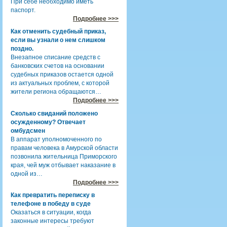
При себе необходимо иметь
паспорт.
Подробнее >>>
Как отменить судебный приказ,
если вы узнали о нем слишком
поздно.
Внезапное списание средств с
банковских счетов на основании
судебных приказов остается одной
из актуальных проблем, с которой
жители региона обращаются…
Подробнее >>>
Сколько свиданий положено
осужденному? Отвечает
омбудсмен
В аппарат уполномоченного по
правам человека в Амурской области
позвонила жительница Приморского
края, чей муж отбывает наказание в
одной из…
Подробнее >>>
Как превратить переписку в
телефоне в победу в суде
Оказаться в ситуации, когда
законные интересы требуют