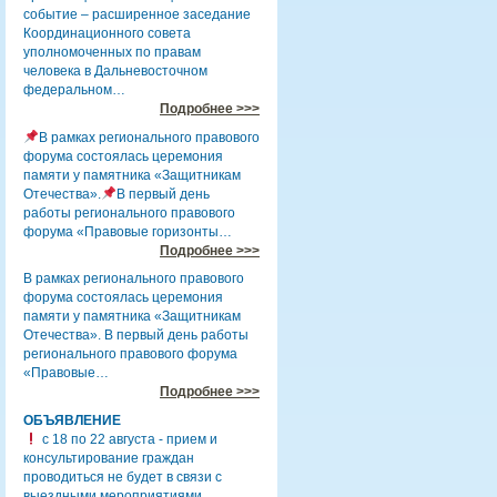
событие – расширенное заседание
Координационного совета
уполномоченных по правам
человека в Дальневосточном
федеральном…
Подробнее >>>
В рамках регионального правового
форума состоялась церемония
памяти у памятника «Защитникам
Отечества».
В первый день
работы регионального правового
форума «Правовые горизонты…
Подробнее >>>
В рамках регионального правового
форума состоялась церемония
памяти у памятника «Защитникам
Отечества». В первый день работы
регионального правового форума
«Правовые…
Подробнее >>>
ОБЪЯВЛЕНИЕ
с 18 по 22 августа - прием и
консультирование граждан
проводиться не будет в связи с
выездными мероприятиями.