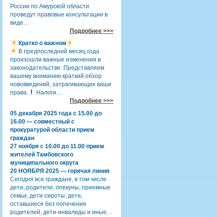
России по Амурской области
проведут правовые консультации в
виде…
Подробнее >>>
Кратко о важном
В предпоследний месяц года
произошли важные изменения в
законодательстве. Представляем
вашему вниманию краткий обзор
нововведений, затрагивающих ваши
права.
Налоги…
Подробнее >>>
05 декабря 2025 года с 15.00 до
16.00 — совместный с
прокуратурой области прием
граждан
27 ноября с 10.00 до 11.00 прием
жителей Тамбовского
муниципального округа
20 НОЯБРЯ 2025 — горячая линия
Сегодня все граждане, в том числе
дети, родители, опекуны, приемные
семьи, дети-сироты, дети,
оставшиеся без попечения
родителей, дети-инвалиды и иные…