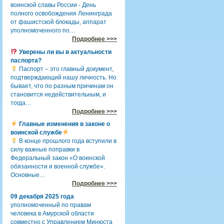
воинской славы России - День
полного освобождения Ленинграда
от фашистской блокады, аппарат
уполномоченного по…
Подробнее >>>
Уверены ли вы в актуальности
паспорта?
Паспорт – это главный документ,
подтверждающий нашу личность. Но
бывает, что по разным причинам он
становится недействительным, и
тогда…
Подробнее >>>
Главные изменения в законе о
воинской службе
В конце прошлого года вступили в
силу важные поправки в
Федеральный закон «О воинской
обязанности и военной службе».
Основные…
Подробнее >>>
09 декабря 2025 года
уполномоченный по правам
человека в Амурской области
совместно с Управлением Минюста