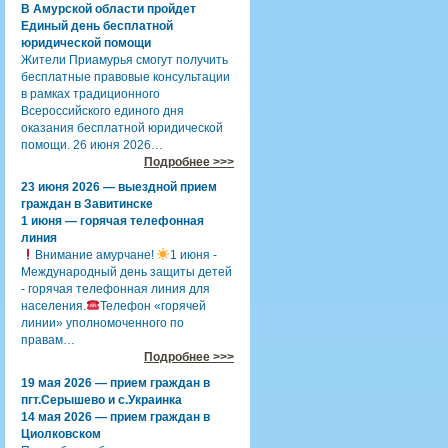
В Амурской области пройдет
Единый день бесплатной
юридической помощи
Жители Приамурья смогут получить
бесплатные правовые консультации
в рамках традиционного
Всероссийского единого дня
оказания бесплатной юридической
помощи. 26 июня 2026…
Подробнее >>>
23 июня 2026 — выездной прием
граждан в Завитинске
1 июня — горячая телефонная
линия
Внимание амурчане!
1 июня -
Международный день защиты детей
- горячая телефонная линия для
населения.
Телефон «горячей
линии» уполномоченного по
правам…
Подробнее >>>
19 мая 2026 — прием граждан в
пгт.Серышево и с.Украинка
14 мая 2026 — прием граждан в
Циолковском