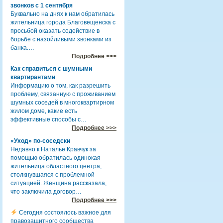
звонков с 1 сентября
Буквально на днях к нам обратилась
жительница города Благовещенска с
просьбой оказать содействие в
борьбе с назойливыми звонками из
банка.…
Подробнее >>>
Как справиться с шумными
квартирантами
Информацию о том, как разрешить
проблему, связанную с проживанием
шумных соседей в многоквартирном
жилом доме, какие есть
эффективные способы с…
Подробнее >>>
«Уход» по-соседски
Недавно к Наталье Кравчук за
помощью обратилась одинокая
жительница областного центра,
столкнувшаяся с проблемной
ситуацией. Женщина рассказала,
что заключила договор…
Подробнее >>>
Сегодня состоялось важное для
правозащитного сообщества