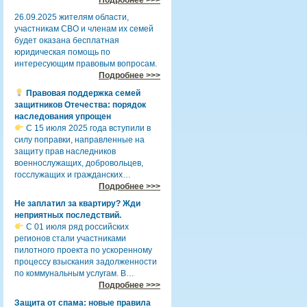
26.09.2025 жителям области,
участникам СВО и членам их семей
будет оказана бесплатная
юридическая помощь по
интересующим правовым вопросам.
Подробнее >>>
Правовая поддержка семей
защитников Отечества: порядок
наследования упрощен
С 15 июля 2025 года вступили в
силу поправки, направленные на
защиту прав наследников
военнослужащих, добровольцев,
госслужащих и гражданских…
Подробнее >>>
Не заплатил за квартиру? Жди
неприятных последствий.
С 01 июля ряд российских
регионов стали участниками
пилотного проекта по ускоренному
процессу взыскания задолженности
по коммунальным услугам. В…
Подробнее >>>
Защита от спама: новые правила