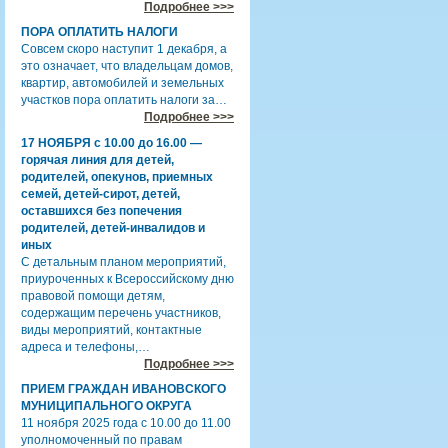
Подробнее >>>
ПОРА ОПЛАТИТЬ НАЛОГИ
Совсем скоро наступит 1 декабря, а
это означает, что владельцам домов,
квартир, автомобилей и земельных
участков пора оплатить налоги за…
Подробнее >>>
17 НОЯБРЯ с 10.00 до 16.00 —
горячая линия для детей,
родителей, опекунов, приемных
семей, детей-сирот, детей,
оставшихся без попечения
родителей, детей-инвалидов и
иных
С детальным планом мероприятий,
приуроченных к Всероссийскому дню
правовой помощи детям,
содержащим перечень участников,
виды мероприятий, контактные
адреса и телефоны,…
Подробнее >>>
ПРИЕМ ГРАЖДАН ИВАНОВСКОГО
МУНИЦИПАЛЬНОГО ОКРУГА
11 ноября 2025 года с 10.00 до 11.00
уполномоченный по правам