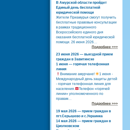
В Амурской области пройдет
Единый день бесплатной
юридической помощи
Жители Приамурья смогут получить
бесплатные правовые консультации
в рамках традиционного
Всероссийского единого дня
оказания бесплатной юридической
помощи. 26 июня 2026…
Подробнее >>>
23 июня 2026 — выездной прием
граждан в Завитинске
1 июня — горячая телефонная
линия
Внимание амурчане!
1 июня -
Международный день защиты детей
- горячая телефонная линия для
населения.
Телефон «горячей
линии» уполномоченного по
правам…
Подробнее >>>
19 мая 2026 — прием граждан в
пгт.Серышево и с.Украинка
14 мая 2026 — прием граждан в
Циолковском