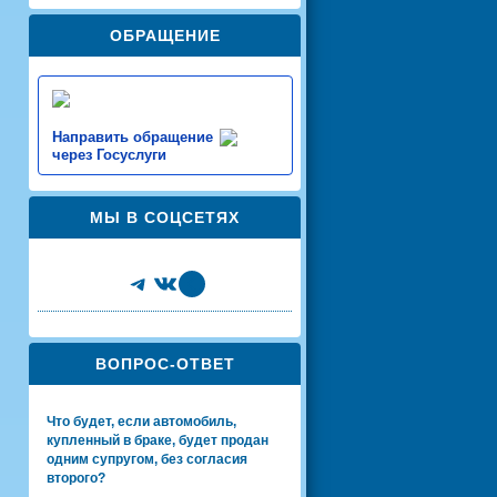
ОБРАЩЕНИЕ
Направить обращение
через Госуслуги
МЫ В СОЦСЕТЯХ
Telegram
VK
Share Icon
ВОПРОС-ОТВЕТ
Что будет, если автомобиль,
купленный в браке, будет продан
одним супругом, без согласия
второго?