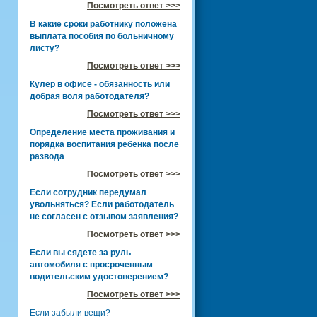
Посмотреть ответ >>>
В какие сроки работнику положена
выплата пособия по больничному
листу?
Посмотреть ответ >>>
Кулер в офисе - обязанность или
добрая воля работодателя?
Посмотреть ответ >>>
Определение места проживания и
порядка воспитания ребенка после
развода
Посмотреть ответ >>>
Если сотрудник передумал
увольняться? Если работодатель
не согласен с отзывом заявления?
Посмотреть ответ >>>
Если вы сядете за руль
автомобиля с просроченным
водительским удостоверением?
Посмотреть ответ >>>
Если забыли вещи?