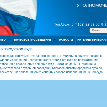
УПОЛНОМОЧЕ
г
Тел./факс: 8 (4162) 22-39-80; 8-
НОГО
ПРАВОВОЕ ПРОСВЕЩЕНИЕ
НОВОСТИ
ИНТЕРНЕТ ПРИЁМНА
В ГОРОДСКОМ СУДЕ
8 февраля консультант уполномоченного Е.Г. Малинина присутствовала в
удебном заседании Благовещенского городского суда по рассмотрению
аявления о разъяснении решения суда. В этот же день Е.Г. Малинина
рисутствовала в судебном заседании Благовещенского городского суда по
ассмотрению заявления об изменении способа исполнения решения суда.