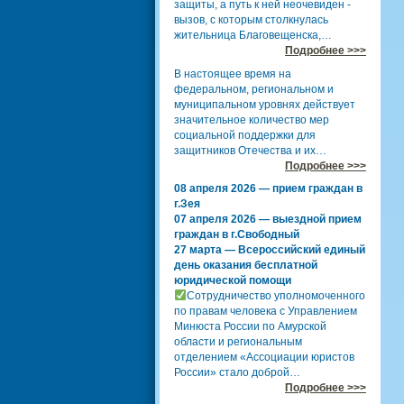
защиты, а путь к ней неочевиден -
вызов, с которым столкнулась
жительница Благовещенска,…
Подробнее >>>
В настоящее время на
федеральном, региональном и
муниципальном уровнях действует
значительное количество мер
социальной поддержки для
защитников Отечества и их…
Подробнее >>>
08 апреля 2026 — прием граждан в
г.Зея
07 апреля 2026 — выездной прием
граждан в г.Свободный
27 марта — Всероссийский единый
день оказания бесплатной
юридической помощи
Сотрудничество уполномоченного
по правам человека с Управлением
Минюста России по Амурской
области и региональным
отделением «Ассоциации юристов
России» стало доброй…
Подробнее >>>