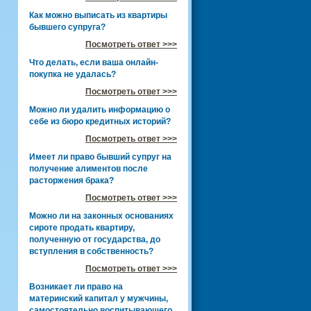
Как можно выписать из квартиры
бывшего супруга?
Посмотреть ответ >>>
Что делать, если ваша онлайн-
покупка не удалась?
Посмотреть ответ >>>
Можно ли удалить информацию о
себе из бюро кредитных историй?
Посмотреть ответ >>>
Имеет ли право бывший супруг на
получение алиментов после
расторжения брака?
Посмотреть ответ >>>
Можно ли на законных основаниях
сироте продать квартиру,
полученную от государства, до
вступления в собственность?
Посмотреть ответ >>>
Возникает ли право на
материнский капитал у мужчины,
самостоятельно воспитывающего