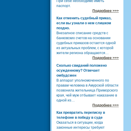
При себе необходимо иметь
паспорт.
Подробнее >>>
Как отменить судебный приказ,
если вы узнали о нем слишком
поздно.
Внезапное списание средств с
банковских счетов на основании
судебных приказов остается одной
из актуальных проблем, с которой
жители региона обращаются…
Подробнее >>>
Сколько свиданий положено
осужденному? Отвечает
омбудсмен
В аппарат уполномоченного по
правам человека в Амурской области
позвонила жительница Приморского
края, чей муж отбывает наказание в
одной из…
Подробнее >>>
Как превратить переписку в
телефоне в победу в суде
Оказаться в ситуации, когда
законные интересы требуют