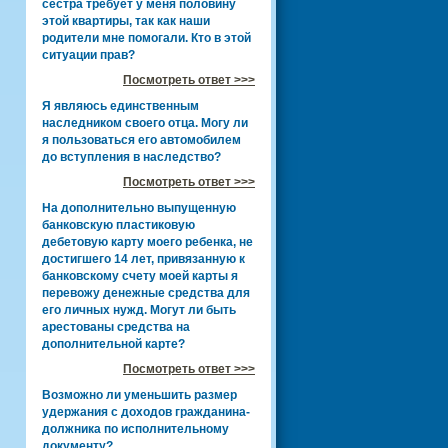
сестра требует у меня половину
этой квартиры, так как наши
родители мне помогали. Кто в этой
ситуации прав?
Посмотреть ответ >>>
Я являюсь единственным
наследником своего отца. Могу ли
я пользоваться его автомобилем
до вступления в наследство?
Посмотреть ответ >>>
На дополнительно выпущенную
банковскую пластиковую
дебетовую карту моего ребенка, не
достигшего 14 лет, привязанную к
банковскому счету моей карты я
перевожу денежные средства для
его личных нужд. Могут ли быть
арестованы средства на
дополнительной карте?
Посмотреть ответ >>>
Возможно ли уменьшить размер
удержания с доходов гражданина-
должника по исполнительному
документу?