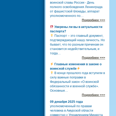
воинской славы России - День
полного освобождения Ленинграда
от фашистской блокады, аппарат
уполномоченного по…
Подробнее >>>
Уверены ли вы в актуальности
паспорта?
Паспорт – это главный документ,
подтверждающий нашу личность. Но
бывает, что по разным причинам он
становится недействительным, и
тогда…
Подробнее >>>
Главные изменения в законе о
воинской службе
В конце прошлого года вступили в
силу важные поправки в
Федеральный закон «О воинской
обязанности и военной службе».
Основные…
Подробнее >>>
09 декабря 2025 года
уполномоченный по правам
человека в Амурской области
совместно с Управлением Минюста