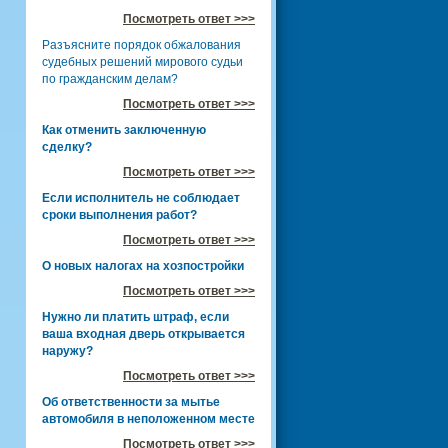
Посмотреть ответ >>>
Разъясните порядок обжалования
судебных решений мирового судьи
по гражданским делам?
Посмотреть ответ >>>
Как отменить заключенную
сделку?
Посмотреть ответ >>>
Если исполнитель не соблюдает
сроки выполнения работ?
Посмотреть ответ >>>
О новых налогах на хозпостройки
Посмотреть ответ >>>
Нужно ли платить штраф, если
ваша входная дверь открывается
наружу?
Посмотреть ответ >>>
Об ответственности за мытье
автомобиля в неположенном месте
Посмотреть ответ >>>