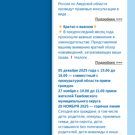
России по Амурской области
проведут правовые консультации в
виде…
Подробнее >>>
Кратко о важном
В предпоследний месяц года
произошли важные изменения в
законодательстве. Представляем
вашему вниманию краткий обзор
нововведений, затрагивающих ваши
права.
Налоги…
Подробнее >>>
05 декабря 2025 года с 15.00 до
16.00 — совместный с
прокуратурой области прием
граждан
27 ноября с 10.00 до 11.00 прием
жителей Тамбовского
муниципального округа
20 НОЯБРЯ 2025 — горячая линия
Сегодня все граждане, в том числе
дети, родители, опекуны, приемные
семьи, дети-сироты, дети,
оставшиеся без попечения
родителей, дети-инвалиды и иные…