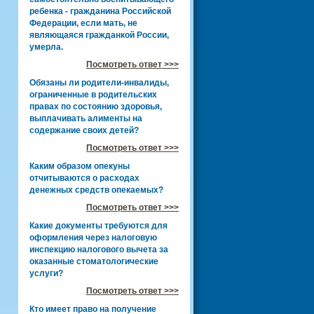
ребенка - гражданина Российской
Федерации, если мать, не
являющаяся гражданкой России,
умерла.
Посмотреть ответ >>>
Обязаны ли родители-инвалиды,
ограниченные в родительских
правах по состоянию здоровья,
выплачивать алименты на
содержание своих детей?
Посмотреть ответ >>>
Каким образом опекуны
отчитываются о расходах
денежных средств опекаемых?
Посмотреть ответ >>>
Какие документы требуются для
оформления через налоговую
инспекцию налогового вычета за
оказанные стоматологические
услуги?
Посмотреть ответ >>>
Кто имеет право на получение