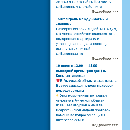
это всегда сложный выбор между
собственным спокойствием…
Подробнее >>>
Тонкая грань между «моим» и
«нашим»
Разбирая истории людей, мы видим,
как многие ошибочно полагают, что
подаренная квартира или
унаследованная дача навсегда
останутся их личной
собственностью…
Подробнее >>>
10 июля с 13.00 — 14.00 —
выездной прием граждан ( с.
Константиновка)
В Амурской области стартовала
Всероссийская неделя правовой
помощи семьям
Уполномоченный по правам
человека в Амурской области
извещает амурчан о начале
Всероссийской недели правовой
помощи по вопросам защиты
интересов семьи.…
Подробнее >>>