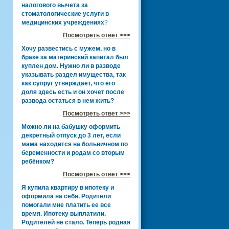
налогового вычета за
стоматологические услуги в
медицинских учреждениях
?
Посмотреть ответ >>>
Хочу развестись с мужем, но в
браке за материнский капитал был
куплен дом. Нужно ли в разводе
указывать раздел имущества, так
как супруг утверждает, что его
доля здесь есть и он хочет после
развода остаться в нем жить?
Посмотреть ответ >>>
Можно ли на бабушку оформить
декретный отпуск до 3 лет, если
мама находится на больничном по
беременности и родам со вторым
ребёнком?
Посмотреть ответ >>>
Я купила квартиру в ипотеку и
оформила на себя. Родители
помогали мне платить ее все
время. Ипотеку выплатили.
Родителей не стало. Теперь родная