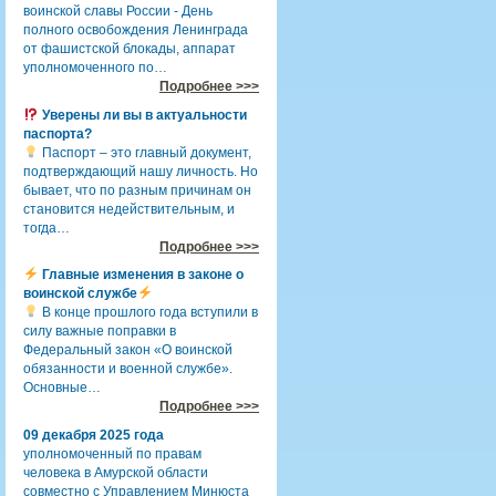
воинской славы России - День
полного освобождения Ленинграда
от фашистской блокады, аппарат
уполномоченного по…
Подробнее >>>
Уверены ли вы в актуальности
паспорта?
Паспорт – это главный документ,
подтверждающий нашу личность. Но
бывает, что по разным причинам он
становится недействительным, и
тогда…
Подробнее >>>
Главные изменения в законе о
воинской службе
В конце прошлого года вступили в
силу важные поправки в
Федеральный закон «О воинской
обязанности и военной службе».
Основные…
Подробнее >>>
09 декабря 2025 года
уполномоченный по правам
человека в Амурской области
совместно с Управлением Минюста