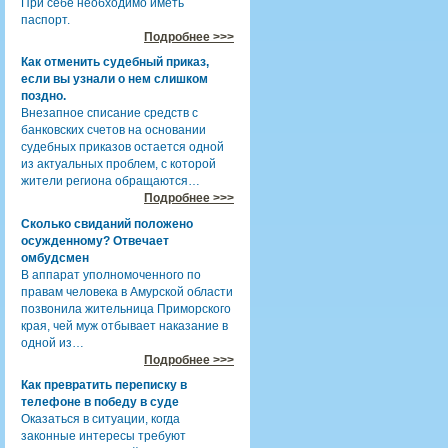
При себе необходимо иметь
паспорт.
Подробнее >>>
Как отменить судебный приказ,
если вы узнали о нем слишком
поздно.
Внезапное списание средств с
банковских счетов на основании
судебных приказов остается одной
из актуальных проблем, с которой
жители региона обращаются…
Подробнее >>>
Сколько свиданий положено
осужденному? Отвечает
омбудсмен
В аппарат уполномоченного по
правам человека в Амурской области
позвонила жительница Приморского
края, чей муж отбывает наказание в
одной из…
Подробнее >>>
Как превратить переписку в
телефоне в победу в суде
Оказаться в ситуации, когда
законные интересы требуют