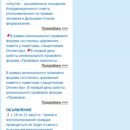
событие – расширенное заседание
Координационного совета
уполномоченных по правам
человека в Дальневосточном
федеральном…
Подробнее >>>
В рамках регионального правового
форума состоялась церемония
памяти у памятника «Защитникам
Отечества».
В первый день
работы регионального правового
форума «Правовые горизонты…
Подробнее >>>
В рамках регионального правового
форума состоялась церемония
памяти у памятника «Защитникам
Отечества». В первый день работы
регионального правового форума
«Правовые…
Подробнее >>>
ОБЪЯВЛЕНИЕ
с 18 по 22 августа - прием и
консультирование граждан
проводиться не будет в связи с
выездными мероприятиями.