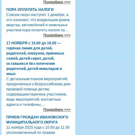
Подробнее >>>
ПОРА ОПЛАТИТЬ НАЛОГИ
Совсем скоро наступит 1 декабря, а
это означает, что владельцам домов,
квартир, автомобилей и земельных
участков пора оплатить налоги за…
Подробнее >>>
17 НОЯБРЯ с 10.00 до 16.00 —
горячая линия для детей,
родителей, опекунов, приемных
семей, детей-сирот, детей,
оставшихся без попечения
родителей, детей-инвалидов и
иных
С детальным планом мероприятий,
приуроченных к Всероссийскому дню
правовой помощи детям,
содержащим перечень участников,
виды мероприятий, контактные
адреса и телефоны,…
Подробнее >>>
ПРИЕМ ГРАЖДАН ИВАНОВСКОГО
МУНИЦИПАЛЬНОГО ОКРУГА
11 ноября 2025 года с 10.00 до 11.00
уполномоченный по правам