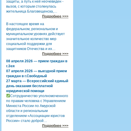
защиты, а путь к ней неочевиден -
вызов, с которым столкнулась
жительница Благовещенска,…
Подробнее >>>
В настоящее время на
федеральном, региональном и
муниципальном уровнях действует
значительное количество мер
социальной поддержки для
защитников Отечества и их…
Подробнее >>>
08 апреля 2026 — прием граждан в
г.Зея
07 апреля 2026 — выездной прием
граждан в г.Свободный
27 марта — Всероссийский единый
день оказания бесплатной
юридической помощи
Сотрудничество уполномоченного
по правам человека с Управлением
Минюста России по Амурской
области и региональным
отделением «Ассоциации юристов
России» стало доброй…
Подробнее >>>