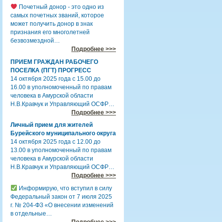
Почетный донор - это одно из
самых почетных званий, которое
может получить донор в знак
признания его многолетней
безвозмездной…
Подробнее >>>
ПРИЕМ ГРАЖДАН РАБОЧЕГО
ПОСЕЛКА (ПГТ) ПРОГРЕСС
14 октября 2025 года с 15.00 до
16.00 в уполномоченный по правам
человека в Амурской области
Н.В.Кравчук и Управляющий ОСФР…
Подробнее >>>
Личный прием для жителей
Бурейского муниципального округа
14 октября 2025 года с 12.00 до
13.00 в уполномоченный по правам
человека в Амурской области
Н.В.Кравчук и Управляющий ОСФР…
Подробнее >>>
Информирую, что вступил в силу
Федеральный закон от 7 июля 2025
г. № 204-ФЗ «О внесении изменений
в отдельные…
Подробнее >>>