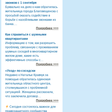
звонков с 1 сентября
Буквально на днях к нам обратилась
жительница города Благовещенска с
просьбой оказать содействие в
борьбе с назойливыми звонками из
банка.…
Подробнее >>>
Как справиться с шумными
квартирантами
Информацию о том, как разрешить
проблему, связанную с проживанием
шумных соседей в многоквартирном
жилом доме, какие есть
эффективные способы с…
Подробнее >>>
«Уход» по-соседски
Недавно к Наталье Кравчук за
помощью обратилась одинокая
жительница областного центра,
столкнувшаяся с проблемной
ситуацией. Женщина рассказала,
что заключила договор…
Подробнее >>>
Сегодня состоялось важное для
правозащитного сообщества