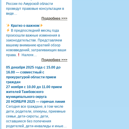
России по Амурской области
проведут правовые консультации в
виде…
Подробнее >>>
Кратко о важном
В предпоследний месяц года
произошли важные изменения в
законодательстве. Представляем
вашему вниманию краткий обзор
нововведений, затрагивающих ваши
права.
Налоги…
Подробнее >>>
05 декабря 2025 года с 15.00 до
16.00 — совместный с
прокуратурой области прием
граждан
27 ноября с 10.00 до 11.00 прием
жителей Тамбовского
муниципального округа
20 НОЯБРЯ 2025 — горячая линия
Сегодня все граждане, в том числе
дети, родители, опекуны, приемные
семьи, дети-сироты, дети,
оставшиеся без попечения
родителей, дети-инвалиды и иные…