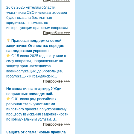
26.09.2025 жителям области,
участникам СВО и членам их семей
будет оказана бесплатная
юридическая помощь по
интересующим правовым вопросам.
Подробнее >>>
Правовая поддержка семей
защитников Отечества: порядок
наследования упрощен
С 15 июля 2025 года вступили в
силу поправки, направленные на
защиту прав наследников
военнослужащих, добровольцев,
госслужащих и гражданских…
Подробнее >>>
Не заплатил за квартиру? Жди
неприятных последствий.
С 01 июля ряд российских
регионов стали участниками
пилотного проекта по ускоренному
процессу взыскания задолженности
по коммунальным услугам. В…
Подробнее >>>
Защита от спама: новые правила