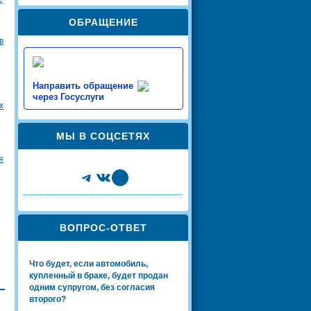
ОБРАЩЕНИЕ
в
Направить обращение
через Госуслуги
х
МЫ В СОЦСЕТЯХ
я
Telegram
VK
Share Icon
ВОПРОС-ОТВЕТ
Что будет, если автомобиль,
купленный в браке, будет продан
одним супругом, без согласия
второго?