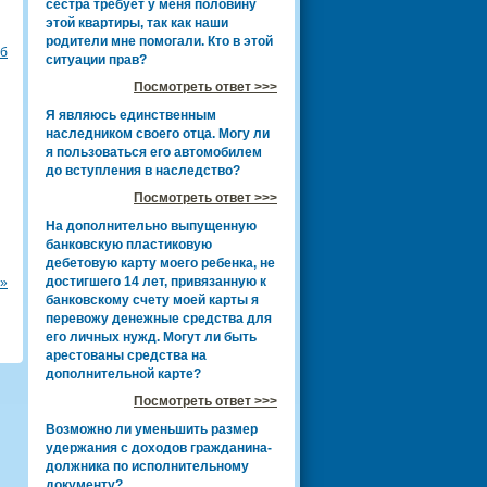
сестра требует у меня половину
этой квартиры, так как наши
родители мне помогали. Кто в этой
Об
ситуации прав?
Посмотреть ответ >>>
Я являюсь единственным
наследником своего отца. Могу ли
я пользоваться его автомобилем
до вступления в наследство?
Посмотреть ответ >>>
На дополнительно выпущенную
банковскую пластиковую
дебетовую карту моего ребенка, не
достигшего 14 лет, привязанную к
и»
банковскому счету моей карты я
перевожу денежные средства для
его личных нужд. Могут ли быть
арестованы средства на
дополнительной карте?
Посмотреть ответ >>>
Возможно ли уменьшить размер
удержания с доходов гражданина-
должника по исполнительному
документу?