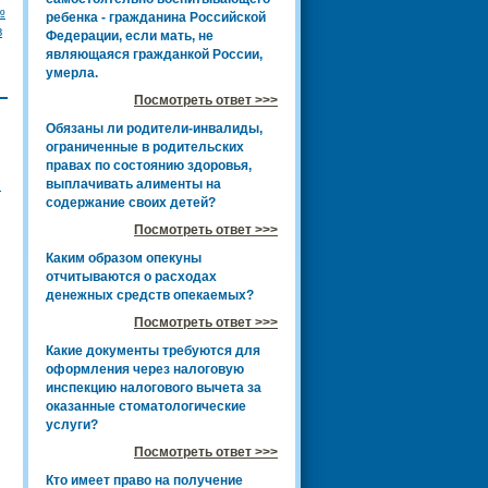
№
ребенка - гражданина Российской
в
Федерации, если мать, не
являющаяся гражданкой России,
умерла.
Посмотреть ответ >>>
Обязаны ли родители-инвалиды,
ограниченные в родительских
правах по состоянию здоровья,
выплачивать алименты на
и
содержание своих детей?
Посмотреть ответ >>>
Каким образом опекуны
отчитываются о расходах
денежных средств опекаемых?
Посмотреть ответ >>>
Какие документы требуются для
оформления через налоговую
инспекцию налогового вычета за
оказанные стоматологические
услуги?
Посмотреть ответ >>>
Кто имеет право на получение