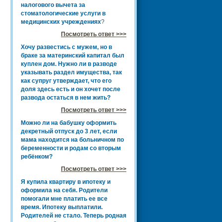
налогового вычета за
стоматологические услуги в
медицинских учреждениях
?
Посмотреть ответ >>>
Хочу развестись с мужем, но в
браке за материнский капитал был
куплен дом. Нужно ли в разводе
указывать раздел имущества, так
как супруг утверждает, что его
доля здесь есть и он хочет после
развода остаться в нем жить?
Посмотреть ответ >>>
Можно ли на бабушку оформить
декретный отпуск до 3 лет, если
мама находится на больничном по
беременности и родам со вторым
ребёнком?
Посмотреть ответ >>>
Я купила квартиру в ипотеку и
оформила на себя. Родители
помогали мне платить ее все
время. Ипотеку выплатили.
Родителей не стало. Теперь родная