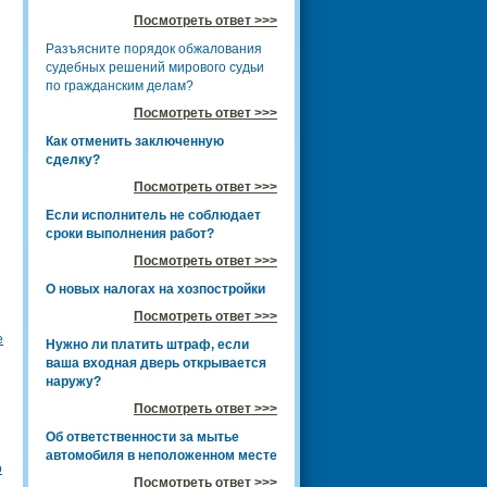
Посмотреть ответ >>>
Разъясните порядок обжалования
судебных решений мирового судьи
по гражданским делам?
Посмотреть ответ >>>
Как отменить заключенную
сделку?
Посмотреть ответ >>>
Если исполнитель не соблюдает
сроки выполнения работ?
Посмотреть ответ >>>
О новых налогах на хозпостройки
Посмотреть ответ >>>
е
Нужно ли платить штраф, если
ваша входная дверь открывается
наружу?
Посмотреть ответ >>>
Об ответственности за мытье
автомобиля в неположенном месте
о
Посмотреть ответ >>>