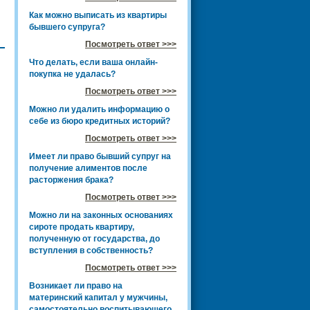
Как можно выписать из квартиры
бывшего супруга?
Посмотреть ответ >>>
Что делать, если ваша онлайн-
покупка не удалась?
Посмотреть ответ >>>
Можно ли удалить информацию о
себе из бюро кредитных историй?
Посмотреть ответ >>>
Имеет ли право бывший супруг на
получение алиментов после
расторжения брака?
Посмотреть ответ >>>
Можно ли на законных основаниях
сироте продать квартиру,
полученную от государства, до
вступления в собственность?
Посмотреть ответ >>>
Возникает ли право на
материнский капитал у мужчины,
самостоятельно воспитывающего