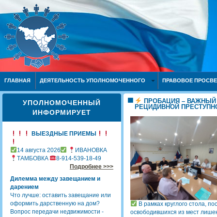
ГЛАВНАЯ
ДЕЯТЕЛЬНОСТЬ УПОЛНОМОЧЕННОГО
ПРАВОВОЕ ПРОСВ
ПРОБАЦИЯ – ВАЖНЫЙ
УПОЛНОМОЧЕННЫЙ
РЕЦИДИВНОЙ ПРЕСТУПН
ИНФОРМИРУЕТ
ВЫЕЗДНЫЕ ПРИЕМЫ
14 августа 2026
ИВАНОВКА
ТАМБОВКА
8-914-539-18-49
Подробнее >>>
Дилемма между завещанием и
дарением
Что лучше: оставить завещание или
оформить дарственную на дом?
В рамках круглого стола, п
Вопрос передачи недвижимости -
освободившихся из мест лишен