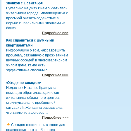
звонков с 1 сентября
Буквально на днях к нам обратилась
жительница города Благовещенска с
просьбой оказать содействие в
борьбе с назойливыми звонками из
банка.…
Подробнее >>>
Как справиться с шумными
квартирантами
Информацию о том, как разрешить
проблему, связанную с проживанием
шумных соседей в многоквартирном
жилом доме, какие есть
эффективные способы с…
Подробнее >>>
«Уход» по-соседски
Недавно к Наталье Кравчук за
помощью обратилась одинокая
жительница областного центра,
столкнувшаяся с проблемной
ситуацией. Женщина рассказала,
что заключила договор…
Подробнее >>>
Сегодня состоялось важное для
правозащитного сообщества