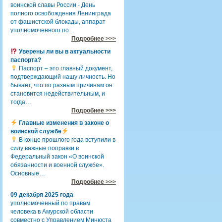
воинской славы России - День
полного освобождения Ленинграда
от фашистской блокады, аппарат
уполномоченного по…
Подробнее >>>
Уверены ли вы в актуальности
паспорта?
Паспорт – это главный документ,
подтверждающий нашу личность. Но
бывает, что по разным причинам он
становится недействительным, и
тогда…
Подробнее >>>
Главные изменения в законе о
воинской службе
В конце прошлого года вступили в
силу важные поправки в
Федеральный закон «О воинской
обязанности и военной службе».
Основные…
Подробнее >>>
09 декабря 2025 года
уполномоченный по правам
человека в Амурской области
совместно с Управлением Минюста