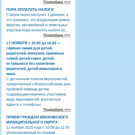
Подробнее >>>
ПОРА ОПЛАТИТЬ НАЛОГИ
Совсем скоро наступит 1 декабря, а
это означает, что владельцам домов,
квартир, автомобилей и земельных
участков пора оплатить налоги за…
Подробнее >>>
17 НОЯБРЯ с 10.00 до 16.00 —
горячая линия для детей,
родителей, опекунов, приемных
семей, детей-сирот, детей,
оставшихся без попечения
родителей, детей-инвалидов и
иных
С детальным планом мероприятий,
приуроченных к Всероссийскому дню
правовой помощи детям,
содержащим перечень участников,
виды мероприятий, контактные
адреса и телефоны,…
Подробнее >>>
ПРИЕМ ГРАЖДАН ИВАНОВСКОГО
МУНИЦИПАЛЬНОГО ОКРУГА
11 ноября 2025 года с 10.00 до 11.00
уполномоченный по правам