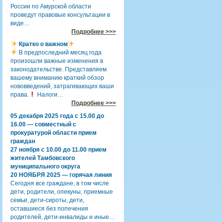
России по Амурской области
проведут правовые консультации в
виде…
Подробнее >>>
Кратко о важном
В предпоследний месяц года
произошли важные изменения в
законодательстве. Представляем
вашему вниманию краткий обзор
нововведений, затрагивающих ваши
права.
Налоги…
Подробнее >>>
05 декабря 2025 года с 15.00 до
16.00 — совместный с
прокуратурой области прием
граждан
27 ноября с 10.00 до 11.00 прием
жителей Тамбовского
муниципального округа
20 НОЯБРЯ 2025 — горячая линия
Сегодня все граждане, в том числе
дети, родители, опекуны, приемные
семьи, дети-сироты, дети,
оставшиеся без попечения
родителей, дети-инвалиды и иные…