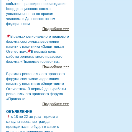
событие – расширенное заседание
Координационного совета
уполномоченных по правам
человека в Дальневосточном
федеральном…
Подробнее >>>
В рамках регионального правового
форума состоялась церемония
памяти у памятника «Защитникам
Отечества».
В первый день
работы регионального правового
форума «Правовые горизонты…
Подробнее >>>
В рамках регионального правового
форума состоялась церемония
памяти у памятника «Защитникам
Отечества». В первый день работы
регионального правового форума
«Правовые…
Подробнее >>>
ОБЪЯВЛЕНИЕ
с 18 по 22 августа - прием и
консультирование граждан
проводиться не будет в связи с
выездными мероприятиями.