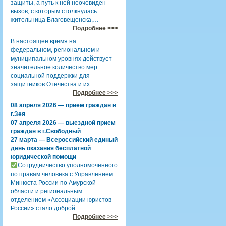
защиты, а путь к ней неочевиден -
вызов, с которым столкнулась
жительница Благовещенска,…
Подробнее >>>
В настоящее время на
федеральном, региональном и
муниципальном уровнях действует
значительное количество мер
социальной поддержки для
защитников Отечества и их…
Подробнее >>>
08 апреля 2026 — прием граждан в
г.Зея
07 апреля 2026 — выездной прием
граждан в г.Свободный
27 марта — Всероссийский единый
день оказания бесплатной
юридической помощи
Сотрудничество уполномоченного
по правам человека с Управлением
Минюста России по Амурской
области и региональным
отделением «Ассоциации юристов
России» стало доброй…
Подробнее >>>