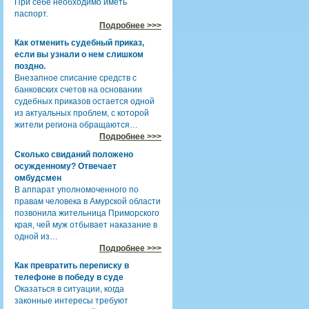
При себе необходимо иметь
паспорт.
Подробнее >>>
Как отменить судебный приказ,
если вы узнали о нем слишком
поздно.
Внезапное списание средств с
банковских счетов на основании
судебных приказов остается одной
из актуальных проблем, с которой
жители региона обращаются…
Подробнее >>>
Сколько свиданий положено
осужденному? Отвечает
омбудсмен
В аппарат уполномоченного по
правам человека в Амурской области
позвонила жительница Приморского
края, чей муж отбывает наказание в
одной из…
Подробнее >>>
Как превратить переписку в
телефоне в победу в суде
Оказаться в ситуации, когда
законные интересы требуют