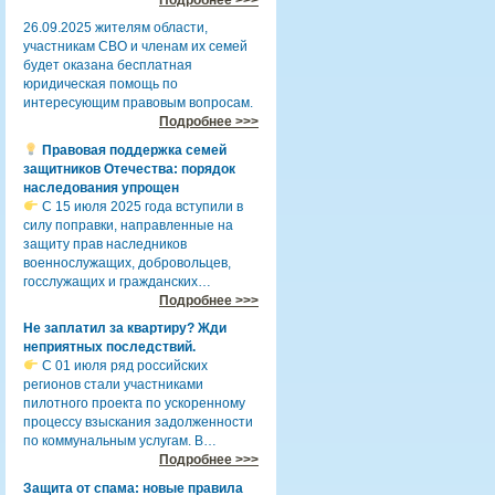
26.09.2025 жителям области,
участникам СВО и членам их семей
будет оказана бесплатная
юридическая помощь по
интересующим правовым вопросам.
Подробнее >>>
Правовая поддержка семей
защитников Отечества: порядок
наследования упрощен
С 15 июля 2025 года вступили в
силу поправки, направленные на
защиту прав наследников
военнослужащих, добровольцев,
госслужащих и гражданских…
Подробнее >>>
Не заплатил за квартиру? Жди
неприятных последствий.
С 01 июля ряд российских
регионов стали участниками
пилотного проекта по ускоренному
процессу взыскания задолженности
по коммунальным услугам. В…
Подробнее >>>
Защита от спама: новые правила