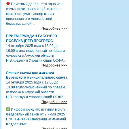
Почетный донор - это одно из
самых почетных званий, которое
может получить донор в знак
признания его многолетней
безвозмездной…
Подробнее >>>
ПРИЕМ ГРАЖДАН РАБОЧЕГО
ПОСЕЛКА (ПГТ) ПРОГРЕСС
14 октября 2025 года с 15.00 до
16.00 в уполномоченный по правам
человека в Амурской области
Н.В.Кравчук и Управляющий ОСФР…
Подробнее >>>
Личный прием для жителей
Бурейского муниципального округа
14 октября 2025 года с 12.00 до
13.00 в уполномоченный по правам
человека в Амурской области
Н.В.Кравчук и Управляющий ОСФР…
Подробнее >>>
Информирую, что вступил в силу
Федеральный закон от 7 июля 2025
г. № 204-ФЗ «О внесении изменений
в отдельные…
Подробнее >>>