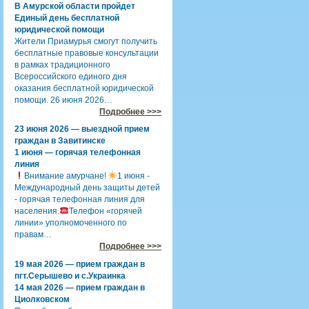
В Амурской области пройдет
Единый день бесплатной
юридической помощи
Жители Приамурья смогут получить
бесплатные правовые консультации
в рамках традиционного
Всероссийского единого дня
оказания бесплатной юридической
помощи. 26 июня 2026…
Подробнее >>>
23 июня 2026 — выездной прием
граждан в Завитинске
1 июня — горячая телефонная
линия
Внимание амурчане!
1 июня -
Международный день защиты детей
- горячая телефонная линия для
населения.
Телефон «горячей
линии» уполномоченного по
правам…
Подробнее >>>
19 мая 2026 — прием граждан в
пгт.Серышево и с.Украинка
14 мая 2026 — прием граждан в
Циолковском