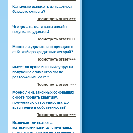
Как можно выписать из квартиры
бывшего супруга?
Посмотреть ответ >>>
Что делать, если ваша онлайн-
покупка не удалась?
Посмотреть ответ >>>
Можно ли удалить информацию о
себе из бюро кредитных историй?
Посмотреть ответ >>>
Имеет ли право бывший супруг на
получение алиментов после
расторжения брака?
Посмотреть ответ >>>
Можно ли на законных основаниях
сироте продать квартиру,
полученную от государства, до
вступления в собственность?
Посмотреть ответ >>>
Возникает ли право на
материнский капитал у мужчины,
самостоятельно воспитывающего