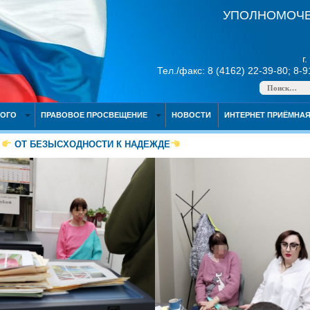
УПОЛНОМОЧЕ
г
Тел./факс: 8 (4162) 22-39-80; 8-
НОГО
ПРАВОВОЕ ПРОСВЕЩЕНИЕ
НОВОСТИ
ИНТЕРНЕТ ПРИЁМНА
ОТ БЕЗЫСХОДНОСТИ К НАДЕЖДЕ