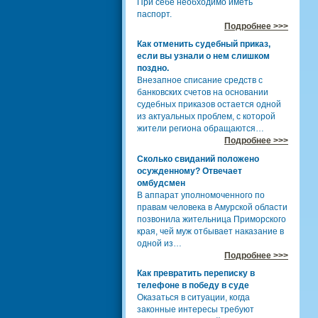
При себе необходимо иметь
паспорт.
Подробнее >>>
Как отменить судебный приказ,
если вы узнали о нем слишком
поздно.
Внезапное списание средств с
банковских счетов на основании
судебных приказов остается одной
из актуальных проблем, с которой
жители региона обращаются…
Подробнее >>>
Сколько свиданий положено
осужденному? Отвечает
омбудсмен
В аппарат уполномоченного по
правам человека в Амурской области
позвонила жительница Приморского
края, чей муж отбывает наказание в
одной из…
Подробнее >>>
Как превратить переписку в
телефоне в победу в суде
Оказаться в ситуации, когда
законные интересы требуют