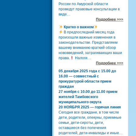
России по Амурской области
проведут правовые консультации в
виде…
Подробнее >>>
Кратко о важном
В предпоследний месяц года
произошли важные изменения в
законодательстве. Представляем
вашему вниманию краткий обзор
нововведений, затрагивающих ваши
права.
Налоги…
Подробнее >>>
05 декабря 2025 года с 15.00 до
16.00 — совместный с
прокуратурой области прием
граждан
27 ноября с 10.00 до 11.00 прием
жителей Тамбовского
муниципального округа
20 НОЯБРЯ 2025 — горячая линия
Сегодня все граждане, в том числе
дети, родители, опекуны, приемные
семьи, дети-сироты, дети,
оставшиеся без попечения
родителей, дети-инвалиды и иные…