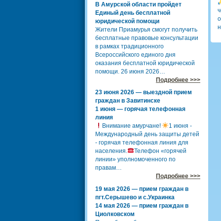
В Амурской области пройдет
ч
Единый день бесплатной
о
юридической помощи
н
Жители Приамурья смогут получить
бесплатные правовые консультации
в рамках традиционного
Всероссийского единого дня
оказания бесплатной юридической
помощи. 26 июня 2026…
Подробнее >>>
23 июня 2026 — выездной прием
граждан в Завитинске
1 июня — горячая телефонная
линия
Внимание амурчане!
1 июня -
Международный день защиты детей
- горячая телефонная линия для
населения.
Телефон «горячей
линии» уполномоченного по
правам…
Подробнее >>>
19 мая 2026 — прием граждан в
пгт.Серышево и с.Украинка
14 мая 2026 — прием граждан в
Циолковском