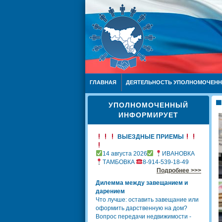
ГЛАВНАЯ
ДЕЯТЕЛЬНОСТЬ УПОЛНОМОЧЕН
УПОЛНОМОЧЕННЫЙ
ИНФОРМИРУЕТ
ВЫЕЗДНЫЕ ПРИЕМЫ
14 августа 2026
ИВАНОВКА
ТАМБОВКА
8-914-539-18-49
Подробнее >>>
Дилемма между завещанием и
дарением
Что лучше: оставить завещание или
оформить дарственную на дом?
Вопрос передачи недвижимости -