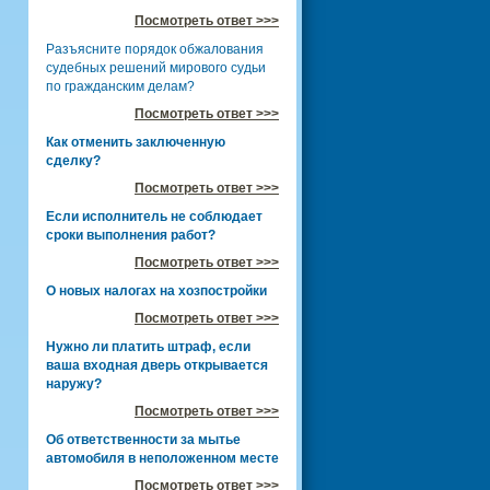
Посмотреть ответ >>>
Разъясните порядок обжалования
судебных решений мирового судьи
по гражданским делам?
Посмотреть ответ >>>
Как отменить заключенную
сделку?
Посмотреть ответ >>>
Если исполнитель не соблюдает
сроки выполнения работ?
Посмотреть ответ >>>
О новых налогах на хозпостройки
Посмотреть ответ >>>
Нужно ли платить штраф, если
ваша входная дверь открывается
наружу?
Посмотреть ответ >>>
Об ответственности за мытье
автомобиля в неположенном месте
Посмотреть ответ >>>