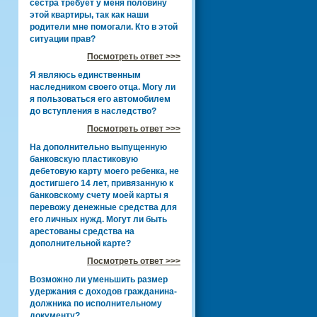
сестра требует у меня половину
этой квартиры, так как наши
родители мне помогали. Кто в этой
ситуации прав?
Посмотреть ответ >>>
Я являюсь единственным
наследником своего отца. Могу ли
я пользоваться его автомобилем
до вступления в наследство?
Посмотреть ответ >>>
На дополнительно выпущенную
банковскую пластиковую
дебетовую карту моего ребенка, не
достигшего 14 лет, привязанную к
банковскому счету моей карты я
перевожу денежные средства для
его личных нужд. Могут ли быть
арестованы средства на
дополнительной карте?
Посмотреть ответ >>>
Возможно ли уменьшить размер
удержания с доходов гражданина-
должника по исполнительному
документу?