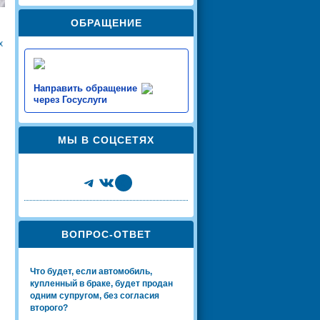
ОБРАЩЕНИЕ
х
Направить обращение
через Госуслуги
МЫ В СОЦСЕТЯХ
Telegram
VK
Share Icon
ВОПРОС-ОТВЕТ
Что будет, если автомобиль,
купленный в браке, будет продан
одним супругом, без согласия
второго?