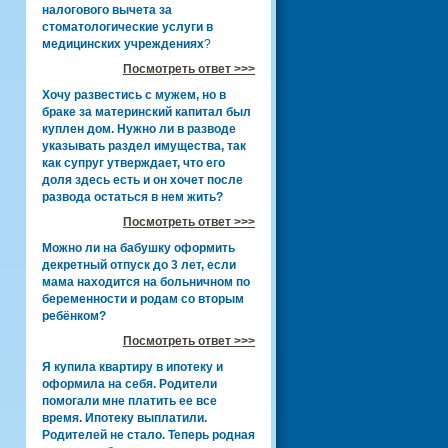
налогового вычета за
стоматологические услуги в
медицинских учреждениях
?
Посмотреть ответ >>>
Хочу развестись с мужем, но в
браке за материнский капитал был
куплен дом. Нужно ли в разводе
указывать раздел имущества, так
как супруг утверждает, что его
доля здесь есть и он хочет после
развода остаться в нем жить?
Посмотреть ответ >>>
Можно ли на бабушку оформить
декретный отпуск до 3 лет, если
мама находится на больничном по
беременности и родам со вторым
ребёнком?
Посмотреть ответ >>>
Я купила квартиру в ипотеку и
оформила на себя. Родители
помогали мне платить ее все
время. Ипотеку выплатили.
Родителей не стало. Теперь родная