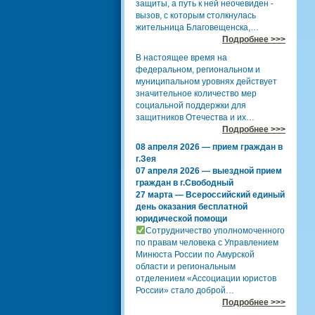
защиты, а путь к ней неочевиден -
вызов, с которым столкнулась
жительница Благовещенска,…
Подробнее >>>
В настоящее время на
федеральном, региональном и
муниципальном уровнях действует
значительное количество мер
социальной поддержки для
защитников Отечества и их…
Подробнее >>>
08 апреля 2026 — прием граждан в
г.Зея
07 апреля 2026 — выездной прием
граждан в г.Свободный
27 марта — Всероссийский единый
день оказания бесплатной
юридической помощи
Сотрудничество уполномоченного
по правам человека с Управлением
Минюста России по Амурской
области и региональным
отделением «Ассоциации юристов
России» стало доброй…
Подробнее >>>