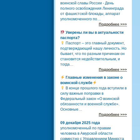
воинской славы России - День
полного освобождения Ленинграда
от фашистской блокады, аппарат
уполномоченного по…
Подробнее >>>
Уверены ли вы в актуальности
паспорта?
Паспорт – это главный документ,
подтверждающий нашу личность. Но
бывает, что по разным причинам он
становится недействительным, и
тогда…
Подробнее >>>
Главные изменения в законе о
воинской службе
В конце прошлого года вступили в
силу важные поправки в
Федеральный закон «О воинской
обязанности и военной службе».
Основные…
Подробнее >>>
09 декабря 2025 года
уполномоченный по правам
человека в Амурской области
совместно с Управлением Минюста