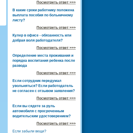
Посмотреть ответ >>>
В какие сроки работнику положена
выплата пособия по больничному
листу?
Посмотреть ответ >>>
Кулер в офисе - обязанность или
добрая воля работодателя?
Посмотреть ответ >>>
Определение места проживания и
порядка воспитания ребенка после
развода
Посмотреть ответ >>>
Если сотрудник передумал
увольняться? Если работодатель
не согласен с отзывом заявления?
Посмотреть ответ >>>
Если вы сядете за руль
автомобиля с просроченным
водительским удостоверением?
Посмотреть ответ >>>
Если забыли вещи?