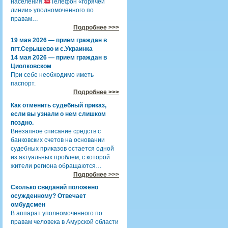
населения.
Телефон «горячей
линии» уполномоченного по
правам…
Подробнее >>>
19 мая 2026 — прием граждан в
пгт.Серышево и с.Украинка
14 мая 2026 — прием граждан в
Циолковском
При себе необходимо иметь
паспорт.
Подробнее >>>
Как отменить судебный приказ,
если вы узнали о нем слишком
поздно.
Внезапное списание средств с
банковских счетов на основании
судебных приказов остается одной
из актуальных проблем, с которой
жители региона обращаются…
Подробнее >>>
Сколько свиданий положено
осужденному? Отвечает
омбудсмен
В аппарат уполномоченного по
правам человека в Амурской области