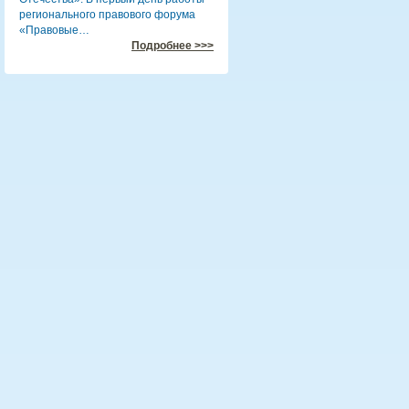
регионального правового форума
«Правовые…
Подробнее >>>