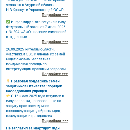
человека в Амурской области
Н.В.Кравчук и Управляющий ОСФР…
Подробнее >>>
Информирую, что вступил в силу
Федеральный закон от 7 июля 2025
г. № 204-ФЗ «О внесении изменений
в отдельные…
Подробнее >>>
26.09.2025 жителям области,
участникам СВО и членам их семей
будет оказана бесплатная
юридическая помощь по
интересующим правовым вопросам.
Подробнее >>>
Правовая поддержка семей
защитников Отечества: порядок
наследования упрощен
С 15 июля 2025 года вступили в
силу поправки, направленные на
защиту прав наследников
военнослужащих, добровольцев,
госслужащих и гражданских…
Подробнее >>>
Не заплатил за квартиру? Жди