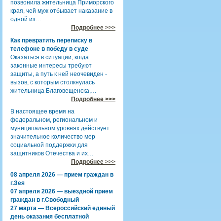
позвонила жительница Приморского
края, чей муж отбывает наказание в
одной из…
Подробнее >>>
Как превратить переписку в
телефоне в победу в суде
Оказаться в ситуации, когда
законные интересы требуют
защиты, а путь к ней неочевиден -
вызов, с которым столкнулась
жительница Благовещенска,…
Подробнее >>>
В настоящее время на
федеральном, региональном и
муниципальном уровнях действует
значительное количество мер
социальной поддержки для
защитников Отечества и их…
Подробнее >>>
08 апреля 2026 — прием граждан в
г.Зея
07 апреля 2026 — выездной прием
граждан в г.Свободный
27 марта — Всероссийский единый
день оказания бесплатной