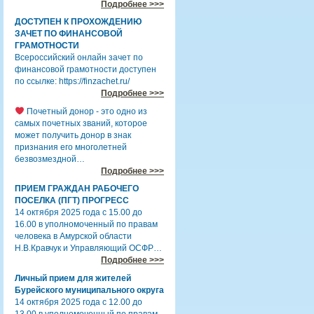
Подробнее >>>
ДОСТУПЕН К ПРОХОЖДЕНИЮ
ЗАЧЕТ ПО ФИНАНСОВОЙ
ГРАМОТНОСТИ
Всероссийский онлайн зачет по
финансовой грамотности доступен
по ссылке: https://finzachet.ru/
Подробнее >>>
Почетный донор - это одно из
самых почетных званий, которое
может получить донор в знак
признания его многолетней
безвозмездной…
Подробнее >>>
ПРИЕМ ГРАЖДАН РАБОЧЕГО
ПОСЕЛКА (ПГТ) ПРОГРЕСС
14 октября 2025 года с 15.00 до
16.00 в уполномоченный по правам
человека в Амурской области
Н.В.Кравчук и Управляющий ОСФР…
Подробнее >>>
Личный прием для жителей
Бурейского муниципального округа
14 октября 2025 года с 12.00 до
13.00 в уполномоченный по правам