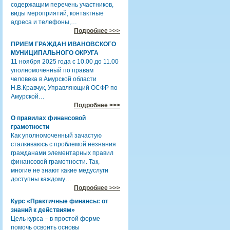
содержащим перечень участников,
виды мероприятий, контактные
адреса и телефоны,…
Подробнее >>>
ПРИЕМ ГРАЖДАН ИВАНОВСКОГО
МУНИЦИПАЛЬНОГО ОКРУГА
11 ноября 2025 года с 10.00 до 11.00
уполномоченный по правам
человека в Амурской области
Н.В.Кравчук, Управляющий ОСФР по
Амурской…
Подробнее >>>
О правилах финансовой
грамотности
Как уполномоченный зачастую
сталкиваюсь с проблемой незнания
гражданами элементарных правил
финансовой грамотности. Так,
многие не знают какие медуслуги
доступны каждому…
Подробнее >>>
Курс «Практичные финансы: от
знаний к действиям»
Цель курса – в простой форме
помочь освоить основы