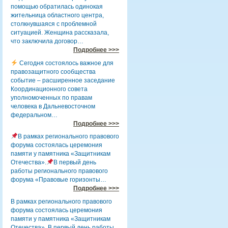
помощью обратилась одинокая
жительница областного центра,
столкнувшаяся с проблемной
ситуацией. Женщина рассказала,
что заключила договор…
Подробнее >>>
Сегодня состоялось важное для
правозащитного сообщества
событие – расширенное заседание
Координационного совета
уполномоченных по правам
человека в Дальневосточном
федеральном…
Подробнее >>>
В рамках регионального правового
форума состоялась церемония
памяти у памятника «Защитникам
Отечества».
В первый день
работы регионального правового
форума «Правовые горизонты…
Подробнее >>>
В рамках регионального правового
форума состоялась церемония
памяти у памятника «Защитникам
Отечества». В первый день работы