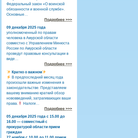
Федеральный закон «О воинской
обязанности и военной службе».
Основные…
Подробнее >>>
09 декабря 2025 года
уполномоченный по правам
человека в Амурской области
совместно с Управлением Минюста
России по Амурской области
проведут правовые консультации в
виде…
Подробнее >>>
Кратко о важном
В предпоследний месяц года
произошли важные изменения в
законодательстве. Представляем
вашему вниманию краткий обзор
нововведений, затрагивающих ваши
права.
Налоги…
Подробнее >>>
05 декабря 2025 года с 15.00 до
16.00 — совместный с
прокуратурой области прием
граждан
27 ноября с 10.00 до 11.00 прием