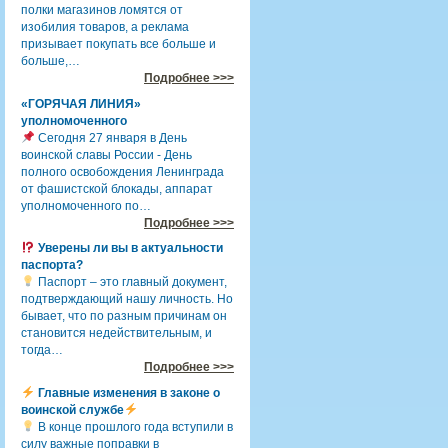
полки магазинов ломятся от
изобилия товаров, а реклама
призывает покупать все больше и
больше,…
Подробнее >>>
«ГОРЯЧАЯ ЛИНИЯ»
уполномоченного
Сегодня 27 января в День
воинской славы России - День
полного освобождения Ленинграда
от фашистской блокады, аппарат
уполномоченного по…
Подробнее >>>
Уверены ли вы в актуальности
паспорта?
Паспорт – это главный документ,
подтверждающий нашу личность. Но
бывает, что по разным причинам он
становится недействительным, и
тогда…
Подробнее >>>
Главные изменения в законе о
воинской службе
В конце прошлого года вступили в
силу важные поправки в