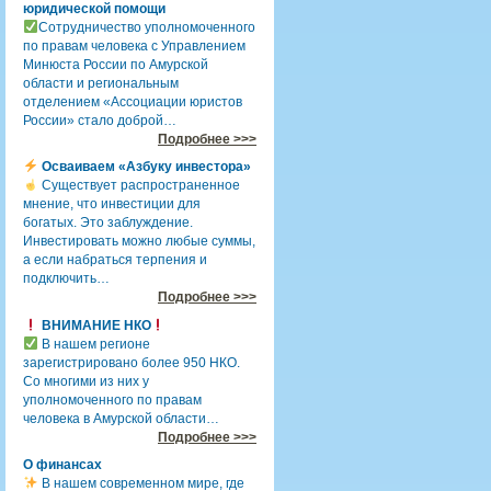
юридической помощи
Сотрудничество уполномоченного
по правам человека с Управлением
Минюста России по Амурской
области и региональным
отделением «Ассоциации юристов
России» стало доброй…
Подробнее >>>
Осваиваем «Азбуку инвестора»
Существует распространенное
мнение, что инвестиции для
богатых. Это заблуждение.
Инвестировать можно любые суммы,
а если набраться терпения и
подключить…
Подробнее >>>
ВНИМАНИЕ НКО
В нашем регионе
зарегистрировано более 950 НКО.
Со многими из них у
уполномоченного по правам
человека в Амурской области…
Подробнее >>>
О финансах
В нашем современном мире, где