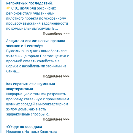
неприятных последствий.
С 01 июля ряд российских
регионов стали участниками
пилотного проекта по ускоренному
процессу взыскания задолженности
по коммунальным услугам. В…
Подробнее >>>
Защита от спама: новые правила
звонков с 1 сентября
Буквально на днях к нам обратилась
жительница города Благовещенска с
просьбой оказать содействие в
борьбе с назойливыми звонками из
банка.…
Подробнее >>>
Как справиться с шумными
квартирантами
Информацию о том, как разрешить
проблему, связанную с проживанием
шумных соседей в многоквартирном
жилом доме, какие есть
эффективные способы с…
Подробнее >>>
«Уход» по-соседски
Недавно к Наталье Кравчук за