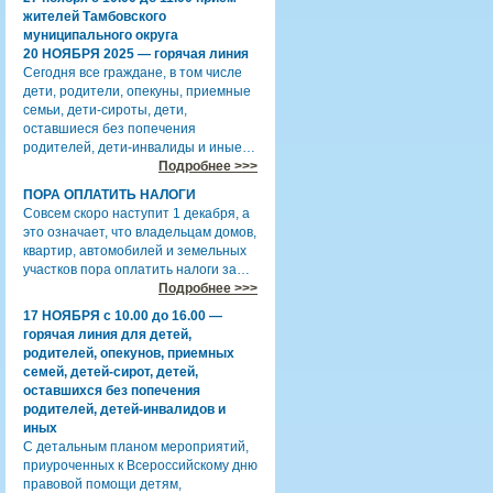
жителей Тамбовского
муниципального округа
20 НОЯБРЯ 2025 — горячая линия
Сегодня все граждане, в том числе
дети, родители, опекуны, приемные
семьи, дети-сироты, дети,
оставшиеся без попечения
родителей, дети-инвалиды и иные…
Подробнее >>>
ПОРА ОПЛАТИТЬ НАЛОГИ
Совсем скоро наступит 1 декабря, а
это означает, что владельцам домов,
квартир, автомобилей и земельных
участков пора оплатить налоги за…
Подробнее >>>
17 НОЯБРЯ с 10.00 до 16.00 —
горячая линия для детей,
родителей, опекунов, приемных
семей, детей-сирот, детей,
оставшихся без попечения
родителей, детей-инвалидов и
иных
С детальным планом мероприятий,
приуроченных к Всероссийскому дню
правовой помощи детям,