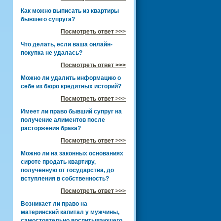
Как можно выписать из квартиры
бывшего супруга?
Посмотреть ответ >>>
Что делать, если ваша онлайн-
покупка не удалась?
Посмотреть ответ >>>
Можно ли удалить информацию о
себе из бюро кредитных историй?
Посмотреть ответ >>>
Имеет ли право бывший супруг на
получение алиментов после
расторжения брака?
Посмотреть ответ >>>
Можно ли на законных основаниях
сироте продать квартиру,
полученную от государства, до
вступления в собственность?
Посмотреть ответ >>>
Возникает ли право на
материнский капитал у мужчины,
самостоятельно воспитывающего