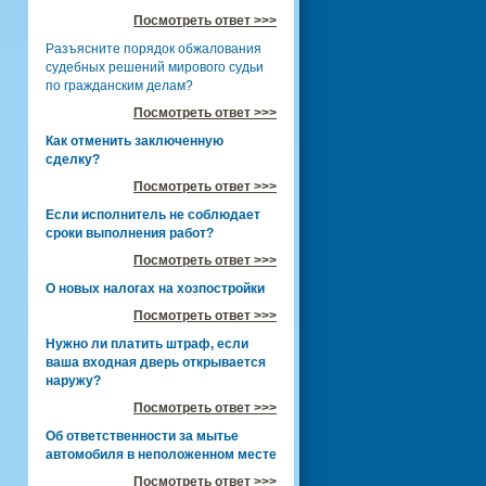
Посмотреть ответ >>>
Разъясните порядок обжалования
судебных решений мирового судьи
по гражданским делам?
Посмотреть ответ >>>
Как отменить заключенную
сделку?
Посмотреть ответ >>>
Если исполнитель не соблюдает
сроки выполнения работ?
Посмотреть ответ >>>
О новых налогах на хозпостройки
Посмотреть ответ >>>
Нужно ли платить штраф, если
ваша входная дверь открывается
наружу?
Посмотреть ответ >>>
Об ответственности за мытье
автомобиля в неположенном месте
Посмотреть ответ >>>