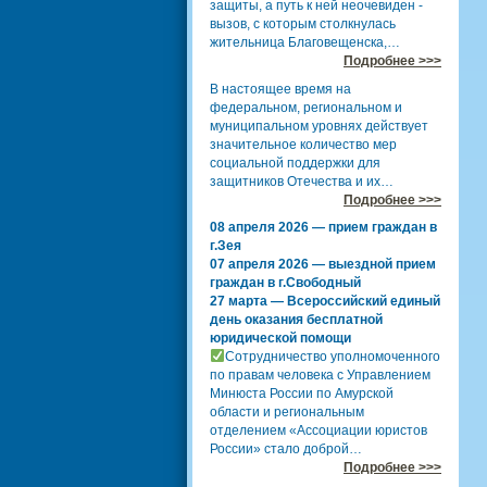
защиты, а путь к ней неочевиден -
вызов, с которым столкнулась
жительница Благовещенска,…
Подробнее >>>
В настоящее время на
федеральном, региональном и
муниципальном уровнях действует
значительное количество мер
социальной поддержки для
защитников Отечества и их…
Подробнее >>>
08 апреля 2026 — прием граждан в
г.Зея
07 апреля 2026 — выездной прием
граждан в г.Свободный
27 марта — Всероссийский единый
день оказания бесплатной
юридической помощи
Сотрудничество уполномоченного
по правам человека с Управлением
Минюста России по Амурской
области и региональным
отделением «Ассоциации юристов
России» стало доброй…
Подробнее >>>