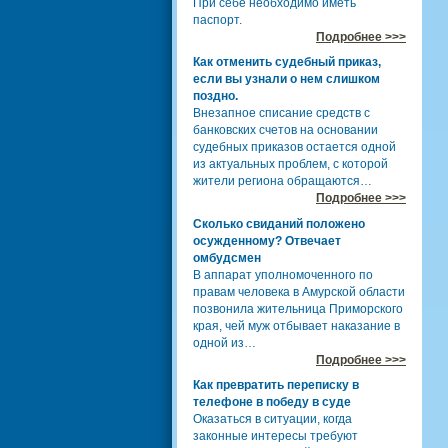
При себе необходимо иметь
паспорт.
Подробнее >>>
Как отменить судебный приказ,
если вы узнали о нем слишком
поздно.
Внезапное списание средств с
банковских счетов на основании
судебных приказов остается одной
из актуальных проблем, с которой
жители региона обращаются…
Подробнее >>>
Сколько свиданий положено
осужденному? Отвечает
омбудсмен
В аппарат уполномоченного по
правам человека в Амурской области
позвонила жительница Приморского
края, чей муж отбывает наказание в
одной из…
Подробнее >>>
Как превратить переписку в
телефоне в победу в суде
Оказаться в ситуации, когда
законные интересы требуют