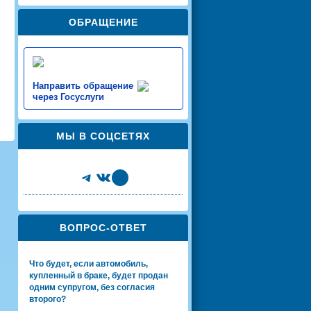
ОБРАЩЕНИЕ
Направить обращение
через Госуслуги
МЫ В СОЦСЕТЯХ
Telegram
VK
Share Icon
ВОПРОС-ОТВЕТ
Что будет, если автомобиль,
купленный в браке, будет продан
одним супругом, без согласия
второго?