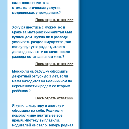
налогового вычета за
стоматологические услуги в
медицинских учреждениях
?
Посмотреть ответ >>>
Хочу развестись с мужем, но в
браке за материнский капитал был
куплен дом. Нужно ли в разводе
указывать раздел имущества, так
как супруг утверждает, что его
доля здесь есть и он хочет после
развода остаться в нем жить?
Посмотреть ответ >>>
Можно ли на бабушку оформить
декретный отпуск до 3 лет, если
мама находится на больничном по
беременности и родам со вторым
ребёнком?
Посмотреть ответ >>>
Я купила квартиру в ипотеку и
оформила на себя. Родители
помогали мне платить ее все
время. Ипотеку выплатили.
Родителей не стало. Теперь родная