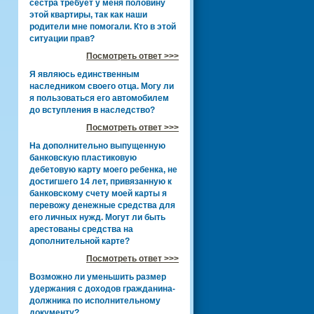
сестра требует у меня половину
этой квартиры, так как наши
родители мне помогали. Кто в этой
ситуации прав?
Посмотреть ответ >>>
Я являюсь единственным
наследником своего отца. Могу ли
я пользоваться его автомобилем
до вступления в наследство?
Посмотреть ответ >>>
На дополнительно выпущенную
банковскую пластиковую
дебетовую карту моего ребенка, не
достигшего 14 лет, привязанную к
банковскому счету моей карты я
перевожу денежные средства для
его личных нужд. Могут ли быть
арестованы средства на
дополнительной карте?
Посмотреть ответ >>>
Возможно ли уменьшить размер
удержания с доходов гражданина-
должника по исполнительному
документу?