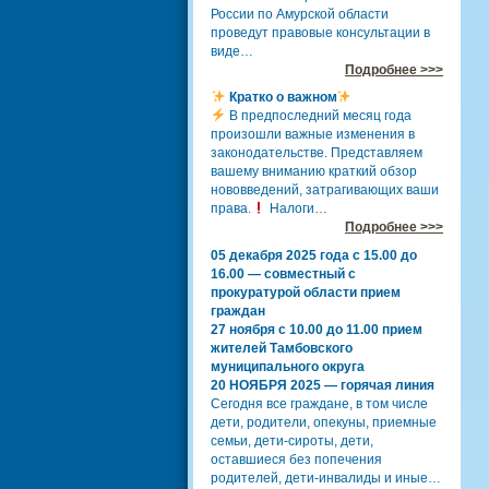
России по Амурской области
проведут правовые консультации в
виде…
Подробнее >>>
Кратко о важном
В предпоследний месяц года
произошли важные изменения в
законодательстве. Представляем
вашему вниманию краткий обзор
нововведений, затрагивающих ваши
права.
Налоги…
Подробнее >>>
05 декабря 2025 года с 15.00 до
16.00 — совместный с
прокуратурой области прием
граждан
27 ноября с 10.00 до 11.00 прием
жителей Тамбовского
муниципального округа
20 НОЯБРЯ 2025 — горячая линия
Сегодня все граждане, в том числе
дети, родители, опекуны, приемные
семьи, дети-сироты, дети,
оставшиеся без попечения
родителей, дети-инвалиды и иные…