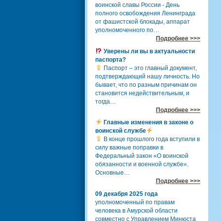
воинской славы России - День
полного освобождения Ленинграда
от фашистской блокады, аппарат
уполномоченного по…
Подробнее >>>
Уверены ли вы в актуальности
паспорта?
Паспорт – это главный документ,
подтверждающий нашу личность. Но
бывает, что по разным причинам он
становится недействительным, и
тогда…
Подробнее >>>
Главные изменения в законе о
воинской службе
В конце прошлого года вступили в
силу важные поправки в
Федеральный закон «О воинской
обязанности и военной службе».
Основные…
Подробнее >>>
09 декабря 2025 года
уполномоченный по правам
человека в Амурской области
совместно с Управлением Минюста