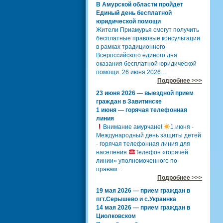
В Амурской области пройдет
Единый день бесплатной
юридической помощи
Жители Приамурья смогут получить
бесплатные правовые консультации
в рамках традиционного
Всероссийского единого дня
оказания бесплатной юридической
помощи. 26 июня 2026…
Подробнее >>>
23 июня 2026 — выездной прием
граждан в Завитинске
1 июня — горячая телефонная
линия
Внимание амурчане!
1 июня -
Международный день защиты детей
- горячая телефонная линия для
населения.
Телефон «горячей
линии» уполномоченного по
правам…
Подробнее >>>
19 мая 2026 — прием граждан в
пгт.Серышево и с.Украинка
14 мая 2026 — прием граждан в
Циолковском