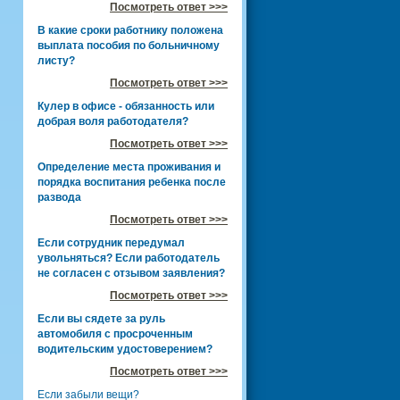
Посмотреть ответ >>>
В какие сроки работнику положена
выплата пособия по больничному
листу?
Посмотреть ответ >>>
Кулер в офисе - обязанность или
добрая воля работодателя?
Посмотреть ответ >>>
Определение места проживания и
порядка воспитания ребенка после
развода
Посмотреть ответ >>>
Если сотрудник передумал
увольняться? Если работодатель
не согласен с отзывом заявления?
Посмотреть ответ >>>
Если вы сядете за руль
автомобиля с просроченным
водительским удостоверением?
Посмотреть ответ >>>
Если забыли вещи?