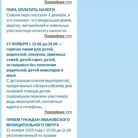
Подробнее >>>
ПОРА ОПЛАТИТЬ НАЛОГИ
Совсем скоро наступит 1 декабря, а
это означает, что владельцам домов,
квартир, автомобилей и земельных
участков пора оплатить налоги за…
Подробнее >>>
17 НОЯБРЯ с 10.00 до 16.00 —
горячая линия для детей,
родителей, опекунов, приемных
семей, детей-сирот, детей,
оставшихся без попечения
родителей, детей-инвалидов и
иных
С детальным планом мероприятий,
приуроченных к Всероссийскому дню
правовой помощи детям,
содержащим перечень участников,
виды мероприятий, контактные
адреса и телефоны,…
Подробнее >>>
ПРИЕМ ГРАЖДАН ИВАНОВСКОГО
МУНИЦИПАЛЬНОГО ОКРУГА
11 ноября 2025 года с 10.00 до 11.00
уполномоченный по правам