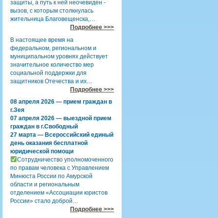
защиты, а путь к ней неочевиден -
вызов, с которым столкнулась
жительница Благовещенска,…
Подробнее >>>
В настоящее время на
федеральном, региональном и
муниципальном уровнях действует
значительное количество мер
социальной поддержки для
защитников Отечества и их…
Подробнее >>>
08 апреля 2026 — прием граждан в
г.Зея
07 апреля 2026 — выездной прием
граждан в г.Свободный
27 марта — Всероссийский единый
день оказания бесплатной
юридической помощи
Сотрудничество уполномоченного
по правам человека с Управлением
Минюста России по Амурской
области и региональным
отделением «Ассоциации юристов
России» стало доброй…
Подробнее >>>