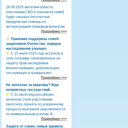
26.09.2025 жителям области,
участникам СВО и членам их семей
будет оказана бесплатная
юридическая помощь по
интересующим правовым вопросам.
Подробнее >>>
Правовая поддержка семей
защитников Отечества: порядок
наследования упрощен
С 15 июля 2025 года вступили в
силу поправки, направленные на
защиту прав наследников
военнослужащих, добровольцев,
госслужащих и гражданских…
Подробнее >>>
Не заплатил за квартиру? Жди
неприятных последствий.
С 01 июля ряд российских
регионов стали участниками
пилотного проекта по ускоренному
процессу взыскания задолженности
по коммунальным услугам. В…
Подробнее >>>
Защита от спама: новые правила