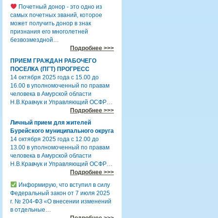
Почетный донор - это одно из
самых почетных званий, которое
может получить донор в знак
признания его многолетней
безвозмездной…
Подробнее >>>
ПРИЕМ ГРАЖДАН РАБОЧЕГО
ПОСЕЛКА (ПГТ) ПРОГРЕСС
14 октября 2025 года с 15.00 до
16.00 в уполномоченный по правам
человека в Амурской области
Н.В.Кравчук и Управляющий ОСФР…
Подробнее >>>
Личный прием для жителей
Бурейского муниципального округа
14 октября 2025 года с 12.00 до
13.00 в уполномоченный по правам
человека в Амурской области
Н.В.Кравчук и Управляющий ОСФР…
Подробнее >>>
Информирую, что вступил в силу
Федеральный закон от 7 июля 2025
г. № 204-ФЗ «О внесении изменений
в отдельные…
Подробнее >>>