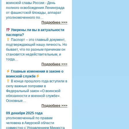
воинской славы России - День
полного освобождения Ленинграда
от фашистской блокады, аппарат
уполномоченного по…
Подробнее >>>
Уверены ли вы в актуальности
паспорта?
Паспорт – это главный документ,
подтверждающий нашу личность. Но
бывает, что по разным причинам он
становится недействительным, и
тогда…
Подробнее >>>
Главные изменения в законе о
воинской службе
В конце прошлого года вступили в
силу важные поправки в
Федеральный закон «О воинской
обязанности и военной службе».
Основные…
Подробнее >>>
09 декабря 2025 года
уполномоченный по правам
человека в Амурской области
совместно с Управлением Минюста