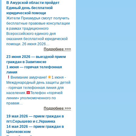
В Амурской области пройдет
Единый день бесплатной
юридической помощи
Жители Приамурья смогут получить
бесплатные правовые консультации
в рамках традиционного
Всероссийского единого дня
оказания бесплатной юридической
помощи. 26 июня 2026…
Подробнее >>>
23 июня 2026 — выездной прием
граждан в Завитинске
1 июня — горячая телефонная
линия
Внимание амурчане!
1 июня -
Международный день защиты детей
- горячая телефонная линия для
населения.
Телефон «горячей
линии» уполномоченного по
правам…
Подробнее >>>
19 мая 2026 — прием граждан в
пгт.Серышево и с.Украинка
14 мая 2026 — прием граждан в
Циолковском