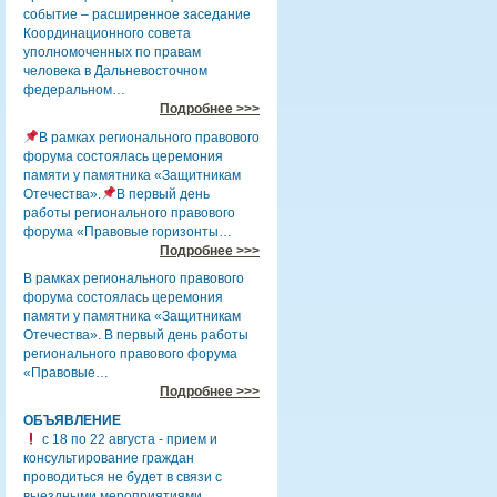
событие – расширенное заседание
Координационного совета
уполномоченных по правам
человека в Дальневосточном
федеральном…
Подробнее >>>
В рамках регионального правового
форума состоялась церемония
памяти у памятника «Защитникам
Отечества».
В первый день
работы регионального правового
форума «Правовые горизонты…
Подробнее >>>
В рамках регионального правового
форума состоялась церемония
памяти у памятника «Защитникам
Отечества». В первый день работы
регионального правового форума
«Правовые…
Подробнее >>>
ОБЪЯВЛЕНИЕ
с 18 по 22 августа - прием и
консультирование граждан
проводиться не будет в связи с
выездными мероприятиями.