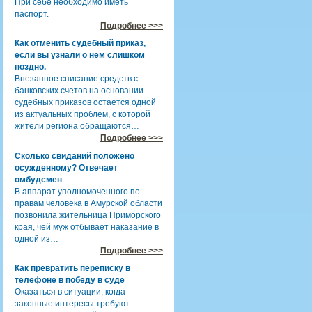
При себе необходимо иметь
паспорт.
Подробнее >>>
Как отменить судебный приказ,
если вы узнали о нем слишком
поздно.
Внезапное списание средств с
банковских счетов на основании
судебных приказов остается одной
из актуальных проблем, с которой
жители региона обращаются…
Подробнее >>>
Сколько свиданий положено
осужденному? Отвечает
омбудсмен
В аппарат уполномоченного по
правам человека в Амурской области
позвонила жительница Приморского
края, чей муж отбывает наказание в
одной из…
Подробнее >>>
Как превратить переписку в
телефоне в победу в суде
Оказаться в ситуации, когда
законные интересы требуют