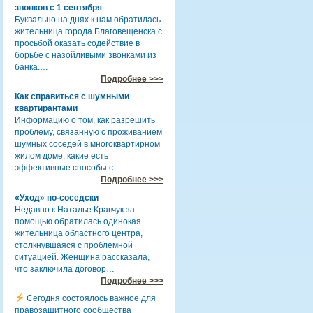
звонков с 1 сентября
Буквально на днях к нам обратилась
жительница города Благовещенска с
просьбой оказать содействие в
борьбе с назойливыми звонками из
банка.…
Подробнее >>>
Как справиться с шумными
квартирантами
Информацию о том, как разрешить
проблему, связанную с проживанием
шумных соседей в многоквартирном
жилом доме, какие есть
эффективные способы с…
Подробнее >>>
«Уход» по-соседски
Недавно к Наталье Кравчук за
помощью обратилась одинокая
жительница областного центра,
столкнувшаяся с проблемной
ситуацией. Женщина рассказала,
что заключила договор…
Подробнее >>>
Сегодня состоялось важное для
правозащитного сообщества