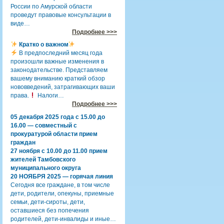
России по Амурской области
проведут правовые консультации в
виде…
Подробнее >>>
Кратко о важном
В предпоследний месяц года
произошли важные изменения в
законодательстве. Представляем
вашему вниманию краткий обзор
нововведений, затрагивающих ваши
права.
Налоги…
Подробнее >>>
05 декабря 2025 года с 15.00 до
16.00 — совместный с
прокуратурой области прием
граждан
27 ноября с 10.00 до 11.00 прием
жителей Тамбовского
муниципального округа
20 НОЯБРЯ 2025 — горячая линия
Сегодня все граждане, в том числе
дети, родители, опекуны, приемные
семьи, дети-сироты, дети,
оставшиеся без попечения
родителей, дети-инвалиды и иные…