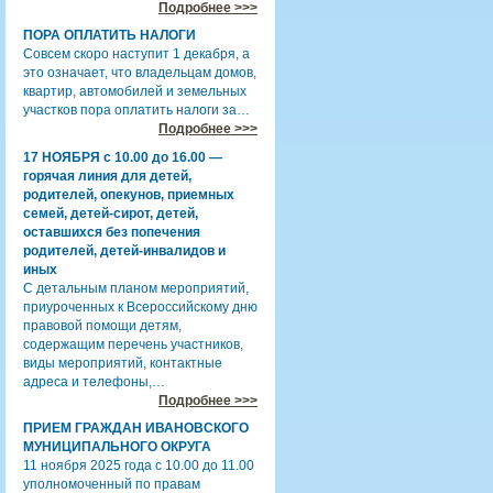
Подробнее >>>
ПОРА ОПЛАТИТЬ НАЛОГИ
Совсем скоро наступит 1 декабря, а
это означает, что владельцам домов,
квартир, автомобилей и земельных
участков пора оплатить налоги за…
Подробнее >>>
17 НОЯБРЯ с 10.00 до 16.00 —
горячая линия для детей,
родителей, опекунов, приемных
семей, детей-сирот, детей,
оставшихся без попечения
родителей, детей-инвалидов и
иных
С детальным планом мероприятий,
приуроченных к Всероссийскому дню
правовой помощи детям,
содержащим перечень участников,
виды мероприятий, контактные
адреса и телефоны,…
Подробнее >>>
ПРИЕМ ГРАЖДАН ИВАНОВСКОГО
МУНИЦИПАЛЬНОГО ОКРУГА
11 ноября 2025 года с 10.00 до 11.00
уполномоченный по правам