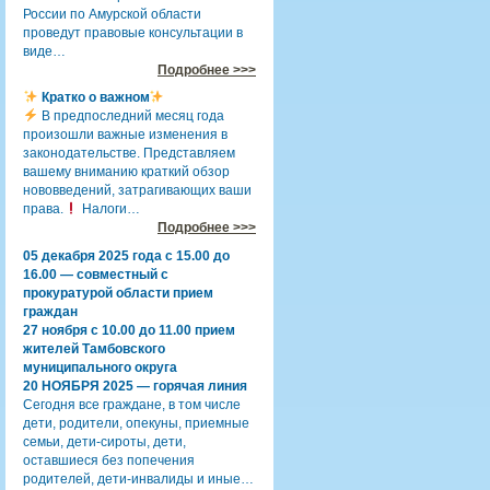
России по Амурской области
проведут правовые консультации в
виде…
Подробнее >>>
Кратко о важном
В предпоследний месяц года
произошли важные изменения в
законодательстве. Представляем
вашему вниманию краткий обзор
нововведений, затрагивающих ваши
права.
Налоги…
Подробнее >>>
05 декабря 2025 года с 15.00 до
16.00 — совместный с
прокуратурой области прием
граждан
27 ноября с 10.00 до 11.00 прием
жителей Тамбовского
муниципального округа
20 НОЯБРЯ 2025 — горячая линия
Сегодня все граждане, в том числе
дети, родители, опекуны, приемные
семьи, дети-сироты, дети,
оставшиеся без попечения
родителей, дети-инвалиды и иные…