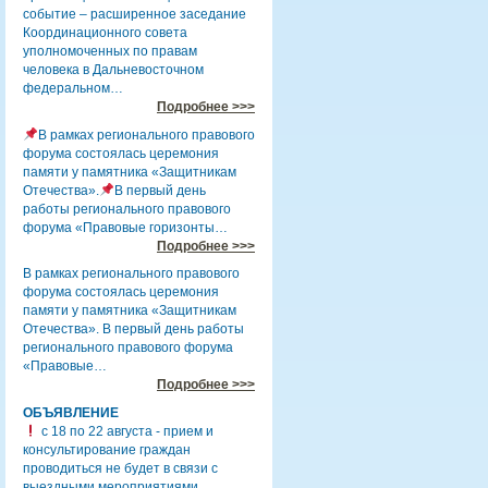
событие – расширенное заседание
Координационного совета
уполномоченных по правам
человека в Дальневосточном
федеральном…
Подробнее >>>
В рамках регионального правового
форума состоялась церемония
памяти у памятника «Защитникам
Отечества».
В первый день
работы регионального правового
форума «Правовые горизонты…
Подробнее >>>
В рамках регионального правового
форума состоялась церемония
памяти у памятника «Защитникам
Отечества». В первый день работы
регионального правового форума
«Правовые…
Подробнее >>>
ОБЪЯВЛЕНИЕ
с 18 по 22 августа - прием и
консультирование граждан
проводиться не будет в связи с
выездными мероприятиями.