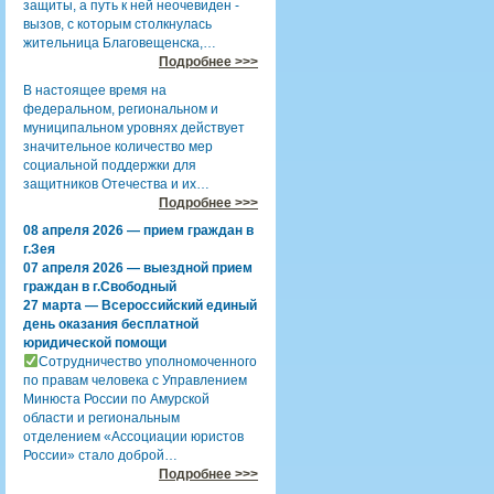
защиты, а путь к ней неочевиден -
вызов, с которым столкнулась
жительница Благовещенска,…
Подробнее >>>
В настоящее время на
федеральном, региональном и
муниципальном уровнях действует
значительное количество мер
социальной поддержки для
защитников Отечества и их…
Подробнее >>>
08 апреля 2026 — прием граждан в
г.Зея
07 апреля 2026 — выездной прием
граждан в г.Свободный
27 марта — Всероссийский единый
день оказания бесплатной
юридической помощи
Сотрудничество уполномоченного
по правам человека с Управлением
Минюста России по Амурской
области и региональным
отделением «Ассоциации юристов
России» стало доброй…
Подробнее >>>