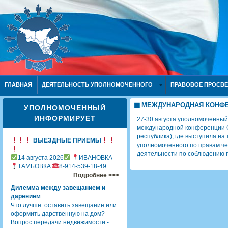
ГЛАВНАЯ
ДЕЯТЕЛЬНОСТЬ УПОЛНОМОЧЕННОГО
ПРАВОВОЕ ПРОСВ
МЕЖДУНАРОДНАЯ КОНФЕ
УПОЛНОМОЧЕННЫЙ
ИНФОРМИРУЕТ
27-30 августа уполномоченный
международной конференции О
республика), где выступила на
ВЫЕЗДНЫЕ ПРИЕМЫ
уполномоченного по правам чел
деятельности по соблюдению п
14 августа 2026
ИВАНОВКА
ТАМБОВКА
8-914-539-18-49
Подробнее >>>
Дилемма между завещанием и
дарением
Что лучше: оставить завещание или
оформить дарственную на дом?
Вопрос передачи недвижимости -