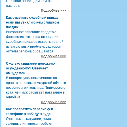
При себе необходимо иметь
паспорт.
Подробнее >>>
Как отменить судебный приказ,
если вы узнали о нем слишком
поздно.
Внезапное списание средств с
банковских счетов на основании
судебных приказов остается одной
из актуальных проблем, с которой
жители региона обращаются…
Подробнее >>>
Сколько свиданий положено
осужденному? Отвечает
омбудсмен
В аппарат уполномоченного по
правам человека в Амурской области
позвонила жительница Приморского
края, чей муж отбывает наказание в
одной из…
Подробнее >>>
Как превратить переписку в
телефоне в победу в суде
Оказаться в ситуации, когда
законные интересы требуют