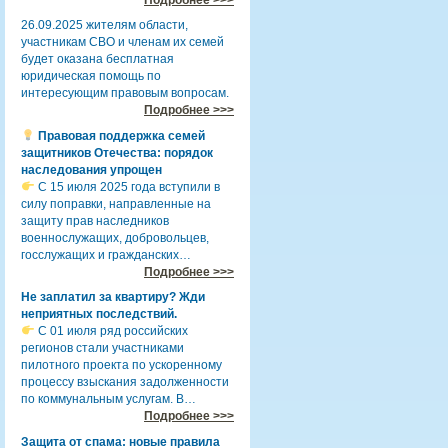
26.09.2025 жителям области,
участникам СВО и членам их семей
будет оказана бесплатная
юридическая помощь по
интересующим правовым вопросам.
Подробнее >>>
Правовая поддержка семей
защитников Отечества: порядок
наследования упрощен
С 15 июля 2025 года вступили в
силу поправки, направленные на
защиту прав наследников
военнослужащих, добровольцев,
госслужащих и гражданских…
Подробнее >>>
Не заплатил за квартиру? Жди
неприятных последствий.
С 01 июля ряд российских
регионов стали участниками
пилотного проекта по ускоренному
процессу взыскания задолженности
по коммунальным услугам. В…
Подробнее >>>
Защита от спама: новые правила