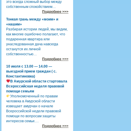
это всегда сложный выбор между
собственным спокойствием…
Подробнее >>>
Тонкая грань между «моим» и
«нашим»
Разбирая истории людей, мы видим,
как многие ошибочно полагают, что
подаренная квартира или
унаследованная дача навсегда
останутся их личной
собственностью…
Подробнее >>>
10 июля с 13.00 — 14.00 —
выездной прием граждан ( с.
Константиновка)
В Амурской области стартовала
Всероссийская неделя правовой
помощи семьям
Уполномоченный по правам
человека в Амурской области
извещает амурчан о начале
Всероссийской недели правовой
помощи по вопросам защиты
интересов семьи.…
Подробнее >>>