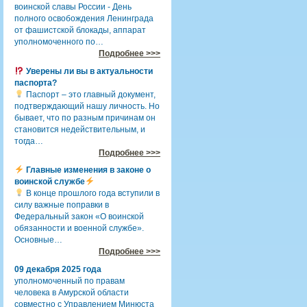
воинской славы России - День
полного освобождения Ленинграда
от фашистской блокады, аппарат
уполномоченного по…
Подробнее >>>
Уверены ли вы в актуальности
паспорта?
Паспорт – это главный документ,
подтверждающий нашу личность. Но
бывает, что по разным причинам он
становится недействительным, и
тогда…
Подробнее >>>
Главные изменения в законе о
воинской службе
В конце прошлого года вступили в
силу важные поправки в
Федеральный закон «О воинской
обязанности и военной службе».
Основные…
Подробнее >>>
09 декабря 2025 года
уполномоченный по правам
человека в Амурской области
совместно с Управлением Минюста