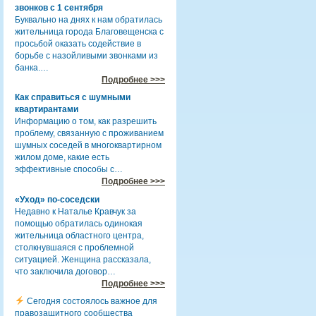
звонков с 1 сентября
Буквально на днях к нам обратилась
жительница города Благовещенска с
просьбой оказать содействие в
борьбе с назойливыми звонками из
банка.…
Подробнее >>>
Как справиться с шумными
квартирантами
Информацию о том, как разрешить
проблему, связанную с проживанием
шумных соседей в многоквартирном
жилом доме, какие есть
эффективные способы с…
Подробнее >>>
«Уход» по-соседски
Недавно к Наталье Кравчук за
помощью обратилась одинокая
жительница областного центра,
столкнувшаяся с проблемной
ситуацией. Женщина рассказала,
что заключила договор…
Подробнее >>>
Сегодня состоялось важное для
правозащитного сообщества