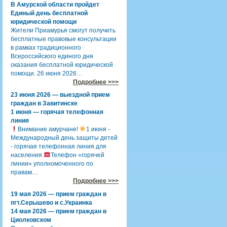
В Амурской области пройдет
Единый день бесплатной
юридической помощи
Жители Приамурья смогут получить
бесплатные правовые консультации
в рамках традиционного
Всероссийского единого дня
оказания бесплатной юридической
помощи. 26 июня 2026…
Подробнее >>>
23 июня 2026 — выездной прием
граждан в Завитинске
1 июня — горячая телефонная
линия
Внимание амурчане!
1 июня -
Международный день защиты детей
- горячая телефонная линия для
населения.
Телефон «горячей
линии» уполномоченного по
правам…
Подробнее >>>
19 мая 2026 — прием граждан в
пгт.Серышево и с.Украинка
14 мая 2026 — прием граждан в
Циолковском