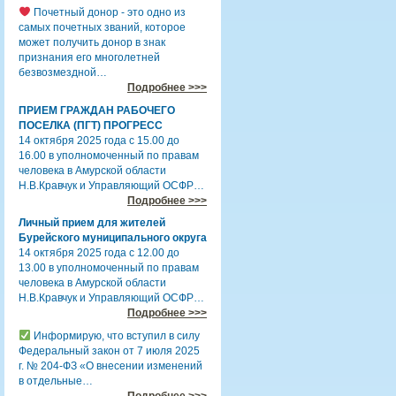
Почетный донор - это одно из
самых почетных званий, которое
может получить донор в знак
признания его многолетней
безвозмездной…
Подробнее >>>
ПРИЕМ ГРАЖДАН РАБОЧЕГО
ПОСЕЛКА (ПГТ) ПРОГРЕСС
14 октября 2025 года с 15.00 до
16.00 в уполномоченный по правам
человека в Амурской области
Н.В.Кравчук и Управляющий ОСФР…
Подробнее >>>
Личный прием для жителей
Бурейского муниципального округа
14 октября 2025 года с 12.00 до
13.00 в уполномоченный по правам
человека в Амурской области
Н.В.Кравчук и Управляющий ОСФР…
Подробнее >>>
Информирую, что вступил в силу
Федеральный закон от 7 июля 2025
г. № 204-ФЗ «О внесении изменений
в отдельные…
Подробнее >>>