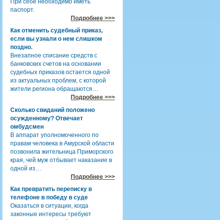
При себе необходимо иметь
паспорт.
Подробнее >>>
Как отменить судебный приказ,
если вы узнали о нем слишком
поздно.
Внезапное списание средств с
банковских счетов на основании
судебных приказов остается одной
из актуальных проблем, с которой
жители региона обращаются…
Подробнее >>>
Сколько свиданий положено
осужденному? Отвечает
омбудсмен
В аппарат уполномоченного по
правам человека в Амурской области
позвонила жительница Приморского
края, чей муж отбывает наказание в
одной из…
Подробнее >>>
Как превратить переписку в
телефоне в победу в суде
Оказаться в ситуации, когда
законные интересы требуют