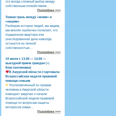
это всегда сложный выбор между
собственным спокойствием…
Подробнее >>>
Тонкая грань между «моим» и
«нашим»
Разбирая истории людей, мы видим,
как многие ошибочно полагают, что
подаренная квартира или
унаследованная дача навсегда
останутся их личной
собственностью…
Подробнее >>>
10 июля с 13.00 — 14.00 —
выездной прием граждан ( с.
Константиновка)
В Амурской области стартовала
Всероссийская неделя правовой
помощи семьям
Уполномоченный по правам
человека в Амурской области
извещает амурчан о начале
Всероссийской недели правовой
помощи по вопросам защиты
интересов семьи.…
Подробнее >>>