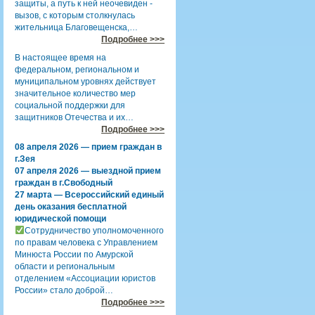
защиты, а путь к ней неочевиден -
вызов, с которым столкнулась
жительница Благовещенска,…
Подробнее >>>
В настоящее время на
федеральном, региональном и
муниципальном уровнях действует
значительное количество мер
социальной поддержки для
защитников Отечества и их…
Подробнее >>>
08 апреля 2026 — прием граждан в
г.Зея
07 апреля 2026 — выездной прием
граждан в г.Свободный
27 марта — Всероссийский единый
день оказания бесплатной
юридической помощи
Сотрудничество уполномоченного
по правам человека с Управлением
Минюста России по Амурской
области и региональным
отделением «Ассоциации юристов
России» стало доброй…
Подробнее >>>