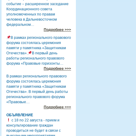
событие – расширенное заседание
Координационного совета
уполномоченных по правам
человека в Дальневосточном
федеральном…
Подробнее >>>
В рамках регионального правового
форума состоялась церемония
памяти у памятника «Защитникам
Отечества».
В первый день
работы регионального правового
форума «Правовые горизонты…
Подробнее >>>
В рамках регионального правового
форума состоялась церемония
памяти у памятника «Защитникам
Отечества». В первый день работы
регионального правового форума
«Правовые…
Подробнее >>>
ОБЪЯВЛЕНИЕ
с 18 по 22 августа - прием и
консультирование граждан
проводиться не будет в связи с
выездными мероприятиями.