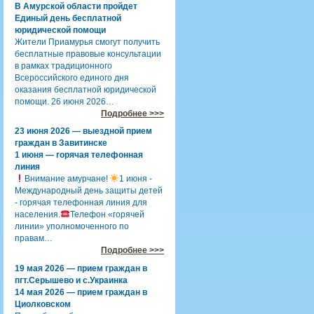
В Амурской области пройдет
Единый день бесплатной
юридической помощи
Жители Приамурья смогут получить
бесплатные правовые консультации
в рамках традиционного
Всероссийского единого дня
оказания бесплатной юридической
помощи. 26 июня 2026…
Подробнее >>>
23 июня 2026 — выездной прием
граждан в Завитинске
1 июня — горячая телефонная
линия
Внимание амурчане!
1 июня -
Международный день защиты детей
- горячая телефонная линия для
населения.
Телефон «горячей
линии» уполномоченного по
правам…
Подробнее >>>
19 мая 2026 — прием граждан в
пгт.Серышево и с.Украинка
14 мая 2026 — прием граждан в
Циолковском