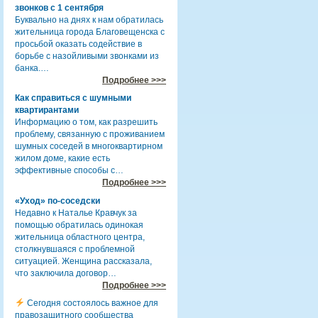
звонков с 1 сентября
Буквально на днях к нам обратилась
жительница города Благовещенска с
просьбой оказать содействие в
борьбе с назойливыми звонками из
банка.…
Подробнее >>>
Как справиться с шумными
квартирантами
Информацию о том, как разрешить
проблему, связанную с проживанием
шумных соседей в многоквартирном
жилом доме, какие есть
эффективные способы с…
Подробнее >>>
«Уход» по-соседски
Недавно к Наталье Кравчук за
помощью обратилась одинокая
жительница областного центра,
столкнувшаяся с проблемной
ситуацией. Женщина рассказала,
что заключила договор…
Подробнее >>>
Сегодня состоялось важное для
правозащитного сообщества