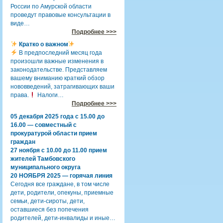
России по Амурской области
проведут правовые консультации в
виде…
Подробнее >>>
Кратко о важном
В предпоследний месяц года
произошли важные изменения в
законодательстве. Представляем
вашему вниманию краткий обзор
нововведений, затрагивающих ваши
права.
Налоги…
Подробнее >>>
05 декабря 2025 года с 15.00 до
16.00 — совместный с
прокуратурой области прием
граждан
27 ноября с 10.00 до 11.00 прием
жителей Тамбовского
муниципального округа
20 НОЯБРЯ 2025 — горячая линия
Сегодня все граждане, в том числе
дети, родители, опекуны, приемные
семьи, дети-сироты, дети,
оставшиеся без попечения
родителей, дети-инвалиды и иные…