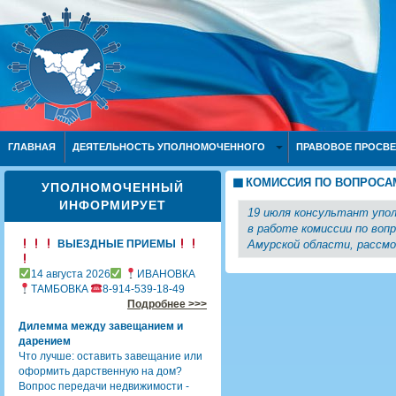
ГЛАВНАЯ
ДЕЯТЕЛЬНОСТЬ УПОЛНОМОЧЕННОГО
ПРАВОВОЕ ПРОСВ
КОМИССИЯ ПО ВОПРОСА
УПОЛНОМОЧЕННЫЙ
ИНФОРМИРУЕТ
19 июля консультант упол
в работе комиссии по воп
ВЫЕЗДНЫЕ ПРИЕМЫ
Амурской области, рассм
14 августа 2026
ИВАНОВКА
ТАМБОВКА
8-914-539-18-49
Подробнее >>>
Дилемма между завещанием и
дарением
Что лучше: оставить завещание или
оформить дарственную на дом?
Вопрос передачи недвижимости -