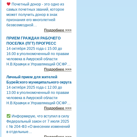
Почетный донор - это одно из
самых почетных званий, которое
может получить донор в знак
признания его многолетней
безвозмездной…
Подробнее >>>
ПРИЕМ ГРАЖДАН РАБОЧЕГО
ПОСЕЛКА (ПГТ) ПРОГРЕСС
14 октября 2025 года с 15.00 до
16.00 в уполномоченный по правам
человека в Амурской области
Н.В.Кравчук и Управляющий ОСФР…
Подробнее >>>
Личный прием для жителей
Бурейского муниципального округа
14 октября 2025 года с 12.00 до
13.00 в уполномоченный по правам
человека в Амурской области
Н.В.Кравчук и Управляющий ОСФР…
Подробнее >>>
Информирую, что вступил в силу
Федеральный закон от 7 июля 2025
г. № 204-ФЗ «О внесении изменений
в отдельные…
Подробнее >>>