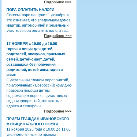
Подробнее >>>
ПОРА ОПЛАТИТЬ НАЛОГИ
Совсем скоро наступит 1 декабря, а
это означает, что владельцам домов,
квартир, автомобилей и земельных
участков пора оплатить налоги за…
Подробнее >>>
17 НОЯБРЯ с 10.00 до 16.00 —
горячая линия для детей,
родителей, опекунов, приемных
семей, детей-сирот, детей,
оставшихся без попечения
родителей, детей-инвалидов и
иных
С детальным планом мероприятий,
приуроченных к Всероссийскому дню
правовой помощи детям,
содержащим перечень участников,
виды мероприятий, контактные
адреса и телефоны,…
Подробнее >>>
ПРИЕМ ГРАЖДАН ИВАНОВСКОГО
МУНИЦИПАЛЬНОГО ОКРУГА
11 ноября 2025 года с 10.00 до 11.00
уполномоченный по правам