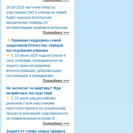
26.09.2025 жителям области,
участникам СВО и членам их семей
будет оказана бесплатная
юридическая помощь по
интересующим правовым вопросам.
Подробнее >>>
Правовая поддержка семей
защитников Отечества: порядок
наследования упрощен
С 15 июля 2025 года вступили в
силу поправки, направленные на
защиту прав наследников
военнослужащих, добровольцев,
госслужащих и гражданских…
Подробнее >>>
Не заплатил за квартиру? Жди
неприятных последствий.
С 01 июля ряд российских
регионов стали участниками
пилотного проекта по ускоренному
процессу взыскания задолженности
по коммунальным услугам. В…
Подробнее >>>
Защита от спама: новые правила