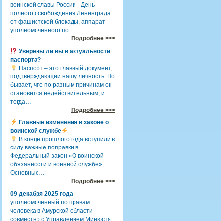
воинской славы России - День
полного освобождения Ленинграда
от фашистской блокады, аппарат
уполномоченного по…
Подробнее >>>
Уверены ли вы в актуальности
паспорта?
Паспорт – это главный документ,
подтверждающий нашу личность. Но
бывает, что по разным причинам он
становится недействительным, и
тогда…
Подробнее >>>
Главные изменения в законе о
воинской службе
В конце прошлого года вступили в
силу важные поправки в
Федеральный закон «О воинской
обязанности и военной службе».
Основные…
Подробнее >>>
09 декабря 2025 года
уполномоченный по правам
человека в Амурской области
совместно с Управлением Минюста