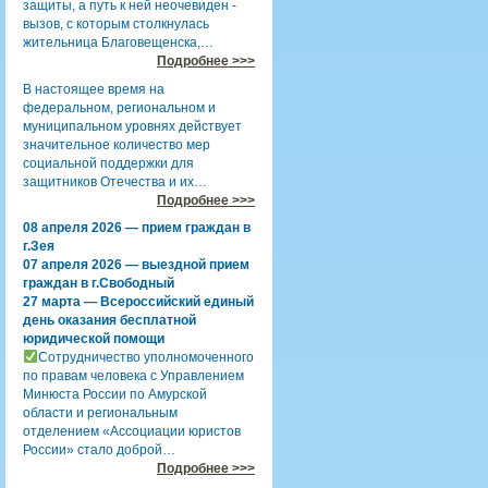
защиты, а путь к ней неочевиден -
вызов, с которым столкнулась
жительница Благовещенска,…
Подробнее >>>
В настоящее время на
федеральном, региональном и
муниципальном уровнях действует
значительное количество мер
социальной поддержки для
защитников Отечества и их…
Подробнее >>>
08 апреля 2026 — прием граждан в
г.Зея
07 апреля 2026 — выездной прием
граждан в г.Свободный
27 марта — Всероссийский единый
день оказания бесплатной
юридической помощи
Сотрудничество уполномоченного
по правам человека с Управлением
Минюста России по Амурской
области и региональным
отделением «Ассоциации юристов
России» стало доброй…
Подробнее >>>