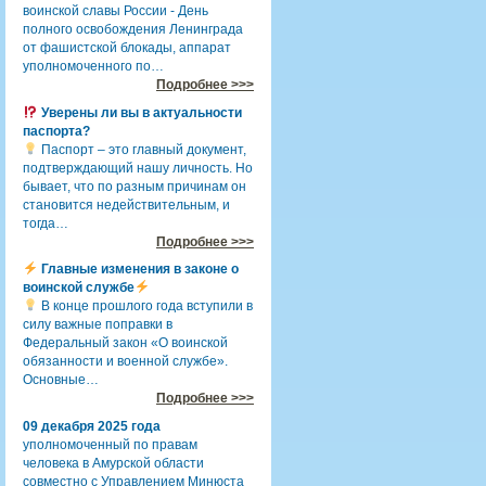
воинской славы России - День
полного освобождения Ленинграда
от фашистской блокады, аппарат
уполномоченного по…
Подробнее >>>
Уверены ли вы в актуальности
паспорта?
Паспорт – это главный документ,
подтверждающий нашу личность. Но
бывает, что по разным причинам он
становится недействительным, и
тогда…
Подробнее >>>
Главные изменения в законе о
воинской службе
В конце прошлого года вступили в
силу важные поправки в
Федеральный закон «О воинской
обязанности и военной службе».
Основные…
Подробнее >>>
09 декабря 2025 года
уполномоченный по правам
человека в Амурской области
совместно с Управлением Минюста