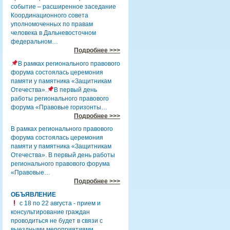
событие – расширенное заседание
Координационного совета
уполномоченных по правам
человека в Дальневосточном
федеральном…
Подробнее >>>
В рамках регионального правового
форума состоялась церемония
памяти у памятника «Защитникам
Отечества».
В первый день
работы регионального правового
форума «Правовые горизонты…
Подробнее >>>
В рамках регионального правового
форума состоялась церемония
памяти у памятника «Защитникам
Отечества». В первый день работы
регионального правового форума
«Правовые…
Подробнее >>>
ОБЪЯВЛЕНИЕ
с 18 по 22 августа - прием и
консультирование граждан
проводиться не будет в связи с
выездными мероприятиями.