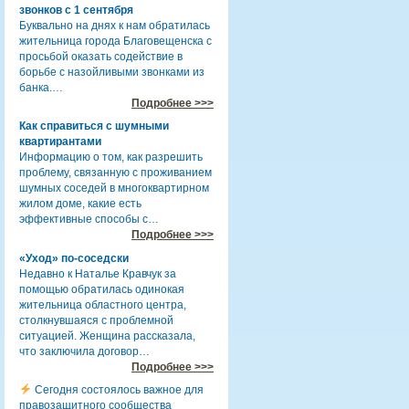
звонков с 1 сентября
Буквально на днях к нам обратилась
жительница города Благовещенска с
просьбой оказать содействие в
борьбе с назойливыми звонками из
банка.…
Подробнее >>>
Как справиться с шумными
квартирантами
Информацию о том, как разрешить
проблему, связанную с проживанием
шумных соседей в многоквартирном
жилом доме, какие есть
эффективные способы с…
Подробнее >>>
«Уход» по-соседски
Недавно к Наталье Кравчук за
помощью обратилась одинокая
жительница областного центра,
столкнувшаяся с проблемной
ситуацией. Женщина рассказала,
что заключила договор…
Подробнее >>>
Сегодня состоялось важное для
правозащитного сообщества