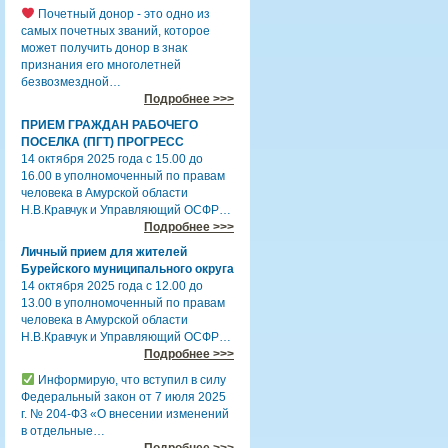
Почетный донор - это одно из
самых почетных званий, которое
может получить донор в знак
признания его многолетней
безвозмездной…
Подробнее >>>
ПРИЕМ ГРАЖДАН РАБОЧЕГО
ПОСЕЛКА (ПГТ) ПРОГРЕСС
14 октября 2025 года с 15.00 до
16.00 в уполномоченный по правам
человека в Амурской области
Н.В.Кравчук и Управляющий ОСФР…
Подробнее >>>
Личный прием для жителей
Бурейского муниципального округа
14 октября 2025 года с 12.00 до
13.00 в уполномоченный по правам
человека в Амурской области
Н.В.Кравчук и Управляющий ОСФР…
Подробнее >>>
Информирую, что вступил в силу
Федеральный закон от 7 июля 2025
г. № 204-ФЗ «О внесении изменений
в отдельные…
Подробнее >>>