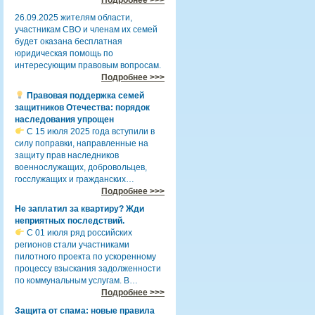
26.09.2025 жителям области,
участникам СВО и членам их семей
будет оказана бесплатная
юридическая помощь по
интересующим правовым вопросам.
Подробнее >>>
Правовая поддержка семей
защитников Отечества: порядок
наследования упрощен
С 15 июля 2025 года вступили в
силу поправки, направленные на
защиту прав наследников
военнослужащих, добровольцев,
госслужащих и гражданских…
Подробнее >>>
Не заплатил за квартиру? Жди
неприятных последствий.
С 01 июля ряд российских
регионов стали участниками
пилотного проекта по ускоренному
процессу взыскания задолженности
по коммунальным услугам. В…
Подробнее >>>
Защита от спама: новые правила