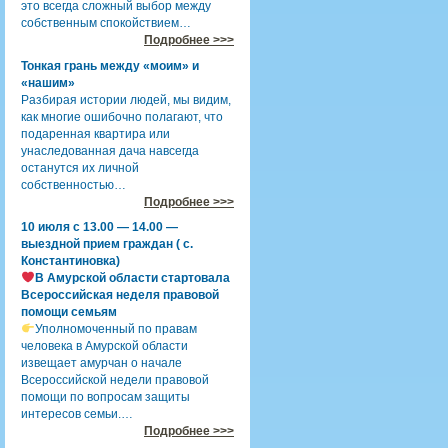
это всегда сложный выбор между
собственным спокойствием…
Подробнее >>>
Тонкая грань между «моим» и
«нашим»
Разбирая истории людей, мы видим,
как многие ошибочно полагают, что
подаренная квартира или
унаследованная дача навсегда
останутся их личной
собственностью…
Подробнее >>>
10 июля с 13.00 — 14.00 —
выездной прием граждан ( с.
Константиновка)
В Амурской области стартовала
Всероссийская неделя правовой
помощи семьям
Уполномоченный по правам
человека в Амурской области
извещает амурчан о начале
Всероссийской недели правовой
помощи по вопросам защиты
интересов семьи.…
Подробнее >>>