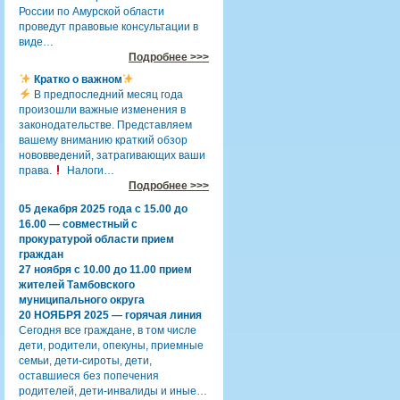
России по Амурской области
проведут правовые консультации в
виде…
Подробнее >>>
Кратко о важном
В предпоследний месяц года
произошли важные изменения в
законодательстве. Представляем
вашему вниманию краткий обзор
нововведений, затрагивающих ваши
права.
Налоги…
Подробнее >>>
05 декабря 2025 года с 15.00 до
16.00 — совместный с
прокуратурой области прием
граждан
27 ноября с 10.00 до 11.00 прием
жителей Тамбовского
муниципального округа
20 НОЯБРЯ 2025 — горячая линия
Сегодня все граждане, в том числе
дети, родители, опекуны, приемные
семьи, дети-сироты, дети,
оставшиеся без попечения
родителей, дети-инвалиды и иные…