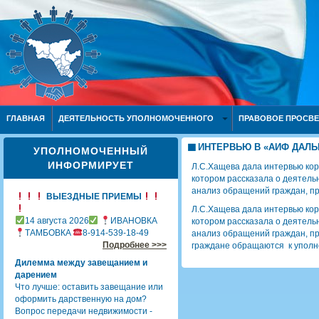
ГЛАВНАЯ
ДЕЯТЕЛЬНОСТЬ УПОЛНОМОЧЕННОГО
ПРАВОВОЕ ПРОСВ
ИНТЕРВЬЮ В «АИФ ДАЛЬ
УПОЛНОМОЧЕННЫЙ
ИНФОРМИРУЕТ
Л.С.Хащева дала интервью кор
котором рассказала о деятельн
анализ обращений граждан, 
ВЫЕЗДНЫЕ ПРИЕМЫ
Л.С.Хащева дала интервью кор
14 августа 2026
ИВАНОВКА
котором рассказала о деятельн
ТАМБОВКА
8-914-539-18-49
анализ обращений граждан, пр
Подробнее >>>
граждане обращаются к уполн
Дилемма между завещанием и
дарением
Что лучше: оставить завещание или
оформить дарственную на дом?
Вопрос передачи недвижимости -