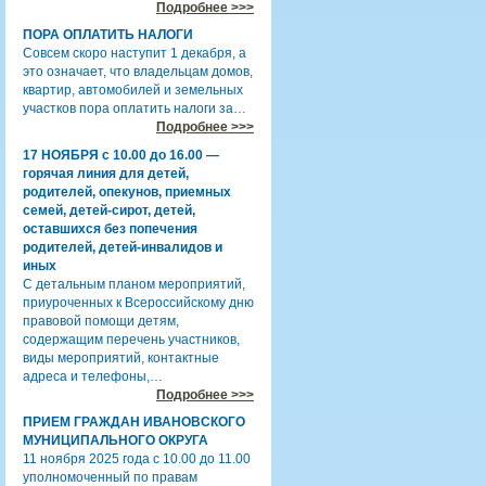
Подробнее >>>
ПОРА ОПЛАТИТЬ НАЛОГИ
Совсем скоро наступит 1 декабря, а
это означает, что владельцам домов,
квартир, автомобилей и земельных
участков пора оплатить налоги за…
Подробнее >>>
17 НОЯБРЯ с 10.00 до 16.00 —
горячая линия для детей,
родителей, опекунов, приемных
семей, детей-сирот, детей,
оставшихся без попечения
родителей, детей-инвалидов и
иных
С детальным планом мероприятий,
приуроченных к Всероссийскому дню
правовой помощи детям,
содержащим перечень участников,
виды мероприятий, контактные
адреса и телефоны,…
Подробнее >>>
ПРИЕМ ГРАЖДАН ИВАНОВСКОГО
МУНИЦИПАЛЬНОГО ОКРУГА
11 ноября 2025 года с 10.00 до 11.00
уполномоченный по правам