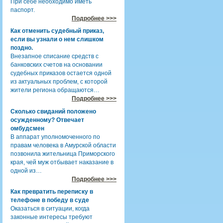
При себе необходимо иметь
паспорт.
Подробнее >>>
Как отменить судебный приказ,
если вы узнали о нем слишком
поздно.
Внезапное списание средств с
банковских счетов на основании
судебных приказов остается одной
из актуальных проблем, с которой
жители региона обращаются…
Подробнее >>>
Сколько свиданий положено
осужденному? Отвечает
омбудсмен
В аппарат уполномоченного по
правам человека в Амурской области
позвонила жительница Приморского
края, чей муж отбывает наказание в
одной из…
Подробнее >>>
Как превратить переписку в
телефоне в победу в суде
Оказаться в ситуации, когда
законные интересы требуют