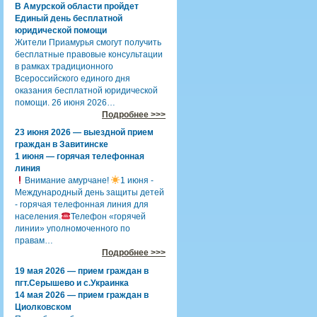
В Амурской области пройдет
Единый день бесплатной
юридической помощи
Жители Приамурья смогут получить
бесплатные правовые консультации
в рамках традиционного
Всероссийского единого дня
оказания бесплатной юридической
помощи. 26 июня 2026…
Подробнее >>>
23 июня 2026 — выездной прием
граждан в Завитинске
1 июня — горячая телефонная
линия
Внимание амурчане!
1 июня -
Международный день защиты детей
- горячая телефонная линия для
населения.
Телефон «горячей
линии» уполномоченного по
правам…
Подробнее >>>
19 мая 2026 — прием граждан в
пгт.Серышево и с.Украинка
14 мая 2026 — прием граждан в
Циолковском