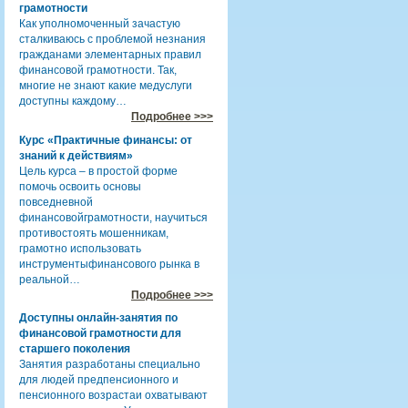
грамотности
Как уполномоченный зачастую
сталкиваюсь с проблемой незнания
гражданами элементарных правил
финансовой грамотности. Так,
многие не знают какие медуслуги
доступны каждому…
Подробнее >>>
Курс «Практичные финансы: от
знаний к действиям»
Цель курса – в простой форме
помочь освоить основы
повседневной
финансовойграмотности, научиться
противостоять мошенникам,
грамотно использовать
инструментыфинансового рынка в
реальной…
Подробнее >>>
Доступны онлайн-занятия по
финансовой грамотности для
старшего поколения
Занятия разработаны специально
для людей предпенсионного и
пенсионного возрастаи охватывают