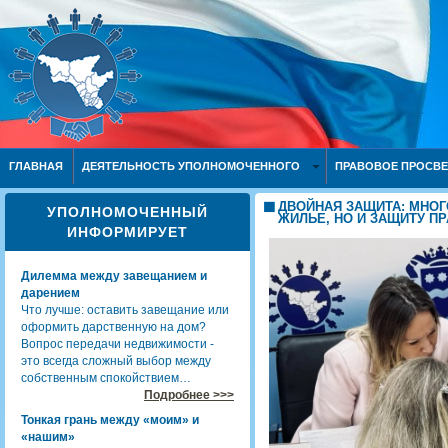
ГЛАВНАЯ
ДЕЯТЕЛЬНОСТЬ УПОЛНОМОЧЕННОГО
ПРАВОВОЕ ПРОСВ
ДВОЙНАЯ ЗАЩИТА: МНОГ
УПОЛНОМОЧЕННЫЙ
ЖИЛЬЕ, НО И ЗАЩИТУ П
ИНФОРМИРУЕТ
Дилемма между завещанием и
дарением
Что лучше: оставить завещание или
оформить дарственную на дом?
Вопрос передачи недвижимости -
это всегда сложный выбор между
собственным спокойствием…
Подробнее >>>
Тонкая грань между «моим» и
«нашим»