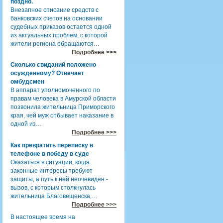
поздно.
Внезапное списание средств с
банковских счетов на основании
судебных приказов остается одной
из актуальных проблем, с которой
жители региона обращаются…
Подробнее >>>
Сколько свиданий положено
осужденному? Отвечает
омбудсмен
В аппарат уполномоченного по
правам человека в Амурской области
позвонила жительница Приморского
края, чей муж отбывает наказание в
одной из…
Подробнее >>>
Как превратить переписку в
телефоне в победу в суде
Оказаться в ситуации, когда
законные интересы требуют
защиты, а путь к ней неочевиден -
вызов, с которым столкнулась
жительница Благовещенска,…
Подробнее >>>
В настоящее время на