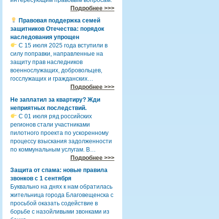
Подробнее >>>
Правовая поддержка семей
защитников Отечества: порядок
наследования упрощен
С 15 июля 2025 года вступили в
силу поправки, направленные на
защиту прав наследников
военнослужащих, добровольцев,
госслужащих и гражданских…
Подробнее >>>
Не заплатил за квартиру? Жди
неприятных последствий.
С 01 июля ряд российских
регионов стали участниками
пилотного проекта по ускоренному
процессу взыскания задолженности
по коммунальным услугам. В…
Подробнее >>>
Защита от спама: новые правила
звонков с 1 сентября
Буквально на днях к нам обратилась
жительница города Благовещенска с
просьбой оказать содействие в
борьбе с назойливыми звонками из