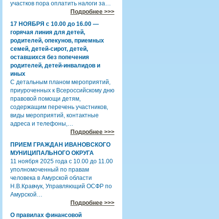
участков пора оплатить налоги за…
Подробнее >>>
17 НОЯБРЯ с 10.00 до 16.00 —
горячая линия для детей,
родителей, опекунов, приемных
семей, детей-сирот, детей,
оставшихся без попечения
родителей, детей-инвалидов и
иных
С детальным планом мероприятий,
приуроченных к Всероссийскому дню
правовой помощи детям,
содержащим перечень участников,
виды мероприятий, контактные
адреса и телефоны,…
Подробнее >>>
ПРИЕМ ГРАЖДАН ИВАНОВСКОГО
МУНИЦИПАЛЬНОГО ОКРУГА
11 ноября 2025 года с 10.00 до 11.00
уполномоченный по правам
человека в Амурской области
Н.В.Кравчук, Управляющий ОСФР по
Амурской…
Подробнее >>>
О правилах финансовой