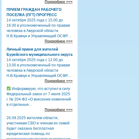
Подробнее >>>
ПРИЕМ ГРАЖДАН РАБОЧЕГО
ПОСЕЛКА (ПГТ) ПРОГРЕСС
14 октября 2025 года с 15.00 до
16.00 в уполномоченный по правам
человека в Амурской области
Н.В.Кравчук и Управляющий ОСФР…
Подробнее >>>
Личный прием для жителей
Бурейского муниципального округа
14 октября 2025 года с 12.00 до
13.00 в уполномоченный по правам
человека в Амурской области
Н.В.Кравчук и Управляющий ОСФР…
Подробнее >>>
Информирую, что вступил в силу
Федеральный закон от 7 июля 2025
г. № 204-ФЗ «О внесении изменений
в отдельные…
Подробнее >>>
26.09.2025 жителям области,
участникам СВО и членам их семей
будет оказана бесплатная
юридическая помощь по
интересующим правовым вопросам.