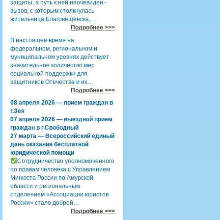
защиты, а путь к ней неочевиден -
вызов, с которым столкнулась
жительница Благовещенска,…
Подробнее >>>
В настоящее время на
федеральном, региональном и
муниципальном уровнях действует
значительное количество мер
социальной поддержки для
защитников Отечества и их…
Подробнее >>>
08 апреля 2026 — прием граждан в
г.Зея
07 апреля 2026 — выездной прием
граждан в г.Свободный
27 марта — Всероссийский единый
день оказания бесплатной
юридической помощи
Сотрудничество уполномоченного
по правам человека с Управлением
Минюста России по Амурской
области и региональным
отделением «Ассоциации юристов
России» стало доброй…
Подробнее >>>