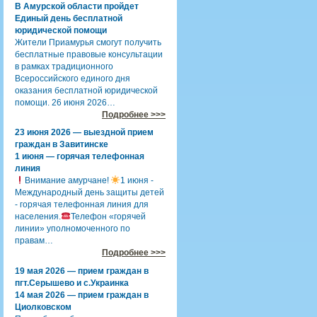
В Амурской области пройдет
Единый день бесплатной
юридической помощи
Жители Приамурья смогут получить
бесплатные правовые консультации
в рамках традиционного
Всероссийского единого дня
оказания бесплатной юридической
помощи. 26 июня 2026…
Подробнее >>>
23 июня 2026 — выездной прием
граждан в Завитинске
1 июня — горячая телефонная
линия
Внимание амурчане!
1 июня -
Международный день защиты детей
- горячая телефонная линия для
населения.
Телефон «горячей
линии» уполномоченного по
правам…
Подробнее >>>
19 мая 2026 — прием граждан в
пгт.Серышево и с.Украинка
14 мая 2026 — прием граждан в
Циолковском