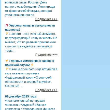
воинской славы России - День
полного освобождения Ленинграда
от фашистской блокады, аппарат
уполномоченного по…
Подробнее >>>
Уверены ли вы в актуальности
паспорта?
Паспорт – это главный документ,
подтверждающий нашу личность. Но
бывает, что по разным причинам он
становится недействительным, и
тогда…
Подробнее >>>
Главные изменения в законе о
воинской службе
В конце прошлого года вступили в
силу важные поправки в
Федеральный закон «О воинской
обязанности и военной службе».
Основные…
Подробнее >>>
09 декабря 2025 года
уполномоченный по правам
человека в Амурской области
совместно с Управлением Минюста