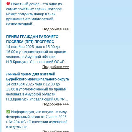
Почетный донор - это одно из
самых почетных званий, которое
может получить донор в знак
признания его многолетней
безвозмездной…
Подробнее >>>
ПРИЕМ ГРАЖДАН РАБОЧЕГО
ПОСЕЛКА (ПГТ) ПРОГРЕСС
14 октября 2025 года с 15.00 до
16.00 в уполномоченный по правам
человека в Амурской области
Н.В.Кравчук и Управляющий ОСФР…
Подробнее >>>
Личный прием для жителей
Бурейского муниципального округа
14 октября 2025 года с 12.00 до
13.00 в уполномоченный по правам
человека в Амурской области
Н.В.Кравчук и Управляющий ОСФР…
Подробнее >>>
Информирую, что вступил в силу
Федеральный закон от 7 июля 2025
г. № 204-ФЗ «О внесении изменений
в отдельные…
Подробнее >>>