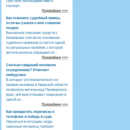
При себе необходимо иметь
паспорт.
Подробнее >>>
Как отменить судебный приказ,
если вы узнали о нем слишком
поздно.
Внезапное списание средств с
банковских счетов на основании
судебных приказов остается одной
из актуальных проблем, с которой
жители региона обращаются…
Подробнее >>>
Сколько свиданий положено
осужденному? Отвечает
омбудсмен
В аппарат уполномоченного по
правам человека в Амурской области
позвонила жительница Приморского
края, чей муж отбывает наказание в
одной из…
Подробнее >>>
Как превратить переписку в
телефоне в победу в суде
Оказаться в ситуации, когда
законные интересы требуют