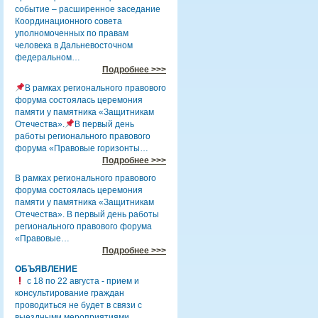
событие – расширенное заседание
Координационного совета
уполномоченных по правам
человека в Дальневосточном
федеральном…
Подробнее >>>
В рамках регионального правового
форума состоялась церемония
памяти у памятника «Защитникам
Отечества».
В первый день
работы регионального правового
форума «Правовые горизонты…
Подробнее >>>
В рамках регионального правового
форума состоялась церемония
памяти у памятника «Защитникам
Отечества». В первый день работы
регионального правового форума
«Правовые…
Подробнее >>>
ОБЪЯВЛЕНИЕ
с 18 по 22 августа - прием и
консультирование граждан
проводиться не будет в связи с
выездными мероприятиями.