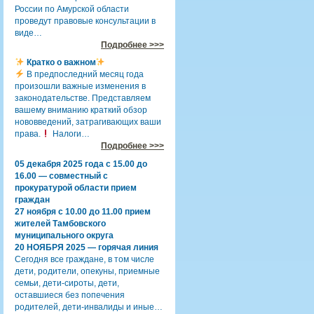
России по Амурской области
проведут правовые консультации в
виде…
Подробнее >>>
Кратко о важном
В предпоследний месяц года
произошли важные изменения в
законодательстве. Представляем
вашему вниманию краткий обзор
нововведений, затрагивающих ваши
права.
Налоги…
Подробнее >>>
05 декабря 2025 года с 15.00 до
16.00 — совместный с
прокуратурой области прием
граждан
27 ноября с 10.00 до 11.00 прием
жителей Тамбовского
муниципального округа
20 НОЯБРЯ 2025 — горячая линия
Сегодня все граждане, в том числе
дети, родители, опекуны, приемные
семьи, дети-сироты, дети,
оставшиеся без попечения
родителей, дети-инвалиды и иные…