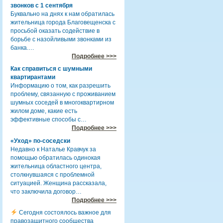
звонков с 1 сентября
Буквально на днях к нам обратилась
жительница города Благовещенска с
просьбой оказать содействие в
борьбе с назойливыми звонками из
банка.…
Подробнее >>>
Как справиться с шумными
квартирантами
Информацию о том, как разрешить
проблему, связанную с проживанием
шумных соседей в многоквартирном
жилом доме, какие есть
эффективные способы с…
Подробнее >>>
«Уход» по-соседски
Недавно к Наталье Кравчук за
помощью обратилась одинокая
жительница областного центра,
столкнувшаяся с проблемной
ситуацией. Женщина рассказала,
что заключила договор…
Подробнее >>>
Сегодня состоялось важное для
правозащитного сообщества