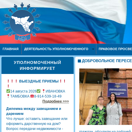
ГЛАВНАЯ
ДЕЯТЕЛЬНОСТЬ УПОЛНОМОЧЕННОГО
ПРАВОВОЕ ПРОСВ
ДОБРОВОЛЬНОЕ ПЕРЕСЕ
УПОЛНОМОЧЕННЫЙ
ИНФОРМИРУЕТ
ВЫЕЗДНЫЕ ПРИЕМЫ
14 августа 2026
ИВАНОВКА
ТАМБОВКА
8-914-539-18-49
Подробнее >>>
Дилемма между завещанием и
дарением
Что лучше: оставить завещание или
оформить дарственную на дом?
Вопрос передачи недвижимости -
граждан, обсудили на рабочей