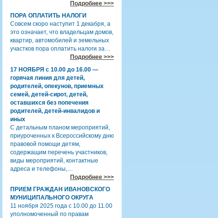
Подробнее >>>
ПОРА ОПЛАТИТЬ НАЛОГИ
Совсем скоро наступит 1 декабря, а
это означает, что владельцам домов,
квартир, автомобилей и земельных
участков пора оплатить налоги за…
Подробнее >>>
17 НОЯБРЯ с 10.00 до 16.00 —
горячая линия для детей,
родителей, опекунов, приемных
семей, детей-сирот, детей,
оставшихся без попечения
родителей, детей-инвалидов и
иных
С детальным планом мероприятий,
приуроченных к Всероссийскому дню
правовой помощи детям,
содержащим перечень участников,
виды мероприятий, контактные
адреса и телефоны,…
Подробнее >>>
ПРИЕМ ГРАЖДАН ИВАНОВСКОГО
МУНИЦИПАЛЬНОГО ОКРУГА
11 ноября 2025 года с 10.00 до 11.00
уполномоченный по правам