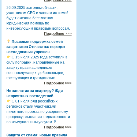
26.09.2025 жителям области,
участникам СВО и членам их семей
будет оказана бесплатная
юридическая помощь по
интересующим правовым вопросам.
Подробнее >>>
Правовая поддержка семей
защитников Отечества: порядок
наследования упрощен
С 15 июля 2025 года вступили в
силу поправки, направленные на
защиту прав наследников
военнослужащих, добровольцев,
госслужащих и гражданских…
Подробнее >>>
Не заплатил за квартиру? Жди
неприятных последствий.
С 01 июля ряд российских
регионов стали участниками
пилотного проекта по ускоренному
процессу взыскания задолженности
по коммунальным услугам. В…
Подробнее >>>
Защита от спама: новые правила