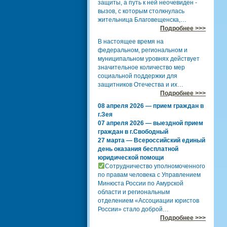
защиты, а путь к ней неочевиден -
вызов, с которым столкнулась
жительница Благовещенска,…
Подробнее >>>
В настоящее время на
федеральном, региональном и
муниципальном уровнях действует
значительное количество мер
социальной поддержки для
защитников Отечества и их…
Подробнее >>>
08 апреля 2026 — прием граждан в
г.Зея
07 апреля 2026 — выездной прием
граждан в г.Свободный
27 марта — Всероссийский единый
день оказания бесплатной
юридической помощи
Сотрудничество уполномоченного
по правам человека с Управлением
Минюста России по Амурской
области и региональным
отделением «Ассоциации юристов
России» стало доброй…
Подробнее >>>