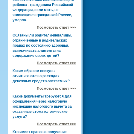
ребенка - гражданина Российской
Федерации, если мать, не
являющаяся гражданкой России,
умерла.
Посмотреть ответ >>>
Обязаны ли родители-инвалиды,
ограниченные в родительских
правах по состоянию здоровья,
выплачивать алименты на
содержание своих детей?
Посмотреть ответ >>>
Каким образом опекуны
отчитываются о расходах
денежных средств опекаемых?
Посмотреть ответ >>>
Какие документы требуются для
оформления через налоговую
инспекцию налогового вычета за
оказанные стоматологические
услуги?
Посмотреть ответ >>>
Кто имеет право на получение