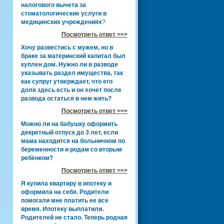
налогового вычета за
стоматологические услуги в
медицинских учреждениях
?
Посмотреть ответ >>>
Хочу развестись с мужем, но в
браке за материнский капитал был
куплен дом. Нужно ли в разводе
указывать раздел имущества, так
как супруг утверждает, что его
доля здесь есть и он хочет после
развода остаться в нем жить?
Посмотреть ответ >>>
Можно ли на бабушку оформить
декретный отпуск до 3 лет, если
мама находится на больничном по
беременности и родам со вторым
ребёнком?
Посмотреть ответ >>>
Я купила квартиру в ипотеку и
оформила на себя. Родители
помогали мне платить ее все
время. Ипотеку выплатили.
Родителей не стало. Теперь родная