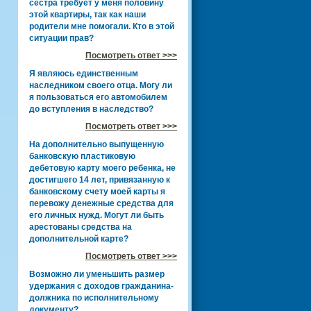
сестра требует у меня половину
этой квартиры, так как наши
родители мне помогали. Кто в этой
ситуации прав?
Посмотреть ответ >>>
Я являюсь единственным
наследником своего отца. Могу ли
я пользоваться его автомобилем
до вступления в наследство?
Посмотреть ответ >>>
На дополнительно выпущенную
банковскую пластиковую
дебетовую карту моего ребенка, не
достигшего 14 лет, привязанную к
банковскому счету моей карты я
перевожу денежные средства для
его личных нужд. Могут ли быть
арестованы средства на
дополнительной карте?
Посмотреть ответ >>>
Возможно ли уменьшить размер
удержания с доходов гражданина-
должника по исполнительному
документу?