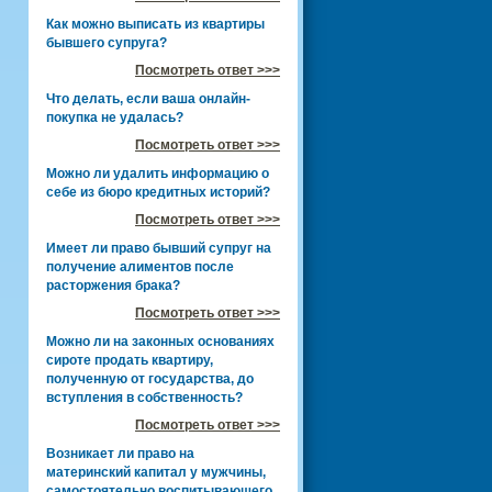
Как можно выписать из квартиры
бывшего супруга?
Посмотреть ответ >>>
Что делать, если ваша онлайн-
покупка не удалась?
Посмотреть ответ >>>
Можно ли удалить информацию о
себе из бюро кредитных историй?
Посмотреть ответ >>>
Имеет ли право бывший супруг на
получение алиментов после
расторжения брака?
Посмотреть ответ >>>
Можно ли на законных основаниях
сироте продать квартиру,
полученную от государства, до
вступления в собственность?
Посмотреть ответ >>>
Возникает ли право на
материнский капитал у мужчины,
самостоятельно воспитывающего