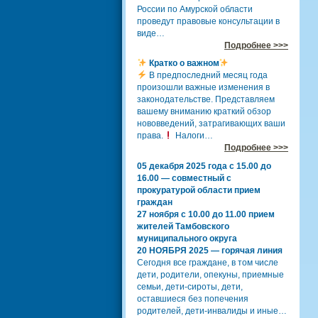
России по Амурской области
проведут правовые консультации в
виде…
Подробнее >>>
Кратко о важном
В предпоследний месяц года
произошли важные изменения в
законодательстве. Представляем
вашему вниманию краткий обзор
нововведений, затрагивающих ваши
права.
Налоги…
Подробнее >>>
05 декабря 2025 года с 15.00 до
16.00 — совместный с
прокуратурой области прием
граждан
27 ноября с 10.00 до 11.00 прием
жителей Тамбовского
муниципального округа
20 НОЯБРЯ 2025 — горячая линия
Сегодня все граждане, в том числе
дети, родители, опекуны, приемные
семьи, дети-сироты, дети,
оставшиеся без попечения
родителей, дети-инвалиды и иные…