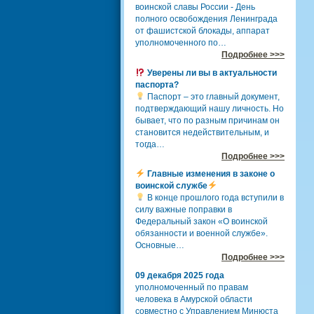
воинской славы России - День
полного освобождения Ленинграда
от фашистской блокады, аппарат
уполномоченного по…
Подробнее >>>
Уверены ли вы в актуальности
паспорта?
Паспорт – это главный документ,
подтверждающий нашу личность. Но
бывает, что по разным причинам он
становится недействительным, и
тогда…
Подробнее >>>
Главные изменения в законе о
воинской службе
В конце прошлого года вступили в
силу важные поправки в
Федеральный закон «О воинской
обязанности и военной службе».
Основные…
Подробнее >>>
09 декабря 2025 года
уполномоченный по правам
человека в Амурской области
совместно с Управлением Минюста