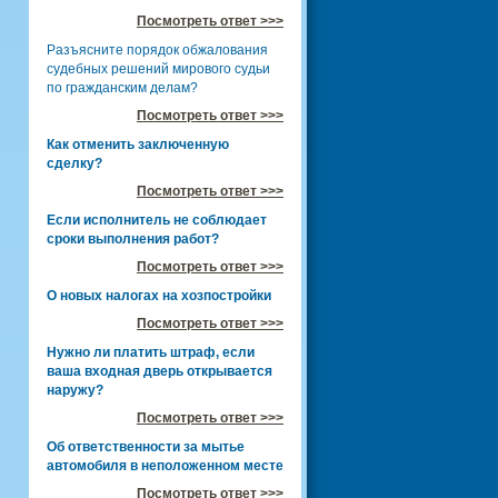
Посмотреть ответ >>>
Разъясните порядок обжалования
судебных решений мирового судьи
по гражданским делам?
Посмотреть ответ >>>
Как отменить заключенную
сделку?
Посмотреть ответ >>>
Если исполнитель не соблюдает
сроки выполнения работ?
Посмотреть ответ >>>
О новых налогах на хозпостройки
Посмотреть ответ >>>
Нужно ли платить штраф, если
ваша входная дверь открывается
наружу?
Посмотреть ответ >>>
Об ответственности за мытье
автомобиля в неположенном месте
Посмотреть ответ >>>