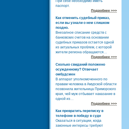
При себе необходимо иметь
паспорт.
Подробнее >>>
Как отменить судебный приказ,
если вы узнали о нем слишком
поздно.
Внезапное списание средств с
банковских счетов на основании
судебных приказов остается одной
из актуальных проблем, с которой
жители региона обращаются…
Подробнее >>>
Сколько свиданий положено
осужденному? Отвечает
омбудсмен
В аппарат уполномоченного по
правам человека в Амурской области
позвонила жительница Приморского
края, чей муж отбывает наказание в
одной из…
Подробнее >>>
Как превратить переписку в
телефоне в победу в суде
Оказаться в ситуации, когда
законные интересы требуют