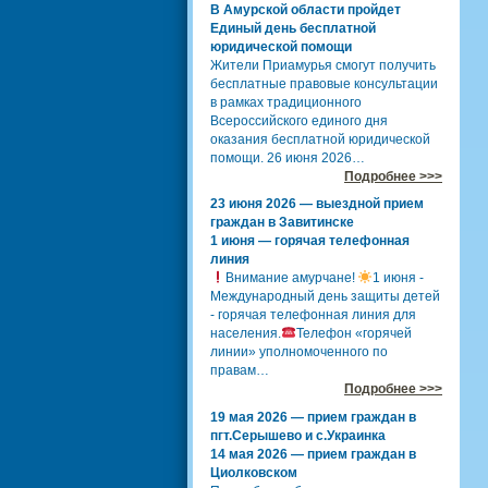
В Амурской области пройдет
Единый день бесплатной
юридической помощи
Жители Приамурья смогут получить
бесплатные правовые консультации
в рамках традиционного
Всероссийского единого дня
оказания бесплатной юридической
помощи. 26 июня 2026…
Подробнее >>>
23 июня 2026 — выездной прием
граждан в Завитинске
1 июня — горячая телефонная
линия
Внимание амурчане!
1 июня -
Международный день защиты детей
- горячая телефонная линия для
населения.
Телефон «горячей
линии» уполномоченного по
правам…
Подробнее >>>
19 мая 2026 — прием граждан в
пгт.Серышево и с.Украинка
14 мая 2026 — прием граждан в
Циолковском