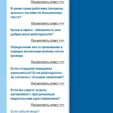
Посмотреть ответ >>>
В какие сроки работнику положена
выплата пособия по больничному
листу?
Посмотреть ответ >>>
Кулер в офисе - обязанность или
добрая воля работодателя?
Посмотреть ответ >>>
Определение места проживания и
порядка воспитания ребенка после
развода
Посмотреть ответ >>>
Если сотрудник передумал
увольняться? Если работодатель
не согласен с отзывом заявления?
Посмотреть ответ >>>
Если вы сядете за руль
автомобиля с просроченным
водительским удостоверением?
Посмотреть ответ >>>
Если забыли вещи?