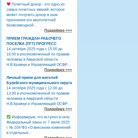
Почетный донор - это одно из
самых почетных званий, которое
может получить донор в знак
признания его многолетней
безвозмездной…
Подробнее >>>
ПРИЕМ ГРАЖДАН РАБОЧЕГО
ПОСЕЛКА (ПГТ) ПРОГРЕСС
14 октября 2025 года с 15.00 до
16.00 в уполномоченный по правам
человека в Амурской области
Н.В.Кравчук и Управляющий ОСФР…
Подробнее >>>
Личный прием для жителей
Бурейского муниципального округа
14 октября 2025 года с 12.00 до
13.00 в уполномоченный по правам
человека в Амурской области
Н.В.Кравчук и Управляющий ОСФР…
Подробнее >>>
Информирую, что вступил в силу
Федеральный закон от 7 июля 2025
г. № 204-ФЗ «О внесении изменений
в отдельные…
Подробнее >>>