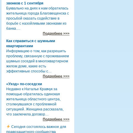
звонков с 1 сентября
Буквально на днях к нам обратилась
жительница города Благовещенска с
просьбой оказать содействие в
борьбе с назойливыми звонками из
банка.…
Подробнее >>>
Как справиться с шумными
квартирантами
Информацию о том, как разрешить
проблему, связанную с проживанием
шумных соседей в многоквартирном
жилом доме, какие есть
эффективные способы с…
Подробнее >>>
«Уход» по-соседски
Недавно к Наталье Кравчук за
помощью обратилась одинокая
жительница областного центра,
столкнувшаяся с проблемной
ситуацией. Женщина рассказала,
что заключила договор…
Подробнее >>>
Сегодня состоялось важное для
правозащитного сообщества