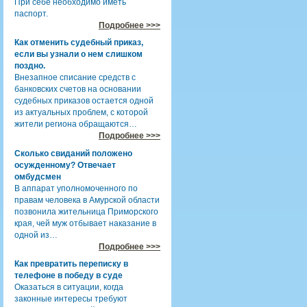
При себе необходимо иметь
паспорт.
Подробнее >>>
Как отменить судебный приказ,
если вы узнали о нем слишком
поздно.
Внезапное списание средств с
банковских счетов на основании
судебных приказов остается одной
из актуальных проблем, с которой
жители региона обращаются…
Подробнее >>>
Сколько свиданий положено
осужденному? Отвечает
омбудсмен
В аппарат уполномоченного по
правам человека в Амурской области
позвонила жительница Приморского
края, чей муж отбывает наказание в
одной из…
Подробнее >>>
Как превратить переписку в
телефоне в победу в суде
Оказаться в ситуации, когда
законные интересы требуют