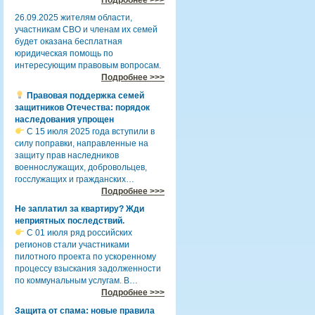
26.09.2025 жителям области,
участникам СВО и членам их семей
будет оказана бесплатная
юридическая помощь по
интересующим правовым вопросам.
Подробнее >>>
Правовая поддержка семей
защитников Отечества: порядок
наследования упрощен
С 15 июля 2025 года вступили в
силу поправки, направленные на
защиту прав наследников
военнослужащих, добровольцев,
госслужащих и гражданских…
Подробнее >>>
Не заплатил за квартиру? Жди
неприятных последствий.
С 01 июля ряд российских
регионов стали участниками
пилотного проекта по ускоренному
процессу взыскания задолженности
по коммунальным услугам. В…
Подробнее >>>
Защита от спама: новые правила