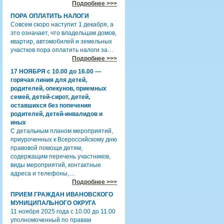
Подробнее >>>
ПОРА ОПЛАТИТЬ НАЛОГИ
Совсем скоро наступит 1 декабря, а
это означает, что владельцам домов,
квартир, автомобилей и земельных
участков пора оплатить налоги за…
Подробнее >>>
17 НОЯБРЯ с 10.00 до 16.00 —
горячая линия для детей,
родителей, опекунов, приемных
семей, детей-сирот, детей,
оставшихся без попечения
родителей, детей-инвалидов и
иных
С детальным планом мероприятий,
приуроченных к Всероссийскому дню
правовой помощи детям,
содержащим перечень участников,
виды мероприятий, контактные
адреса и телефоны,…
Подробнее >>>
ПРИЕМ ГРАЖДАН ИВАНОВСКОГО
МУНИЦИПАЛЬНОГО ОКРУГА
11 ноября 2025 года с 10.00 до 11.00
уполномоченный по правам