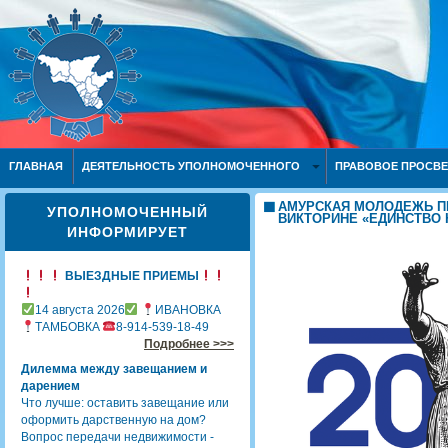
ГЛАВНАЯ
ДЕЯТЕЛЬНОСТЬ УПОЛНОМОЧЕННОГО
ПРАВОВОЕ ПРОСВ
АМУРСКАЯ МОЛОДЕЖЬ ПР
УПОЛНОМОЧЕННЫЙ
ВИКТОРИНЕ «ЕДИНСТВО 
ИНФОРМИРУЕТ
ВЫЕЗДНЫЕ ПРИЕМЫ
14 августа 2026
ИВАНОВКА
ТАМБОВКА
8-914-539-18-49
Подробнее >>>
Дилемма между завещанием и
дарением
Что лучше: оставить завещание или
оформить дарственную на дом?
Вопрос передачи недвижимости -