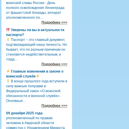
воинской славы России - День
полного освобождения Ленинграда
от фашистской блокады, аппарат
уполномоченного по…
Подробнее >>>
Уверены ли вы в актуальности
паспорта?
Паспорт – это главный документ,
подтверждающий нашу личность. Но
бывает, что по разным причинам он
становится недействительным, и
тогда…
Подробнее >>>
Главные изменения в законе о
воинской службе
В конце прошлого года вступили в
силу важные поправки в
Федеральный закон «О воинской
обязанности и военной службе».
Основные…
Подробнее >>>
09 декабря 2025 года
уполномоченный по правам
человека в Амурской области
совместно с Управлением Минюста