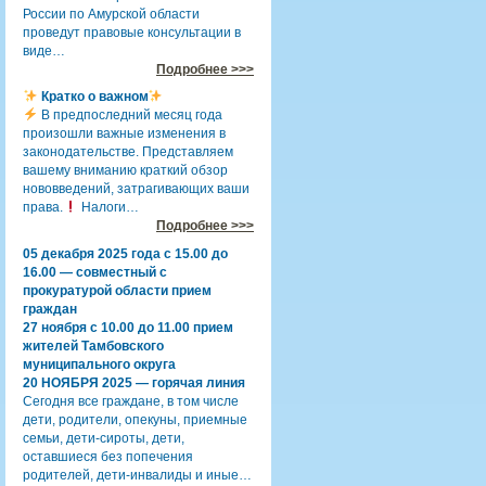
России по Амурской области
проведут правовые консультации в
виде…
Подробнее >>>
Кратко о важном
В предпоследний месяц года
произошли важные изменения в
законодательстве. Представляем
вашему вниманию краткий обзор
нововведений, затрагивающих ваши
права.
Налоги…
Подробнее >>>
05 декабря 2025 года с 15.00 до
16.00 — совместный с
прокуратурой области прием
граждан
27 ноября с 10.00 до 11.00 прием
жителей Тамбовского
муниципального округа
20 НОЯБРЯ 2025 — горячая линия
Сегодня все граждане, в том числе
дети, родители, опекуны, приемные
семьи, дети-сироты, дети,
оставшиеся без попечения
родителей, дети-инвалиды и иные…