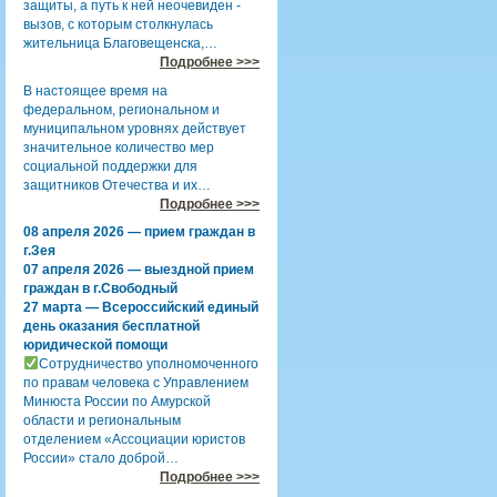
защиты, а путь к ней неочевиден -
вызов, с которым столкнулась
жительница Благовещенска,…
Подробнее >>>
В настоящее время на
федеральном, региональном и
муниципальном уровнях действует
значительное количество мер
социальной поддержки для
защитников Отечества и их…
Подробнее >>>
08 апреля 2026 — прием граждан в
г.Зея
07 апреля 2026 — выездной прием
граждан в г.Свободный
27 марта — Всероссийский единый
день оказания бесплатной
юридической помощи
Сотрудничество уполномоченного
по правам человека с Управлением
Минюста России по Амурской
области и региональным
отделением «Ассоциации юристов
России» стало доброй…
Подробнее >>>