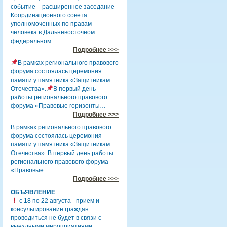
событие – расширенное заседание
Координационного совета
уполномоченных по правам
человека в Дальневосточном
федеральном…
Подробнее >>>
В рамках регионального правового
форума состоялась церемония
памяти у памятника «Защитникам
Отечества».
В первый день
работы регионального правового
форума «Правовые горизонты…
Подробнее >>>
В рамках регионального правового
форума состоялась церемония
памяти у памятника «Защитникам
Отечества». В первый день работы
регионального правового форума
«Правовые…
Подробнее >>>
ОБЪЯВЛЕНИЕ
с 18 по 22 августа - прием и
консультирование граждан
проводиться не будет в связи с
выездными мероприятиями.