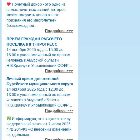
Почетный донор - это одно из
самых почетных званий, которое
может получить донор в знак
признания его многолетней
безвозмездной…
Подробнее >>>
ПРИЕМ ГРАЖДАН РАБОЧЕГО
ПОСЕЛКА (ПГТ) ПРОГРЕСС
14 октября 2025 года с 15.00 до
16.00 в уполномоченный по правам
человека в Амурской области
Н.В.Кравчук и Управляющий ОСФР…
Подробнее >>>
Личный прием для жителей
Бурейского муниципального округа
14 октября 2025 года с 12.00 до
13.00 в уполномоченный по правам
человека в Амурской области
Н.В.Кравчук и Управляющий ОСФР…
Подробнее >>>
Информирую, что вступил в силу
Федеральный закон от 7 июля 2025
г. № 204-ФЗ «О внесении изменений
в отдельные…
Подробнее >>>