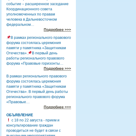
событие – расширенное заседание
Координационного совета
уполномоченных по правам
человека в Дальневосточном
федеральном…
Подробнее >>>
В рамках регионального правового
форума состоялась церемония
памяти у памятника «Защитникам
Отечества».
В первый день
работы регионального правового
форума «Правовые горизонты…
Подробнее >>>
В рамках регионального правового
форума состоялась церемония
памяти у памятника «Защитникам
Отечества». В первый день работы
регионального правового форума
«Правовые…
Подробнее >>>
ОБЪЯВЛЕНИЕ
с 18 по 22 августа - прием и
консультирование граждан
проводиться не будет в связи с
выездными мероприятиями.