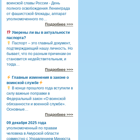
воинской славы России - День
полного освобождения Ленинграда
от фашистской блокады, аппарат
уполномоченного по…
Подробнее >>>
Уверены ли вы в актуальности
паспорта?
Паспорт – это главный документ,
подтверждающий нашу личность. Но
бывает, что по разным причинам он
становится недействительным, и
тогда…
Подробнее >>>
Главные изменения в законе о
воинской службе
В конце прошлого года вступили в
силу важные поправки в
Федеральный закон «О воинской
обязанности и военной службе».
Основные…
Подробнее >>>
09 декабря 2025 года
уполномоченный по правам
человека в Амурской области
совместно с Управлением Минюста