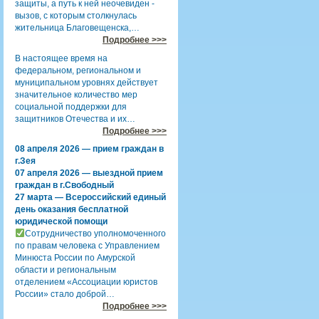
защиты, а путь к ней неочевиден -
вызов, с которым столкнулась
жительница Благовещенска,…
Подробнее >>>
В настоящее время на
федеральном, региональном и
муниципальном уровнях действует
значительное количество мер
социальной поддержки для
защитников Отечества и их…
Подробнее >>>
08 апреля 2026 — прием граждан в
г.Зея
07 апреля 2026 — выездной прием
граждан в г.Свободный
27 марта — Всероссийский единый
день оказания бесплатной
юридической помощи
Сотрудничество уполномоченного
по правам человека с Управлением
Минюста России по Амурской
области и региональным
отделением «Ассоциации юристов
России» стало доброй…
Подробнее >>>