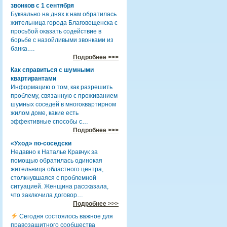
звонков с 1 сентября
Буквально на днях к нам обратилась
жительница города Благовещенска с
просьбой оказать содействие в
борьбе с назойливыми звонками из
банка.…
Подробнее >>>
Как справиться с шумными
квартирантами
Информацию о том, как разрешить
проблему, связанную с проживанием
шумных соседей в многоквартирном
жилом доме, какие есть
эффективные способы с…
Подробнее >>>
«Уход» по-соседски
Недавно к Наталье Кравчук за
помощью обратилась одинокая
жительница областного центра,
столкнувшаяся с проблемной
ситуацией. Женщина рассказала,
что заключила договор…
Подробнее >>>
Сегодня состоялось важное для
правозащитного сообщества