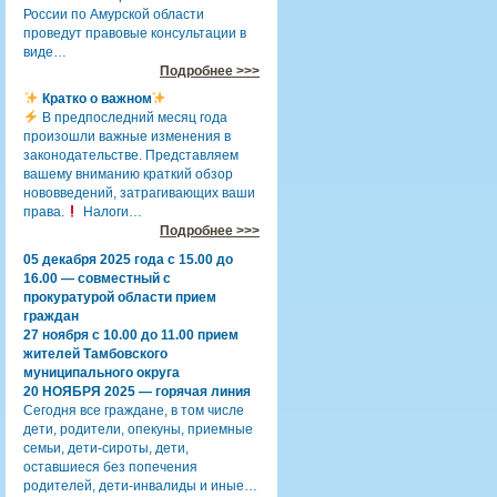
России по Амурской области
проведут правовые консультации в
виде…
Подробнее >>>
Кратко о важном
В предпоследний месяц года
произошли важные изменения в
законодательстве. Представляем
вашему вниманию краткий обзор
нововведений, затрагивающих ваши
права.
Налоги…
Подробнее >>>
05 декабря 2025 года с 15.00 до
16.00 — совместный с
прокуратурой области прием
граждан
27 ноября с 10.00 до 11.00 прием
жителей Тамбовского
муниципального округа
20 НОЯБРЯ 2025 — горячая линия
Сегодня все граждане, в том числе
дети, родители, опекуны, приемные
семьи, дети-сироты, дети,
оставшиеся без попечения
родителей, дети-инвалиды и иные…