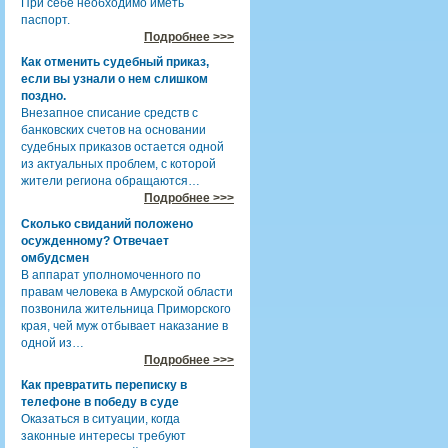
При себе необходимо иметь
паспорт.
Подробнее >>>
Как отменить судебный приказ,
если вы узнали о нем слишком
поздно.
Внезапное списание средств с
банковских счетов на основании
судебных приказов остается одной
из актуальных проблем, с которой
жители региона обращаются…
Подробнее >>>
Сколько свиданий положено
осужденному? Отвечает
омбудсмен
В аппарат уполномоченного по
правам человека в Амурской области
позвонила жительница Приморского
края, чей муж отбывает наказание в
одной из…
Подробнее >>>
Как превратить переписку в
телефоне в победу в суде
Оказаться в ситуации, когда
законные интересы требуют