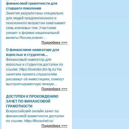
финансовой грамотности для
старшего поколения
Занятия разработаны специально
для людей предпенсионного и
пенсионного возрастаи охватывают
семь ключевых тем. Участники
узнают о формах национальной
валюты России,освоят…
Подробнее >>>
О финансовом навигаторе для
взрослых и студентов…
Финансовый навигатор для
взрослых и студентов доступен по
ссылке: https://investor.dni-fg.ru/ На
занятиях проекта слушателям
расскажут об инвестициях, помогут
выстроитьграмотную личную…
Подробнее >>>
ДОСТУПЕН К ПРОХОЖДЕНИЮ
ЗАЧЕТ ПО ФИНАНСОВОЙ
ГРАМОТНОСТИ
Всероссийский онлайн зачет по
финансовой грамотности доступен
по ссылке: https://finzachet.ru/
Подробнее >>>