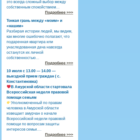
это всегда сложный выбор между
собственным спокойствием…
Подробнее >>>
Тонкая грань между «моим» и
«нашим»
Разбирая истории людей, мы видим,
как многие ошибочно полагают, что
подаренная квартира или
унаследованная дача навсегда
останутся их личной
собственностью…
Подробнее >>>
10 июля с 13.00 — 14.00 —
выездной прием граждан ( с.
Константиновка)
В Амурской области стартовала
Всероссийская неделя правовой
помощи семьям
Уполномоченный по правам
человека в Амурской области
извещает амурчан о начале
Всероссийской недели правовой
помощи по вопросам защиты
интересов семьи.…
Подробнее >>>