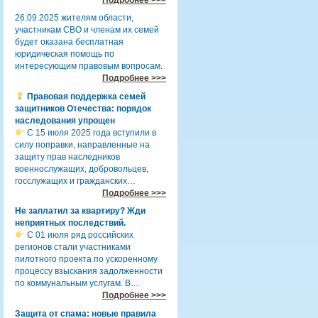
26.09.2025 жителям области,
участникам СВО и членам их семей
будет оказана бесплатная
юридическая помощь по
интересующим правовым вопросам.
Подробнее >>>
Правовая поддержка семей
защитников Отечества: порядок
наследования упрощен
С 15 июля 2025 года вступили в
силу поправки, направленные на
защиту прав наследников
военнослужащих, добровольцев,
госслужащих и гражданских…
Подробнее >>>
Не заплатил за квартиру? Жди
неприятных последствий.
С 01 июля ряд российских
регионов стали участниками
пилотного проекта по ускоренному
процессу взыскания задолженности
по коммунальным услугам. В…
Подробнее >>>
Защита от спама: новые правила