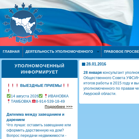
ГЛАВНАЯ
ДЕЯТЕЛЬНОСТЬ УПОЛНОМОЧЕННОГО
ПРАВОВОЕ ПРОСВ
28.01.2016
УПОЛНОМОЧЕННЫЙ
ИНФОРМИРУЕТ
28 января
консультант уполном
Общественного Совета УФСИН 
итогов работы в 2015 году и 
ВЫЕЗДНЫЕ ПРИЕМЫ
уполномоченного по правам че
Амурской области.
14 августа 2026
ИВАНОВКА
ТАМБОВКА
8-914-539-18-49
Подробнее >>>
Дилемма между завещанием и
дарением
Что лучше: оставить завещание или
оформить дарственную на дом?
Вопрос передачи недвижимости -