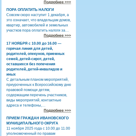
Подробнее >>>
ПОРА ОПЛАТИТЬ НАЛОГИ
Совсем скоро наступит 1 декабря, а
это означает, что владельцам домов,
квартир, автомобилей и земельных
участков пора оплатить налоги за…
Подробнее >>>
17 НОЯБРЯ с 10.00 до 16.00 —
горячая линия для детей,
родителей, опекунов, приемных
семей, детей-сирот, детей,
оставшихся без попечения
родителей, детей-инвалидов и
иных
С детальным планом мероприятий,
приуроченных к Всероссийскому дню
правовой помощи детям,
содержащим перечень участников,
виды мероприятий, контактные
адреса и телефоны,…
Подробнее >>>
ПРИЕМ ГРАЖДАН ИВАНОВСКОГО
МУНИЦИПАЛЬНОГО ОКРУГА
11 ноября 2025 года с 10.00 до 11.00
уполномоченный по правам