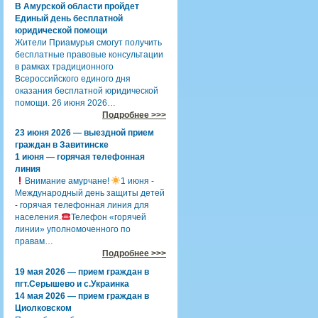
В Амурской области пройдет
Единый день бесплатной
юридической помощи
Жители Приамурья смогут получить
бесплатные правовые консультации
в рамках традиционного
Всероссийского единого дня
оказания бесплатной юридической
помощи. 26 июня 2026…
Подробнее >>>
23 июня 2026 — выездной прием
граждан в Завитинске
1 июня — горячая телефонная
линия
Внимание амурчане!
1 июня -
Международный день защиты детей
- горячая телефонная линия для
населения.
Телефон «горячей
линии» уполномоченного по
правам…
Подробнее >>>
19 мая 2026 — прием граждан в
пгт.Серышево и с.Украинка
14 мая 2026 — прием граждан в
Циолковском