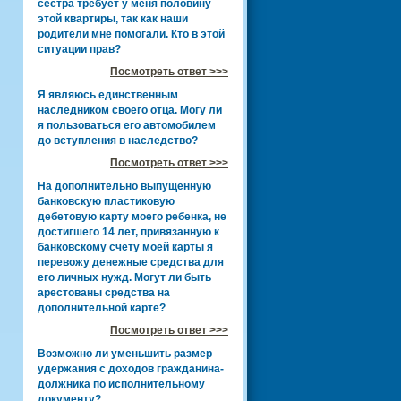
сестра требует у меня половину
этой квартиры, так как наши
родители мне помогали. Кто в этой
ситуации прав?
Посмотреть ответ >>>
Я являюсь единственным
наследником своего отца. Могу ли
я пользоваться его автомобилем
до вступления в наследство?
Посмотреть ответ >>>
На дополнительно выпущенную
банковскую пластиковую
дебетовую карту моего ребенка, не
достигшего 14 лет, привязанную к
банковскому счету моей карты я
перевожу денежные средства для
его личных нужд. Могут ли быть
арестованы средства на
дополнительной карте?
Посмотреть ответ >>>
Возможно ли уменьшить размер
удержания с доходов гражданина-
должника по исполнительному
документу?