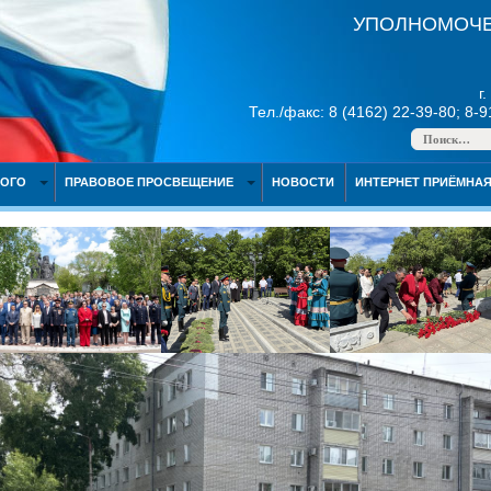
УПОЛНОМОЧЕ
г
Тел./факс: 8 (4162) 22-39-80; 8-
НОГО
ПРАВОВОЕ ПРОСВЕЩЕНИЕ
НОВОСТИ
ИНТЕРНЕТ ПРИЁМНА