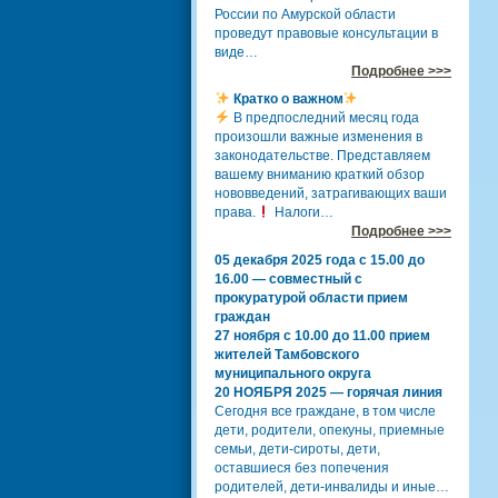
России по Амурской области
проведут правовые консультации в
виде…
Подробнее >>>
Кратко о важном
В предпоследний месяц года
произошли важные изменения в
законодательстве. Представляем
вашему вниманию краткий обзор
нововведений, затрагивающих ваши
права.
Налоги…
Подробнее >>>
05 декабря 2025 года с 15.00 до
16.00 — совместный с
прокуратурой области прием
граждан
27 ноября с 10.00 до 11.00 прием
жителей Тамбовского
муниципального округа
20 НОЯБРЯ 2025 — горячая линия
Сегодня все граждане, в том числе
дети, родители, опекуны, приемные
семьи, дети-сироты, дети,
оставшиеся без попечения
родителей, дети-инвалиды и иные…