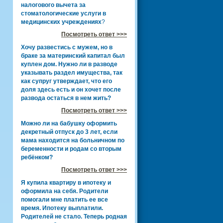
налогового вычета за
стоматологические услуги в
медицинских учреждениях
?
Посмотреть ответ >>>
Хочу развестись с мужем, но в
браке за материнский капитал был
куплен дом. Нужно ли в разводе
указывать раздел имущества, так
как супруг утверждает, что его
доля здесь есть и он хочет после
развода остаться в нем жить?
Посмотреть ответ >>>
Можно ли на бабушку оформить
декретный отпуск до 3 лет, если
мама находится на больничном по
беременности и родам со вторым
ребёнком?
Посмотреть ответ >>>
Я купила квартиру в ипотеку и
оформила на себя. Родители
помогали мне платить ее все
время. Ипотеку выплатили.
Родителей не стало. Теперь родная