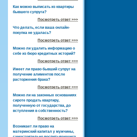
Как можно выписать из квартиры
бывшего супруга?
Посмотреть ответ >>>
Что делать, если ваша онлайн-
покупка не удалась?
Посмотреть ответ >>>
Можно ли удалить информацию о
себе из бюро кредитных историй?
Посмотреть ответ >>>
Имеет ли право бывший супруг на
получение алиментов после
расторжения брака?
Посмотреть ответ >>>
Можно ли на законных основаниях
сироте продать квартиру,
полученную от государства, до
вступления в собственность?
Посмотреть ответ >>>
Возникает ли право на
материнский капитал у мужчины,
самостоятельно воспитывающего