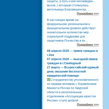
защиты, а путь к ней неочевиден -
вызов, с которым столкнулась
жительница Благовещенска,…
Подробнее >>>
В настоящее время на
федеральном, региональном и
муниципальном уровнях действует
значительное количество мер
социальной поддержки для
защитников Отечества и их…
Подробнее >>>
08 апреля 2026 — прием граждан в
г.Зея
07 апреля 2026 — выездной прием
граждан в г.Свободный
27 марта — Всероссийский единый
день оказания бесплатной
юридической помощи
Сотрудничество уполномоченного
по правам человека с Управлением
Минюста России по Амурской
области и региональным
отделением «Ассоциации юристов
России» стало доброй…
Подробнее >>>