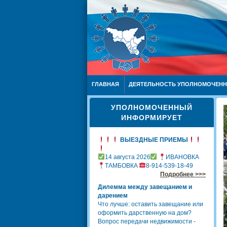
ГЛАВНАЯ
ДЕЯТЕЛЬНОСТЬ УПОЛНОМОЧЕН
УПОЛНОМОЧЕННЫЙ
ИНФОРМИРУЕТ
ВЫЕЗДНЫЕ ПРИЕМЫ
14 августа 2026
ИВАНОВКА
ТАМБОВКА
8-914-539-18-49
Подробнее >>>
Дилемма между завещанием и
дарением
Что лучше: оставить завещание или
оформить дарственную на дом?
Вопрос передачи недвижимости -