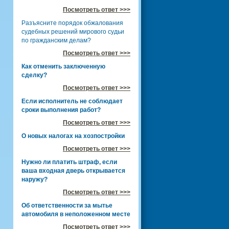
Посмотреть ответ >>>
Разъясните порядок обжалования
судебных решений мирового судьи
по гражданским делам?
Посмотреть ответ >>>
Как отменить заключенную
сделку?
Посмотреть ответ >>>
Если исполнитель не соблюдает
сроки выполнения работ?
Посмотреть ответ >>>
О новых налогах на хозпостройки
Посмотреть ответ >>>
Нужно ли платить штраф, если
ваша входная дверь открывается
наружу?
Посмотреть ответ >>>
Об ответственности за мытье
автомобиля в неположенном месте
Посмотреть ответ >>>