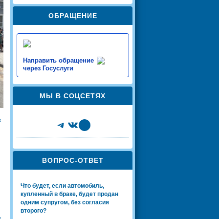
ОБРАЩЕНИЕ
Направить обращение
через Госуслуги
МЫ В СОЦСЕТЯХ
к
Telegram
VK
Share Icon
ВОПРОС-ОТВЕТ
Что будет, если автомобиль,
купленный в браке, будет продан
одним супругом, без согласия
второго?