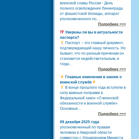
воинской славы России - День
полного освобождения Ленинграда
от фашистской блокады, аппарат
уполномоченного по…
Подробнее >>>
Уверены ли вы в актуальности
паспорта?
Паспорт – это главный документ,
подтверждающий нашу личность. Но
бывает, что по разным причинам он
становится недействительным, и
тогда…
Подробнее >>>
Главные изменения в законе о
воинской службе
В конце прошлого года вступили в
силу важные поправки в
Федеральный закон «О воинской
обязанности и военной службе».
Основные…
Подробнее >>>
09 декабря 2025 года
уполномоченный по правам
человека в Амурской области
совместно с Управлением Минюста