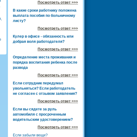
й
Посмотреть ответ >>>
а
В какие сроки работнику положена
выплата пособия по больничному
,
листу?
Посмотреть ответ >>>
Кулер в офисе - обязанность или
е
добрая воля работодателя?
Посмотреть ответ >>>
Определение места проживания и
порядка воспитания ребенка после
развода
Посмотреть ответ >>>
Если сотрудник передумал
увольняться? Если работодатель
не согласен с отзывом заявления?
Посмотреть ответ >>>
Если вы сядете за руль
автомобиля с просроченным
водительским удостоверением?
Посмотреть ответ >>>
Если забыли вещи?