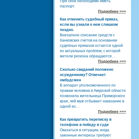
При себе необходимо иметь
паспорт.
Подробнее >>>
Как отменить судебный приказ,
если вы узнали о нем слишком
поздно.
Внезапное списание средств с
банковских счетов на основании
судебных приказов остается одной
из актуальных проблем, с которой
жители региона обращаются…
Подробнее >>>
Сколько свиданий положено
осужденному? Отвечает
омбудсмен
В аппарат уполномоченного по
правам человека в Амурской области
позвонила жительница Приморского
края, чей муж отбывает наказание в
одной из…
Подробнее >>>
Как превратить переписку в
телефоне в победу в суде
Оказаться в ситуации, когда
законные интересы требуют