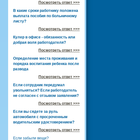
Посмотреть ответ >>>
В какие сроки работнику положена
выплата пособия по больничному
листу?
Посмотреть ответ >>>
Кулер в офисе - обязанность или
добрая воля работодателя?
Посмотреть ответ >>>
Определение места проживания и
порядка воспитания ребенка после
развода
Посмотреть ответ >>>
Если сотрудник передумал
увольняться? Если работодатель
не согласен с отзывом заявления?
Посмотреть ответ >>>
Если вы сядете за руль
автомобиля с просроченным
водительским удостоверением?
Посмотреть ответ >>>
Если забыли вещи?