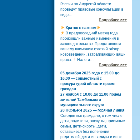
России по Амурской области
проведут правовые консультации в
виде…
Подробнее >>>
Кратко о важном
В предпоследний месяц года
произошли важные изменения в
законодательстве. Представляем
вашему вниманию краткий обзор
нововведений, затрагивающих ваши
права.
Налоги…
Подробнее >>>
05 декабря 2025 года с 15.00 до
16.00 — совместный с
прокуратурой области прием
граждан
27 ноября с 10.00 до 11.00 прием
жителей Тамбовского
муниципального округа
20 НОЯБРЯ 2025 — горячая линия
Сегодня все граждане, в том числе
дети, родители, опекуны, приемные
семьи, дети-сироты, дети,
оставшиеся без попечения
родителей, дети-инвалиды и иные…