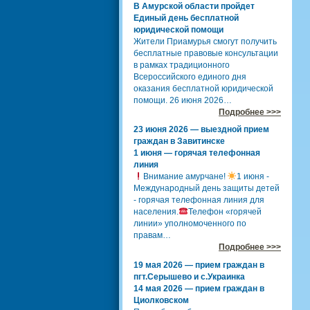
В Амурской области пройдет
Единый день бесплатной
юридической помощи
Жители Приамурья смогут получить
бесплатные правовые консультации
в рамках традиционного
Всероссийского единого дня
оказания бесплатной юридической
помощи. 26 июня 2026…
Подробнее >>>
23 июня 2026 — выездной прием
граждан в Завитинске
1 июня — горячая телефонная
линия
Внимание амурчане!
1 июня -
Международный день защиты детей
- горячая телефонная линия для
населения.
Телефон «горячей
линии» уполномоченного по
правам…
Подробнее >>>
19 мая 2026 — прием граждан в
пгт.Серышево и с.Украинка
14 мая 2026 — прием граждан в
Циолковском