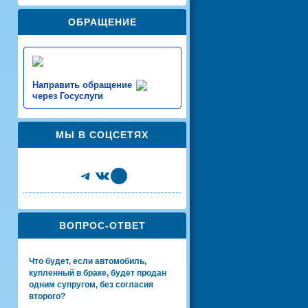
ОБРАЩЕНИЕ
Направить обращение
через Госуслуги
МЫ В СОЦСЕТЯХ
Telegram
VK
Share Icon
ВОПРОС-ОТВЕТ
Что будет, если автомобиль,
купленный в браке, будет продан
одним супругом, без согласия
второго?