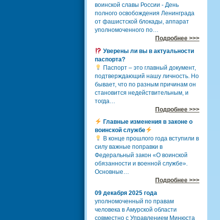
воинской славы России - День
полного освобождения Ленинграда
от фашистской блокады, аппарат
уполномоченного по…
Подробнее >>>
Уверены ли вы в актуальности
паспорта?
Паспорт – это главный документ,
подтверждающий нашу личность. Но
бывает, что по разным причинам он
становится недействительным, и
тогда…
Подробнее >>>
Главные изменения в законе о
воинской службе
В конце прошлого года вступили в
силу важные поправки в
Федеральный закон «О воинской
обязанности и военной службе».
Основные…
Подробнее >>>
09 декабря 2025 года
уполномоченный по правам
человека в Амурской области
совместно с Управлением Минюста