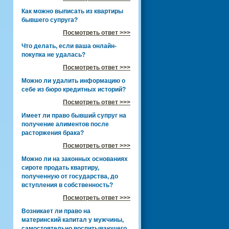
Как можно выписать из квартиры
бывшего супруга?
Посмотреть ответ >>>
Что делать, если ваша онлайн-
покупка не удалась?
Посмотреть ответ >>>
Можно ли удалить информацию о
себе из бюро кредитных историй?
Посмотреть ответ >>>
Имеет ли право бывший супруг на
получение алиментов после
расторжения брака?
Посмотреть ответ >>>
Можно ли на законных основаниях
сироте продать квартиру,
полученную от государства, до
вступления в собственность?
Посмотреть ответ >>>
Возникает ли право на
материнский капитал у мужчины,
самостоятельно воспитывающего