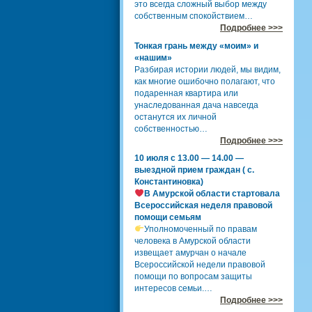
это всегда сложный выбор между
собственным спокойствием…
Подробнее >>>
Тонкая грань между «моим» и
«нашим»
Разбирая истории людей, мы видим,
как многие ошибочно полагают, что
подаренная квартира или
унаследованная дача навсегда
останутся их личной
собственностью…
Подробнее >>>
10 июля с 13.00 — 14.00 —
выездной прием граждан ( с.
Константиновка)
В Амурской области стартовала
Всероссийская неделя правовой
помощи семьям
Уполномоченный по правам
человека в Амурской области
извещает амурчан о начале
Всероссийской недели правовой
помощи по вопросам защиты
интересов семьи.…
Подробнее >>>