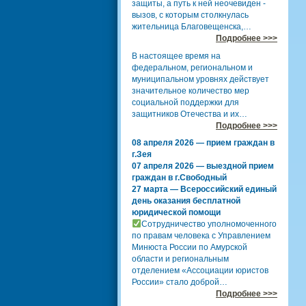
защиты, а путь к ней неочевиден -
вызов, с которым столкнулась
жительница Благовещенска,…
Подробнее >>>
В настоящее время на
федеральном, региональном и
муниципальном уровнях действует
значительное количество мер
социальной поддержки для
защитников Отечества и их…
Подробнее >>>
08 апреля 2026 — прием граждан в
г.Зея
07 апреля 2026 — выездной прием
граждан в г.Свободный
27 марта — Всероссийский единый
день оказания бесплатной
юридической помощи
Сотрудничество уполномоченного
по правам человека с Управлением
Минюста России по Амурской
области и региональным
отделением «Ассоциации юристов
России» стало доброй…
Подробнее >>>