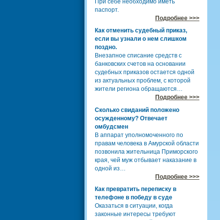
При себе необходимо иметь
паспорт.
Подробнее >>>
Как отменить судебный приказ,
если вы узнали о нем слишком
поздно.
Внезапное списание средств с
банковских счетов на основании
судебных приказов остается одной
из актуальных проблем, с которой
жители региона обращаются…
Подробнее >>>
Сколько свиданий положено
осужденному? Отвечает
омбудсмен
В аппарат уполномоченного по
правам человека в Амурской области
позвонила жительница Приморского
края, чей муж отбывает наказание в
одной из…
Подробнее >>>
Как превратить переписку в
телефоне в победу в суде
Оказаться в ситуации, когда
законные интересы требуют