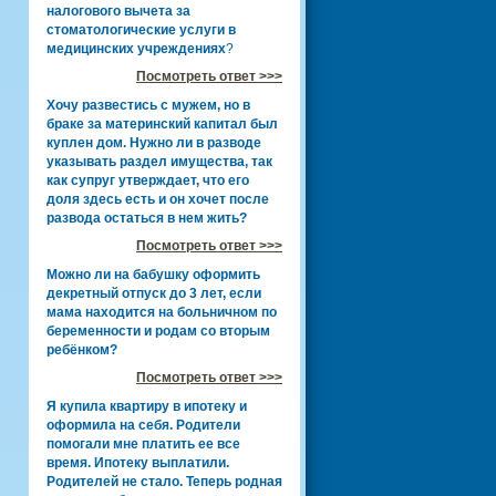
налогового вычета за
стоматологические услуги в
медицинских учреждениях
?
Посмотреть ответ >>>
Хочу развестись с мужем, но в
браке за материнский капитал был
куплен дом. Нужно ли в разводе
указывать раздел имущества, так
как супруг утверждает, что его
доля здесь есть и он хочет после
развода остаться в нем жить?
Посмотреть ответ >>>
Можно ли на бабушку оформить
декретный отпуск до 3 лет, если
мама находится на больничном по
беременности и родам со вторым
ребёнком?
Посмотреть ответ >>>
Я купила квартиру в ипотеку и
оформила на себя. Родители
помогали мне платить ее все
время. Ипотеку выплатили.
Родителей не стало. Теперь родная