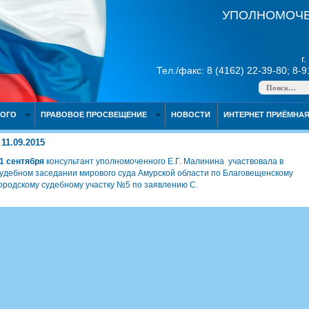
УПОЛНОМОЧЕ
г
Тел./факс: 8 (4162) 22-39-80; 8-
НОГО
ПРАВОВОЕ ПРОСВЕЩЕНИЕ
НОВОСТИ
ИНТЕРНЕТ ПРИЁМНА
11.09.2015
1 сентября
консультант уполномоченного Е.Г. Малинина участвовала в
удебном заседании мирового суда Амурской области по Благовещенскому
ородскому судебному участку №5 по заявлению С.