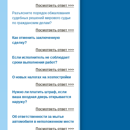
Посмотреть ответ >>>
Разъясните порядок обжалования
судебных решений мирового судьи
по гражданским делам?
Посмотреть ответ >>>
Как отменить заключенную
сделку?
Посмотреть ответ >>>
Если исполнитель не соблюдает
сроки выполнения работ?
Посмотреть ответ >>>
О новых налогах на хозпостройки
Посмотреть ответ >>>
Нужно ли платить штраф, если
ваша входная дверь открывается
наружу?
Посмотреть ответ >>>
Об ответственности за мытье
автомобиля в неположенном месте
Посмотреть ответ >>>