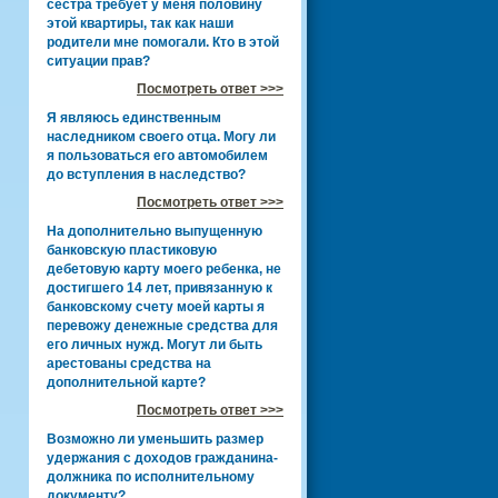
сестра требует у меня половину
этой квартиры, так как наши
родители мне помогали. Кто в этой
ситуации прав?
Посмотреть ответ >>>
Я являюсь единственным
наследником своего отца. Могу ли
я пользоваться его автомобилем
до вступления в наследство?
Посмотреть ответ >>>
На дополнительно выпущенную
банковскую пластиковую
дебетовую карту моего ребенка, не
достигшего 14 лет, привязанную к
банковскому счету моей карты я
перевожу денежные средства для
его личных нужд. Могут ли быть
арестованы средства на
дополнительной карте?
Посмотреть ответ >>>
Возможно ли уменьшить размер
удержания с доходов гражданина-
должника по исполнительному
документу?