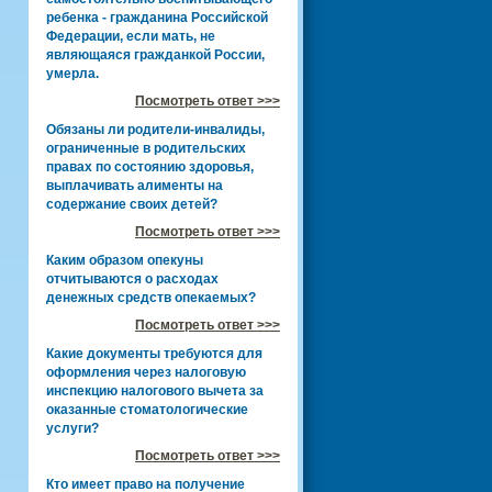
ребенка - гражданина Российской
Федерации, если мать, не
являющаяся гражданкой России,
умерла.
Посмотреть ответ >>>
Обязаны ли родители-инвалиды,
ограниченные в родительских
правах по состоянию здоровья,
выплачивать алименты на
содержание своих детей?
Посмотреть ответ >>>
Каким образом опекуны
отчитываются о расходах
денежных средств опекаемых?
Посмотреть ответ >>>
Какие документы требуются для
оформления через налоговую
инспекцию налогового вычета за
оказанные стоматологические
услуги?
Посмотреть ответ >>>
Кто имеет право на получение