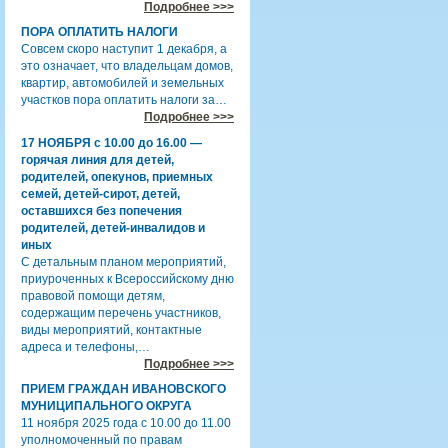
Подробнее >>>
ПОРА ОПЛАТИТЬ НАЛОГИ
Совсем скоро наступит 1 декабря, а
это означает, что владельцам домов,
квартир, автомобилей и земельных
участков пора оплатить налоги за…
Подробнее >>>
17 НОЯБРЯ с 10.00 до 16.00 —
горячая линия для детей,
родителей, опекунов, приемных
семей, детей-сирот, детей,
оставшихся без попечения
родителей, детей-инвалидов и
иных
С детальным планом мероприятий,
приуроченных к Всероссийскому дню
правовой помощи детям,
содержащим перечень участников,
виды мероприятий, контактные
адреса и телефоны,…
Подробнее >>>
ПРИЕМ ГРАЖДАН ИВАНОВСКОГО
МУНИЦИПАЛЬНОГО ОКРУГА
11 ноября 2025 года с 10.00 до 11.00
уполномоченный по правам