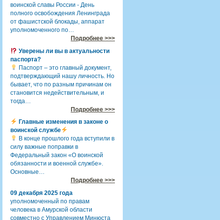
воинской славы России - День
полного освобождения Ленинграда
от фашистской блокады, аппарат
уполномоченного по…
Подробнее >>>
Уверены ли вы в актуальности
паспорта?
Паспорт – это главный документ,
подтверждающий нашу личность. Но
бывает, что по разным причинам он
становится недействительным, и
тогда…
Подробнее >>>
Главные изменения в законе о
воинской службе
В конце прошлого года вступили в
силу важные поправки в
Федеральный закон «О воинской
обязанности и военной службе».
Основные…
Подробнее >>>
09 декабря 2025 года
уполномоченный по правам
человека в Амурской области
совместно с Управлением Минюста