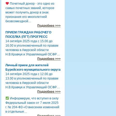
Почетный донор - это одно из
самых почетных званий, которое
может получить донор в знак
признания его многолетней
безвозмездной…
Подробнее >>>
ПРИЕМ ГРАЖДАН РАБОЧЕГО
ПОСЕЛКА (ПГТ) ПРОГРЕСС
14 октября 2025 года с 15.00 до
16.00 в уполномоченный по правам
человека в Амурской области
Н.В.Кравчук и Управляющий ОСФР…
Подробнее >>>
Личный прием для жителей
Бурейского муниципального округа
14 октября 2025 года с 12.00 до
13.00 в уполномоченный по правам
человека в Амурской области
Н.В.Кравчук и Управляющий ОСФР…
Подробнее >>>
Информирую, что вступил в силу
Федеральный закон от 7 июля 2025
г. № 204-ФЗ «О внесении изменений
в отдельные…
Подробнее >>>