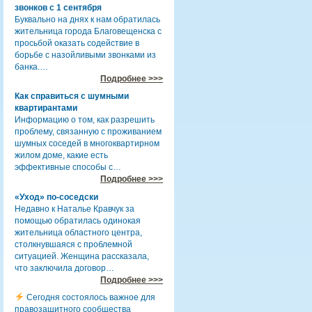
звонков с 1 сентября
Буквально на днях к нам обратилась
жительница города Благовещенска с
просьбой оказать содействие в
борьбе с назойливыми звонками из
банка.…
Подробнее >>>
Как справиться с шумными
квартирантами
Информацию о том, как разрешить
проблему, связанную с проживанием
шумных соседей в многоквартирном
жилом доме, какие есть
эффективные способы с…
Подробнее >>>
«Уход» по-соседски
Недавно к Наталье Кравчук за
помощью обратилась одинокая
жительница областного центра,
столкнувшаяся с проблемной
ситуацией. Женщина рассказала,
что заключила договор…
Подробнее >>>
Сегодня состоялось важное для
правозащитного сообщества