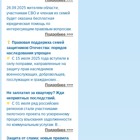
26.09.2025 жителям области,
участникам СВО и членам их семей
будет оказана бесплатная
юридическая помощь по
интересующим правовым вопросам.
Подробнее >>>
Правовая поддержка семей
защитников Отечества: порядок
наследования упрощен
С 15 июля 2025 года вступили в
силу поправки, направленные на
защиту прав наследников
военнослужащих, добровольцев,
госслужащих и гражданских…
Подробнее >>>
Не заплатил за квартиру? Жди
неприятных последствий.
С 01 июля ряд российских
регионов стали участниками
пилотного проекта по ускоренному
процессу взыскания задолженности
по коммунальным услугам. В…
Подробнее >>>
Защита от спама: новые правила