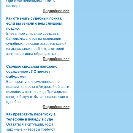
При себе необходимо иметь
паспорт.
Подробнее >>>
Как отменить судебный приказ,
если вы узнали о нем слишком
поздно.
Внезапное списание средств с
банковских счетов на основании
судебных приказов остается одной
из актуальных проблем, с которой
жители региона обращаются…
Подробнее >>>
Сколько свиданий положено
осужденному? Отвечает
омбудсмен
В аппарат уполномоченного по
правам человека в Амурской области
позвонила жительница Приморского
края, чей муж отбывает наказание в
одной из…
Подробнее >>>
Как превратить переписку в
телефоне в победу в суде
Оказаться в ситуации, когда
законные интересы требуют