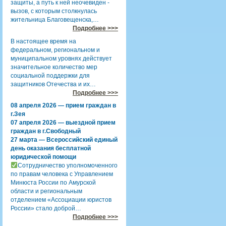
защиты, а путь к ней неочевиден -
вызов, с которым столкнулась
жительница Благовещенска,…
Подробнее >>>
В настоящее время на
федеральном, региональном и
муниципальном уровнях действует
значительное количество мер
социальной поддержки для
защитников Отечества и их…
Подробнее >>>
08 апреля 2026 — прием граждан в
г.Зея
07 апреля 2026 — выездной прием
граждан в г.Свободный
27 марта — Всероссийский единый
день оказания бесплатной
юридической помощи
Сотрудничество уполномоченного
по правам человека с Управлением
Минюста России по Амурской
области и региональным
отделением «Ассоциации юристов
России» стало доброй…
Подробнее >>>