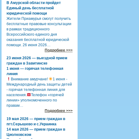
В Амурской области пройдет
Единый день бесплатной
юридической помощи
Жители Приамурья смогут получить
бесплатные правовые консультации
в рамках традиционного
Всероссийского единого дня
оказания бесплатной юридической
помощи. 26 июня 2026…
Подробнее >>>
23 июня 2026 — выездной прием
граждан в Завитинске
1 июня — горячая телефонная
линия
Внимание амурчане!
1 июня -
Международный день защиты детей
- горячая телефонная линия для
населения.
Телефон «горячей
линии» уполномоченного по
правам…
Подробнее >>>
19 мая 2026 — прием граждан в
пгт.Серышево и с.Украинка
14 мая 2026 — прием граждан в
Циолковском