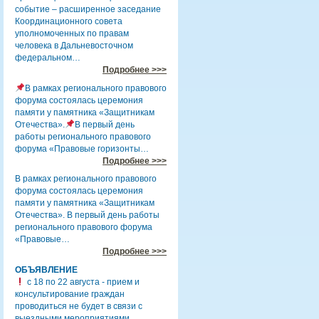
событие – расширенное заседание
Координационного совета
уполномоченных по правам
человека в Дальневосточном
федеральном…
Подробнее >>>
В рамках регионального правового
форума состоялась церемония
памяти у памятника «Защитникам
Отечества».
В первый день
работы регионального правового
форума «Правовые горизонты…
Подробнее >>>
В рамках регионального правового
форума состоялась церемония
памяти у памятника «Защитникам
Отечества». В первый день работы
регионального правового форума
«Правовые…
Подробнее >>>
ОБЪЯВЛЕНИЕ
с 18 по 22 августа - прием и
консультирование граждан
проводиться не будет в связи с
выездными мероприятиями.