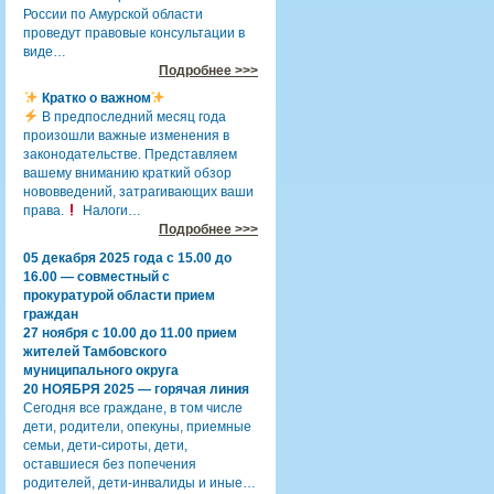
России по Амурской области
проведут правовые консультации в
виде…
Подробнее >>>
Кратко о важном
В предпоследний месяц года
произошли важные изменения в
законодательстве. Представляем
вашему вниманию краткий обзор
нововведений, затрагивающих ваши
права.
Налоги…
Подробнее >>>
05 декабря 2025 года с 15.00 до
16.00 — совместный с
прокуратурой области прием
граждан
27 ноября с 10.00 до 11.00 прием
жителей Тамбовского
муниципального округа
20 НОЯБРЯ 2025 — горячая линия
Сегодня все граждане, в том числе
дети, родители, опекуны, приемные
семьи, дети-сироты, дети,
оставшиеся без попечения
родителей, дети-инвалиды и иные…