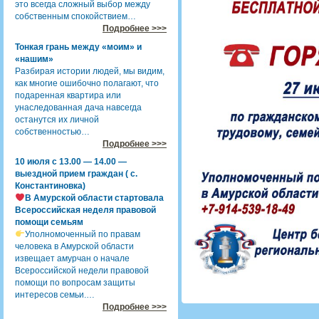
это всегда сложный выбор между
собственным спокойствием…
Подробнее >>>
Тонкая грань между «моим» и
«нашим»
Разбирая истории людей, мы видим,
как многие ошибочно полагают, что
подаренная квартира или
унаследованная дача навсегда
останутся их личной
собственностью…
Подробнее >>>
10 июля с 13.00 — 14.00 —
выездной прием граждан ( с.
Константиновка)
В Амурской области стартовала
Всероссийская неделя правовой
помощи семьям
Уполномоченный по правам
человека в Амурской области
извещает амурчан о начале
Всероссийской недели правовой
помощи по вопросам защиты
интересов семьи.…
Подробнее >>>