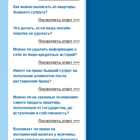
Как можно выписать из квартиры
бывшего супруга?
Посмотреть ответ >>>
Что делать, если ваша онлайн-
покупка не удалась?
Посмотреть ответ >>>
Можно ли удалить информацию о
себе из бюро кредитных историй?
Посмотреть ответ >>>
Имеет ли право бывший супруг на
получение алиментов после
расторжения брака?
Посмотреть ответ >>>
Можно ли на законных основаниях
сироте продать квартиру,
полученную от государства, до
вступления в собственность?
Посмотреть ответ >>>
Возникает ли право на
материнский капитал у мужчины,
самостоятельно воспитывающего