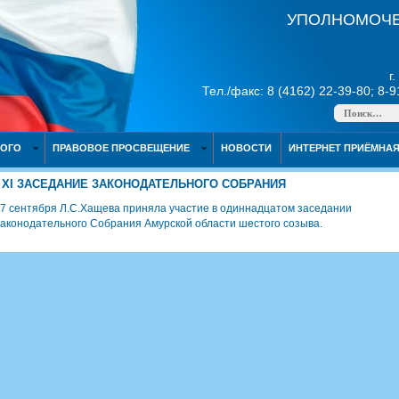
УПОЛНОМОЧЕ
г
Тел./факс: 8 (4162) 22-39-80; 8-
НОГО
ПРАВОВОЕ ПРОСВЕЩЕНИЕ
НОВОСТИ
ИНТЕРНЕТ ПРИЁМНА
XI ЗАСЕДАНИЕ ЗАКОНОДАТЕЛЬНОГО СОБРАНИЯ
7 сентября Л.С.Хащева приняла участие в одиннадцатом заседании
аконодательного Собрания Амурской области шестого созыва.