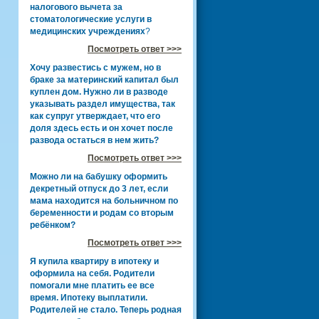
налогового вычета за
стоматологические услуги в
медицинских учреждениях
?
Посмотреть ответ >>>
Хочу развестись с мужем, но в
браке за материнский капитал был
куплен дом. Нужно ли в разводе
указывать раздел имущества, так
как супруг утверждает, что его
доля здесь есть и он хочет после
развода остаться в нем жить?
Посмотреть ответ >>>
Можно ли на бабушку оформить
декретный отпуск до 3 лет, если
мама находится на больничном по
беременности и родам со вторым
ребёнком?
Посмотреть ответ >>>
Я купила квартиру в ипотеку и
оформила на себя. Родители
помогали мне платить ее все
время. Ипотеку выплатили.
Родителей не стало. Теперь родная