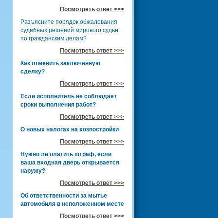
Посмотреть ответ >>>
Разъясните порядок обжалования
судебных решений мирового судьи
по гражданским делам?
Посмотреть ответ >>>
Как отменить заключенную
сделку?
Посмотреть ответ >>>
Если исполнитель не соблюдает
сроки выполнения работ?
Посмотреть ответ >>>
О новых налогах на хозпостройки
Посмотреть ответ >>>
Нужно ли платить штраф, если
ваша входная дверь открывается
наружу?
Посмотреть ответ >>>
Об ответственности за мытье
автомобиля в неположенном месте
Посмотреть ответ >>>