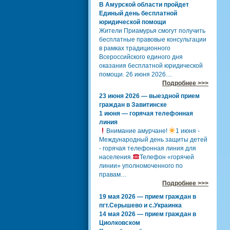
В Амурской области пройдет
Единый день бесплатной
юридической помощи
Жители Приамурья смогут получить
бесплатные правовые консультации
в рамках традиционного
Всероссийского единого дня
оказания бесплатной юридической
помощи. 26 июня 2026…
Подробнее >>>
23 июня 2026 — выездной прием
граждан в Завитинске
1 июня — горячая телефонная
линия
Внимание амурчане!
1 июня -
Международный день защиты детей
- горячая телефонная линия для
населения.
Телефон «горячей
линии» уполномоченного по
правам…
Подробнее >>>
19 мая 2026 — прием граждан в
пгт.Серышево и с.Украинка
14 мая 2026 — прием граждан в
Циолковском