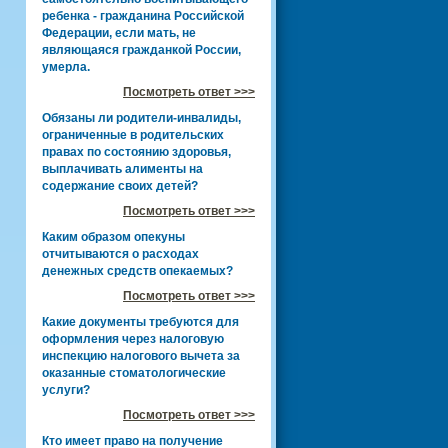
ребенка - гражданина Российской
Федерации, если мать, не
являющаяся гражданкой России,
умерла.
Посмотреть ответ >>>
Обязаны ли родители-инвалиды,
ограниченные в родительских
правах по состоянию здоровья,
выплачивать алименты на
содержание своих детей?
Посмотреть ответ >>>
Каким образом опекуны
отчитываются о расходах
денежных средств опекаемых?
Посмотреть ответ >>>
Какие документы требуются для
оформления через налоговую
инспекцию налогового вычета за
оказанные стоматологические
услуги?
Посмотреть ответ >>>
Кто имеет право на получение