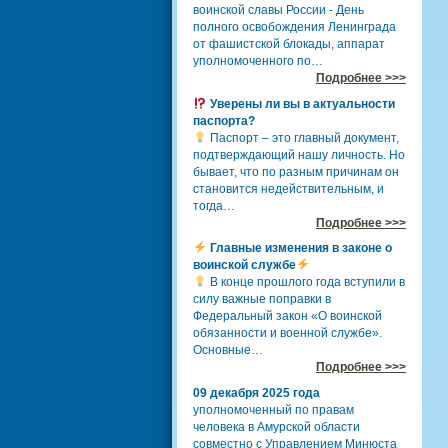
воинской славы России - День
полного освобождения Ленинграда
от фашистской блокады, аппарат
уполномоченного по…
Подробнее >>>
Уверены ли вы в актуальности
паспорта?
Паспорт – это главный документ,
подтверждающий нашу личность. Но
бывает, что по разным причинам он
становится недействительным, и
тогда…
Подробнее >>>
Главные изменения в законе о
воинской службе
В конце прошлого года вступили в
силу важные поправки в
Федеральный закон «О воинской
обязанности и военной службе».
Основные…
Подробнее >>>
09 декабря 2025 года
уполномоченный по правам
человека в Амурской области
совместно с Управлением Минюста