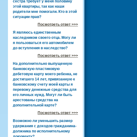
сестра требует у меня половину
этой квартиры, так как наши
родители мне помогали. Кто в этой
ситуации прав?
Посмотреть ответ >>>
Я являюсь единственным
наследником своего отца. Могу ли
я пользоваться его автомобилем
до вступления в наследство?
Посмотреть ответ >>>
На дополнительно выпущенную
банковскую пластиковую
дебетовую карту моего ребенка, не
достигшего 14 лет, привязанную к
банковскому счету моей карты я
перевожу денежные средства для
его личных нужд. Могут ли быть
арестованы средства на
дополнительной карте?
Посмотреть ответ >>>
Возможно ли уменьшить размер
удержания с доходов гражданина-
должника по исполнительному
документу?