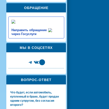
ОБРАЩЕНИЕ
Направить обращение
через Госуслуги
МЫ В СОЦСЕТЯХ
Telegram
VK
Share Icon
ВОПРОС-ОТВЕТ
Что будет, если автомобиль,
купленный в браке, будет продан
одним супругом, без согласия
второго?