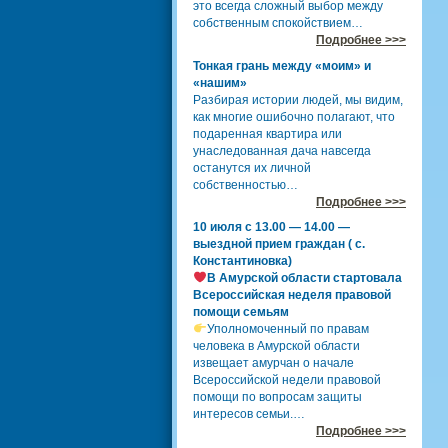
это всегда сложный выбор между
собственным спокойствием…
Подробнее >>>
Тонкая грань между «моим» и
«нашим»
Разбирая истории людей, мы видим,
как многие ошибочно полагают, что
подаренная квартира или
унаследованная дача навсегда
останутся их личной
собственностью…
Подробнее >>>
10 июля с 13.00 — 14.00 —
выездной прием граждан ( с.
Константиновка)
В Амурской области стартовала
Всероссийская неделя правовой
помощи семьям
Уполномоченный по правам
человека в Амурской области
извещает амурчан о начале
Всероссийской недели правовой
помощи по вопросам защиты
интересов семьи.…
Подробнее >>>