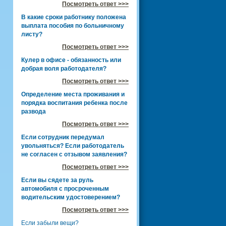
Посмотреть ответ >>>
В какие сроки работнику положена
выплата пособия по больничному
листу?
Посмотреть ответ >>>
Кулер в офисе - обязанность или
добрая воля работодателя?
Посмотреть ответ >>>
Определение места проживания и
порядка воспитания ребенка после
развода
Посмотреть ответ >>>
Если сотрудник передумал
увольняться? Если работодатель
не согласен с отзывом заявления?
Посмотреть ответ >>>
Если вы сядете за руль
автомобиля с просроченным
водительским удостоверением?
Посмотреть ответ >>>
Если забыли вещи?