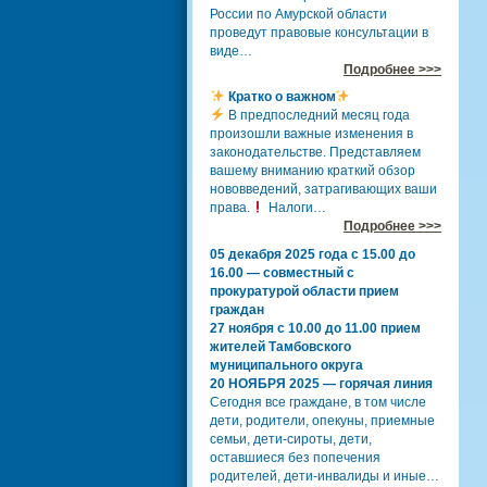
России по Амурской области
проведут правовые консультации в
виде…
Подробнее >>>
Кратко о важном
В предпоследний месяц года
произошли важные изменения в
законодательстве. Представляем
вашему вниманию краткий обзор
нововведений, затрагивающих ваши
права.
Налоги…
Подробнее >>>
05 декабря 2025 года с 15.00 до
16.00 — совместный с
прокуратурой области прием
граждан
27 ноября с 10.00 до 11.00 прием
жителей Тамбовского
муниципального округа
20 НОЯБРЯ 2025 — горячая линия
Сегодня все граждане, в том числе
дети, родители, опекуны, приемные
семьи, дети-сироты, дети,
оставшиеся без попечения
родителей, дети-инвалиды и иные…