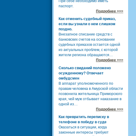
При себе необходимо иметь
паспорт.
Подробнее >>>
Как отменить судебный приказ,
если вы узнали о нем слишком
поздно.
Внезапное списание средств с
банковских счетов на основании
судебных приказов остается одной
из актуальных проблем, с которой
жители региона обращаются…
Подробнее >>>
Сколько свиданий положено
осужденному? Отвечает
омбудсмен
В аппарат уполномоченного по
правам человека в Амурской области
позвонила жительница Приморского
края, чей муж отбывает наказание в
одной из…
Подробнее >>>
Как превратить переписку в
телефоне в победу в суде
Оказаться в ситуации, когда
законные интересы требуют