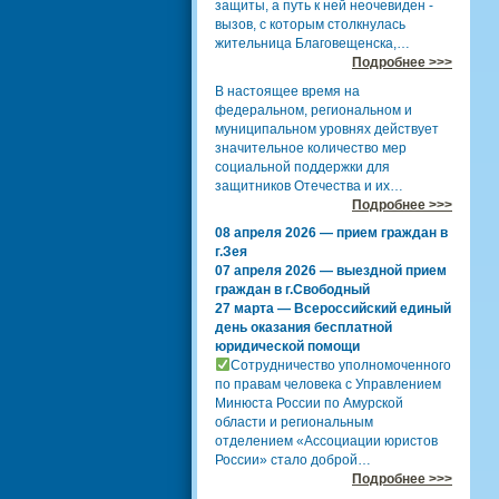
защиты, а путь к ней неочевиден -
вызов, с которым столкнулась
жительница Благовещенска,…
Подробнее >>>
В настоящее время на
федеральном, региональном и
муниципальном уровнях действует
значительное количество мер
социальной поддержки для
защитников Отечества и их…
Подробнее >>>
08 апреля 2026 — прием граждан в
г.Зея
07 апреля 2026 — выездной прием
граждан в г.Свободный
27 марта — Всероссийский единый
день оказания бесплатной
юридической помощи
Сотрудничество уполномоченного
по правам человека с Управлением
Минюста России по Амурской
области и региональным
отделением «Ассоциации юристов
России» стало доброй…
Подробнее >>>