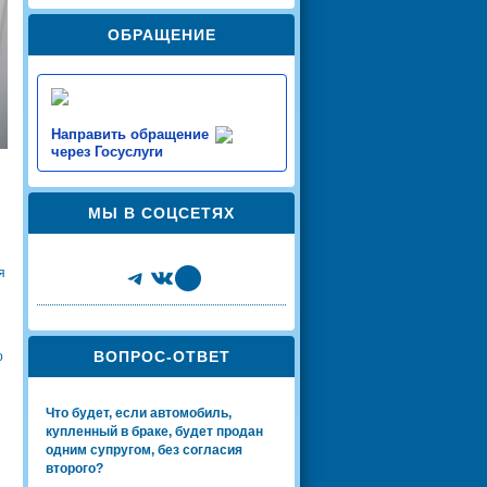
ОБРАЩЕНИЕ
Направить обращение
через Госуслуги
МЫ В СОЦСЕТЯХ
Telegram
VK
Share Icon
я
ВОПРОС-ОТВЕТ
о
Что будет, если автомобиль,
купленный в браке, будет продан
одним супругом, без согласия
второго?