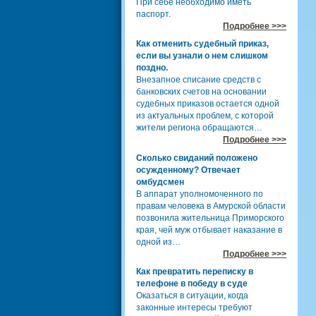
При себе необходимо иметь
паспорт.
Подробнее >>>
Как отменить судебный приказ,
если вы узнали о нем слишком
поздно.
Внезапное списание средств с
банковских счетов на основании
судебных приказов остается одной
из актуальных проблем, с которой
жители региона обращаются…
Подробнее >>>
Сколько свиданий положено
осужденному? Отвечает
омбудсмен
В аппарат уполномоченного по
правам человека в Амурской области
позвонила жительница Приморского
края, чей муж отбывает наказание в
одной из…
Подробнее >>>
Как превратить переписку в
телефоне в победу в суде
Оказаться в ситуации, когда
законные интересы требуют