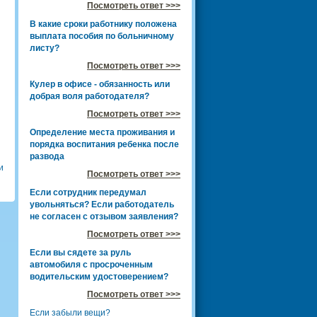
Посмотреть ответ >>>
В какие сроки работнику положена
выплата пособия по больничному
листу?
Посмотреть ответ >>>
Кулер в офисе - обязанность или
добрая воля работодателя?
Посмотреть ответ >>>
Определение места проживания и
порядка воспитания ребенка после
развода
и
Посмотреть ответ >>>
Если сотрудник передумал
увольняться? Если работодатель
не согласен с отзывом заявления?
Посмотреть ответ >>>
Если вы сядете за руль
автомобиля с просроченным
водительским удостоверением?
Посмотреть ответ >>>
Если забыли вещи?