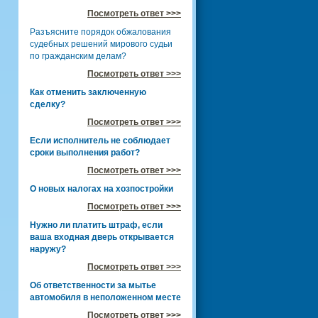
Посмотреть ответ >>>
Разъясните порядок обжалования
судебных решений мирового судьи
по гражданским делам?
Посмотреть ответ >>>
Как отменить заключенную
сделку?
Посмотреть ответ >>>
Если исполнитель не соблюдает
сроки выполнения работ?
Посмотреть ответ >>>
О новых налогах на хозпостройки
Посмотреть ответ >>>
Нужно ли платить штраф, если
ваша входная дверь открывается
наружу?
Посмотреть ответ >>>
Об ответственности за мытье
автомобиля в неположенном месте
Посмотреть ответ >>>