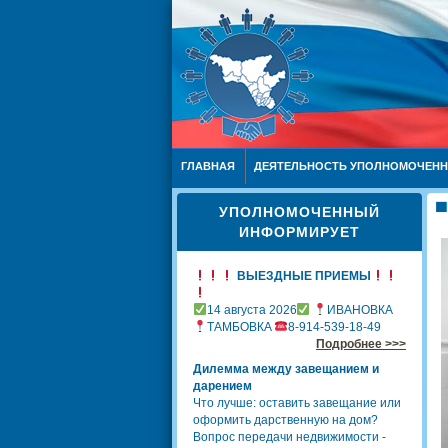
ГЛАВНАЯ
ДЕЯТЕЛЬНОСТЬ УПОЛНОМОЧЕН
УПОЛНОМОЧЕННЫЙ
ИНФОРМИРУЕТ
ВЫЕЗДНЫЕ ПРИЕМЫ
14 августа 2026
ИВАНОВКА
ТАМБОВКА
8-914-539-18-49
Подробнее >>>
Дилемма между завещанием и
дарением
Что лучше: оставить завещание или
оформить дарственную на дом?
Вопрос передачи недвижимости -