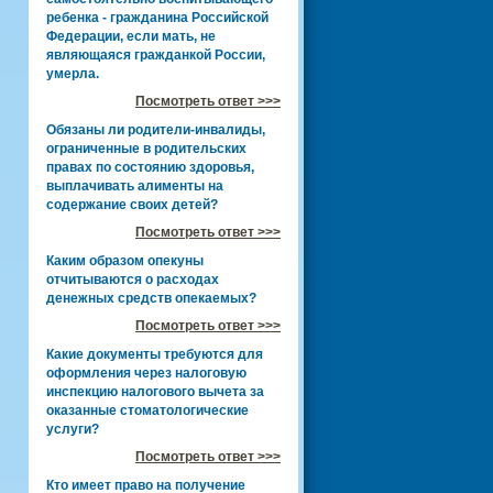
ребенка - гражданина Российской
Федерации, если мать, не
являющаяся гражданкой России,
умерла.
Посмотреть ответ >>>
Обязаны ли родители-инвалиды,
ограниченные в родительских
правах по состоянию здоровья,
выплачивать алименты на
содержание своих детей?
Посмотреть ответ >>>
Каким образом опекуны
отчитываются о расходах
денежных средств опекаемых?
Посмотреть ответ >>>
Какие документы требуются для
оформления через налоговую
инспекцию налогового вычета за
оказанные стоматологические
услуги?
Посмотреть ответ >>>
Кто имеет право на получение