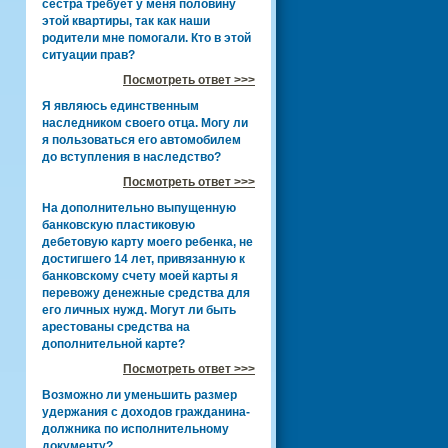
сестра требует у меня половину
этой квартиры, так как наши
родители мне помогали. Кто в этой
ситуации прав?
Посмотреть ответ >>>
Я являюсь единственным
наследником своего отца. Могу ли
я пользоваться его автомобилем
до вступления в наследство?
Посмотреть ответ >>>
На дополнительно выпущенную
банковскую пластиковую
дебетовую карту моего ребенка, не
достигшего 14 лет, привязанную к
банковскому счету моей карты я
перевожу денежные средства для
его личных нужд. Могут ли быть
арестованы средства на
дополнительной карте?
Посмотреть ответ >>>
Возможно ли уменьшить размер
удержания с доходов гражданина-
должника по исполнительному
документу?