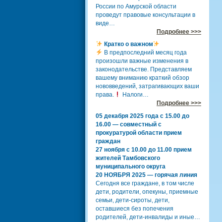
России по Амурской области
проведут правовые консультации в
виде…
Подробнее >>>
Кратко о важном
В предпоследний месяц года
произошли важные изменения в
законодательстве. Представляем
вашему вниманию краткий обзор
нововведений, затрагивающих ваши
права.
Налоги…
Подробнее >>>
05 декабря 2025 года с 15.00 до
16.00 — совместный с
прокуратурой области прием
граждан
27 ноября с 10.00 до 11.00 прием
жителей Тамбовского
муниципального округа
20 НОЯБРЯ 2025 — горячая линия
Сегодня все граждане, в том числе
дети, родители, опекуны, приемные
семьи, дети-сироты, дети,
оставшиеся без попечения
родителей, дети-инвалиды и иные…