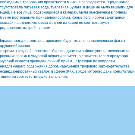
еобходимые требования приватности в них не соблюдаются. В ряде камер
тсутствовала питьевая вода, туалетная бумага, в душе не было вешалки для
ещей. Не все лица, содержащиеся в камерах, были обеспечены в полном
бъеме постельными принадлежностями. Кроме того, нормы санитарной
лощади на одного человека в одной из камер не соответствуют
редъявляемым требованиям.
ерами прокурорского реагирования будут охвачены выявленные факты
арушений закона.
о время выездной проверки в Сковородинском районе уполномоченным по
равам человека в Амурской области совместно с заместителем прокурора
мурской области проведен личный прием 17 граждан по вопросам
енадлежащего содержания дорог, нарушения трудового законодательства,
есанкционированных свалок, в сфере ЖКХ, в ходе которого даны консультаци
 приняты соответствующие заявления.