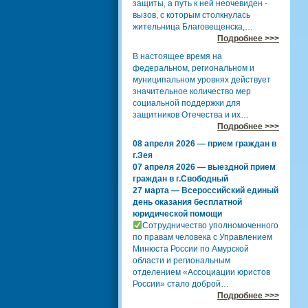
защиты, а путь к ней неочевиден -
вызов, с которым столкнулась
жительница Благовещенска,…
Подробнее >>>
В настоящее время на
федеральном, региональном и
муниципальном уровнях действует
значительное количество мер
социальной поддержки для
защитников Отечества и их…
Подробнее >>>
08 апреля 2026 — прием граждан в
г.Зея
07 апреля 2026 — выездной прием
граждан в г.Свободный
27 марта — Всероссийский единый
день оказания бесплатной
юридической помощи
Сотрудничество уполномоченного
по правам человека с Управлением
Минюста России по Амурской
области и региональным
отделением «Ассоциации юристов
России» стало доброй…
Подробнее >>>