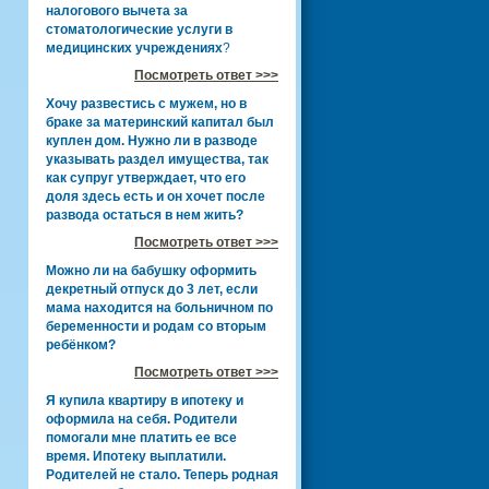
налогового вычета за
стоматологические услуги в
медицинских учреждениях
?
Посмотреть ответ >>>
Хочу развестись с мужем, но в
браке за материнский капитал был
куплен дом. Нужно ли в разводе
указывать раздел имущества, так
как супруг утверждает, что его
доля здесь есть и он хочет после
развода остаться в нем жить?
Посмотреть ответ >>>
Можно ли на бабушку оформить
декретный отпуск до 3 лет, если
мама находится на больничном по
беременности и родам со вторым
ребёнком?
Посмотреть ответ >>>
Я купила квартиру в ипотеку и
оформила на себя. Родители
помогали мне платить ее все
время. Ипотеку выплатили.
Родителей не стало. Теперь родная