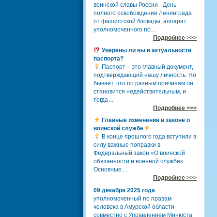
воинской славы России - День
полного освобождения Ленинграда
от фашистской блокады, аппарат
уполномоченного по…
Подробнее >>>
Уверены ли вы в актуальности
паспорта?
Паспорт – это главный документ,
подтверждающий нашу личность. Но
бывает, что по разным причинам он
становится недействительным, и
тогда…
Подробнее >>>
Главные изменения в законе о
воинской службе
В конце прошлого года вступили в
силу важные поправки в
Федеральный закон «О воинской
обязанности и военной службе».
Основные…
Подробнее >>>
09 декабря 2025 года
уполномоченный по правам
человека в Амурской области
совместно с Управлением Минюста