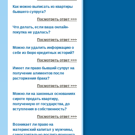
Как можно выписать из квартиры
бывшего супруга?
Посмотреть ответ >>>
Что делать, если ваша онлайн-
покупка не удалась?
Посмотреть ответ >>>
Можно ли удалить информацию о
себе из бюро кредитных историй?
Посмотреть ответ >>>
Имеет ли право бывший супруг на
получение алиментов после
расторжения брака?
Посмотреть ответ >>>
Можно ли на законных основаниях
сироте продать квартиру,
полученную от государства, до
вступления в собственность?
Посмотреть ответ >>>
Возникает ли право на
материнский капитал у мужчины,
самостоятельно воспитывающего