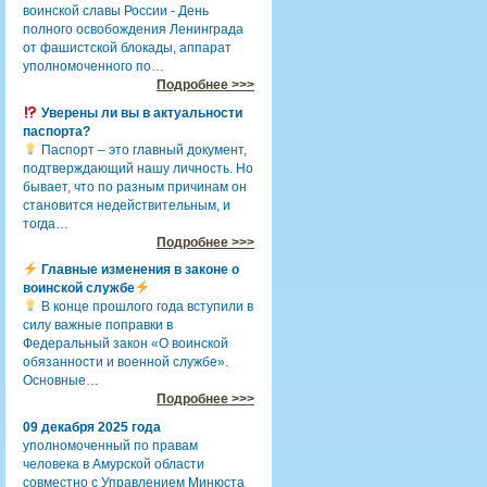
воинской славы России - День
полного освобождения Ленинграда
от фашистской блокады, аппарат
уполномоченного по…
Подробнее >>>
Уверены ли вы в актуальности
паспорта?
Паспорт – это главный документ,
подтверждающий нашу личность. Но
бывает, что по разным причинам он
становится недействительным, и
тогда…
Подробнее >>>
Главные изменения в законе о
воинской службе
В конце прошлого года вступили в
силу важные поправки в
Федеральный закон «О воинской
обязанности и военной службе».
Основные…
Подробнее >>>
09 декабря 2025 года
уполномоченный по правам
человека в Амурской области
совместно с Управлением Минюста