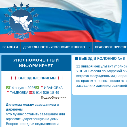
ГЛАВНАЯ
ДЕЯТЕЛЬНОСТЬ УПОЛНОМОЧЕННОГО
ПРАВОВОЕ ПРОСВ
ВЫЕЗД В КОЛОНИЮ № 8
УПОЛНОМОЧЕННЫЙ
ИНФОРМИРУЕТ
22 января консультант уполно
УФСИН России по Амурской об
встреча с осужденными, напр
ВЫЕЗДНЫЕ ПРИЕМЫ
по правам человека, после ко
заседаниях административной
14 августа 2026
ИВАНОВКА
ТАМБОВКА
8-914-539-18-49
Подробнее >>>
Дилемма между завещанием и
дарением
Что лучше: оставить завещание или
оформить дарственную на дом?
Вопрос передачи недвижимости -