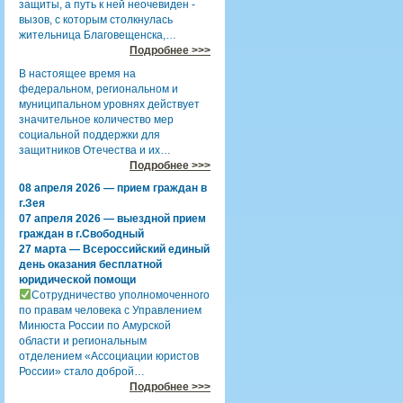
защиты, а путь к ней неочевиден -
вызов, с которым столкнулась
жительница Благовещенска,…
Подробнее >>>
В настоящее время на
федеральном, региональном и
муниципальном уровнях действует
значительное количество мер
социальной поддержки для
защитников Отечества и их…
Подробнее >>>
08 апреля 2026 — прием граждан в
г.Зея
07 апреля 2026 — выездной прием
граждан в г.Свободный
27 марта — Всероссийский единый
день оказания бесплатной
юридической помощи
Сотрудничество уполномоченного
по правам человека с Управлением
Минюста России по Амурской
области и региональным
отделением «Ассоциации юристов
России» стало доброй…
Подробнее >>>