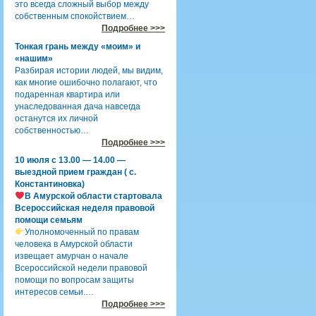
это всегда сложный выбор между
собственным спокойствием…
Подробнее >>>
Тонкая грань между «моим» и
«нашим»
Разбирая истории людей, мы видим,
как многие ошибочно полагают, что
подаренная квартира или
унаследованная дача навсегда
останутся их личной
собственностью…
Подробнее >>>
10 июля с 13.00 — 14.00 —
выездной прием граждан ( с.
Константиновка)
В Амурской области стартовала
Всероссийская неделя правовой
помощи семьям
Уполномоченный по правам
человека в Амурской области
извещает амурчан о начале
Всероссийской недели правовой
помощи по вопросам защиты
интересов семьи.…
Подробнее >>>