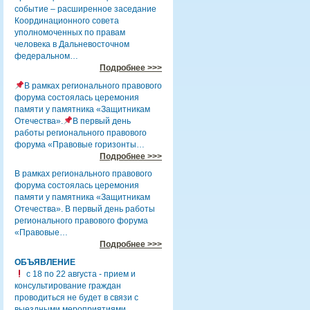
событие – расширенное заседание
Координационного совета
уполномоченных по правам
человека в Дальневосточном
федеральном…
Подробнее >>>
В рамках регионального правового
форума состоялась церемония
памяти у памятника «Защитникам
Отечества».
В первый день
работы регионального правового
форума «Правовые горизонты…
Подробнее >>>
В рамках регионального правового
форума состоялась церемония
памяти у памятника «Защитникам
Отечества». В первый день работы
регионального правового форума
«Правовые…
Подробнее >>>
ОБЪЯВЛЕНИЕ
с 18 по 22 августа - прием и
консультирование граждан
проводиться не будет в связи с
выездными мероприятиями.