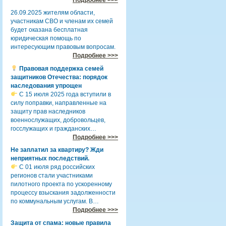
26.09.2025 жителям области,
участникам СВО и членам их семей
будет оказана бесплатная
юридическая помощь по
интересующим правовым вопросам.
Подробнее >>>
Правовая поддержка семей
защитников Отечества: порядок
наследования упрощен
С 15 июля 2025 года вступили в
силу поправки, направленные на
защиту прав наследников
военнослужащих, добровольцев,
госслужащих и гражданских…
Подробнее >>>
Не заплатил за квартиру? Жди
неприятных последствий.
С 01 июля ряд российских
регионов стали участниками
пилотного проекта по ускоренному
процессу взыскания задолженности
по коммунальным услугам. В…
Подробнее >>>
Защита от спама: новые правила