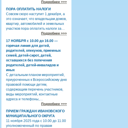
Подробнее >>>
ПОРА ОПЛАТИТЬ НАЛОГИ
Совсем скоро наступит 1 декабря, а
это означает, что владельцам домов,
квартир, автомобилей и земельных
участков пора оплатить налоги за…
Подробнее >>>
17 НОЯБРЯ с 10.00 до 16.00 —
горячая линия для детей,
родителей, опекунов, приемных
семей, детей-сирот, детей,
оставшихся без попечения
родителей, детей-инвалидов и
иных
С детальным планом мероприятий,
приуроченных к Всероссийскому дню
правовой помощи детям,
содержащим перечень участников,
виды мероприятий, контактные
адреса и телефоны,…
Подробнее >>>
ПРИЕМ ГРАЖДАН ИВАНОВСКОГО
МУНИЦИПАЛЬНОГО ОКРУГА
11 ноября 2025 года с 10.00 до 11.00
уполномоченный по правам