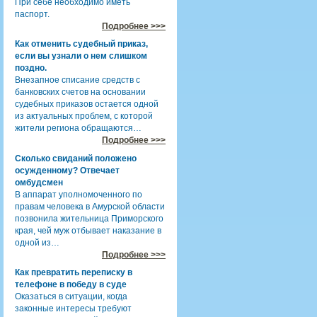
При себе необходимо иметь
паспорт.
Подробнее >>>
Как отменить судебный приказ,
если вы узнали о нем слишком
поздно.
Внезапное списание средств с
банковских счетов на основании
судебных приказов остается одной
из актуальных проблем, с которой
жители региона обращаются…
Подробнее >>>
Сколько свиданий положено
осужденному? Отвечает
омбудсмен
В аппарат уполномоченного по
правам человека в Амурской области
позвонила жительница Приморского
края, чей муж отбывает наказание в
одной из…
Подробнее >>>
Как превратить переписку в
телефоне в победу в суде
Оказаться в ситуации, когда
законные интересы требуют