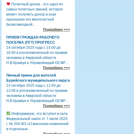
Почетный донор - это одно из
самых почетных званий, которое
может получить донор в знак
признания его многолетней
безвозмездной…
Подробнее >>>
ПРИЕМ ГРАЖДАН РАБОЧЕГО
ПОСЕЛКА (ПГТ) ПРОГРЕСС
14 октября 2025 года с 15.00 до
16.00 в уполномоченный по правам
человека в Амурской области
Н.В.Кравчук и Управляющий ОСФР…
Подробнее >>>
Личный прием для жителей
Бурейского муниципального округа
14 октября 2025 года с 12.00 до
13.00 в уполномоченный по правам
человека в Амурской области
Н.В.Кравчук и Управляющий ОСФР…
Подробнее >>>
Информирую, что вступил в силу
Федеральный закон от 7 июля 2025
г. № 204-ФЗ «О внесении изменений
в отдельные…
Подробнее >>>