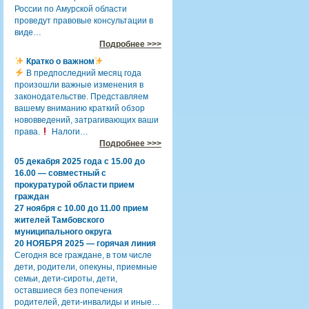
России по Амурской области
проведут правовые консультации в
виде…
Подробнее >>>
Кратко о важном
В предпоследний месяц года
произошли важные изменения в
законодательстве. Представляем
вашему вниманию краткий обзор
нововведений, затрагивающих ваши
права.
Налоги…
Подробнее >>>
05 декабря 2025 года с 15.00 до
16.00 — совместный с
прокуратурой области прием
граждан
27 ноября с 10.00 до 11.00 прием
жителей Тамбовского
муниципального округа
20 НОЯБРЯ 2025 — горячая линия
Сегодня все граждане, в том числе
дети, родители, опекуны, приемные
семьи, дети-сироты, дети,
оставшиеся без попечения
родителей, дети-инвалиды и иные…