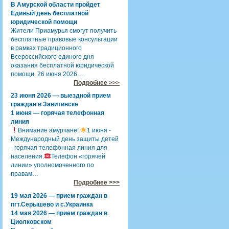
В Амурской области пройдет
Единый день бесплатной
юридической помощи
Жители Приамурья смогут получить
бесплатные правовые консультации
в рамках традиционного
Всероссийского единого дня
оказания бесплатной юридической
помощи. 26 июня 2026…
Подробнее >>>
23 июня 2026 — выездной прием
граждан в Завитинске
1 июня — горячая телефонная
линия
Внимание амурчане!
1 июня -
Международный день защиты детей
- горячая телефонная линия для
населения.
Телефон «горячей
линии» уполномоченного по
правам…
Подробнее >>>
19 мая 2026 — прием граждан в
пгт.Серышево и с.Украинка
14 мая 2026 — прием граждан в
Циолковском