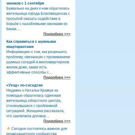
звонков с 1 сентября
Буквально на днях к нам обратилась
жительница города Благовещенска с
просьбой оказать содействие в
борьбе с назойливыми звонками из
банка.…
Подробнее >>>
Как справиться с шумными
квартирантами
Информацию о том, как разрешить
проблему, связанную с проживанием
шумных соседей в многоквартирном
жилом доме, какие есть
эффективные способы с…
Подробнее >>>
«Уход» по-соседски
Недавно к Наталье Кравчук за
помощью обратилась одинокая
жительница областного центра,
столкнувшаяся с проблемной
ситуацией. Женщина рассказала,
что заключила договор…
Подробнее >>>
Сегодня состоялось важное для
правозащитного сообщества