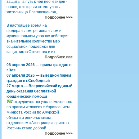
защиты, а путь к ней неочевиден -
вызов, с которым столкнулась
жительница Благовещенска,…
Подробнее >>>
В настоящее время на
федеральном, региональном и
муниципальном уровнях действует
значительное количество мер
социальной поддержки для
защитников Отечества и их…
Подробнее >>>
08 апреля 2026 — прием граждан в
г.Зея
07 апреля 2026 — выездной прием
граждан в г.Свободный
27 марта — Всероссийский единый
день оказания бесплатной
юридической помощи
Сотрудничество уполномоченного
по правам человека с Управлением
Минюста России по Амурской
области и региональным
отделением «Ассоциации юристов
России» стало доброй…
Подробнее >>>