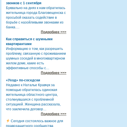
звонков с 1 сентября
Буквально на днях к нам обратилась
жительница города Благовещенска с
просьбой оказать содействие в
борьбе с назойливыми звонками из
банка.…
Подробнее >>>
Как справиться с шумными
квартирантами
Информацию о том, как разрешить
проблему, связанную с проживанием
шумных соседей в многоквартирном
жилом доме, какие есть
эффективные способы с…
Подробнее >>>
«Уход» по-соседски
Недавно к Наталье Кравчук за
помощью обратилась одинокая
жительница областного центра,
столкнувшаяся с проблемной
ситуацией. Женщина рассказала,
что заключила договор…
Подробнее >>>
Сегодня состоялось важное для
правозащитного сообщества