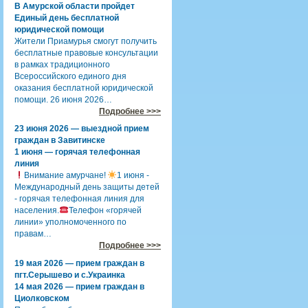
В Амурской области пройдет
Единый день бесплатной
юридической помощи
Жители Приамурья смогут получить
бесплатные правовые консультации
в рамках традиционного
Всероссийского единого дня
оказания бесплатной юридической
помощи. 26 июня 2026…
Подробнее >>>
23 июня 2026 — выездной прием
граждан в Завитинске
1 июня — горячая телефонная
линия
Внимание амурчане!
1 июня -
Международный день защиты детей
- горячая телефонная линия для
населения.
Телефон «горячей
линии» уполномоченного по
правам…
Подробнее >>>
19 мая 2026 — прием граждан в
пгт.Серышево и с.Украинка
14 мая 2026 — прием граждан в
Циолковском