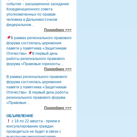
событие – расширенное заседание
Координационного совета
уполномоченных по правам
человека в Дальневосточном
федеральном…
Подробнее >>>
В рамках регионального правового
форума состоялась церемония
памяти у памятника «Защитникам
Отечества».
В первый день
работы регионального правового
форума «Правовые горизонты…
Подробнее >>>
В рамках регионального правового
форума состоялась церемония
памяти у памятника «Защитникам
Отечества». В первый день работы
регионального правового форума
«Правовые…
Подробнее >>>
ОБЪЯВЛЕНИЕ
с 18 по 22 августа - прием и
консультирование граждан
проводиться не будет в связи с
выездными мероприятиями.