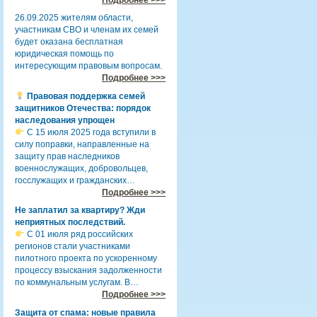
26.09.2025 жителям области,
участникам СВО и членам их семей
будет оказана бесплатная
юридическая помощь по
интересующим правовым вопросам.
Подробнее >>>
Правовая поддержка семей
защитников Отечества: порядок
наследования упрощен
С 15 июля 2025 года вступили в
силу поправки, направленные на
защиту прав наследников
военнослужащих, добровольцев,
госслужащих и гражданских…
Подробнее >>>
Не заплатил за квартиру? Жди
неприятных последствий.
С 01 июля ряд российских
регионов стали участниками
пилотного проекта по ускоренному
процессу взыскания задолженности
по коммунальным услугам. В…
Подробнее >>>
Защита от спама: новые правила