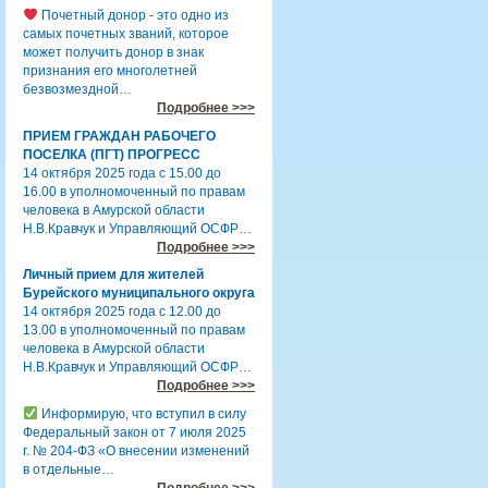
Почетный донор - это одно из
самых почетных званий, которое
может получить донор в знак
признания его многолетней
безвозмездной…
Подробнее >>>
ПРИЕМ ГРАЖДАН РАБОЧЕГО
ПОСЕЛКА (ПГТ) ПРОГРЕСС
14 октября 2025 года с 15.00 до
16.00 в уполномоченный по правам
человека в Амурской области
Н.В.Кравчук и Управляющий ОСФР…
Подробнее >>>
Личный прием для жителей
Бурейского муниципального округа
14 октября 2025 года с 12.00 до
13.00 в уполномоченный по правам
человека в Амурской области
Н.В.Кравчук и Управляющий ОСФР…
Подробнее >>>
Информирую, что вступил в силу
Федеральный закон от 7 июля 2025
г. № 204-ФЗ «О внесении изменений
в отдельные…
Подробнее >>>