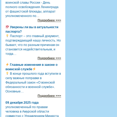
воинской славы России - День
полного освобождения Ленинграда
от фашистской блокады, аппарат
уполномоченного по…
Подробнее >>>
Уверены ли вы в актуальности
паспорта?
Паспорт – это главный документ,
подтверждающий нашу личность. Но
бывает, что по разным причинам он
становится недействительным, и
тогда…
Подробнее >>>
Главные изменения в законе о
воинской службе
В конце прошлого года вступили в
силу важные поправки в
Федеральный закон «О воинской
обязанности и военной службе».
Основные…
Подробнее >>>
09 декабря 2025 года
уполномоченный по правам
человека в Амурской области
совместно с Управлением Минюста