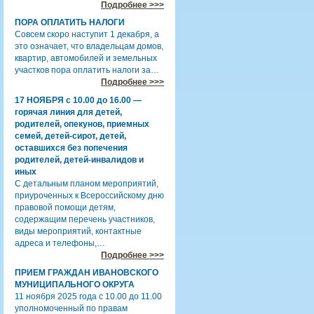
Подробнее >>>
ПОРА ОПЛАТИТЬ НАЛОГИ
Совсем скоро наступит 1 декабря, а
это означает, что владельцам домов,
квартир, автомобилей и земельных
участков пора оплатить налоги за…
Подробнее >>>
17 НОЯБРЯ с 10.00 до 16.00 —
горячая линия для детей,
родителей, опекунов, приемных
семей, детей-сирот, детей,
оставшихся без попечения
родителей, детей-инвалидов и
иных
С детальным планом мероприятий,
приуроченных к Всероссийскому дню
правовой помощи детям,
содержащим перечень участников,
виды мероприятий, контактные
адреса и телефоны,…
Подробнее >>>
ПРИЕМ ГРАЖДАН ИВАНОВСКОГО
МУНИЦИПАЛЬНОГО ОКРУГА
11 ноября 2025 года с 10.00 до 11.00
уполномоченный по правам