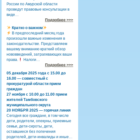
России по Амурской области
проведут правовые консультации в
виде…
Подробнее >>>
Кратко о важном
В предпоследний месяц года
произошли важные изменения в
законодательстве. Представляем
вашему вниманию краткий обзор
нововведений, затрагивающих ваши
права.
Налоги…
Подробнее >>>
05 декабря 2025 года с 15.00 до
16.00 — совместный с
прокуратурой области прием
граждан
27 ноября с 10.00 до 11.00 прием
жителей Тамбовского
муниципального округа
20 НОЯБРЯ 2025 — горячая линия
Сегодня все граждане, в том числе
дети, родители, опекуны, приемные
семьи, дети-сироты, дети,
оставшиеся без попечения
родителей, дети-инвалиды и иные…