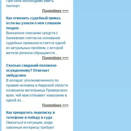
При себе необходимо иметь
паспорт.
Подробнее >>>
Как отменить судебный приказ,
если вы узнали о нем слишком
поздно.
Внезапное списание средств с
банковских счетов на основании
судебных приказов остается одной
из актуальных проблем, с которой
жители региона обращаются…
Подробнее >>>
Сколько свиданий положено
осужденному? Отвечает
омбудсмен
В аппарат уполномоченного по
правам человека в Амурской области
позвонила жительница Приморского
края, чей муж отбывает наказание в
одной из…
Подробнее >>>
Как превратить переписку в
телефоне в победу в суде
Оказаться в ситуации, когда
законные интересы требуют