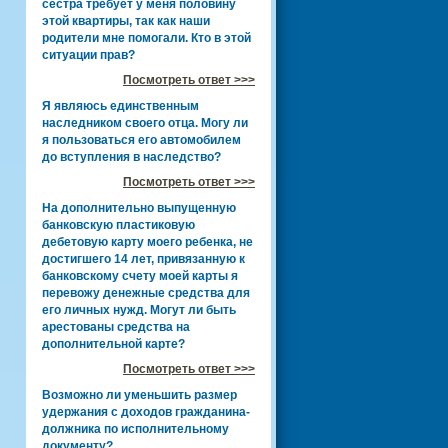
сестра требует у меня половину
этой квартиры, так как наши
родители мне помогали. Кто в этой
ситуации прав?
Посмотреть ответ >>>
Я являюсь единственным
наследником своего отца. Могу ли
я пользоваться его автомобилем
до вступления в наследство?
Посмотреть ответ >>>
На дополнительно выпущенную
банковскую пластиковую
дебетовую карту моего ребенка, не
достигшего 14 лет, привязанную к
банковскому счету моей карты я
перевожу денежные средства для
его личных нужд. Могут ли быть
арестованы средства на
дополнительной карте?
Посмотреть ответ >>>
Возможно ли уменьшить размер
удержания с доходов гражданина-
должника по исполнительному
документу?