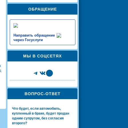
ОБРАЩЕНИЕ
Направить обращение
через Госуслуги
МЫ В СОЦСЕТЯХ
а
д
Telegram
VK
Share Icon
ВОПРОС-ОТВЕТ
Что будет, если автомобиль,
купленный в браке, будет продан
одним супругом, без согласия
второго?