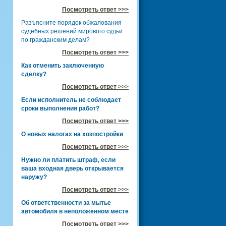
Посмотреть ответ >>>
Разъясните порядок обжалования
судебных решений мирового судьи
по гражданским делам?
Посмотреть ответ >>>
Как отменить заключенную
сделку?
Посмотреть ответ >>>
Если исполнитель не соблюдает
сроки выполнения работ?
Посмотреть ответ >>>
О новых налогах на хозпостройки
Посмотреть ответ >>>
Нужно ли платить штраф, если
ваша входная дверь открывается
наружу?
Посмотреть ответ >>>
Об ответственности за мытье
автомобиля в неположенном месте
Посмотреть ответ >>>