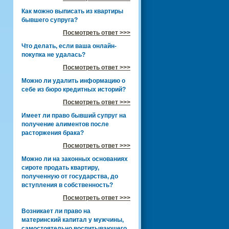
Как можно выписать из квартиры
бывшего супруга?
Посмотреть ответ >>>
Что делать, если ваша онлайн-
покупка не удалась?
Посмотреть ответ >>>
Можно ли удалить информацию о
себе из бюро кредитных историй?
Посмотреть ответ >>>
Имеет ли право бывший супруг на
получение алиментов после
расторжения брака?
Посмотреть ответ >>>
Можно ли на законных основаниях
сироте продать квартиру,
полученную от государства, до
вступления в собственность?
Посмотреть ответ >>>
Возникает ли право на
материнский капитал у мужчины,
самостоятельно воспитывающего