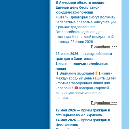
В Амурской области пройдет
Единый день бесплатной
юридической помощи
Жители Приамурья смогут получить
бесплатные правовые консультации
в рамках традиционного
Всероссийского единого дня
оказания бесплатной юридической
помощи. 26 июня 2026…
Подробнее >>>
23 июня 2026 — выездной прием
граждан в Завитинске
1 июня — горячая телефонная
линия
Внимание амурчане!
1 июня -
Международный день защиты детей
- горячая телефонная линия для
населения.
Телефон «горячей
линии» уполномоченного по
правам…
Подробнее >>>
19 мая 2026 — прием граждан в
пгт.Серышево и с.Украинка
14 мая 2026 — прием граждан в
Циолковском