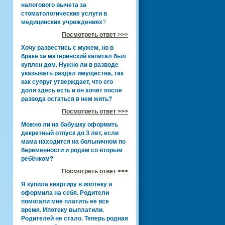
налогового вычета за
стоматологические услуги в
медицинских учреждениях
?
Посмотреть ответ >>>
Хочу развестись с мужем, но в
браке за материнский капитал был
куплен дом. Нужно ли в разводе
указывать раздел имущества, так
как супруг утверждает, что его
доля здесь есть и он хочет после
развода остаться в нем жить?
Посмотреть ответ >>>
Можно ли на бабушку оформить
декретный отпуск до 3 лет, если
мама находится на больничном по
беременности и родам со вторым
ребёнком?
Посмотреть ответ >>>
Я купила квартиру в ипотеку и
оформила на себя. Родители
помогали мне платить ее все
время. Ипотеку выплатили.
Родителей не стало. Теперь родная