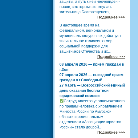
защиты, а путь к ней неочевиден -
вызов, с которым столкнулась
жительница Благовещенска,…
Подробнее >>>
В настоящее время на
федеральном, региональном и
муниципальном уровнях действует
значительное количество мер
социальной поддержки для
защитников Отечества и их…
Подробнее >>>
08 апреля 2026 — прием граждан в
г.Зея
07 апреля 2026 — выездной прием
граждан в г.Свободный
27 марта — Всероссийский единый
день оказания бесплатной
юридической помощи
Сотрудничество уполномоченного
по правам человека с Управлением
Минюста России по Амурской
области и региональным
отделением «Ассоциации юристов
России» стало доброй…
Подробнее >>>