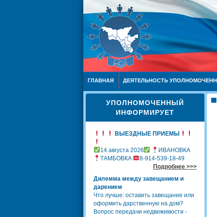
ГЛАВНАЯ
ДЕЯТЕЛЬНОСТЬ УПОЛНОМОЧЕН
УПОЛНОМОЧЕННЫЙ
ИНФОРМИРУЕТ
ВЫЕЗДНЫЕ ПРИЕМЫ
14 августа 2026
ИВАНОВКА
ТАМБОВКА
8-914-539-18-49
Подробнее >>>
Дилемма между завещанием и
дарением
Что лучше: оставить завещание или
оформить дарственную на дом?
Вопрос передачи недвижимости -