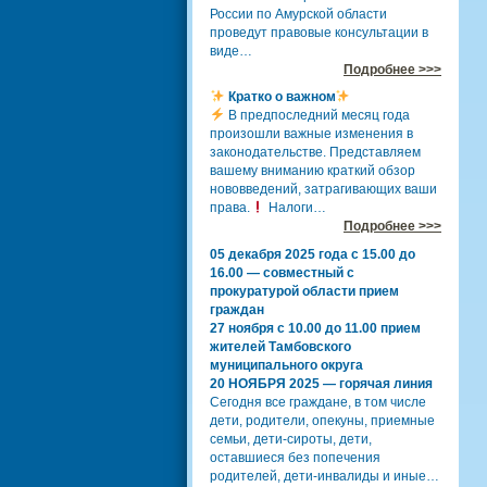
России по Амурской области
проведут правовые консультации в
виде…
Подробнее >>>
Кратко о важном
В предпоследний месяц года
произошли важные изменения в
законодательстве. Представляем
вашему вниманию краткий обзор
нововведений, затрагивающих ваши
права.
Налоги…
Подробнее >>>
05 декабря 2025 года с 15.00 до
16.00 — совместный с
прокуратурой области прием
граждан
27 ноября с 10.00 до 11.00 прием
жителей Тамбовского
муниципального округа
20 НОЯБРЯ 2025 — горячая линия
Сегодня все граждане, в том числе
дети, родители, опекуны, приемные
семьи, дети-сироты, дети,
оставшиеся без попечения
родителей, дети-инвалиды и иные…