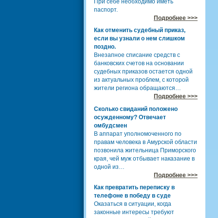
При себе необходимо иметь
паспорт.
Подробнее >>>
Как отменить судебный приказ,
если вы узнали о нем слишком
поздно.
Внезапное списание средств с
банковских счетов на основании
судебных приказов остается одной
из актуальных проблем, с которой
жители региона обращаются…
Подробнее >>>
Сколько свиданий положено
осужденному? Отвечает
омбудсмен
В аппарат уполномоченного по
правам человека в Амурской области
позвонила жительница Приморского
края, чей муж отбывает наказание в
одной из…
Подробнее >>>
Как превратить переписку в
телефоне в победу в суде
Оказаться в ситуации, когда
законные интересы требуют