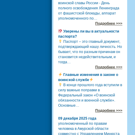
воинской славы России - День
полного освобождения Ленинграда
от фашистской блокады, аппарат
уполномоченного по…
Подробнее >>>
Уверены ли вы в актуальности
паспорта?
Паспорт – это главный документ,
подтверждающий нашу личность. Но
бывает, что по разным причинам он
становится недействительным, и
тогда…
Подробнее >>>
Главные изменения в законе о
воинской службе
В конце прошлого года вступили в
силу важные поправки в
Федеральный закон «О воинской
обязанности и военной службе».
Основные…
Подробнее >>>
09 декабря 2025 года
уполномоченный по правам
человека в Амурской области
совместно с Управлением Минюста