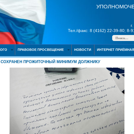
УПОЛНОМОЧЕ
г
Тел./факс: 8 (4162) 22-39-80; 8-
НОГО
ПРАВОВОЕ ПРОСВЕЩЕНИЕ
НОВОСТИ
ИНТЕРНЕТ ПРИЁМНА
СОХРАНЕН ПРОЖИТОЧНЫЙ МИНИМУМ ДОЛЖНИКУ