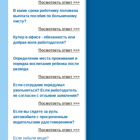
Посмотреть ответ >>>
В какие сроки работнику положена
выплата пособия по больничному
листу?
Посмотреть ответ >>>
Кулер в офисе - обязанность или
добрая воля работодателя?
Посмотреть ответ >>>
Определение места проживания и
порядка воспитания ребенка после
развода
Посмотреть ответ >>>
Если сотрудник передумал
увольняться? Если работодатель
не согласен с отзывом заявления?
Посмотреть ответ >>>
Если вы сядете за руль
автомобиля с просроченным
водительским удостоверением?
Посмотреть ответ >>>
Если забыли вещи?