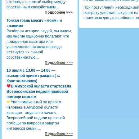
это всегда сложный выбор между
собственным спокойствием…
При поступлении необходимой
Подробнее >>>
возврату удержанных денег на
приставов для дальнейшего н
Тонкая грань между «моим» и
«нашим»
Разбирая истории людей, мы видим,
как многие ошибочно полагают, что
подаренная квартира или
унаследованная дача навсегда
останутся их личной
собственностью…
Подробнее >>>
10 июля с 13.00 — 14.00 —
выездной прием граждан ( с.
Константиновка)
В Амурской области стартовала
Всероссийская неделя правовой
помощи семьям
Уполномоченный по правам
человека в Амурской области
извещает амурчан о начале
Всероссийской недели правовой
помощи по вопросам защиты
интересов семьи.…
Подробнее >>>