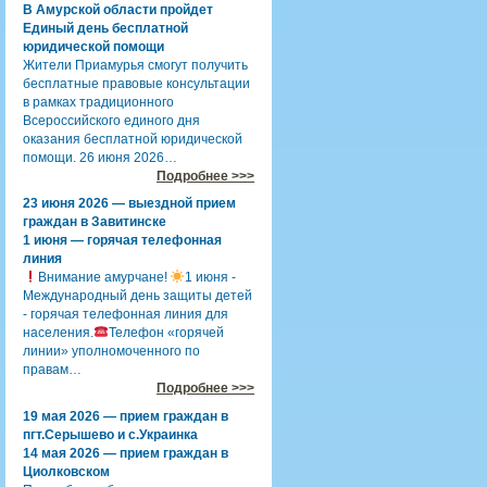
В Амурской области пройдет
Единый день бесплатной
юридической помощи
Жители Приамурья смогут получить
бесплатные правовые консультации
в рамках традиционного
Всероссийского единого дня
оказания бесплатной юридической
помощи. 26 июня 2026…
Подробнее >>>
23 июня 2026 — выездной прием
граждан в Завитинске
1 июня — горячая телефонная
линия
Внимание амурчане!
1 июня -
Международный день защиты детей
- горячая телефонная линия для
населения.
Телефон «горячей
линии» уполномоченного по
правам…
Подробнее >>>
19 мая 2026 — прием граждан в
пгт.Серышево и с.Украинка
14 мая 2026 — прием граждан в
Циолковском