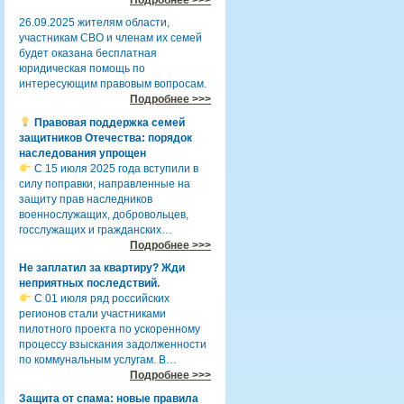
26.09.2025 жителям области,
участникам СВО и членам их семей
будет оказана бесплатная
юридическая помощь по
интересующим правовым вопросам.
Подробнее >>>
Правовая поддержка семей
защитников Отечества: порядок
наследования упрощен
С 15 июля 2025 года вступили в
силу поправки, направленные на
защиту прав наследников
военнослужащих, добровольцев,
госслужащих и гражданских…
Подробнее >>>
Не заплатил за квартиру? Жди
неприятных последствий.
С 01 июля ряд российских
регионов стали участниками
пилотного проекта по ускоренному
процессу взыскания задолженности
по коммунальным услугам. В…
Подробнее >>>
Защита от спама: новые правила