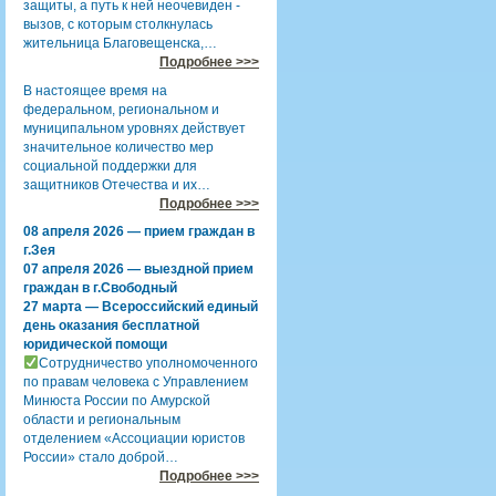
защиты, а путь к ней неочевиден -
вызов, с которым столкнулась
жительница Благовещенска,…
Подробнее >>>
В настоящее время на
федеральном, региональном и
муниципальном уровнях действует
значительное количество мер
социальной поддержки для
защитников Отечества и их…
Подробнее >>>
08 апреля 2026 — прием граждан в
г.Зея
07 апреля 2026 — выездной прием
граждан в г.Свободный
27 марта — Всероссийский единый
день оказания бесплатной
юридической помощи
Сотрудничество уполномоченного
по правам человека с Управлением
Минюста России по Амурской
области и региональным
отделением «Ассоциации юристов
России» стало доброй…
Подробнее >>>