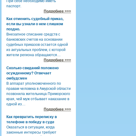
При себе необходимо иметь
паспорт.
Подробнее >>>
Как отменить судебный приказ,
если вы узнали о нем слишком
поздно.
Внезапное списание средств с
банковских счетов на основании
судебных приказов остается одной
из актуальных проблем, с которой
жители региона обращаются…
Подробнее >>>
Сколько свиданий положено
осужденному? Отвечает
омбудсмен
В аппарат уполномоченного по
правам человека в Амурской области
позвонила жительница Приморского
края, чей муж отбывает наказание в
одной из…
Подробнее >>>
Как превратить переписку в
телефоне в победу в суде
Оказаться в ситуации, когда
законные интересы требуют