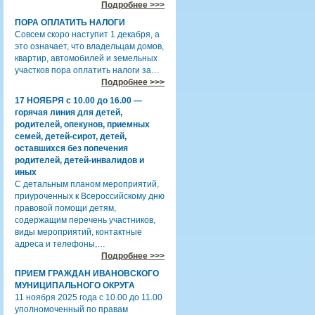
Подробнее >>>
ПОРА ОПЛАТИТЬ НАЛОГИ
Совсем скоро наступит 1 декабря, а
это означает, что владельцам домов,
квартир, автомобилей и земельных
участков пора оплатить налоги за…
Подробнее >>>
17 НОЯБРЯ с 10.00 до 16.00 —
горячая линия для детей,
родителей, опекунов, приемных
семей, детей-сирот, детей,
оставшихся без попечения
родителей, детей-инвалидов и
иных
С детальным планом мероприятий,
приуроченных к Всероссийскому дню
правовой помощи детям,
содержащим перечень участников,
виды мероприятий, контактные
адреса и телефоны,…
Подробнее >>>
ПРИЕМ ГРАЖДАН ИВАНОВСКОГО
МУНИЦИПАЛЬНОГО ОКРУГА
11 ноября 2025 года с 10.00 до 11.00
уполномоченный по правам