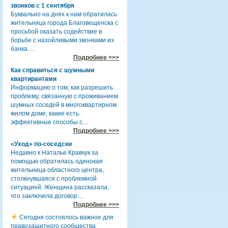
звонков с 1 сентября
Буквально на днях к нам обратилась
жительница города Благовещенска с
просьбой оказать содействие в
борьбе с назойливыми звонками из
банка.…
Подробнее >>>
Как справиться с шумными
квартирантами
Информацию о том, как разрешить
проблему, связанную с проживанием
шумных соседей в многоквартирном
жилом доме, какие есть
эффективные способы с…
Подробнее >>>
«Уход» по-соседски
Недавно к Наталье Кравчук за
помощью обратилась одинокая
жительница областного центра,
столкнувшаяся с проблемной
ситуацией. Женщина рассказала,
что заключила договор…
Подробнее >>>
Сегодня состоялось важное для
правозащитного сообщества