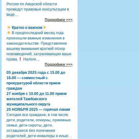
России по Амурской области
проведут правовые консультации в
виде…
Подробнее >>>
Кратко о важном
В предпоследний месяц года
произошли важные изменения в
законодательстве. Представляем
вашему вниманию краткий обзор
нововведений, затрагивающих ваши
права.
Налоги…
Подробнее >>>
05 декабря 2025 года с 15.00 до
16.00 — совместный с
прокуратурой области прием
граждан
27 ноября с 10.00 до 11.00 прием
жителей Тамбовского
муниципального округа
20 НОЯБРЯ 2025 — горячая линия
Сегодня все граждане, в том числе
дети, родители, опекуны, приемные
семьи, дети-сироты, дети,
оставшиеся без попечения
родителей, дети-инвалиды и иные…