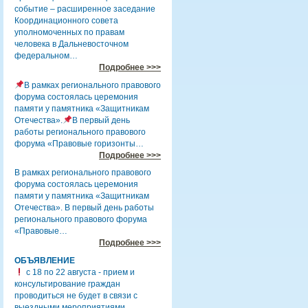
событие – расширенное заседание
Координационного совета
уполномоченных по правам
человека в Дальневосточном
федеральном…
Подробнее >>>
В рамках регионального правового
форума состоялась церемония
памяти у памятника «Защитникам
Отечества».
В первый день
работы регионального правового
форума «Правовые горизонты…
Подробнее >>>
В рамках регионального правового
форума состоялась церемония
памяти у памятника «Защитникам
Отечества». В первый день работы
регионального правового форума
«Правовые…
Подробнее >>>
ОБЪЯВЛЕНИЕ
с 18 по 22 августа - прием и
консультирование граждан
проводиться не будет в связи с
выездными мероприятиями.