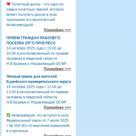
Почетный донор - это одно из
самых почетных званий, которое
может получить донор в знак
признания его многолетней
безвозмездной…
Подробнее >>>
ПРИЕМ ГРАЖДАН РАБОЧЕГО
ПОСЕЛКА (ПГТ) ПРОГРЕСС
14 октября 2025 года с 15.00 до
16.00 в уполномоченный по правам
человека в Амурской области
Н.В.Кравчук и Управляющий ОСФР…
Подробнее >>>
Личный прием для жителей
Бурейского муниципального округа
14 октября 2025 года с 12.00 до
13.00 в уполномоченный по правам
человека в Амурской области
Н.В.Кравчук и Управляющий ОСФР…
Подробнее >>>
Информирую, что вступил в силу
Федеральный закон от 7 июля 2025
г. № 204-ФЗ «О внесении изменений
в отдельные…
Подробнее >>>