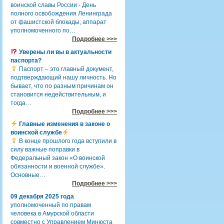
воинской славы России - День
полного освобождения Ленинграда
от фашистской блокады, аппарат
уполномоченного по…
Подробнее >>>
Уверены ли вы в актуальности
паспорта?
Паспорт – это главный документ,
подтверждающий нашу личность. Но
бывает, что по разным причинам он
становится недействительным, и
тогда…
Подробнее >>>
Главные изменения в законе о
воинской службе
В конце прошлого года вступили в
силу важные поправки в
Федеральный закон «О воинской
обязанности и военной службе».
Основные…
Подробнее >>>
09 декабря 2025 года
уполномоченный по правам
человека в Амурской области
совместно с Управлением Минюста