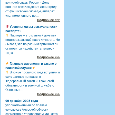
воинской славы России - День
полного освобождения Ленинграда
от фашистской блокады, аппарат
уполномоченного по…
Подробнее >>>
Уверены ли вы в актуальности
паспорта?
Паспорт – это главный документ,
подтверждающий нашу личность. Но
бывает, что по разным причинам он
становится недействительным, и
тогда…
Подробнее >>>
Главные изменения в законе о
воинской службе
В конце прошлого года вступили в
силу важные поправки в
Федеральный закон «О воинской
обязанности и военной службе».
Основные…
Подробнее >>>
09 декабря 2025 года
уполномоченный по правам
человека в Амурской области
совместно с Управлением Минюста