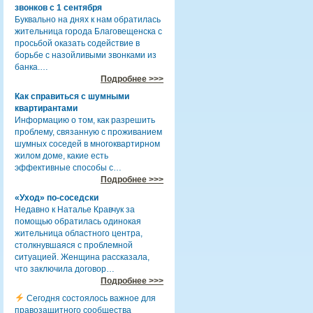
звонков с 1 сентября
Буквально на днях к нам обратилась
жительница города Благовещенска с
просьбой оказать содействие в
борьбе с назойливыми звонками из
банка.…
Подробнее >>>
Как справиться с шумными
квартирантами
Информацию о том, как разрешить
проблему, связанную с проживанием
шумных соседей в многоквартирном
жилом доме, какие есть
эффективные способы с…
Подробнее >>>
«Уход» по-соседски
Недавно к Наталье Кравчук за
помощью обратилась одинокая
жительница областного центра,
столкнувшаяся с проблемной
ситуацией. Женщина рассказала,
что заключила договор…
Подробнее >>>
Сегодня состоялось важное для
правозащитного сообщества