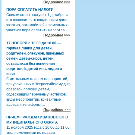
Подробнее >>>
ПОРА ОПЛАТИТЬ НАЛОГИ
Совсем скоро наступит 1 декабря, а
это означает, что владельцам домов,
квартир, автомобилей и земельных
участков пора оплатить налоги за…
Подробнее >>>
17 НОЯБРЯ с 10.00 до 16.00 —
горячая линия для детей,
родителей, опекунов, приемных
семей, детей-сирот, детей,
оставшихся без попечения
родителей, детей-инвалидов и
иных
С детальным планом мероприятий,
приуроченных к Всероссийскому дню
правовой помощи детям,
содержащим перечень участников,
виды мероприятий, контактные
адреса и телефоны,…
Подробнее >>>
ПРИЕМ ГРАЖДАН ИВАНОВСКОГО
МУНИЦИПАЛЬНОГО ОКРУГА
11 ноября 2025 года с 10.00 до 11.00
уполномоченный по правам