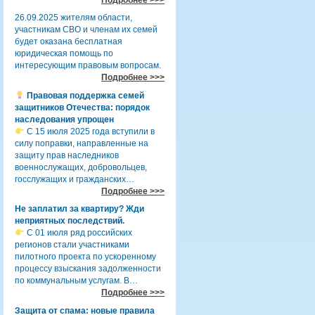
26.09.2025 жителям области,
участникам СВО и членам их семей
будет оказана бесплатная
юридическая помощь по
интересующим правовым вопросам.
Подробнее >>>
Правовая поддержка семей
защитников Отечества: порядок
наследования упрощен
С 15 июля 2025 года вступили в
силу поправки, направленные на
защиту прав наследников
военнослужащих, добровольцев,
госслужащих и гражданских…
Подробнее >>>
Не заплатил за квартиру? Жди
неприятных последствий.
С 01 июля ряд российских
регионов стали участниками
пилотного проекта по ускоренному
процессу взыскания задолженности
по коммунальным услугам. В…
Подробнее >>>
Защита от спама: новые правила