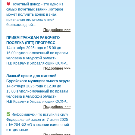
Почетный донор - это одно из
самых почетных званий, которое
может получить донор в знак
признания его многолетней
безвозмездной…
Подробнее >>>
ПРИЕМ ГРАЖДАН РАБОЧЕГО
ПОСЕЛКА (ПГТ) ПРОГРЕСС
14 октября 2025 года с 15.00 до
16.00 в уполномоченный по правам
человека в Амурской области
Н.В.Кравчук и Управляющий ОСФР…
Подробнее >>>
Личный прием для жителей
Бурейского муниципального округа
14 октября 2025 года с 12.00 до
13.00 в уполномоченный по правам
человека в Амурской области
Н.В.Кравчук и Управляющий ОСФР…
Подробнее >>>
Информирую, что вступил в силу
Федеральный закон от 7 июля 2025
г. № 204-ФЗ «О внесении изменений
в отдельные…
Подробнее >>>