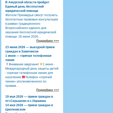
В Амурской области пройдет
Единый день бесплатной
юридической помощи
Жители Приамурья смогут получить
бесплатные правовые консультации
в рамках традиционного
Всероссийского единого дня
оказания бесплатной юридической
помощи. 26 июня 2026…
Подробнее >>>
23 июня 2026 — выездной прием
граждан в Завитинске
1 июня — горячая телефонная
линия
Внимание амурчане!
1 июня -
Международный день защиты детей
- горячая телефонная линия для
населения.
Телефон «горячей
линии» уполномоченного по
правам…
Подробнее >>>
19 мая 2026 — прием граждан в
пгт.Серышево и с.Украинка
14 мая 2026 — прием граждан в
Циолковском