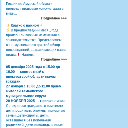
России по Амурской области
проведут правовые консультации в
виде…
Подробнее >>>
Кратко о важном
В предпоследний месяц года
произошли важные изменения в
законодательстве. Представляем
вашему вниманию краткий обзор
нововведений, затрагивающих ваши
права.
Налоги…
Подробнее >>>
05 декабря 2025 года с 15.00 до
16.00 — совместный с
прокуратурой области прием
граждан
27 ноября с 10.00 до 11.00 прием
жителей Тамбовского
муниципального округа
20 НОЯБРЯ 2025 — горячая линия
Сегодня все граждане, в том числе
дети, родители, опекуны, приемные
семьи, дети-сироты, дети,
оставшиеся без попечения
родителей, дети-инвалиды и иные…