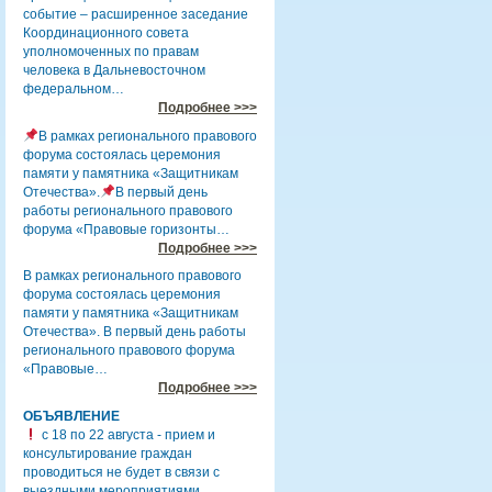
событие – расширенное заседание
Координационного совета
уполномоченных по правам
человека в Дальневосточном
федеральном…
Подробнее >>>
В рамках регионального правового
форума состоялась церемония
памяти у памятника «Защитникам
Отечества».
В первый день
работы регионального правового
форума «Правовые горизонты…
Подробнее >>>
В рамках регионального правового
форума состоялась церемония
памяти у памятника «Защитникам
Отечества». В первый день работы
регионального правового форума
«Правовые…
Подробнее >>>
ОБЪЯВЛЕНИЕ
с 18 по 22 августа - прием и
консультирование граждан
проводиться не будет в связи с
выездными мероприятиями.