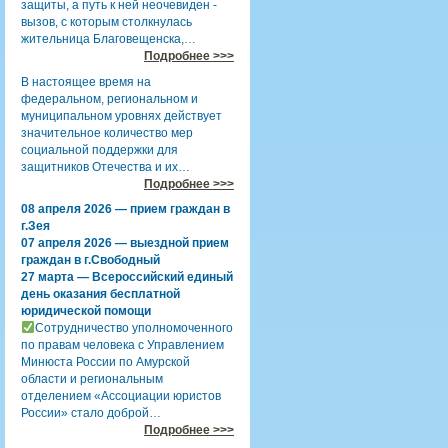
защиты, а путь к ней неочевиден -
вызов, с которым столкнулась
жительница Благовещенска,…
Подробнее >>>
В настоящее время на
федеральном, региональном и
муниципальном уровнях действует
значительное количество мер
социальной поддержки для
защитников Отечества и их…
Подробнее >>>
08 апреля 2026 — прием граждан в
г.Зея
07 апреля 2026 — выездной прием
граждан в г.Свободный
27 марта — Всероссийский единый
день оказания бесплатной
юридической помощи
Сотрудничество уполномоченного
по правам человека с Управлением
Минюста России по Амурской
области и региональным
отделением «Ассоциации юристов
России» стало доброй…
Подробнее >>>