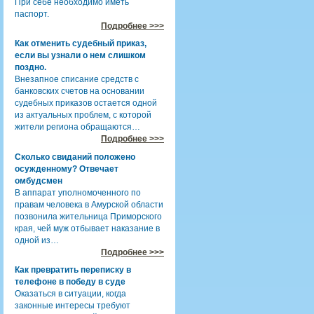
При себе необходимо иметь
паспорт.
Подробнее >>>
Как отменить судебный приказ,
если вы узнали о нем слишком
поздно.
Внезапное списание средств с
банковских счетов на основании
судебных приказов остается одной
из актуальных проблем, с которой
жители региона обращаются…
Подробнее >>>
Сколько свиданий положено
осужденному? Отвечает
омбудсмен
В аппарат уполномоченного по
правам человека в Амурской области
позвонила жительница Приморского
края, чей муж отбывает наказание в
одной из…
Подробнее >>>
Как превратить переписку в
телефоне в победу в суде
Оказаться в ситуации, когда
законные интересы требуют