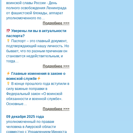
воинской славы России - День
полного освобождения Ленинграда
от фашистской блокады, аппарат
уполномоченного по…
Подробнее >>>
Уверены ли вы в актуальности
паспорта?
Паспорт – это главный документ,
подтверждающий нашу личность. Но
бывает, что по разным причинам он
становится недействительным, и
тогда…
Подробнее >>>
Главные изменения в законе о
воинской службе
В конце прошлого года вступили в
силу важные поправки в
Федеральный закон «О воинской
обязанности и военной службе».
Основные…
Подробнее >>>
09 декабря 2025 года
уполномоченный по правам
человека в Амурской области
совместно с Управлением Минюста