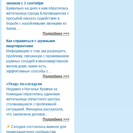
звонков с 1 сентября
Буквально на днях к нам обратилась
жительница города Благовещенска с
просьбой оказать содействие в
борьбе с назойливыми звонками из
банка.…
Подробнее >>>
Как справиться с шумными
квартирантами
Информацию о том, как разрешить
проблему, связанную с проживанием
шумных соседей в многоквартирном
жилом доме, какие есть
эффективные способы с…
Подробнее >>>
«Уход» по-соседски
Недавно к Наталье Кравчук за
помощью обратилась одинокая
жительница областного центра,
столкнувшаяся с проблемной
ситуацией. Женщина рассказала,
что заключила договор…
Подробнее >>>
Сегодня состоялось важное для
правозащитного сообщества