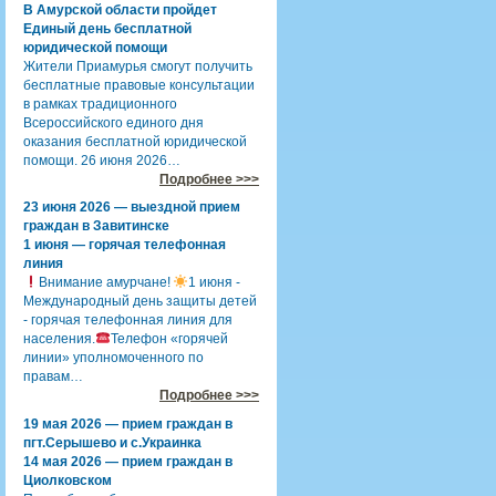
В Амурской области пройдет
Единый день бесплатной
юридической помощи
Жители Приамурья смогут получить
бесплатные правовые консультации
в рамках традиционного
Всероссийского единого дня
оказания бесплатной юридической
помощи. 26 июня 2026…
Подробнее >>>
23 июня 2026 — выездной прием
граждан в Завитинске
1 июня — горячая телефонная
линия
Внимание амурчане!
1 июня -
Международный день защиты детей
- горячая телефонная линия для
населения.
Телефон «горячей
линии» уполномоченного по
правам…
Подробнее >>>
19 мая 2026 — прием граждан в
пгт.Серышево и с.Украинка
14 мая 2026 — прием граждан в
Циолковском