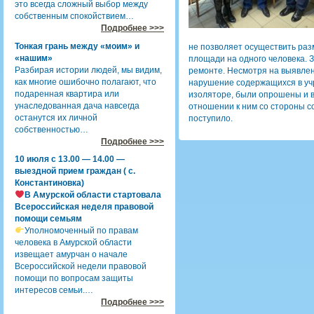
это всегда сложный выбор между
собственным спокойствием…
Подробнее >>>
Тонкая грань между «моим» и
не позволяет осуществить ра
«нашим»
площади на одного человека. 
Разбирая истории людей, мы видим,
ремонте. Несмотря на выявле
как многие ошибочно полагают, что
нарушение содержащихся в учр
подаренная квартира или
изоляторе, были опрошены и в
унаследованная дача навсегда
отношении к ним со стороны с
останутся их личной
поступило.
собственностью…
Подробнее >>>
10 июля с 13.00 — 14.00 —
выездной прием граждан ( с.
Константиновка)
В Амурской области стартовала
Всероссийская неделя правовой
помощи семьям
Уполномоченный по правам
человека в Амурской области
извещает амурчан о начале
Всероссийской недели правовой
помощи по вопросам защиты
интересов семьи.…
Подробнее >>>