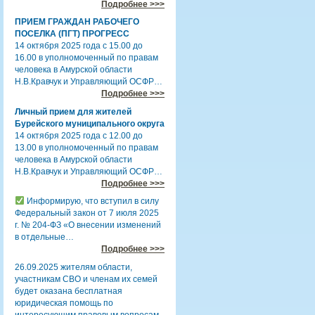
Подробнее >>>
ПРИЕМ ГРАЖДАН РАБОЧЕГО
ПОСЕЛКА (ПГТ) ПРОГРЕСС
14 октября 2025 года с 15.00 до
16.00 в уполномоченный по правам
человека в Амурской области
Н.В.Кравчук и Управляющий ОСФР…
Подробнее >>>
Личный прием для жителей
Бурейского муниципального округа
14 октября 2025 года с 12.00 до
13.00 в уполномоченный по правам
человека в Амурской области
Н.В.Кравчук и Управляющий ОСФР…
Подробнее >>>
Информирую, что вступил в силу
Федеральный закон от 7 июля 2025
г. № 204-ФЗ «О внесении изменений
в отдельные…
Подробнее >>>
26.09.2025 жителям области,
участникам СВО и членам их семей
будет оказана бесплатная
юридическая помощь по
интересующим правовым вопросам.