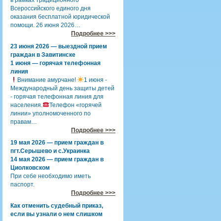
в рамках традиционного
Всероссийского единого дня
оказания бесплатной юридической
помощи. 26 июня 2026…
Подробнее >>>
23 июня 2026 — выездной прием
граждан в Завитинске
1 июня — горячая телефонная
линия
Внимание амурчане!
1 июня -
Международный день защиты детей
- горячая телефонная линия для
населения.
Телефон «горячей
линии» уполномоченного по
правам…
Подробнее >>>
19 мая 2026 — прием граждан в
пгт.Серышево и с.Украинка
14 мая 2026 — прием граждан в
Циолковском
При себе необходимо иметь
паспорт.
Подробнее >>>
Как отменить судебный приказ,
если вы узнали о нем слишком