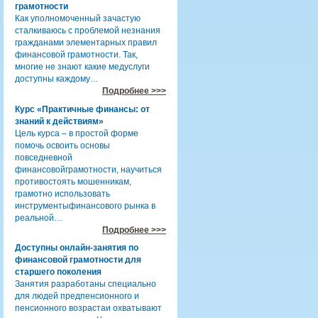
грамотности
Как уполномоченный зачастую
сталкиваюсь с проблемой незнания
гражданами элементарных правил
финансовой грамотности. Так,
многие не знают какие медуслуги
доступны каждому…
Подробнее >>>
Курс «Практичные финансы: от
знаний к действиям»
Цель курса – в простой форме
помочь освоить основы
повседневной
финансовойграмотности, научиться
противостоять мошенникам,
грамотно использовать
инструментыфинансового рынка в
реальной…
Подробнее >>>
Доступны онлайн-занятия по
финансовой грамотности для
старшего поколения
Занятия разработаны специально
для людей предпенсионного и
пенсионного возрастаи охватывают