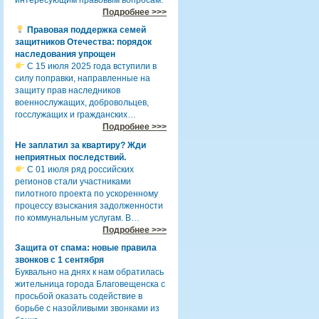
Подробнее >>>
Правовая поддержка семей
защитников Отечества: порядок
наследования упрощен
С 15 июля 2025 года вступили в
силу поправки, направленные на
защиту прав наследников
военнослужащих, добровольцев,
госслужащих и гражданских…
Подробнее >>>
Не заплатил за квартиру? Жди
неприятных последствий.
С 01 июля ряд российских
регионов стали участниками
пилотного проекта по ускоренному
процессу взыскания задолженности
по коммунальным услугам. В…
Подробнее >>>
Защита от спама: новые правила
звонков с 1 сентября
Буквально на днях к нам обратилась
жительница города Благовещенска с
просьбой оказать содействие в
борьбе с назойливыми звонками из