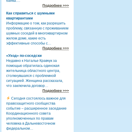
банка.…
Подробнее >>>
Как справиться с шумными
квартирантами
Информацию о том, как разрешить
проблему, связанную с проживанием
шумных соседей в многоквартирном
жилом доме, какие есть
эффективные способы с…
Подробнее >>>
«Уход» по-соседски
Недавно к Наталье Кравчук за
помощью обратилась одинокая
жительница областного центра,
столкнувшаяся с проблемной
ситуацией. Женщина рассказала,
что заключила договор…
Подробнее >>>
Сегодня состоялось важное для
правозащитного сообщества
событие – расширенное заседание
Координационного совета
уполномоченных по правам
человека в Дальневосточном
федеральном…