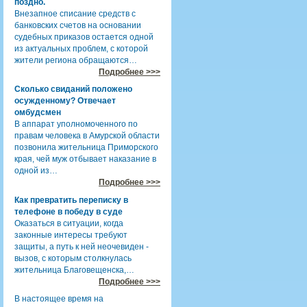
поздно.
Внезапное списание средств с
банковских счетов на основании
судебных приказов остается одной
из актуальных проблем, с которой
жители региона обращаются…
Подробнее >>>
Сколько свиданий положено
осужденному? Отвечает
омбудсмен
В аппарат уполномоченного по
правам человека в Амурской области
позвонила жительница Приморского
края, чей муж отбывает наказание в
одной из…
Подробнее >>>
Как превратить переписку в
телефоне в победу в суде
Оказаться в ситуации, когда
законные интересы требуют
защиты, а путь к ней неочевиден -
вызов, с которым столкнулась
жительница Благовещенска,…
Подробнее >>>
В настоящее время на