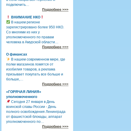
подключить…
Подробнее >>>
ВНИМАНИЕ НКО
В нашем регионе
зарегистрировано более 950 НКО.
Со многими из них у
уполномоченного по правам
человека в Амурской области…
Подробнее >>>
О финансах
В нашем современном мире, где
полки магазинов ломятся от
изобилия товаров, а реклама
призывает покупать все больше и
больше,…
Подробнее >>>
«ГОРЯЧАЯ ЛИНИЯ»
уполномоченного
Сегодня 27 января в День
воинской славы России - День
полного освобождения Ленинграда
от фашистской блокады, аппарат
уполномоченного по…
Подробнее >>>