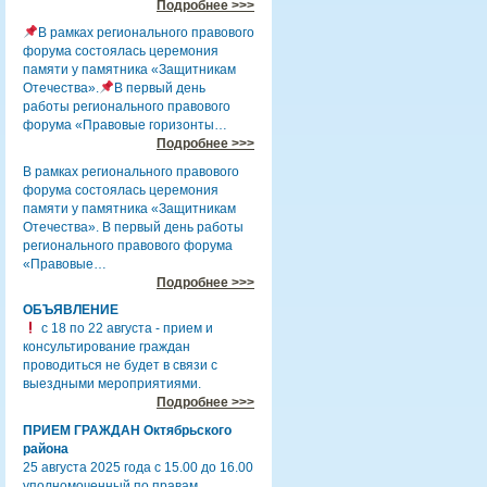
Подробнее >>>
В рамках регионального правового
форума состоялась церемония
памяти у памятника «Защитникам
Отечества».
В первый день
работы регионального правового
форума «Правовые горизонты…
Подробнее >>>
В рамках регионального правового
форума состоялась церемония
памяти у памятника «Защитникам
Отечества». В первый день работы
регионального правового форума
«Правовые…
Подробнее >>>
ОБЪЯВЛЕНИЕ
с 18 по 22 августа - прием и
консультирование граждан
проводиться не будет в связи с
выездными мероприятиями.
Подробнее >>>
ПРИЕМ ГРАЖДАН Октябрьского
района
25 августа 2025 года с 15.00 до 16.00
уполномоченный по правам