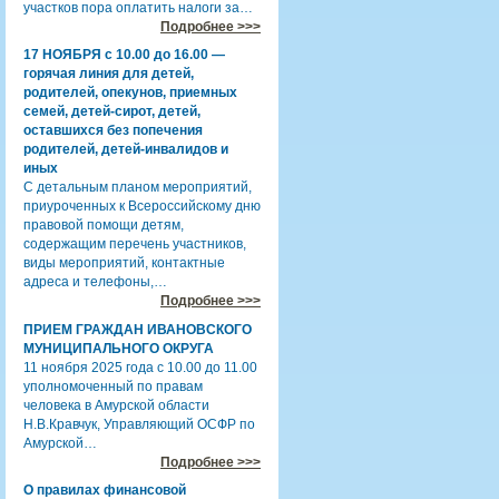
участков пора оплатить налоги за…
Подробнее >>>
17 НОЯБРЯ с 10.00 до 16.00 —
горячая линия для детей,
родителей, опекунов, приемных
семей, детей-сирот, детей,
оставшихся без попечения
родителей, детей-инвалидов и
иных
С детальным планом мероприятий,
приуроченных к Всероссийскому дню
правовой помощи детям,
содержащим перечень участников,
виды мероприятий, контактные
адреса и телефоны,…
Подробнее >>>
ПРИЕМ ГРАЖДАН ИВАНОВСКОГО
МУНИЦИПАЛЬНОГО ОКРУГА
11 ноября 2025 года с 10.00 до 11.00
уполномоченный по правам
человека в Амурской области
Н.В.Кравчук, Управляющий ОСФР по
Амурской…
Подробнее >>>
О правилах финансовой