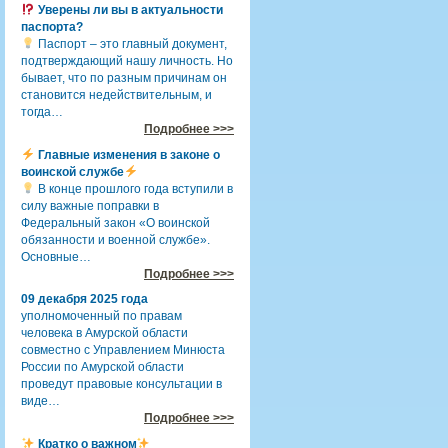
Уверены ли вы в актуальности
паспорта?
Паспорт – это главный документ,
подтверждающий нашу личность. Но
бывает, что по разным причинам он
становится недействительным, и
тогда…
Подробнее >>>
Главные изменения в законе о
воинской службе
В конце прошлого года вступили в
силу важные поправки в
Федеральный закон «О воинской
обязанности и военной службе».
Основные…
Подробнее >>>
09 декабря 2025 года
уполномоченный по правам
человека в Амурской области
совместно с Управлением Минюста
России по Амурской области
проведут правовые консультации в
виде…
Подробнее >>>
Кратко о важном