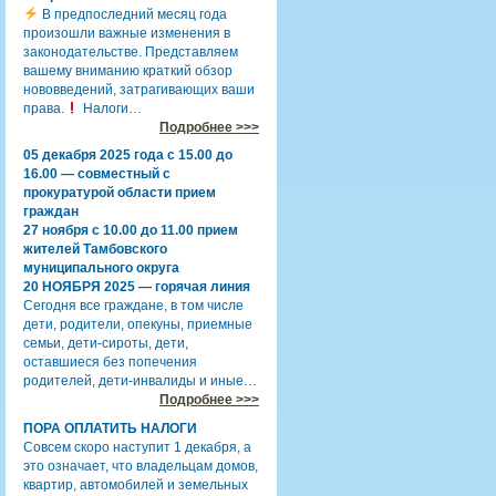
В предпоследний месяц года
произошли важные изменения в
законодательстве. Представляем
вашему вниманию краткий обзор
нововведений, затрагивающих ваши
права.
Налоги…
Подробнее >>>
05 декабря 2025 года с 15.00 до
16.00 — совместный с
прокуратурой области прием
граждан
27 ноября с 10.00 до 11.00 прием
жителей Тамбовского
муниципального округа
20 НОЯБРЯ 2025 — горячая линия
Сегодня все граждане, в том числе
дети, родители, опекуны, приемные
семьи, дети-сироты, дети,
оставшиеся без попечения
родителей, дети-инвалиды и иные…
Подробнее >>>
ПОРА ОПЛАТИТЬ НАЛОГИ
Совсем скоро наступит 1 декабря, а
это означает, что владельцам домов,
квартир, автомобилей и земельных