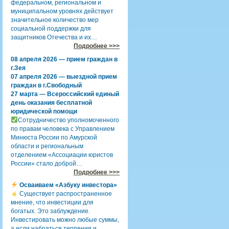
федеральном, региональном и
муниципальном уровнях действует
значительное количество мер
социальной поддержки для
защитников Отечества и их…
Подробнее >>>
08 апреля 2026 — прием граждан в
г.Зея
07 апреля 2026 — выездной прием
граждан в г.Свободный
27 марта — Всероссийский единый
день оказания бесплатной
юридической помощи
Сотрудничество уполномоченного
по правам человека с Управлением
Минюста России по Амурской
области и региональным
отделением «Ассоциации юристов
России» стало доброй…
Подробнее >>>
Осваиваем «Азбуку инвестора»
Существует распространенное
мнение, что инвестиции для
богатых. Это заблуждение.
Инвестировать можно любые суммы,
а если набраться терпения и