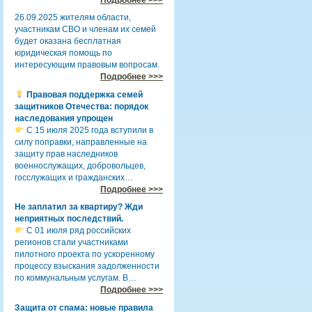
26.09.2025 жителям области,
участникам СВО и членам их семей
будет оказана бесплатная
юридическая помощь по
интересующим правовым вопросам.
Подробнее >>>
Правовая поддержка семей
защитников Отечества: порядок
наследования упрощен
С 15 июля 2025 года вступили в
силу поправки, направленные на
защиту прав наследников
военнослужащих, добровольцев,
госслужащих и гражданских…
Подробнее >>>
Не заплатил за квартиру? Жди
неприятных последствий.
С 01 июля ряд российских
регионов стали участниками
пилотного проекта по ускоренному
процессу взыскания задолженности
по коммунальным услугам. В…
Подробнее >>>
Защита от спама: новые правила