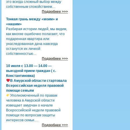
это всегда сложный выбор между
собственным спокойствием…
Подробнее >>>
Тонкая грань между «моим» и
«нашим»
Разбирая истории людей, мы видим,
как многие ошибочно полагают, что
подаренная квартира или
унаследованная дача навсегда
останутся их личной
собственностью…
Подробнее >>>
10 июля с 13.00 — 14.00 —
выездной прием граждан ( с.
Константиновка)
В Амурской области стартовала
Всероссийская неделя правовой
помощи семьям
Уполномоченный по правам
человека в Амурской области
извещает амурчан о начале
Всероссийской недели правовой
помощи по вопросам защиты
интересов семьи.…
Подробнее >>>