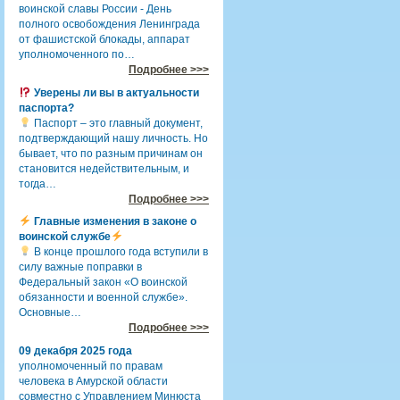
воинской славы России - День
полного освобождения Ленинграда
от фашистской блокады, аппарат
уполномоченного по…
Подробнее >>>
Уверены ли вы в актуальности
паспорта?
Паспорт – это главный документ,
подтверждающий нашу личность. Но
бывает, что по разным причинам он
становится недействительным, и
тогда…
Подробнее >>>
Главные изменения в законе о
воинской службе
В конце прошлого года вступили в
силу важные поправки в
Федеральный закон «О воинской
обязанности и военной службе».
Основные…
Подробнее >>>
09 декабря 2025 года
уполномоченный по правам
человека в Амурской области
совместно с Управлением Минюста