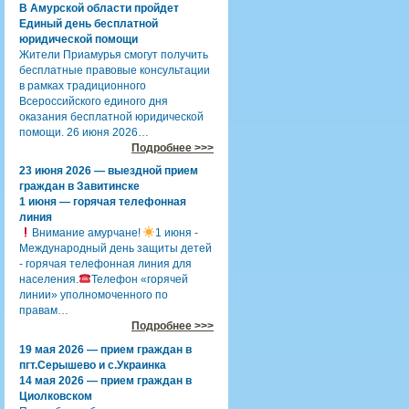
В Амурской области пройдет
Единый день бесплатной
юридической помощи
Жители Приамурья смогут получить
бесплатные правовые консультации
в рамках традиционного
Всероссийского единого дня
оказания бесплатной юридической
помощи. 26 июня 2026…
Подробнее >>>
23 июня 2026 — выездной прием
граждан в Завитинске
1 июня — горячая телефонная
линия
Внимание амурчане!
1 июня -
Международный день защиты детей
- горячая телефонная линия для
населения.
Телефон «горячей
линии» уполномоченного по
правам…
Подробнее >>>
19 мая 2026 — прием граждан в
пгт.Серышево и с.Украинка
14 мая 2026 — прием граждан в
Циолковском