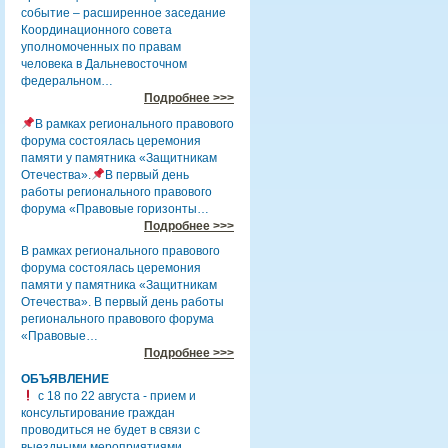
событие – расширенное заседание
Координационного совета
уполномоченных по правам
человека в Дальневосточном
федеральном…
Подробнее >>>
В рамках регионального правового
форума состоялась церемония
памяти у памятника «Защитникам
Отечества».
В первый день
работы регионального правового
форума «Правовые горизонты…
Подробнее >>>
В рамках регионального правового
форума состоялась церемония
памяти у памятника «Защитникам
Отечества». В первый день работы
регионального правового форума
«Правовые…
Подробнее >>>
ОБЪЯВЛЕНИЕ
с 18 по 22 августа - прием и
консультирование граждан
проводиться не будет в связи с
выездными мероприятиями.