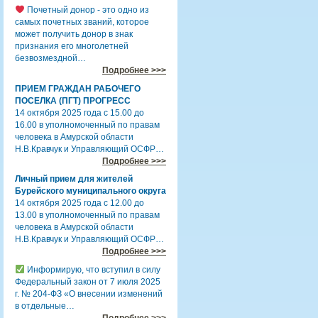
Почетный донор - это одно из
самых почетных званий, которое
может получить донор в знак
признания его многолетней
безвозмездной…
Подробнее >>>
ПРИЕМ ГРАЖДАН РАБОЧЕГО
ПОСЕЛКА (ПГТ) ПРОГРЕСС
14 октября 2025 года с 15.00 до
16.00 в уполномоченный по правам
человека в Амурской области
Н.В.Кравчук и Управляющий ОСФР…
Подробнее >>>
Личный прием для жителей
Бурейского муниципального округа
14 октября 2025 года с 12.00 до
13.00 в уполномоченный по правам
человека в Амурской области
Н.В.Кравчук и Управляющий ОСФР…
Подробнее >>>
Информирую, что вступил в силу
Федеральный закон от 7 июля 2025
г. № 204-ФЗ «О внесении изменений
в отдельные…
Подробнее >>>