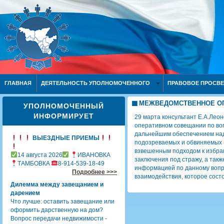
ГЛАВНАЯ
ДЕЯТЕЛЬНОСТЬ УПОЛНОМОЧЕННОГО
ПРАВОВОЕ ПРОСВ
МЕЖВЕДОМСТВЕННОЕ О
УПОЛНОМОЧЕННЫЙ
ИНФОРМИРУЕТ
29 марта консультант Е.А.Лео
оперативном совещании по во
дальнейшим обеспечением на
ВЫЕЗДНЫЕ ПРИЕМЫ
подозреваемых и обвиняемых 
взвешенным подходом к избра
14 августа 2026
ИВАНОВКА
заключения под стражу, а так
ТАМБОВКА
8-914-539-18-49
информацией по данному вопр
Подробнее >>>
взаимодействия, которое состо
Дилемма между завещанием и
дарением
Что лучше: оставить завещание или
оформить дарственную на дом?
Вопрос передачи недвижимости -