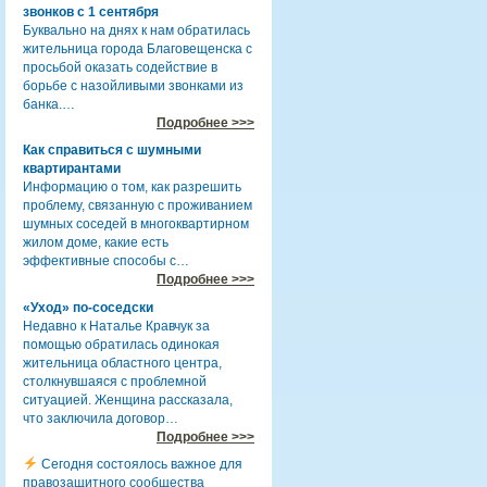
звонков с 1 сентября
Буквально на днях к нам обратилась
жительница города Благовещенска с
просьбой оказать содействие в
борьбе с назойливыми звонками из
банка.…
Подробнее >>>
Как справиться с шумными
квартирантами
Информацию о том, как разрешить
проблему, связанную с проживанием
шумных соседей в многоквартирном
жилом доме, какие есть
эффективные способы с…
Подробнее >>>
«Уход» по-соседски
Недавно к Наталье Кравчук за
помощью обратилась одинокая
жительница областного центра,
столкнувшаяся с проблемной
ситуацией. Женщина рассказала,
что заключила договор…
Подробнее >>>
Сегодня состоялось важное для
правозащитного сообщества