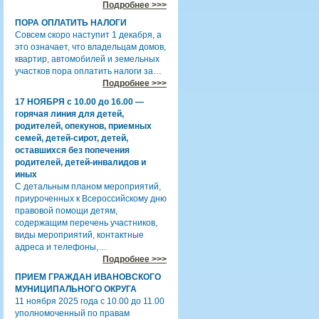
Подробнее >>>
ПОРА ОПЛАТИТЬ НАЛОГИ
Совсем скоро наступит 1 декабря, а
это означает, что владельцам домов,
квартир, автомобилей и земельных
участков пора оплатить налоги за…
Подробнее >>>
17 НОЯБРЯ с 10.00 до 16.00 —
горячая линия для детей,
родителей, опекунов, приемных
семей, детей-сирот, детей,
оставшихся без попечения
родителей, детей-инвалидов и
иных
С детальным планом мероприятий,
приуроченных к Всероссийскому дню
правовой помощи детям,
содержащим перечень участников,
виды мероприятий, контактные
адреса и телефоны,…
Подробнее >>>
ПРИЕМ ГРАЖДАН ИВАНОВСКОГО
МУНИЦИПАЛЬНОГО ОКРУГА
11 ноября 2025 года с 10.00 до 11.00
уполномоченный по правам