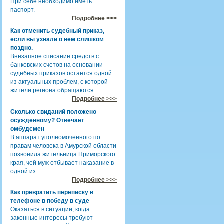
При себе необходимо иметь
паспорт.
Подробнее >>>
Как отменить судебный приказ,
если вы узнали о нем слишком
поздно.
Внезапное списание средств с
банковских счетов на основании
судебных приказов остается одной
из актуальных проблем, с которой
жители региона обращаются…
Подробнее >>>
Сколько свиданий положено
осужденному? Отвечает
омбудсмен
В аппарат уполномоченного по
правам человека в Амурской области
позвонила жительница Приморского
края, чей муж отбывает наказание в
одной из…
Подробнее >>>
Как превратить переписку в
телефоне в победу в суде
Оказаться в ситуации, когда
законные интересы требуют