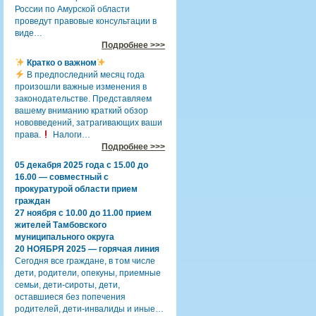
России по Амурской области
проведут правовые консультации в
виде…
Подробнее >>>
Кратко о важном
В предпоследний месяц года
произошли важные изменения в
законодательстве. Представляем
вашему вниманию краткий обзор
нововведений, затрагивающих ваши
права.
Налоги…
Подробнее >>>
05 декабря 2025 года с 15.00 до
16.00 — совместный с
прокуратурой области прием
граждан
27 ноября с 10.00 до 11.00 прием
жителей Тамбовского
муниципального округа
20 НОЯБРЯ 2025 — горячая линия
Сегодня все граждане, в том числе
дети, родители, опекуны, приемные
семьи, дети-сироты, дети,
оставшиеся без попечения
родителей, дети-инвалиды и иные…