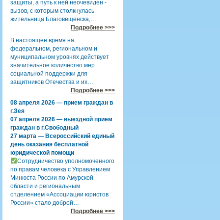
защиты, а путь к ней неочевиден -
вызов, с которым столкнулась
жительница Благовещенска,…
Подробнее >>>
В настоящее время на
федеральном, региональном и
муниципальном уровнях действует
значительное количество мер
социальной поддержки для
защитников Отечества и их…
Подробнее >>>
08 апреля 2026 — прием граждан в
г.Зея
07 апреля 2026 — выездной прием
граждан в г.Свободный
27 марта — Всероссийский единый
день оказания бесплатной
юридической помощи
Сотрудничество уполномоченного
по правам человека с Управлением
Минюста России по Амурской
области и региональным
отделением «Ассоциации юристов
России» стало доброй…
Подробнее >>>