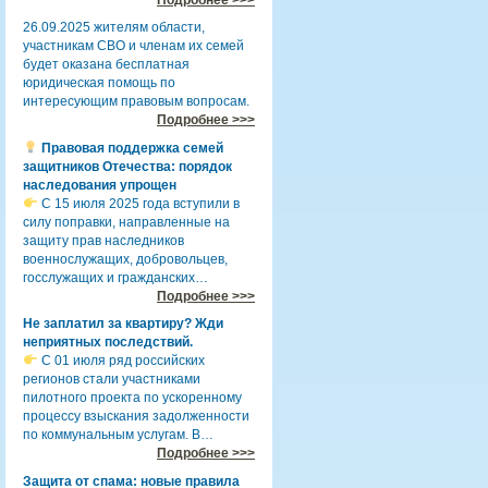
26.09.2025 жителям области,
участникам СВО и членам их семей
будет оказана бесплатная
юридическая помощь по
интересующим правовым вопросам.
Подробнее >>>
Правовая поддержка семей
защитников Отечества: порядок
наследования упрощен
С 15 июля 2025 года вступили в
силу поправки, направленные на
защиту прав наследников
военнослужащих, добровольцев,
госслужащих и гражданских…
Подробнее >>>
Не заплатил за квартиру? Жди
неприятных последствий.
С 01 июля ряд российских
регионов стали участниками
пилотного проекта по ускоренному
процессу взыскания задолженности
по коммунальным услугам. В…
Подробнее >>>
Защита от спама: новые правила