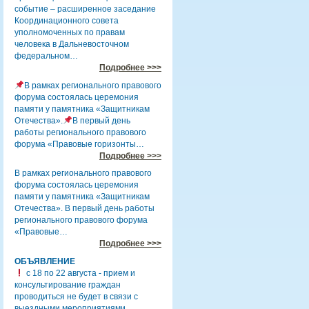
событие – расширенное заседание
Координационного совета
уполномоченных по правам
человека в Дальневосточном
федеральном…
Подробнее >>>
В рамках регионального правового
форума состоялась церемония
памяти у памятника «Защитникам
Отечества».
В первый день
работы регионального правового
форума «Правовые горизонты…
Подробнее >>>
В рамках регионального правового
форума состоялась церемония
памяти у памятника «Защитникам
Отечества». В первый день работы
регионального правового форума
«Правовые…
Подробнее >>>
ОБЪЯВЛЕНИЕ
с 18 по 22 августа - прием и
консультирование граждан
проводиться не будет в связи с
выездными мероприятиями.