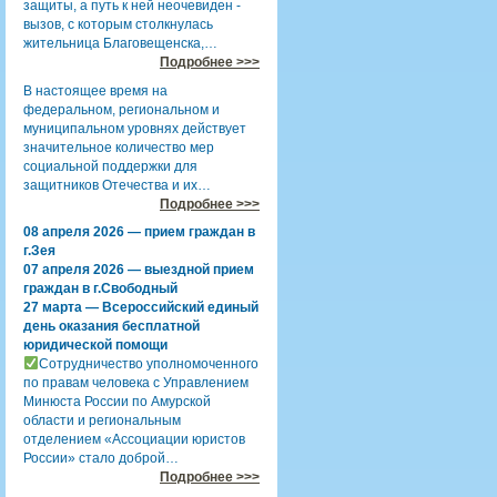
защиты, а путь к ней неочевиден -
вызов, с которым столкнулась
жительница Благовещенска,…
Подробнее >>>
В настоящее время на
федеральном, региональном и
муниципальном уровнях действует
значительное количество мер
социальной поддержки для
защитников Отечества и их…
Подробнее >>>
08 апреля 2026 — прием граждан в
г.Зея
07 апреля 2026 — выездной прием
граждан в г.Свободный
27 марта — Всероссийский единый
день оказания бесплатной
юридической помощи
Сотрудничество уполномоченного
по правам человека с Управлением
Минюста России по Амурской
области и региональным
отделением «Ассоциации юристов
России» стало доброй…
Подробнее >>>