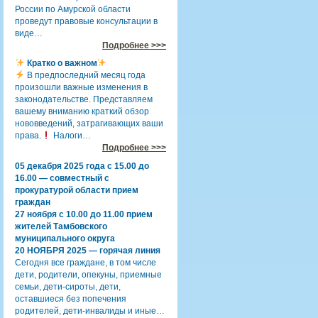
России по Амурской области
проведут правовые консультации в
виде…
Подробнее >>>
Кратко о важном
В предпоследний месяц года
произошли важные изменения в
законодательстве. Представляем
вашему вниманию краткий обзор
нововведений, затрагивающих ваши
права.
Налоги…
Подробнее >>>
05 декабря 2025 года с 15.00 до
16.00 — совместный с
прокуратурой области прием
граждан
27 ноября с 10.00 до 11.00 прием
жителей Тамбовского
муниципального округа
20 НОЯБРЯ 2025 — горячая линия
Сегодня все граждане, в том числе
дети, родители, опекуны, приемные
семьи, дети-сироты, дети,
оставшиеся без попечения
родителей, дети-инвалиды и иные…