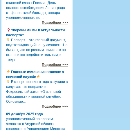
воинской славы России - День
полного освобождения Ленинграда
от фашистской блокады, аппарат
уполномоченного по…
Подробнее >>>
Уверены ли вы в актуальности
паспорта?
Паспорт – это главный документ,
подтверждающий нашу личность. Но
бывает, что по разным причинам он
становится недействительным, и
тогда…
Подробнее >>>
Главные изменения в законе о
воинской службе
В конце прошлого года вступили в
силу важные поправки в
Федеральный закон «О воинской
обязанности и военной службе».
Основные…
Подробнее >>>
09 декабря 2025 года
уполномоченный по правам
человека в Амурской области
совместно с Управлением Минюста