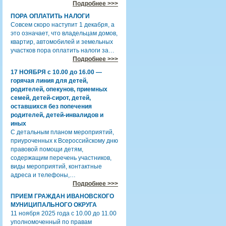
Подробнее >>>
ПОРА ОПЛАТИТЬ НАЛОГИ
Совсем скоро наступит 1 декабря, а
это означает, что владельцам домов,
квартир, автомобилей и земельных
участков пора оплатить налоги за…
Подробнее >>>
17 НОЯБРЯ с 10.00 до 16.00 —
горячая линия для детей,
родителей, опекунов, приемных
семей, детей-сирот, детей,
оставшихся без попечения
родителей, детей-инвалидов и
иных
С детальным планом мероприятий,
приуроченных к Всероссийскому дню
правовой помощи детям,
содержащим перечень участников,
виды мероприятий, контактные
адреса и телефоны,…
Подробнее >>>
ПРИЕМ ГРАЖДАН ИВАНОВСКОГО
МУНИЦИПАЛЬНОГО ОКРУГА
11 ноября 2025 года с 10.00 до 11.00
уполномоченный по правам