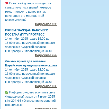
Почетный донор - это одно из
самых почетных званий, которое
может получить донор в знак
признания его многолетней
безвозмездной…
Подробнее >>>
ПРИЕМ ГРАЖДАН РАБОЧЕГО
ПОСЕЛКА (ПГТ) ПРОГРЕСС
14 октября 2025 года с 15.00 до
16.00 в уполномоченный по правам
человека в Амурской области
Н.В.Кравчук и Управляющий ОСФР…
Подробнее >>>
Личный прием для жителей
Бурейского муниципального округа
14 октября 2025 года с 12.00 до
13.00 в уполномоченный по правам
человека в Амурской области
Н.В.Кравчук и Управляющий ОСФР…
Подробнее >>>
Информирую, что вступил в силу
Федеральный закон от 7 июля 2025
г. № 204-ФЗ «О внесении изменений
в отдельные…
Подробнее >>>