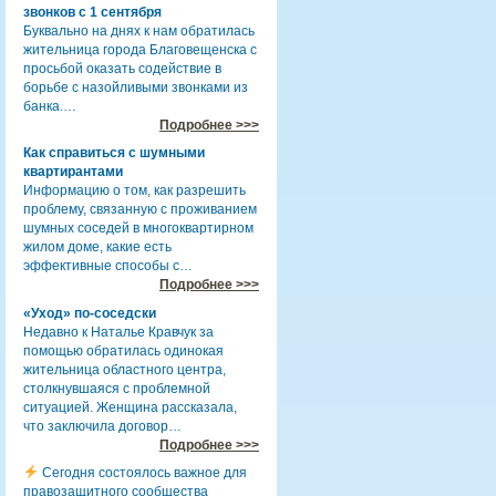
звонков с 1 сентября
Буквально на днях к нам обратилась
жительница города Благовещенска с
просьбой оказать содействие в
борьбе с назойливыми звонками из
банка.…
Подробнее >>>
Как справиться с шумными
квартирантами
Информацию о том, как разрешить
проблему, связанную с проживанием
шумных соседей в многоквартирном
жилом доме, какие есть
эффективные способы с…
Подробнее >>>
«Уход» по-соседски
Недавно к Наталье Кравчук за
помощью обратилась одинокая
жительница областного центра,
столкнувшаяся с проблемной
ситуацией. Женщина рассказала,
что заключила договор…
Подробнее >>>
Сегодня состоялось важное для
правозащитного сообщества