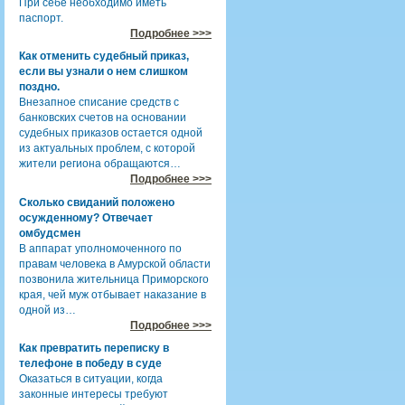
При себе необходимо иметь
паспорт.
Подробнее >>>
Как отменить судебный приказ,
если вы узнали о нем слишком
поздно.
Внезапное списание средств с
банковских счетов на основании
судебных приказов остается одной
из актуальных проблем, с которой
жители региона обращаются…
Подробнее >>>
Сколько свиданий положено
осужденному? Отвечает
омбудсмен
В аппарат уполномоченного по
правам человека в Амурской области
позвонила жительница Приморского
края, чей муж отбывает наказание в
одной из…
Подробнее >>>
Как превратить переписку в
телефоне в победу в суде
Оказаться в ситуации, когда
законные интересы требуют