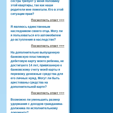
сестра требует у меня половину
этой квартиры, так как наши
родители мне помогали. Кто в этой
ситуации прав?
Посмотреть ответ >>>
Я являюсь единственным
наследником своего отца. Могу ли
я пользоваться его автомобилем
до вступления в наследство?
Посмотреть ответ >>>
На дополнительно выпущенную
банковскую пластиковую
дебетовую карту моего ребенка, не
достигшего 14 лет, привязанную к
банковскому счету моей карты я
перевожу денежные средства для
его личных нужд. Могут ли быть
арестованы средства на
дополнительной карте?
Посмотреть ответ >>>
Возможно ли уменьшить размер
удержания с доходов гражданина-
должника по исполнительному
документу?