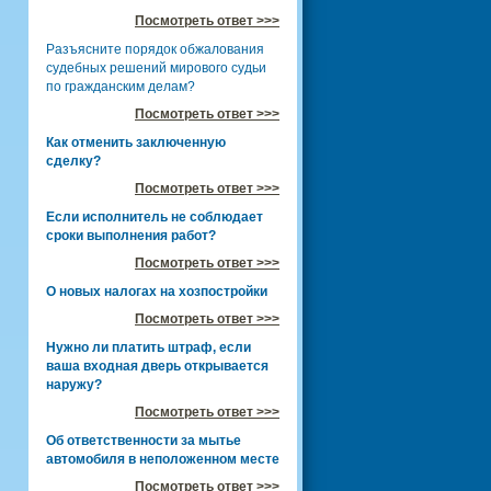
Посмотреть ответ >>>
Разъясните порядок обжалования
судебных решений мирового судьи
по гражданским делам?
Посмотреть ответ >>>
Как отменить заключенную
сделку?
Посмотреть ответ >>>
Если исполнитель не соблюдает
сроки выполнения работ?
Посмотреть ответ >>>
О новых налогах на хозпостройки
Посмотреть ответ >>>
Нужно ли платить штраф, если
ваша входная дверь открывается
наружу?
Посмотреть ответ >>>
Об ответственности за мытье
автомобиля в неположенном месте
Посмотреть ответ >>>