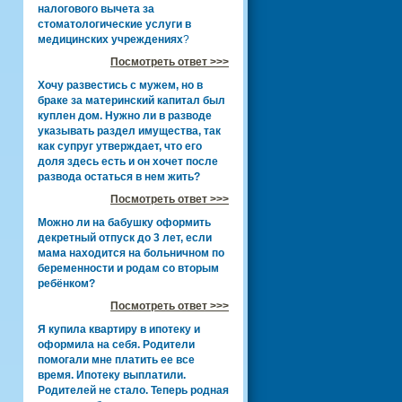
налогового вычета за
стоматологические услуги в
медицинских учреждениях
?
Посмотреть ответ >>>
Хочу развестись с мужем, но в
браке за материнский капитал был
куплен дом. Нужно ли в разводе
указывать раздел имущества, так
как супруг утверждает, что его
доля здесь есть и он хочет после
развода остаться в нем жить?
Посмотреть ответ >>>
Можно ли на бабушку оформить
декретный отпуск до 3 лет, если
мама находится на больничном по
беременности и родам со вторым
ребёнком?
Посмотреть ответ >>>
Я купила квартиру в ипотеку и
оформила на себя. Родители
помогали мне платить ее все
время. Ипотеку выплатили.
Родителей не стало. Теперь родная