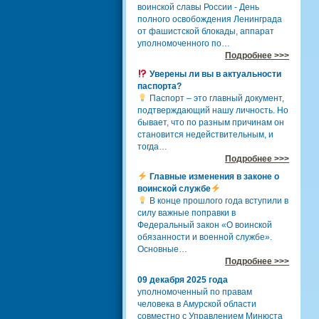
воинской славы России - День
полного освобождения Ленинграда
от фашистской блокады, аппарат
уполномоченного по…
Подробнее >>>
Уверены ли вы в актуальности
паспорта?
Паспорт – это главный документ,
подтверждающий нашу личность. Но
бывает, что по разным причинам он
становится недействительным, и
тогда…
Подробнее >>>
Главные изменения в законе о
воинской службе
В конце прошлого года вступили в
силу важные поправки в
Федеральный закон «О воинской
обязанности и военной службе».
Основные…
Подробнее >>>
09 декабря 2025 года
уполномоченный по правам
человека в Амурской области
совместно с Управлением Минюста