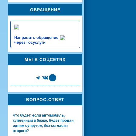
ОБРАЩЕНИЕ
Направить обращение
через Госуслуги
МЫ В СОЦСЕТЯХ
Telegram
VK
Share Icon
ВОПРОС-ОТВЕТ
Что будет, если автомобиль,
купленный в браке, будет продан
одним супругом, без согласия
второго?