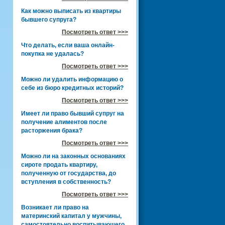
Как можно выписать из квартиры
бывшего супруга?
Посмотреть ответ >>>
Что делать, если ваша онлайн-
покупка не удалась?
Посмотреть ответ >>>
Можно ли удалить информацию о
себе из бюро кредитных историй?
Посмотреть ответ >>>
Имеет ли право бывший супруг на
получение алиментов после
расторжения брака?
Посмотреть ответ >>>
Можно ли на законных основаниях
сироте продать квартиру,
полученную от государства, до
вступления в собственность?
Посмотреть ответ >>>
Возникает ли право на
материнский капитал у мужчины,
самостоятельно воспитывающего