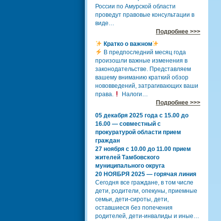
России по Амурской области
проведут правовые консультации в
виде…
Подробнее >>>
Кратко о важном
В предпоследний месяц года
произошли важные изменения в
законодательстве. Представляем
вашему вниманию краткий обзор
нововведений, затрагивающих ваши
права.
Налоги…
Подробнее >>>
05 декабря 2025 года с 15.00 до
16.00 — совместный с
прокуратурой области прием
граждан
27 ноября с 10.00 до 11.00 прием
жителей Тамбовского
муниципального округа
20 НОЯБРЯ 2025 — горячая линия
Сегодня все граждане, в том числе
дети, родители, опекуны, приемные
семьи, дети-сироты, дети,
оставшиеся без попечения
родителей, дети-инвалиды и иные…