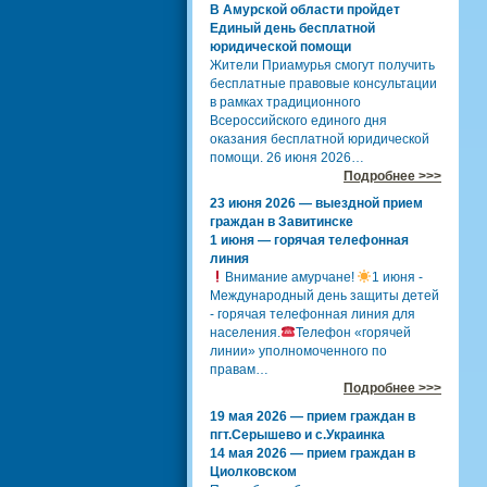
В Амурской области пройдет
Единый день бесплатной
юридической помощи
Жители Приамурья смогут получить
бесплатные правовые консультации
в рамках традиционного
Всероссийского единого дня
оказания бесплатной юридической
помощи. 26 июня 2026…
Подробнее >>>
23 июня 2026 — выездной прием
граждан в Завитинске
1 июня — горячая телефонная
линия
Внимание амурчане!
1 июня -
Международный день защиты детей
- горячая телефонная линия для
населения.
Телефон «горячей
линии» уполномоченного по
правам…
Подробнее >>>
19 мая 2026 — прием граждан в
пгт.Серышево и с.Украинка
14 мая 2026 — прием граждан в
Циолковском