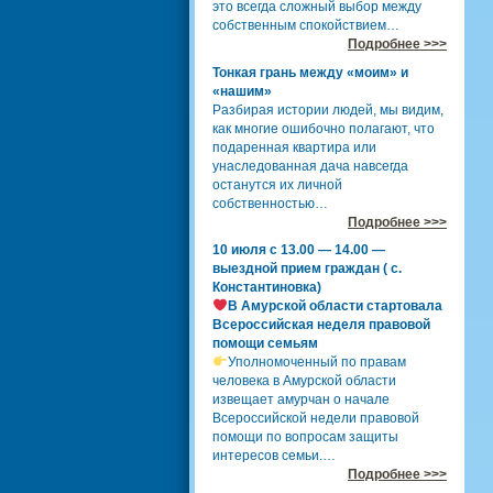
это всегда сложный выбор между
собственным спокойствием…
Подробнее >>>
Тонкая грань между «моим» и
«нашим»
Разбирая истории людей, мы видим,
как многие ошибочно полагают, что
подаренная квартира или
унаследованная дача навсегда
останутся их личной
собственностью…
Подробнее >>>
10 июля с 13.00 — 14.00 —
выездной прием граждан ( с.
Константиновка)
В Амурской области стартовала
Всероссийская неделя правовой
помощи семьям
Уполномоченный по правам
человека в Амурской области
извещает амурчан о начале
Всероссийской недели правовой
помощи по вопросам защиты
интересов семьи.…
Подробнее >>>