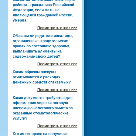
ребенка - гражданина Российской
Федерации, если мать, не
являющаяся гражданкой России,
умерла.
Посмотреть ответ >>>
Обязаны ли родители-инвалиды,
ограниченные в родительских
правах по состоянию здоровья,
выплачивать алименты на
содержание своих детей?
Посмотреть ответ >>>
Каким образом опекуны
отчитываются о расходах
денежных средств опекаемых?
Посмотреть ответ >>>
Какие документы требуются для
оформления через налоговую
инспекцию налогового вычета за
оказанные стоматологические
услуги?
Посмотреть ответ >>>
Кто имеет право на получение