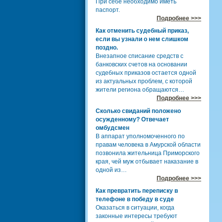
При себе необходимо иметь
паспорт.
Подробнее >>>
Как отменить судебный приказ,
если вы узнали о нем слишком
поздно.
Внезапное списание средств с
банковских счетов на основании
судебных приказов остается одной
из актуальных проблем, с которой
жители региона обращаются…
Подробнее >>>
Сколько свиданий положено
осужденному? Отвечает
омбудсмен
В аппарат уполномоченного по
правам человека в Амурской области
позвонила жительница Приморского
края, чей муж отбывает наказание в
одной из…
Подробнее >>>
Как превратить переписку в
телефоне в победу в суде
Оказаться в ситуации, когда
законные интересы требуют