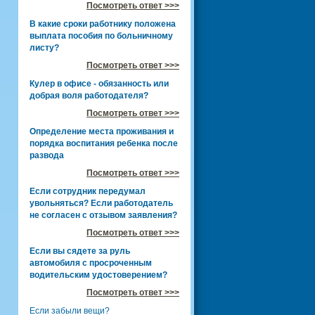
Посмотреть ответ >>>
В какие сроки работнику положена
выплата пособия по больничному
листу?
Посмотреть ответ >>>
Кулер в офисе - обязанность или
добрая воля работодателя?
Посмотреть ответ >>>
Определение места проживания и
порядка воспитания ребенка после
развода
Посмотреть ответ >>>
Если сотрудник передумал
увольняться? Если работодатель
не согласен с отзывом заявления?
Посмотреть ответ >>>
Если вы сядете за руль
автомобиля с просроченным
водительским удостоверением?
Посмотреть ответ >>>
Если забыли вещи?