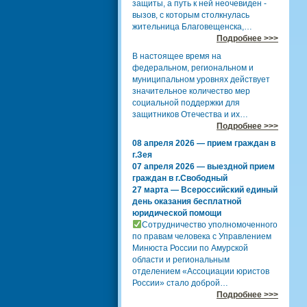
защиты, а путь к ней неочевиден -
вызов, с которым столкнулась
жительница Благовещенска,…
Подробнее >>>
В настоящее время на
федеральном, региональном и
муниципальном уровнях действует
значительное количество мер
социальной поддержки для
защитников Отечества и их…
Подробнее >>>
08 апреля 2026 — прием граждан в
г.Зея
07 апреля 2026 — выездной прием
граждан в г.Свободный
27 марта — Всероссийский единый
день оказания бесплатной
юридической помощи
Сотрудничество уполномоченного
по правам человека с Управлением
Минюста России по Амурской
области и региональным
отделением «Ассоциации юристов
России» стало доброй…
Подробнее >>>