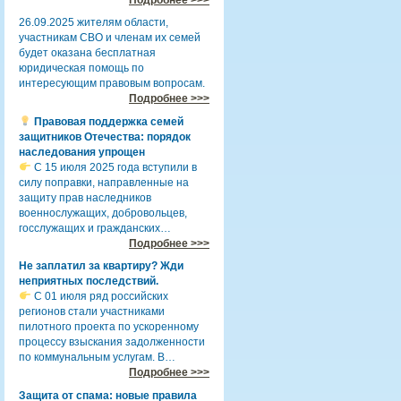
26.09.2025 жителям области,
участникам СВО и членам их семей
будет оказана бесплатная
юридическая помощь по
интересующим правовым вопросам.
Подробнее >>>
Правовая поддержка семей
защитников Отечества: порядок
наследования упрощен
С 15 июля 2025 года вступили в
силу поправки, направленные на
защиту прав наследников
военнослужащих, добровольцев,
госслужащих и гражданских…
Подробнее >>>
Не заплатил за квартиру? Жди
неприятных последствий.
С 01 июля ряд российских
регионов стали участниками
пилотного проекта по ускоренному
процессу взыскания задолженности
по коммунальным услугам. В…
Подробнее >>>
Защита от спама: новые правила