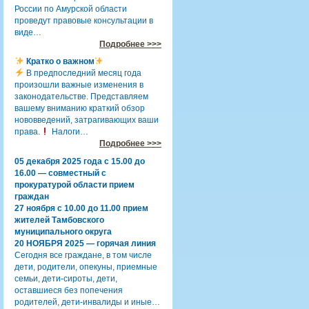
России по Амурской области
проведут правовые консультации в
виде…
Подробнее >>>
Кратко о важном
В предпоследний месяц года
произошли важные изменения в
законодательстве. Представляем
вашему вниманию краткий обзор
нововведений, затрагивающих ваши
права.
Налоги…
Подробнее >>>
05 декабря 2025 года с 15.00 до
16.00 — совместный с
прокуратурой области прием
граждан
27 ноября с 10.00 до 11.00 прием
жителей Тамбовского
муниципального округа
20 НОЯБРЯ 2025 — горячая линия
Сегодня все граждане, в том числе
дети, родители, опекуны, приемные
семьи, дети-сироты, дети,
оставшиеся без попечения
родителей, дети-инвалиды и иные…