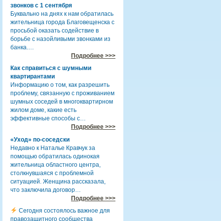
звонков с 1 сентября
Буквально на днях к нам обратилась
жительница города Благовещенска с
просьбой оказать содействие в
борьбе с назойливыми звонками из
банка.…
Подробнее >>>
Как справиться с шумными
квартирантами
Информацию о том, как разрешить
проблему, связанную с проживанием
шумных соседей в многоквартирном
жилом доме, какие есть
эффективные способы с…
Подробнее >>>
«Уход» по-соседски
Недавно к Наталье Кравчук за
помощью обратилась одинокая
жительница областного центра,
столкнувшаяся с проблемной
ситуацией. Женщина рассказала,
что заключила договор…
Подробнее >>>
Сегодня состоялось важное для
правозащитного сообщества