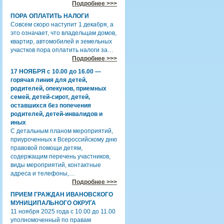
Подробнее >>>
ПОРА ОПЛАТИТЬ НАЛОГИ
Совсем скоро наступит 1 декабря, а
это означает, что владельцам домов,
квартир, автомобилей и земельных
участков пора оплатить налоги за…
Подробнее >>>
17 НОЯБРЯ с 10.00 до 16.00 —
горячая линия для детей,
родителей, опекунов, приемных
семей, детей-сирот, детей,
оставшихся без попечения
родителей, детей-инвалидов и
иных
С детальным планом мероприятий,
приуроченных к Всероссийскому дню
правовой помощи детям,
содержащим перечень участников,
виды мероприятий, контактные
адреса и телефоны,…
Подробнее >>>
ПРИЕМ ГРАЖДАН ИВАНОВСКОГО
МУНИЦИПАЛЬНОГО ОКРУГА
11 ноября 2025 года с 10.00 до 11.00
уполномоченный по правам