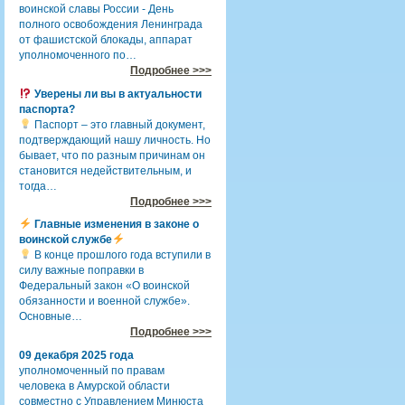
воинской славы России - День
полного освобождения Ленинграда
от фашистской блокады, аппарат
уполномоченного по…
Подробнее >>>
Уверены ли вы в актуальности
паспорта?
Паспорт – это главный документ,
подтверждающий нашу личность. Но
бывает, что по разным причинам он
становится недействительным, и
тогда…
Подробнее >>>
Главные изменения в законе о
воинской службе
В конце прошлого года вступили в
силу важные поправки в
Федеральный закон «О воинской
обязанности и военной службе».
Основные…
Подробнее >>>
09 декабря 2025 года
уполномоченный по правам
человека в Амурской области
совместно с Управлением Минюста