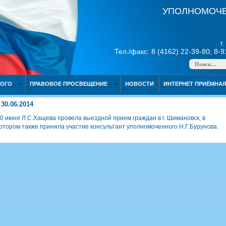
УПОЛНОМОЧЕ
г
Тел./факс: 8 (4162) 22-39-80; 8-
НОГО
ПРАВОВОЕ ПРОСВЕЩЕНИЕ
НОВОСТИ
ИНТЕРНЕТ ПРИЁМНА
30.06.2014
0 июня Л.С.Хащева провела выездной прием граждан в г. Шимановск, в
отором также приняла участие консультант уполномоченного Н.Г.Бурунова.