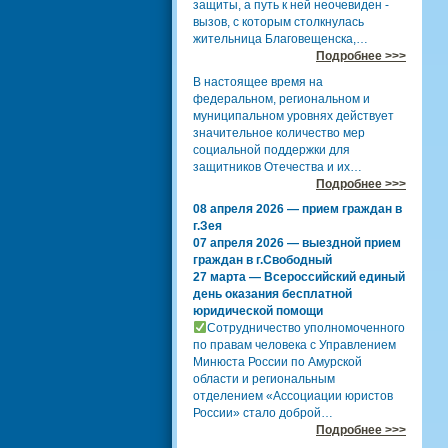
защиты, а путь к ней неочевиден -
вызов, с которым столкнулась
жительница Благовещенска,…
Подробнее >>>
В настоящее время на
федеральном, региональном и
муниципальном уровнях действует
значительное количество мер
социальной поддержки для
защитников Отечества и их…
Подробнее >>>
08 апреля 2026 — прием граждан в
г.Зея
07 апреля 2026 — выездной прием
граждан в г.Свободный
27 марта — Всероссийский единый
день оказания бесплатной
юридической помощи
Сотрудничество уполномоченного
по правам человека с Управлением
Минюста России по Амурской
области и региональным
отделением «Ассоциации юристов
России» стало доброй…
Подробнее >>>