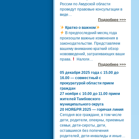
России по Амурской области
проведут правовые консультации в
виде…
Подробнее >>>
Кратко о важном
В предпоследний месяц года
произошли важные изменения в
законодательстве. Представляем
вашему вниманию краткий обзор
нововведений, затрагивающих ваши
права.
Налоги…
Подробнее >>>
05 декабря 2025 года с 15.00 до
16.00 — совместный с
прокуратурой области прием
граждан
27 ноября с 10.00 до 11.00 прием
жителей Тамбовского
муниципального округа
20 НОЯБРЯ 2025 — горячая линия
Сегодня все граждане, в том числе
дети, родители, опекуны, приемные
семьи, дети-сироты, дети,
оставшиеся без попечения
родителей, дети-инвалиды и иные…