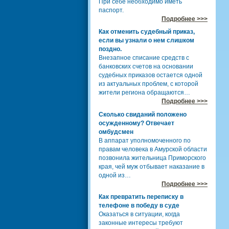
При себе необходимо иметь
паспорт.
Подробнее >>>
Как отменить судебный приказ,
если вы узнали о нем слишком
поздно.
Внезапное списание средств с
банковских счетов на основании
судебных приказов остается одной
из актуальных проблем, с которой
жители региона обращаются…
Подробнее >>>
Сколько свиданий положено
осужденному? Отвечает
омбудсмен
В аппарат уполномоченного по
правам человека в Амурской области
позвонила жительница Приморского
края, чей муж отбывает наказание в
одной из…
Подробнее >>>
Как превратить переписку в
телефоне в победу в суде
Оказаться в ситуации, когда
законные интересы требуют