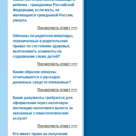
ребенка - гражданина Российской
Федерации, если мать, не
являющаяся гражданкой России,
умерла.
Посмотреть ответ >>>
Обязаны ли родители-инвалиды,
ограниченные в родительских
правах по состоянию здоровья,
выплачивать алименты на
содержание своих детей?
Посмотреть ответ >>>
Каким образом опекуны
отчитываются о расходах
денежных средств опекаемых?
Посмотреть ответ >>>
Какие документы требуются для
оформления через налоговую
инспекцию налогового вычета за
оказанные стоматологические
услуги?
Посмотреть ответ >>>
Кто имеет право на получение