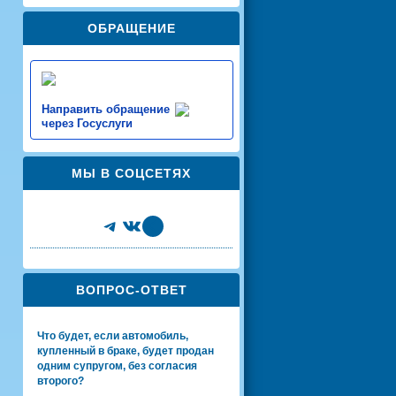
ОБРАЩЕНИЕ
Направить обращение
через Госуслуги
МЫ В СОЦСЕТЯХ
Telegram
VK
Share Icon
ВОПРОС-ОТВЕТ
Что будет, если автомобиль,
купленный в браке, будет продан
одним супругом, без согласия
второго?