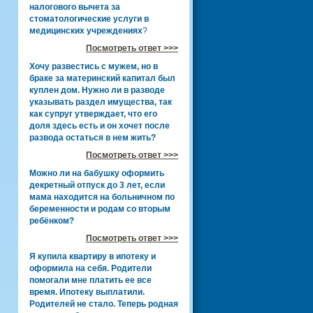
налогового вычета за
стоматологические услуги в
медицинских учреждениях
?
Посмотреть ответ >>>
Хочу развестись с мужем, но в
браке за материнский капитал был
куплен дом. Нужно ли в разводе
указывать раздел имущества, так
как супруг утверждает, что его
доля здесь есть и он хочет после
развода остаться в нем жить?
Посмотреть ответ >>>
Можно ли на бабушку оформить
декретный отпуск до 3 лет, если
мама находится на больничном по
беременности и родам со вторым
ребёнком?
Посмотреть ответ >>>
Я купила квартиру в ипотеку и
оформила на себя. Родители
помогали мне платить ее все
время. Ипотеку выплатили.
Родителей не стало. Теперь родная