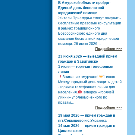
В Амурской области пройдет
Единый день бесплатной
юридической помощи
Жители Приамурья смогут получить
бесплатные правовые консультации
в рамках традиционного
Всероссийского единого дня
оказания бесплатной юридической
помощи. 26 июня 2026…
Подробнее >>>
23 июня 2026 — выездной прием
граждан в Завитинске
1 июня — горячая телефонная
линия
Внимание амурчане!
1 июня -
Международный день защиты детей
- горячая телефонная линия для
населения.
Телефон «горячей
линии» уполномоченного по
правам…
Подробнее >>>
19 мая 2026 — прием граждан в
пгт.Серышево и с.Украинка
14 мая 2026 — прием граждан в
Циолковском