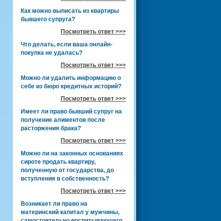
Как можно выписать из квартиры
бывшего супруга?
Посмотреть ответ >>>
Что делать, если ваша онлайн-
покупка не удалась?
Посмотреть ответ >>>
Можно ли удалить информацию о
себе из бюро кредитных историй?
Посмотреть ответ >>>
Имеет ли право бывший супруг на
получение алиментов после
расторжения брака?
Посмотреть ответ >>>
Можно ли на законных основаниях
сироте продать квартиру,
полученную от государства, до
вступления в собственность?
Посмотреть ответ >>>
Возникает ли право на
материнский капитал у мужчины,
самостоятельно воспитывающего