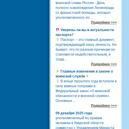
воинской славы России - День
полного освобождения Ленинграда
от фашистской блокады, аппарат
уполномоченного по…
Подробнее >>>
Уверены ли вы в актуальности
паспорта?
Паспорт – это главный документ,
подтверждающий нашу личность. Но
бывает, что по разным причинам он
становится недействительным, и
тогда…
Подробнее >>>
Главные изменения в законе о
воинской службе
В конце прошлого года вступили в
силу важные поправки в
Федеральный закон «О воинской
обязанности и военной службе».
Основные…
Подробнее >>>
09 декабря 2025 года
уполномоченный по правам
человека в Амурской области
совместно с Управлением Минюста