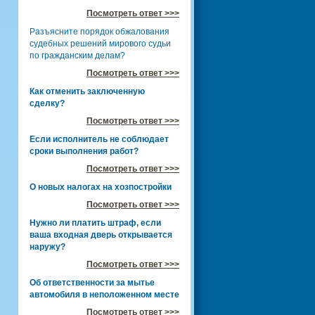
Посмотреть ответ >>>
Разъясните порядок обжалования
судебных решений мирового судьи
по гражданским делам?
Посмотреть ответ >>>
Как отменить заключенную
сделку?
Посмотреть ответ >>>
Если исполнитель не соблюдает
сроки выполнения работ?
Посмотреть ответ >>>
О новых налогах на хозпостройки
Посмотреть ответ >>>
Нужно ли платить штраф, если
ваша входная дверь открывается
наружу?
Посмотреть ответ >>>
Об ответственности за мытье
автомобиля в неположенном месте
Посмотреть ответ >>>