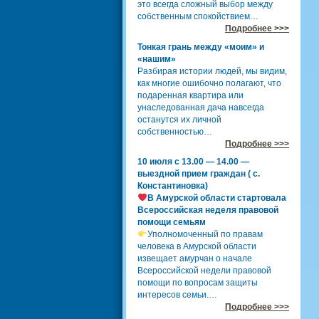
это всегда сложный выбор между
собственным спокойствием…
Подробнее >>>
Тонкая грань между «моим» и
«нашим»
Разбирая истории людей, мы видим,
как многие ошибочно полагают, что
подаренная квартира или
унаследованная дача навсегда
останутся их личной
собственностью…
Подробнее >>>
10 июля с 13.00 — 14.00 —
выездной прием граждан ( с.
Константиновка)
В Амурской области стартовала
Всероссийская неделя правовой
помощи семьям
Уполномоченный по правам
человека в Амурской области
извещает амурчан о начале
Всероссийской недели правовой
помощи по вопросам защиты
интересов семьи.…
Подробнее >>>