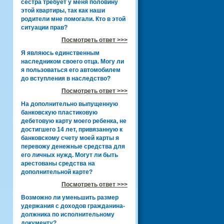
сестра требует у меня половину
этой квартиры, так как наши
родители мне помогали. Кто в этой
ситуации прав?
Посмотреть ответ >>>
Я являюсь единственным
наследником своего отца. Могу ли
я пользоваться его автомобилем
до вступления в наследство?
Посмотреть ответ >>>
На дополнительно выпущенную
банковскую пластиковую
дебетовую карту моего ребенка, не
достигшего 14 лет, привязанную к
банковскому счету моей карты я
перевожу денежные средства для
его личных нужд. Могут ли быть
арестованы средства на
дополнительной карте?
Посмотреть ответ >>>
Возможно ли уменьшить размер
удержания с доходов гражданина-
должника по исполнительному
документу?