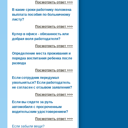
Посмотреть ответ >>>
В какие сроки работнику положена
выплата пособия по больничному
листу?
Посмотреть ответ >>>
Кулер в офисе - обязанность или
добрая воля работодателя?
Посмотреть ответ >>>
Определение места проживания и
порядка воспитания ребенка после
развода
Посмотреть ответ >>>
Если сотрудник передумал
увольняться? Если работодатель
не согласен с отзывом заявления?
Посмотреть ответ >>>
Если вы сядете за руль
автомобиля с просроченным
водительским удостоверением?
Посмотреть ответ >>>
Если забыли вещи?