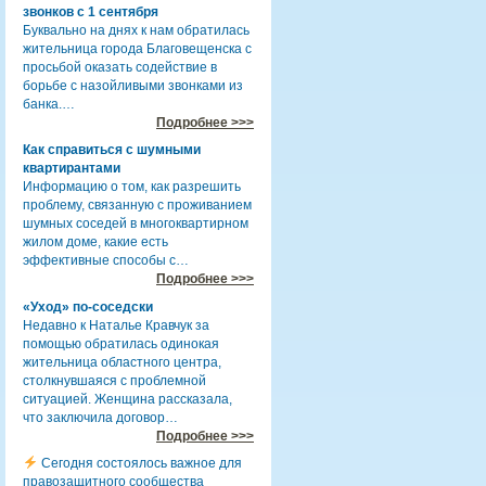
звонков с 1 сентября
Буквально на днях к нам обратилась
жительница города Благовещенска с
просьбой оказать содействие в
борьбе с назойливыми звонками из
банка.…
Подробнее >>>
Как справиться с шумными
квартирантами
Информацию о том, как разрешить
проблему, связанную с проживанием
шумных соседей в многоквартирном
жилом доме, какие есть
эффективные способы с…
Подробнее >>>
«Уход» по-соседски
Недавно к Наталье Кравчук за
помощью обратилась одинокая
жительница областного центра,
столкнувшаяся с проблемной
ситуацией. Женщина рассказала,
что заключила договор…
Подробнее >>>
Сегодня состоялось важное для
правозащитного сообщества