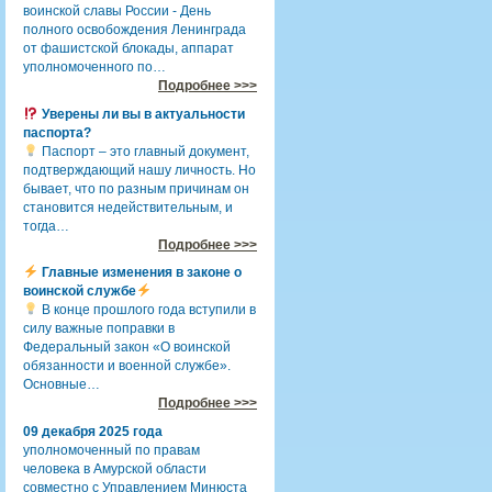
воинской славы России - День
полного освобождения Ленинграда
от фашистской блокады, аппарат
уполномоченного по…
Подробнее >>>
Уверены ли вы в актуальности
паспорта?
Паспорт – это главный документ,
подтверждающий нашу личность. Но
бывает, что по разным причинам он
становится недействительным, и
тогда…
Подробнее >>>
Главные изменения в законе о
воинской службе
В конце прошлого года вступили в
силу важные поправки в
Федеральный закон «О воинской
обязанности и военной службе».
Основные…
Подробнее >>>
09 декабря 2025 года
уполномоченный по правам
человека в Амурской области
совместно с Управлением Минюста