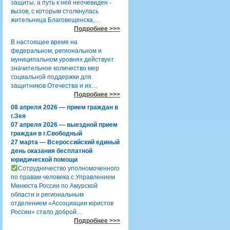
защиты, а путь к ней неочевиден -
вызов, с которым столкнулась
жительница Благовещенска,…
Подробнее >>>
В настоящее время на
федеральном, региональном и
муниципальном уровнях действует
значительное количество мер
социальной поддержки для
защитников Отечества и их…
Подробнее >>>
08 апреля 2026 — прием граждан в
г.Зея
07 апреля 2026 — выездной прием
граждан в г.Свободный
27 марта — Всероссийский единый
день оказания бесплатной
юридической помощи
Сотрудничество уполномоченного
по правам человека с Управлением
Минюста России по Амурской
области и региональным
отделением «Ассоциации юристов
России» стало доброй…
Подробнее >>>