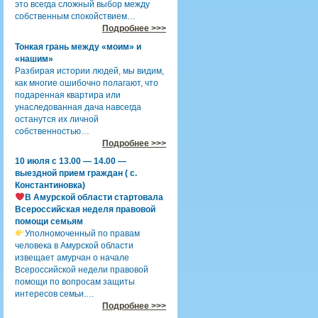
это всегда сложный выбор между
собственным спокойствием…
Подробнее >>>
Тонкая грань между «моим» и
«нашим»
Разбирая истории людей, мы видим,
как многие ошибочно полагают, что
подаренная квартира или
унаследованная дача навсегда
останутся их личной
собственностью…
Подробнее >>>
10 июля с 13.00 — 14.00 —
выездной прием граждан ( с.
Константиновка)
В Амурской области стартовала
Всероссийская неделя правовой
помощи семьям
Уполномоченный по правам
человека в Амурской области
извещает амурчан о начале
Всероссийской недели правовой
помощи по вопросам защиты
интересов семьи.…
Подробнее >>>