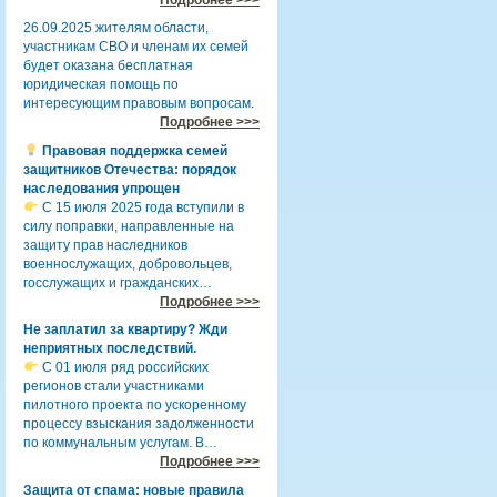
26.09.2025 жителям области,
участникам СВО и членам их семей
будет оказана бесплатная
юридическая помощь по
интересующим правовым вопросам.
Подробнее >>>
Правовая поддержка семей
защитников Отечества: порядок
наследования упрощен
С 15 июля 2025 года вступили в
силу поправки, направленные на
защиту прав наследников
военнослужащих, добровольцев,
госслужащих и гражданских…
Подробнее >>>
Не заплатил за квартиру? Жди
неприятных последствий.
С 01 июля ряд российских
регионов стали участниками
пилотного проекта по ускоренному
процессу взыскания задолженности
по коммунальным услугам. В…
Подробнее >>>
Защита от спама: новые правила