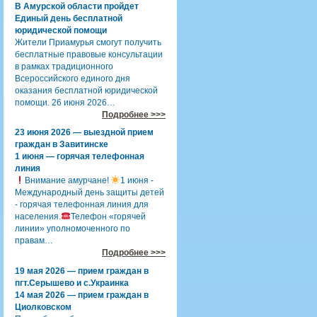
В Амурской области пройдет
Единый день бесплатной
юридической помощи
Жители Приамурья смогут получить
бесплатные правовые консультации
в рамках традиционного
Всероссийского единого дня
оказания бесплатной юридической
помощи. 26 июня 2026…
Подробнее >>>
23 июня 2026 — выездной прием
граждан в Завитинске
1 июня — горячая телефонная
линия
Внимание амурчане!
1 июня -
Международный день защиты детей
- горячая телефонная линия для
населения.
Телефон «горячей
линии» уполномоченного по
правам…
Подробнее >>>
19 мая 2026 — прием граждан в
пгт.Серышево и с.Украинка
14 мая 2026 — прием граждан в
Циолковском