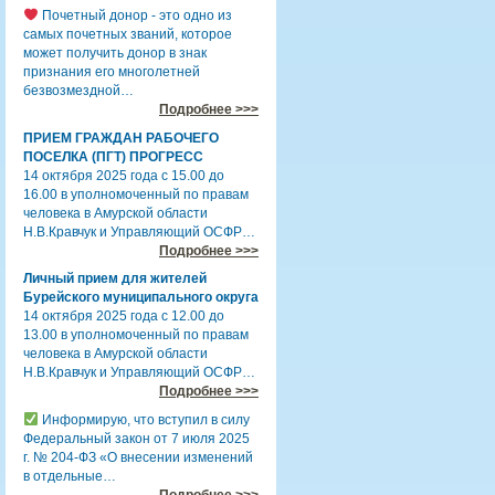
Почетный донор - это одно из
самых почетных званий, которое
может получить донор в знак
признания его многолетней
безвозмездной…
Подробнее >>>
ПРИЕМ ГРАЖДАН РАБОЧЕГО
ПОСЕЛКА (ПГТ) ПРОГРЕСС
14 октября 2025 года с 15.00 до
16.00 в уполномоченный по правам
человека в Амурской области
Н.В.Кравчук и Управляющий ОСФР…
Подробнее >>>
Личный прием для жителей
Бурейского муниципального округа
14 октября 2025 года с 12.00 до
13.00 в уполномоченный по правам
человека в Амурской области
Н.В.Кравчук и Управляющий ОСФР…
Подробнее >>>
Информирую, что вступил в силу
Федеральный закон от 7 июля 2025
г. № 204-ФЗ «О внесении изменений
в отдельные…
Подробнее >>>