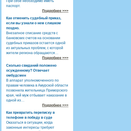
При себе необходимо иметь
паспорт.
Подробнее >>>
Как отменить судебный приказ,
если вы узнали о нем слишком
поздно.
Внезапное списание средств с
банковских счетов на основании
судебных приказов остается одной
из актуальных проблем, с которой
жители региона обращаются…
Подробнее >>>
Сколько свиданий положено
осужденному? Отвечает
омбудсмен
В аппарат уполномоченного по
правам человека в Амурской области
позвонила жительница Приморского
края, чей муж отбывает наказание в
одной из…
Подробнее >>>
Как превратить переписку в
телефоне в победу в суде
Оказаться в ситуации, когда
законные интересы требуют