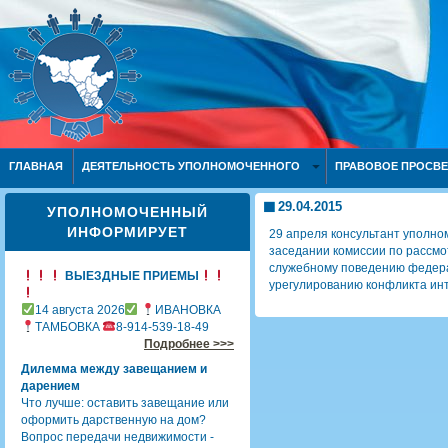
ГЛАВНАЯ
ДЕЯТЕЛЬНОСТЬ УПОЛНОМОЧЕННОГО
ПРАВОВОЕ ПРОСВ
29.04.2015
УПОЛНОМОЧЕННЫЙ
ИНФОРМИРУЕТ
29 апреля консультант уполно
заседании комиссии по рассмо
служебному поведению федера
ВЫЕЗДНЫЕ ПРИЕМЫ
урегулированию конфликта инт
14 августа 2026
ИВАНОВКА
ТАМБОВКА
8-914-539-18-49
Подробнее >>>
Дилемма между завещанием и
дарением
Что лучше: оставить завещание или
оформить дарственную на дом?
Вопрос передачи недвижимости -