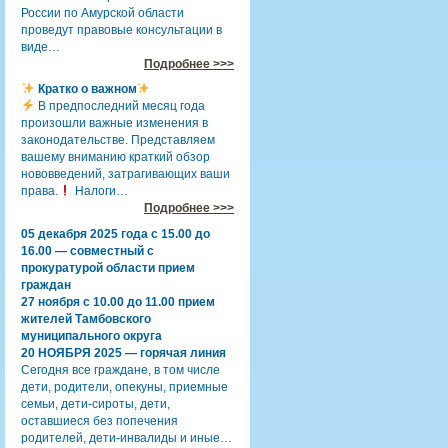
России по Амурской области
проведут правовые консультации в
виде…
Подробнее >>>
Кратко о важном
В предпоследний месяц года
произошли важные изменения в
законодательстве. Представляем
вашему вниманию краткий обзор
нововведений, затрагивающих ваши
права.
Налоги…
Подробнее >>>
05 декабря 2025 года с 15.00 до
16.00 — совместный с
прокуратурой области прием
граждан
27 ноября с 10.00 до 11.00 прием
жителей Тамбовского
муниципального округа
20 НОЯБРЯ 2025 — горячая линия
Сегодня все граждане, в том числе
дети, родители, опекуны, приемные
семьи, дети-сироты, дети,
оставшиеся без попечения
родителей, дети-инвалиды и иные…