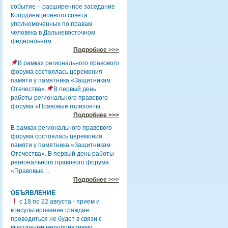
событие – расширенное заседание
Координационного совета
уполномоченных по правам
человека в Дальневосточном
федеральном…
Подробнее >>>
В рамках регионального правового
форума состоялась церемония
памяти у памятника «Защитникам
Отечества».
В первый день
работы регионального правового
форума «Правовые горизонты…
Подробнее >>>
В рамках регионального правового
форума состоялась церемония
памяти у памятника «Защитникам
Отечества». В первый день работы
регионального правового форума
«Правовые…
Подробнее >>>
ОБЪЯВЛЕНИЕ
с 18 по 22 августа - прием и
консультирование граждан
проводиться не будет в связи с
выездными мероприятиями.