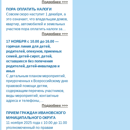
Подробнее >>>
ПОРА ОПЛАТИТЬ НАЛОГИ
Совсем скоро наступит 1 декабря, а
это означает, что владельцам домов,
квартир, автомобилей и земельных
участков пора оплатить налоги за…
Подробнее >>>
17 НОЯБРЯ с 10.00 до 16.00 —
горячая линия для детей,
родителей, опекунов, приемных
семей, детей-сирот, детей,
оставшихся без попечения
родителей, детей-инвалидов и
иных
С детальным планом мероприятий,
приуроченных к Всероссийскому дню
правовой помощи детям,
содержащим перечень участников,
виды мероприятий, контактные
адреса и телефоны,…
Подробнее >>>
ПРИЕМ ГРАЖДАН ИВАНОВСКОГО
МУНИЦИПАЛЬНОГО ОКРУГА
11 ноября 2025 года с 10.00 до 11.00
уполномоченный по правам