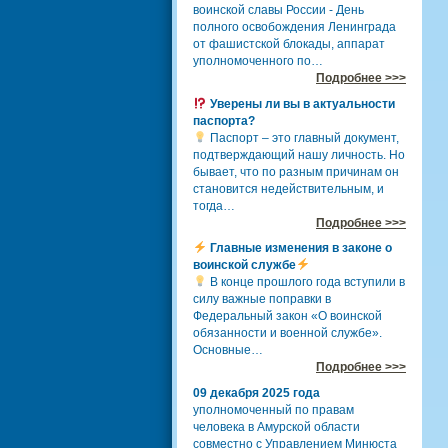
воинской славы России - День
полного освобождения Ленинграда
от фашистской блокады, аппарат
уполномоченного по…
Подробнее >>>
Уверены ли вы в актуальности
паспорта?
Паспорт – это главный документ,
подтверждающий нашу личность. Но
бывает, что по разным причинам он
становится недействительным, и
тогда…
Подробнее >>>
Главные изменения в законе о
воинской службе
В конце прошлого года вступили в
силу важные поправки в
Федеральный закон «О воинской
обязанности и военной службе».
Основные…
Подробнее >>>
09 декабря 2025 года
уполномоченный по правам
человека в Амурской области
совместно с Управлением Минюста