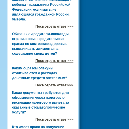
ребенка - гражданина Российской
Федерации, если мать, не
являющаяся гражданкой России,
умерла.
Посмотреть ответ >>>
Обязаны ли родители-инвалиды,
ограниченные в родительских
правах по состоянию здоровья,
выплачивать алименты на
содержание своих детей?
Посмотреть ответ >>>
Каким образом опекуны
отчитываются о расходах
денежных средств опекаемых?
Посмотреть ответ >>>
Какие документы требуются для
оформления через налоговую
инспекцию налогового вычета за
оказанные стоматологические
услуги?
Посмотреть ответ >>>
Кто имеет право на получение