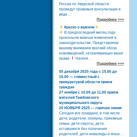
России по Амурской области
проведут правовые консультации в
виде…
Подробнее >>>
Кратко о важном
В предпоследний месяц года
произошли важные изменения в
законодательстве. Представляем
вашему вниманию краткий обзор
нововведений, затрагивающих ваши
права.
Налоги…
Подробнее >>>
05 декабря 2025 года с 15.00 до
16.00 — совместный с
прокуратурой области прием
граждан
27 ноября с 10.00 до 11.00 прием
жителей Тамбовского
муниципального округа
20 НОЯБРЯ 2025 — горячая линия
Сегодня все граждане, в том числе
дети, родители, опекуны, приемные
семьи, дети-сироты, дети,
оставшиеся без попечения
родителей, дети-инвалиды и иные…