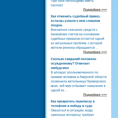
При себе необходимо иметь
паспорт.
Подробнее >>>
Как отменить судебный приказ,
если вы узнали о нем слишком
поздно.
Внезапное списание средств с
банковских счетов на основании
судебных приказов остается одной
из актуальных проблем, с которой
жители региона обращаются…
Подробнее >>>
Сколько свиданий положено
осужденному? Отвечает
омбудсмен
В аппарат уполномоченного по
правам человека в Амурской области
позвонила жительница Приморского
края, чей муж отбывает наказание в
одной из…
Подробнее >>>
Как превратить переписку в
телефоне в победу в суде
Оказаться в ситуации, когда
законные интересы требуют