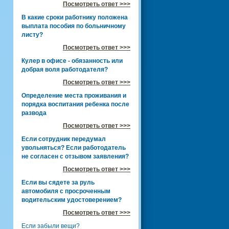
Посмотреть ответ >>>
В какие сроки работнику положена
выплата пособия по больничному
листу?
Посмотреть ответ >>>
Кулер в офисе - обязанность или
добрая воля работодателя?
Посмотреть ответ >>>
Определение места проживания и
порядка воспитания ребенка после
развода
Посмотреть ответ >>>
Если сотрудник передумал
увольняться? Если работодатель
не согласен с отзывом заявления?
Посмотреть ответ >>>
Если вы сядете за руль
автомобиля с просроченным
водительским удостоверением?
Посмотреть ответ >>>
Если забыли вещи?