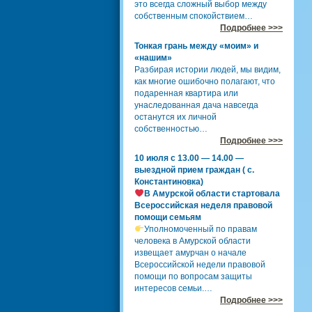
это всегда сложный выбор между
собственным спокойствием…
Подробнее >>>
Тонкая грань между «моим» и
«нашим»
Разбирая истории людей, мы видим,
как многие ошибочно полагают, что
подаренная квартира или
унаследованная дача навсегда
останутся их личной
собственностью…
Подробнее >>>
10 июля с 13.00 — 14.00 —
выездной прием граждан ( с.
Константиновка)
В Амурской области стартовала
Всероссийская неделя правовой
помощи семьям
Уполномоченный по правам
человека в Амурской области
извещает амурчан о начале
Всероссийской недели правовой
помощи по вопросам защиты
интересов семьи.…
Подробнее >>>