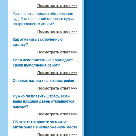
Посмотреть ответ >>>
Разъясните порядок обжалования
судебных решений мирового судьи
по гражданским делам?
Посмотреть ответ >>>
Как отменить заключенную
сделку?
Посмотреть ответ >>>
Если исполнитель не соблюдает
сроки выполнения работ?
Посмотреть ответ >>>
О новых налогах на хозпостройки
Посмотреть ответ >>>
Нужно ли платить штраф, если
ваша входная дверь открывается
наружу?
Посмотреть ответ >>>
Об ответственности за мытье
автомобиля в неположенном месте
Посмотреть ответ >>>