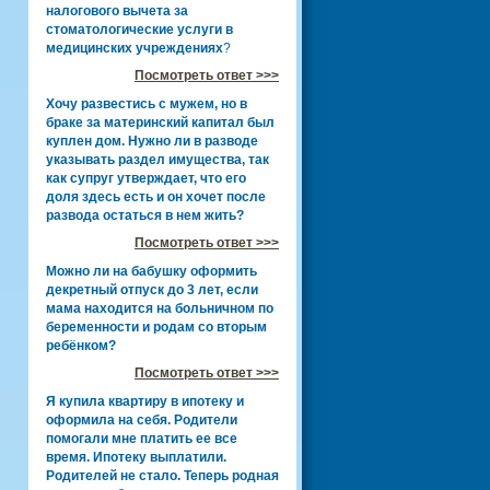
налогового вычета за
стоматологические услуги в
медицинских учреждениях
?
Посмотреть ответ >>>
Хочу развестись с мужем, но в
браке за материнский капитал был
куплен дом. Нужно ли в разводе
указывать раздел имущества, так
как супруг утверждает, что его
доля здесь есть и он хочет после
развода остаться в нем жить?
Посмотреть ответ >>>
Можно ли на бабушку оформить
декретный отпуск до 3 лет, если
мама находится на больничном по
беременности и родам со вторым
ребёнком?
Посмотреть ответ >>>
Я купила квартиру в ипотеку и
оформила на себя. Родители
помогали мне платить ее все
время. Ипотеку выплатили.
Родителей не стало. Теперь родная