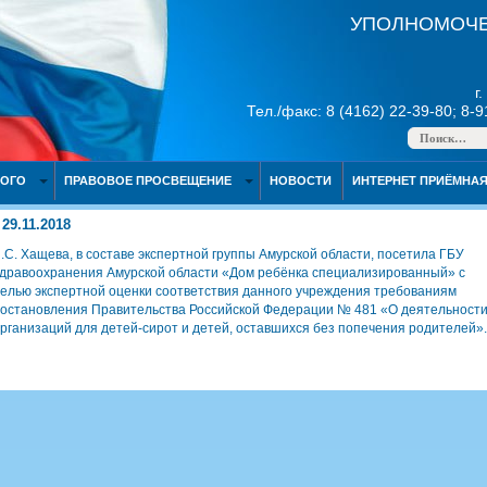
УПОЛНОМОЧЕ
г
Тел./факс: 8 (4162) 22-39-80; 8-
НОГО
ПРАВОВОЕ ПРОСВЕЩЕНИЕ
НОВОСТИ
ИНТЕРНЕТ ПРИЁМНА
29.11.2018
.С. Хащева, в составе экспертной группы Амурской области, посетила ГБУ
дравоохранения Амурской области «Дом ребёнка специализированный» с
елью экспертной оценки соответствия данного учреждения требованиям
остановления Правительства Российской Федерации № 481 «О деятельност
рганизаций для детей-сирот и детей, оставшихся без попечения родителей».