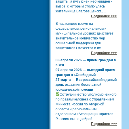
защиты, а путь к ней неочевиден -
вызов, с которым столкнулась
жительница Благовещенска,…
Подробнее >>>
В настоящее время на
федеральном, региональном и
муниципальном уровнях действует
значительное количество мер
социальной поддержки для
защитников Отечества и их…
Подробнее >>>
08 апреля 2026 — прием граждан в
г.Зея
07 апреля 2026 — выездной прием
граждан в г.Свободный
27 марта — Всероссийский единый
день оказания бесплатной
юридической помощи
Сотрудничество уполномоченного
по правам человека с Управлением
Минюста России по Амурской
области и региональным
отделением «Ассоциации юристов
России» стало доброй…
Подробнее >>>