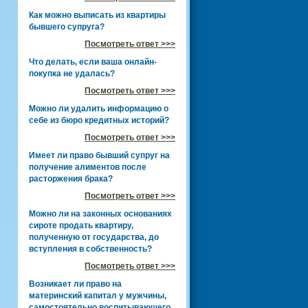
Как можно выписать из квартиры
бывшего супруга?
Посмотреть ответ >>>
Что делать, если ваша онлайн-
покупка не удалась?
Посмотреть ответ >>>
Можно ли удалить информацию о
себе из бюро кредитных историй?
Посмотреть ответ >>>
Имеет ли право бывший супруг на
получение алиментов после
расторжения брака?
Посмотреть ответ >>>
Можно ли на законных основаниях
сироте продать квартиру,
полученную от государства, до
вступления в собственность?
Посмотреть ответ >>>
Возникает ли право на
материнский капитал у мужчины,
самостоятельно воспитывающего