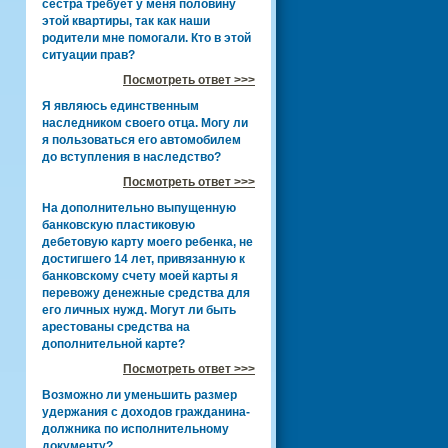
сестра требует у меня половину
этой квартиры, так как наши
родители мне помогали. Кто в этой
ситуации прав?
Посмотреть ответ >>>
Я являюсь единственным
наследником своего отца. Могу ли
я пользоваться его автомобилем
до вступления в наследство?
Посмотреть ответ >>>
На дополнительно выпущенную
банковскую пластиковую
дебетовую карту моего ребенка, не
достигшего 14 лет, привязанную к
банковскому счету моей карты я
перевожу денежные средства для
его личных нужд. Могут ли быть
арестованы средства на
дополнительной карте?
Посмотреть ответ >>>
Возможно ли уменьшить размер
удержания с доходов гражданина-
должника по исполнительному
документу?