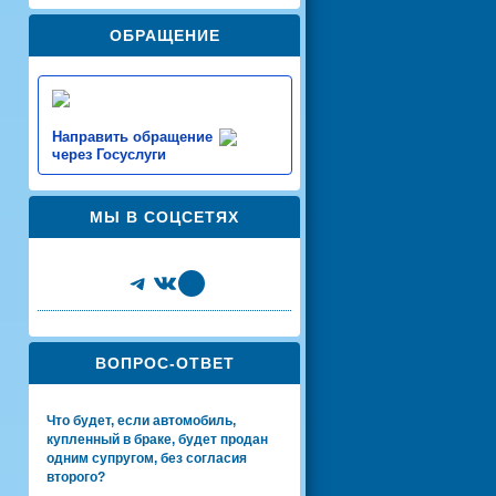
ОБРАЩЕНИЕ
Направить обращение
через Госуслуги
МЫ В СОЦСЕТЯХ
Telegram
VK
Share Icon
ВОПРОС-ОТВЕТ
Что будет, если автомобиль,
купленный в браке, будет продан
одним супругом, без согласия
второго?