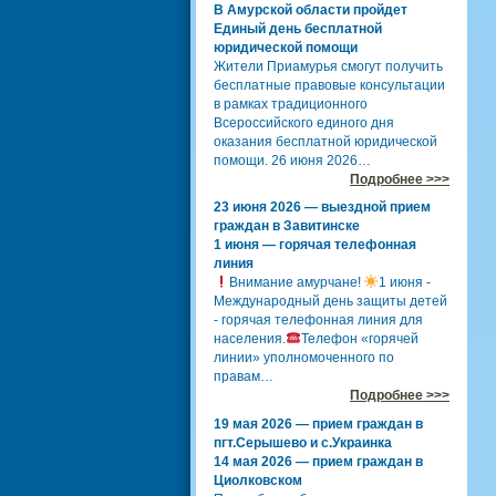
В Амурской области пройдет
Единый день бесплатной
юридической помощи
Жители Приамурья смогут получить
бесплатные правовые консультации
в рамках традиционного
Всероссийского единого дня
оказания бесплатной юридической
помощи. 26 июня 2026…
Подробнее >>>
23 июня 2026 — выездной прием
граждан в Завитинске
1 июня — горячая телефонная
линия
Внимание амурчане!
1 июня -
Международный день защиты детей
- горячая телефонная линия для
населения.
Телефон «горячей
линии» уполномоченного по
правам…
Подробнее >>>
19 мая 2026 — прием граждан в
пгт.Серышево и с.Украинка
14 мая 2026 — прием граждан в
Циолковском