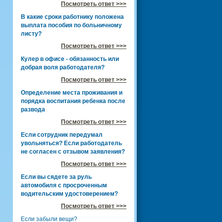
Посмотреть ответ >>>
В какие сроки работнику положена
выплата пособия по больничному
листу?
Посмотреть ответ >>>
Кулер в офисе - обязанность или
добрая воля работодателя?
Посмотреть ответ >>>
Определение места проживания и
порядка воспитания ребенка после
развода
Посмотреть ответ >>>
Если сотрудник передумал
увольняться? Если работодатель
не согласен с отзывом заявления?
Посмотреть ответ >>>
Если вы сядете за руль
автомобиля с просроченным
водительским удостоверением?
Посмотреть ответ >>>
Если забыли вещи?