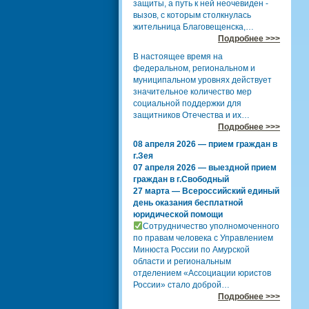
защиты, а путь к ней неочевиден -
вызов, с которым столкнулась
жительница Благовещенска,…
Подробнее >>>
В настоящее время на
федеральном, региональном и
муниципальном уровнях действует
значительное количество мер
социальной поддержки для
защитников Отечества и их…
Подробнее >>>
08 апреля 2026 — прием граждан в
г.Зея
07 апреля 2026 — выездной прием
граждан в г.Свободный
27 марта — Всероссийский единый
день оказания бесплатной
юридической помощи
Сотрудничество уполномоченного
по правам человека с Управлением
Минюста России по Амурской
области и региональным
отделением «Ассоциации юристов
России» стало доброй…
Подробнее >>>