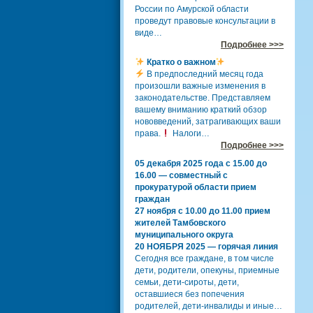
России по Амурской области
проведут правовые консультации в
виде…
Подробнее >>>
Кратко о важном
В предпоследний месяц года
произошли важные изменения в
законодательстве. Представляем
вашему вниманию краткий обзор
нововведений, затрагивающих ваши
права.
Налоги…
Подробнее >>>
05 декабря 2025 года с 15.00 до
16.00 — совместный с
прокуратурой области прием
граждан
27 ноября с 10.00 до 11.00 прием
жителей Тамбовского
муниципального округа
20 НОЯБРЯ 2025 — горячая линия
Сегодня все граждане, в том числе
дети, родители, опекуны, приемные
семьи, дети-сироты, дети,
оставшиеся без попечения
родителей, дети-инвалиды и иные…