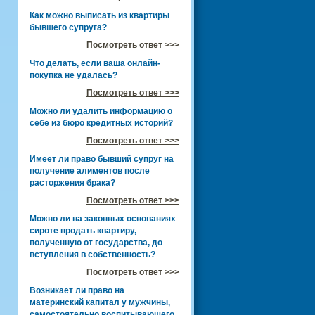
Как можно выписать из квартиры
бывшего супруга?
Посмотреть ответ >>>
Что делать, если ваша онлайн-
покупка не удалась?
Посмотреть ответ >>>
Можно ли удалить информацию о
себе из бюро кредитных историй?
Посмотреть ответ >>>
Имеет ли право бывший супруг на
получение алиментов после
расторжения брака?
Посмотреть ответ >>>
Можно ли на законных основаниях
сироте продать квартиру,
полученную от государства, до
вступления в собственность?
Посмотреть ответ >>>
Возникает ли право на
материнский капитал у мужчины,
самостоятельно воспитывающего