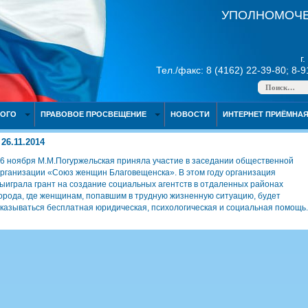
УПОЛНОМОЧЕ
г
Тел./факс: 8 (4162) 22-39-80; 8-
НОГО
ПРАВОВОЕ ПРОСВЕЩЕНИЕ
НОВОСТИ
ИНТЕРНЕТ ПРИЁМНА
26.11.2014
6 ноября М.М.Погуржельская приняла участие в заседании общественной
рганизации «Союз женщин Благовещенска». В этом году организация
ыиграла грант на создание социальных агентств в отдаленных районах
орода, где женщинам, попавшим в трудную жизненную ситуацию, будет
казываться бесплатная юридическая, психологическая и социальная помощь.