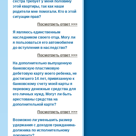
сестра требует у меня половину
этой квартиры, так как наши
родители мне помогали. Кто в этой
ситуации прав?
Посмотреть ответ >>>
Я являюсь единственным
наследником своего отца. Могу ли
я пользоваться его автомобилем
до вступления в наследство?
Посмотреть ответ >>>
На дополнительно выпущенную
банковскую пластиковую
дебетовую карту моего ребенка, не
достигшего 14 лет, привязанную к
банковскому счету моей карты я
перевожу денежные средства для
его личных нужд. Могут ли быть
арестованы средства на
дополнительной карте?
Посмотреть ответ >>>
Возможно ли уменьшить размер
удержания с доходов гражданина-
должника по исполнительному
документу?