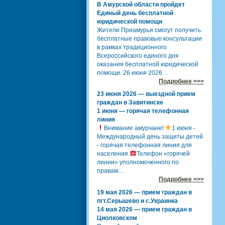
В Амурской области пройдет
Единый день бесплатной
юридической помощи
Жители Приамурья смогут получить
бесплатные правовые консультации
в рамках традиционного
Всероссийского единого дня
оказания бесплатной юридической
помощи. 26 июня 2026…
Подробнее >>>
23 июня 2026 — выездной прием
граждан в Завитинске
1 июня — горячая телефонная
линия
Внимание амурчане!
1 июня -
Международный день защиты детей
- горячая телефонная линия для
населения.
Телефон «горячей
линии» уполномоченного по
правам…
Подробнее >>>
19 мая 2026 — прием граждан в
пгт.Серышево и с.Украинка
14 мая 2026 — прием граждан в
Циолковском