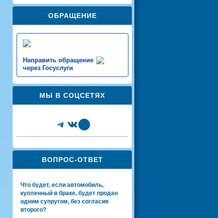
ОБРАЩЕНИЕ
Направить обращение
через Госуслуги
МЫ В СОЦСЕТЯХ
Telegram
VK
Share Icon
ВОПРОС-ОТВЕТ
Что будет, если автомобиль,
купленный в браке, будет продан
одним супругом, без согласия
второго?