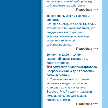
это всегда сложный выбор между
собственным спокойствием…
Подробнее >>>
Тонкая грань между «моим» и
«нашим»
Разбирая истории людей, мы видим,
как многие ошибочно полагают, что
подаренная квартира или
унаследованная дача навсегда
останутся их личной
собственностью…
Подробнее >>>
10 июля с 13.00 — 14.00 —
выездной прием граждан ( с.
Константиновка)
В Амурской области стартовала
Всероссийская неделя правовой
помощи семьям
Уполномоченный по правам
человека в Амурской области
извещает амурчан о начале
Всероссийской недели правовой
помощи по вопросам защиты
интересов семьи.…
Подробнее >>>