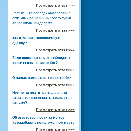
Посмотреть ответ >>>
Разъясните порядок обжалования
судебных решений мирового судьи
по гражданским делам?
Посмотреть ответ >>>
Как отменить заключенную
сделку?
Посмотреть ответ >>>
Если исполнитель не соблюдает
сроки выполнения работ?
Посмотреть ответ >>>
О новых налогах на хозпостройки
Посмотреть ответ >>>
Нужно ли платить штраф, если
ваша входная дверь открывается
наружу?
Посмотреть ответ >>>
Об ответственности за мытье
автомобиля в неположенном месте
Посмотреть ответ >>>