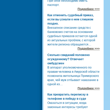
При себе необходимо иметь
паспорт.
Подробнее >>>
Как отменить судебный приказ,
если вы узнали о нем слишком
поздно.
Внезапное списание средств с
банковских счетов на основании
судебных приказов остается одной
из актуальных проблем, с которой
жители региона обращаются…
Подробнее >>>
Сколько свиданий положено
осужденному? Отвечает
омбудсмен
В аппарат уполномоченного по
правам человека в Амурской области
позвонила жительница Приморского
края, чей муж отбывает наказание в
одной из…
Подробнее >>>
Как превратить переписку в
телефоне в победу в суде
Оказаться в ситуации, когда
законные интересы требуют