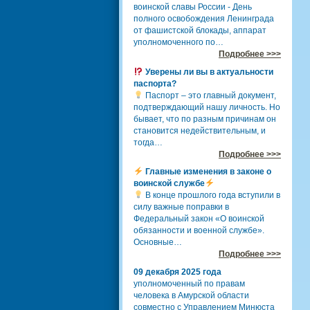
воинской славы России - День
полного освобождения Ленинграда
от фашистской блокады, аппарат
уполномоченного по…
Подробнее >>>
Уверены ли вы в актуальности
паспорта?
Паспорт – это главный документ,
подтверждающий нашу личность. Но
бывает, что по разным причинам он
становится недействительным, и
тогда…
Подробнее >>>
Главные изменения в законе о
воинской службе
В конце прошлого года вступили в
силу важные поправки в
Федеральный закон «О воинской
обязанности и военной службе».
Основные…
Подробнее >>>
09 декабря 2025 года
уполномоченный по правам
человека в Амурской области
совместно с Управлением Минюста