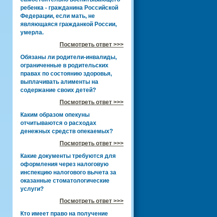
ребенка - гражданина Российской
Федерации, если мать, не
являющаяся гражданкой России,
умерла.
Посмотреть ответ >>>
Обязаны ли родители-инвалиды,
ограниченные в родительских
правах по состоянию здоровья,
выплачивать алименты на
содержание своих детей?
Посмотреть ответ >>>
Каким образом опекуны
отчитываются о расходах
денежных средств опекаемых?
Посмотреть ответ >>>
Какие документы требуются для
оформления через налоговую
инспекцию налогового вычета за
оказанные стоматологические
услуги?
Посмотреть ответ >>>
Кто имеет право на получение