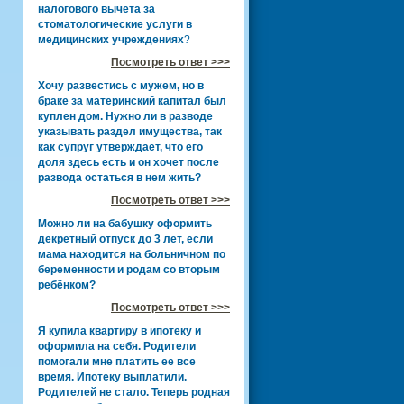
налогового вычета за
стоматологические услуги в
медицинских учреждениях
?
Посмотреть ответ >>>
Хочу развестись с мужем, но в
браке за материнский капитал был
куплен дом. Нужно ли в разводе
указывать раздел имущества, так
как супруг утверждает, что его
доля здесь есть и он хочет после
развода остаться в нем жить?
Посмотреть ответ >>>
Можно ли на бабушку оформить
декретный отпуск до 3 лет, если
мама находится на больничном по
беременности и родам со вторым
ребёнком?
Посмотреть ответ >>>
Я купила квартиру в ипотеку и
оформила на себя. Родители
помогали мне платить ее все
время. Ипотеку выплатили.
Родителей не стало. Теперь родная