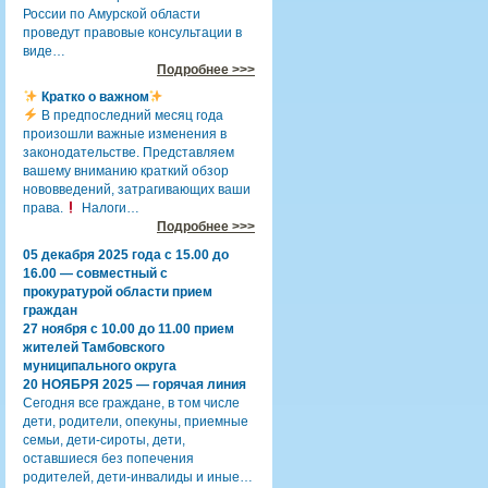
России по Амурской области
проведут правовые консультации в
виде…
Подробнее >>>
Кратко о важном
В предпоследний месяц года
произошли важные изменения в
законодательстве. Представляем
вашему вниманию краткий обзор
нововведений, затрагивающих ваши
права.
Налоги…
Подробнее >>>
05 декабря 2025 года с 15.00 до
16.00 — совместный с
прокуратурой области прием
граждан
27 ноября с 10.00 до 11.00 прием
жителей Тамбовского
муниципального округа
20 НОЯБРЯ 2025 — горячая линия
Сегодня все граждане, в том числе
дети, родители, опекуны, приемные
семьи, дети-сироты, дети,
оставшиеся без попечения
родителей, дети-инвалиды и иные…