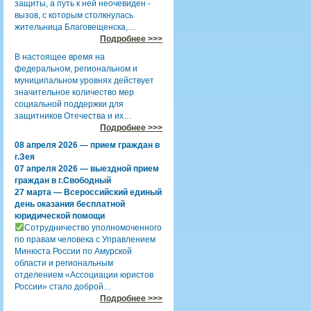
защиты, а путь к ней неочевиден -
вызов, с которым столкнулась
жительница Благовещенска,…
Подробнее >>>
В настоящее время на
федеральном, региональном и
муниципальном уровнях действует
значительное количество мер
социальной поддержки для
защитников Отечества и их…
Подробнее >>>
08 апреля 2026 — прием граждан в
г.Зея
07 апреля 2026 — выездной прием
граждан в г.Свободный
27 марта — Всероссийский единый
день оказания бесплатной
юридической помощи
Сотрудничество уполномоченного
по правам человека с Управлением
Минюста России по Амурской
области и региональным
отделением «Ассоциации юристов
России» стало доброй…
Подробнее >>>