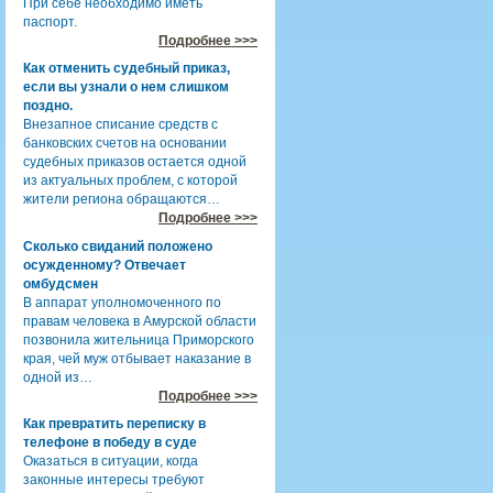
При себе необходимо иметь
паспорт.
Подробнее >>>
Как отменить судебный приказ,
если вы узнали о нем слишком
поздно.
Внезапное списание средств с
банковских счетов на основании
судебных приказов остается одной
из актуальных проблем, с которой
жители региона обращаются…
Подробнее >>>
Сколько свиданий положено
осужденному? Отвечает
омбудсмен
В аппарат уполномоченного по
правам человека в Амурской области
позвонила жительница Приморского
края, чей муж отбывает наказание в
одной из…
Подробнее >>>
Как превратить переписку в
телефоне в победу в суде
Оказаться в ситуации, когда
законные интересы требуют