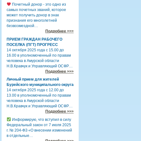
Почетный донор - это одно из
самых почетных званий, которое
может получить донор в знак
признания его многолетней
безвозмездной…
Подробнее >>>
ПРИЕМ ГРАЖДАН РАБОЧЕГО
ПОСЕЛКА (ПГТ) ПРОГРЕСС
14 октября 2025 года с 15.00 до
16.00 в уполномоченный по правам
человека в Амурской области
Н.В.Кравчук и Управляющий ОСФР…
Подробнее >>>
Личный прием для жителей
Бурейского муниципального округа
14 октября 2025 года с 12.00 до
13.00 в уполномоченный по правам
человека в Амурской области
Н.В.Кравчук и Управляющий ОСФР…
Подробнее >>>
Информирую, что вступил в силу
Федеральный закон от 7 июля 2025
г. № 204-ФЗ «О внесении изменений
в отдельные…
Подробнее >>>