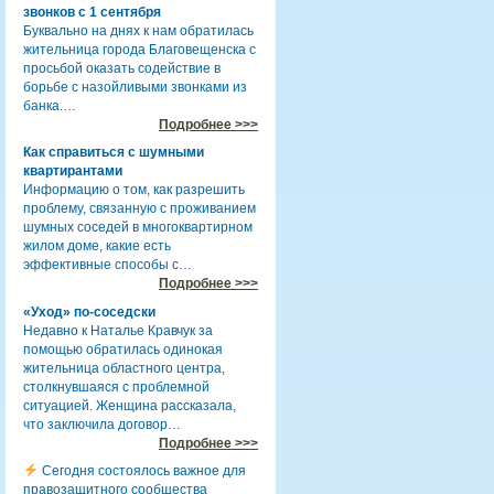
звонков с 1 сентября
Буквально на днях к нам обратилась
жительница города Благовещенска с
просьбой оказать содействие в
борьбе с назойливыми звонками из
банка.…
Подробнее >>>
Как справиться с шумными
квартирантами
Информацию о том, как разрешить
проблему, связанную с проживанием
шумных соседей в многоквартирном
жилом доме, какие есть
эффективные способы с…
Подробнее >>>
«Уход» по-соседски
Недавно к Наталье Кравчук за
помощью обратилась одинокая
жительница областного центра,
столкнувшаяся с проблемной
ситуацией. Женщина рассказала,
что заключила договор…
Подробнее >>>
Сегодня состоялось важное для
правозащитного сообщества