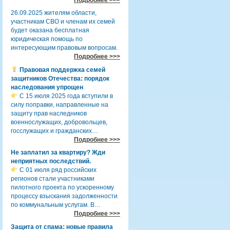
26.09.2025 жителям области,
участникам СВО и членам их семей
будет оказана бесплатная
юридическая помощь по
интересующим правовым вопросам.
Подробнее >>>
Правовая поддержка семей
защитников Отечества: порядок
наследования упрощен
С 15 июля 2025 года вступили в
силу поправки, направленные на
защиту прав наследников
военнослужащих, добровольцев,
госслужащих и гражданских…
Подробнее >>>
Не заплатил за квартиру? Жди
неприятных последствий.
С 01 июля ряд российских
регионов стали участниками
пилотного проекта по ускоренному
процессу взыскания задолженности
по коммунальным услугам. В…
Подробнее >>>
Защита от спама: новые правила