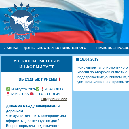
ГЛАВНАЯ
ДЕЯТЕЛЬНОСТЬ УПОЛНОМОЧЕННОГО
ПРАВОВОЕ ПРОСВ
18.04.2019
УПОЛНОМОЧЕННЫЙ
ИНФОРМИРУЕТ
Консультант уполномоченного
России по Амурской области с
подозреваемых, обвиняемых, 
ВЫЕЗДНЫЕ ПРИЕМЫ
уполномоченного по правам че
14 августа 2026
ИВАНОВКА
ТАМБОВКА
8-914-539-18-49
Подробнее >>>
Дилемма между завещанием и
дарением
Что лучше: оставить завещание или
оформить дарственную на дом?
Вопрос передачи недвижимости -