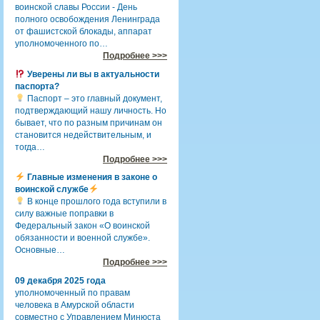
воинской славы России - День
полного освобождения Ленинграда
от фашистской блокады, аппарат
уполномоченного по…
Подробнее >>>
Уверены ли вы в актуальности
паспорта?
Паспорт – это главный документ,
подтверждающий нашу личность. Но
бывает, что по разным причинам он
становится недействительным, и
тогда…
Подробнее >>>
Главные изменения в законе о
воинской службе
В конце прошлого года вступили в
силу важные поправки в
Федеральный закон «О воинской
обязанности и военной службе».
Основные…
Подробнее >>>
09 декабря 2025 года
уполномоченный по правам
человека в Амурской области
совместно с Управлением Минюста