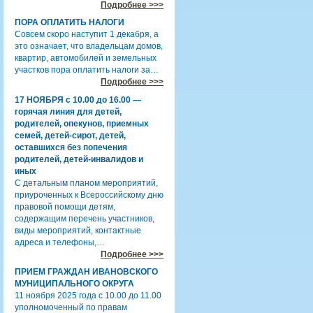
Подробнее >>>
ПОРА ОПЛАТИТЬ НАЛОГИ
Совсем скоро наступит 1 декабря, а
это означает, что владельцам домов,
квартир, автомобилей и земельных
участков пора оплатить налоги за…
Подробнее >>>
17 НОЯБРЯ с 10.00 до 16.00 —
горячая линия для детей,
родителей, опекунов, приемных
семей, детей-сирот, детей,
оставшихся без попечения
родителей, детей-инвалидов и
иных
С детальным планом мероприятий,
приуроченных к Всероссийскому дню
правовой помощи детям,
содержащим перечень участников,
виды мероприятий, контактные
адреса и телефоны,…
Подробнее >>>
ПРИЕМ ГРАЖДАН ИВАНОВСКОГО
МУНИЦИПАЛЬНОГО ОКРУГА
11 ноября 2025 года с 10.00 до 11.00
уполномоченный по правам