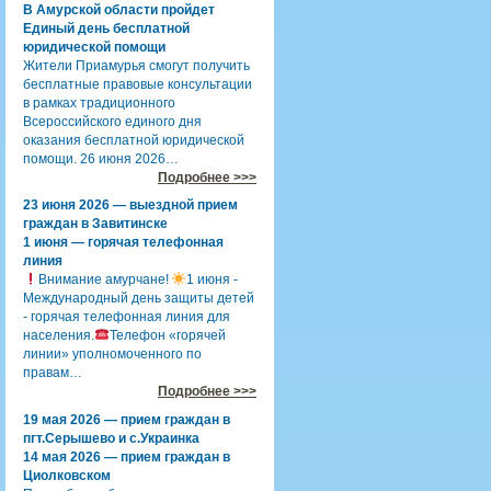
В Амурской области пройдет
Единый день бесплатной
юридической помощи
Жители Приамурья смогут получить
бесплатные правовые консультации
в рамках традиционного
Всероссийского единого дня
оказания бесплатной юридической
помощи. 26 июня 2026…
Подробнее >>>
23 июня 2026 — выездной прием
граждан в Завитинске
1 июня — горячая телефонная
линия
Внимание амурчане!
1 июня -
Международный день защиты детей
- горячая телефонная линия для
населения.
Телефон «горячей
линии» уполномоченного по
правам…
Подробнее >>>
19 мая 2026 — прием граждан в
пгт.Серышево и с.Украинка
14 мая 2026 — прием граждан в
Циолковском