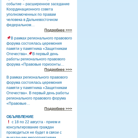
событие – расширенное заседание
Координационного совета
уполномоченных по правам
человека в Дальневосточном
федеральном…
Подробнее >>>
В рамках регионального правового
форума состоялась церемония
памяти у памятника «Защитникам
Отечества».
В первый день
работы регионального правового
форума «Правовые горизонты…
Подробнее >>>
В рамках регионального правового
форума состоялась церемония
памяти у памятника «Защитникам
Отечества». В первый день работы
регионального правового форума
«Правовые…
Подробнее >>>
ОБЪЯВЛЕНИЕ
с 18 по 22 августа - прием и
консультирование граждан
проводиться не будет в связи с
выездными мероприятиями.