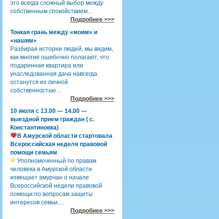
это всегда сложный выбор между
собственным спокойствием…
Подробнее >>>
Тонкая грань между «моим» и
«нашим»
Разбирая истории людей, мы видим,
как многие ошибочно полагают, что
подаренная квартира или
унаследованная дача навсегда
останутся их личной
собственностью…
Подробнее >>>
10 июля с 13.00 — 14.00 —
выездной прием граждан ( с.
Константиновка)
В Амурской области стартовала
Всероссийская неделя правовой
помощи семьям
Уполномоченный по правам
человека в Амурской области
извещает амурчан о начале
Всероссийской недели правовой
помощи по вопросам защиты
интересов семьи.…
Подробнее >>>