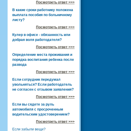
Посмотреть ответ >>>
В какие сроки работнику положена
выплата пособия по больничному
листу?
Посмотреть ответ >>>
Кулер в офисе - обязанность или
добрая воля работодателя?
Посмотреть ответ >>>
Определение места проживания и
порядка воспитания ребенка после
развода
Посмотреть ответ >>>
Если сотрудник передумал
увольняться? Если работодатель
не согласен с отзывом заявления?
Посмотреть ответ >>>
Если вы сядете за руль
автомобиля с просроченным
водительским удостоверением?
Посмотреть ответ >>>
Если забыли вещи?