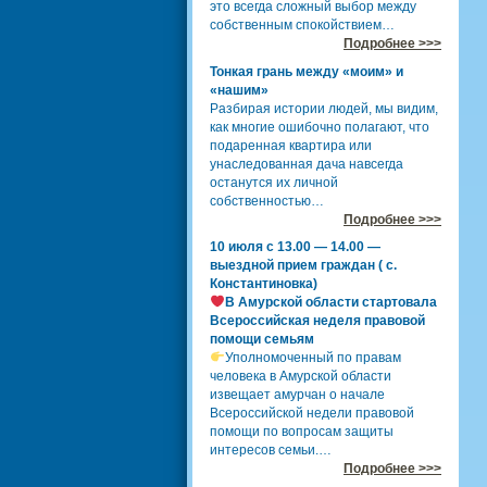
это всегда сложный выбор между
собственным спокойствием…
Подробнее >>>
Тонкая грань между «моим» и
«нашим»
Разбирая истории людей, мы видим,
как многие ошибочно полагают, что
подаренная квартира или
унаследованная дача навсегда
останутся их личной
собственностью…
Подробнее >>>
10 июля с 13.00 — 14.00 —
выездной прием граждан ( с.
Константиновка)
В Амурской области стартовала
Всероссийская неделя правовой
помощи семьям
Уполномоченный по правам
человека в Амурской области
извещает амурчан о начале
Всероссийской недели правовой
помощи по вопросам защиты
интересов семьи.…
Подробнее >>>