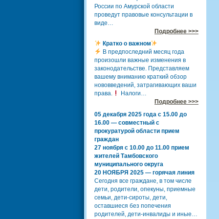
России по Амурской области
проведут правовые консультации в
виде…
Подробнее >>>
Кратко о важном
В предпоследний месяц года
произошли важные изменения в
законодательстве. Представляем
вашему вниманию краткий обзор
нововведений, затрагивающих ваши
права.
Налоги…
Подробнее >>>
05 декабря 2025 года с 15.00 до
16.00 — совместный с
прокуратурой области прием
граждан
27 ноября с 10.00 до 11.00 прием
жителей Тамбовского
муниципального округа
20 НОЯБРЯ 2025 — горячая линия
Сегодня все граждане, в том числе
дети, родители, опекуны, приемные
семьи, дети-сироты, дети,
оставшиеся без попечения
родителей, дети-инвалиды и иные…