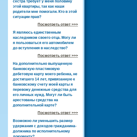
сестра требует у меня половину
этой квартиры, так как наши
родители мне помогали. Кто в этой
ситуации прав?
Посмотреть ответ >>>
Я являюсь единственным
наследником своего отца. Могу ли
я пользоваться его автомобилем
до вступления в наследство?
Посмотреть ответ >>>
На дополнительно выпущенную
банковскую пластиковую
дебетовую карту моего ребенка, не
достигшего 14 лет, привязанную к
банковскому счету моей карты я
перевожу денежные средства для
его личных нужд. Могут ли быть
арестованы средства на
дополнительной карте?
Посмотреть ответ >>>
Возможно ли уменьшить размер
удержания с доходов гражданина-
должника по исполнительному
документу?