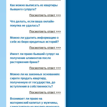
Как можно выписать из квартиры
бывшего супруга?
Посмотреть ответ >>>
Что делать, если ваша онлайн-
покупка не удалась?
Посмотреть ответ >>>
Можно ли удалить информацию о
себе из бюро кредитных историй?
Посмотреть ответ >>>
Имеет ли право бывший супруг на
получение алиментов после
расторжения брака?
Посмотреть ответ >>>
Можно ли на законных основаниях
сироте продать квартиру,
полученную от государства, до
вступления в собственность?
Посмотреть ответ >>>
Возникает ли право на
материнский капитал у мужчины,
самостоятельно воспитывающего