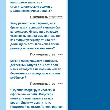
налогового вычета за
стоматологические услуги в
медицинских учреждениях
?
Посмотреть ответ >>>
Хочу развестись с мужем, но в
браке за материнский капитал был
куплен дом. Нужно ли в разводе
указывать раздел имущества, так
как супруг утверждает, что его
доля здесь есть и он хочет после
развода остаться в нем жить?
Посмотреть ответ >>>
Можно ли на бабушку оформить
декретный отпуск до 3 лет, если
мама находится на больничном по
беременности и родам со вторым
ребёнком?
Посмотреть ответ >>>
Я купила квартиру в ипотеку и
оформила на себя. Родители
помогали мне платить ее все
время. Ипотеку выплатили.
Родителей не стало. Теперь родная