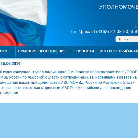
УПОЛНОМОЧЕ
г
Тел./факс: 8 (4162) 22-39-80; 8-
НОГО
ПРАВОВОЕ ПРОСВЕЩЕНИЕ
НОВОСТИ
ИНТЕРНЕТ ПРИЁМНА
16.06.2014
6 июня консультант уполномоченного Е.А.Леонова провела занятие в УОООП
МВД России по Амурской области с сотрудниками, зачисленными в резерв на
амещение вакантных должностей ИВС МОМВД России по Амурской области,
оторые в соответствии с приказом МВД России прибыли для прохождения
тажировки.