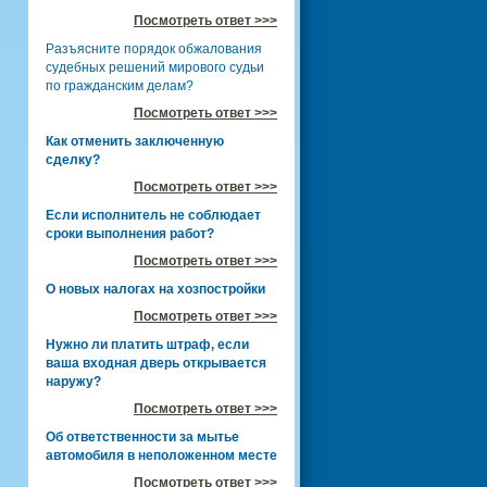
Посмотреть ответ >>>
Разъясните порядок обжалования
судебных решений мирового судьи
по гражданским делам?
Посмотреть ответ >>>
Как отменить заключенную
сделку?
Посмотреть ответ >>>
Если исполнитель не соблюдает
сроки выполнения работ?
Посмотреть ответ >>>
О новых налогах на хозпостройки
Посмотреть ответ >>>
Нужно ли платить штраф, если
ваша входная дверь открывается
наружу?
Посмотреть ответ >>>
Об ответственности за мытье
автомобиля в неположенном месте
Посмотреть ответ >>>