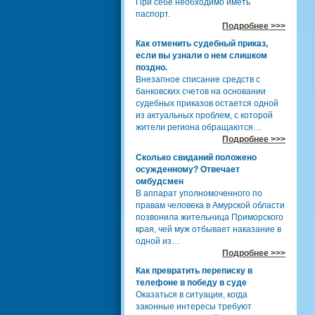
При себе необходимо иметь
паспорт.
Подробнее >>>
Как отменить судебный приказ,
если вы узнали о нем слишком
поздно.
Внезапное списание средств с
банковских счетов на основании
судебных приказов остается одной
из актуальных проблем, с которой
жители региона обращаются…
Подробнее >>>
Сколько свиданий положено
осужденному? Отвечает
омбудсмен
В аппарат уполномоченного по
правам человека в Амурской области
позвонила жительница Приморского
края, чей муж отбывает наказание в
одной из…
Подробнее >>>
Как превратить переписку в
телефоне в победу в суде
Оказаться в ситуации, когда
законные интересы требуют