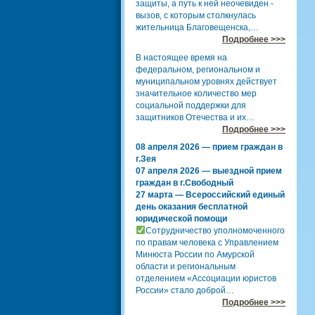
защиты, а путь к ней неочевиден -
вызов, с которым столкнулась
жительница Благовещенска,…
Подробнее >>>
В настоящее время на
федеральном, региональном и
муниципальном уровнях действует
значительное количество мер
социальной поддержки для
защитников Отечества и их…
Подробнее >>>
08 апреля 2026 — прием граждан в
г.Зея
07 апреля 2026 — выездной прием
граждан в г.Свободный
27 марта — Всероссийский единый
день оказания бесплатной
юридической помощи
Сотрудничество уполномоченного
по правам человека с Управлением
Минюста России по Амурской
области и региональным
отделением «Ассоциации юристов
России» стало доброй…
Подробнее >>>