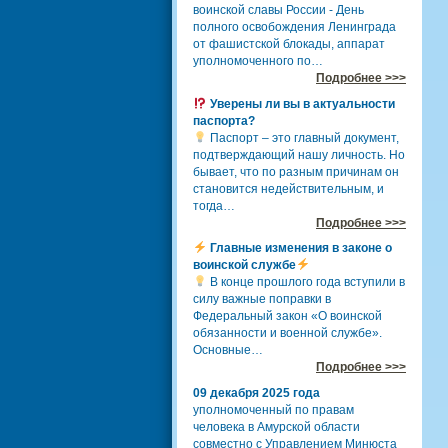
воинской славы России - День
полного освобождения Ленинграда
от фашистской блокады, аппарат
уполномоченного по…
Подробнее >>>
Уверены ли вы в актуальности
паспорта?
Паспорт – это главный документ,
подтверждающий нашу личность. Но
бывает, что по разным причинам он
становится недействительным, и
тогда…
Подробнее >>>
Главные изменения в законе о
воинской службе
В конце прошлого года вступили в
силу важные поправки в
Федеральный закон «О воинской
обязанности и военной службе».
Основные…
Подробнее >>>
09 декабря 2025 года
уполномоченный по правам
человека в Амурской области
совместно с Управлением Минюста