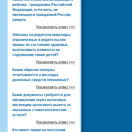
ребенка - гражданина Российской
Федерации, если мать, не
являющаяся гражданкой России,
умерла.
Посмотреть ответ >>>
Обязаны ли родители-инвалиды,
ограниченные в родительских
правах по состоянию здоровья,
выплачивать алименты на
содержание своих детей?
Посмотреть ответ >>>
Каким образом опекуны
отчитываются о расходах
денежных средств опекаемых?
Посмотреть ответ >>>
Какие документы требуются для
оформления через налоговую
инспекцию налогового вычета за
оказанные стоматологические
услуги?
Посмотреть ответ >>>
Кто имеет право на получение