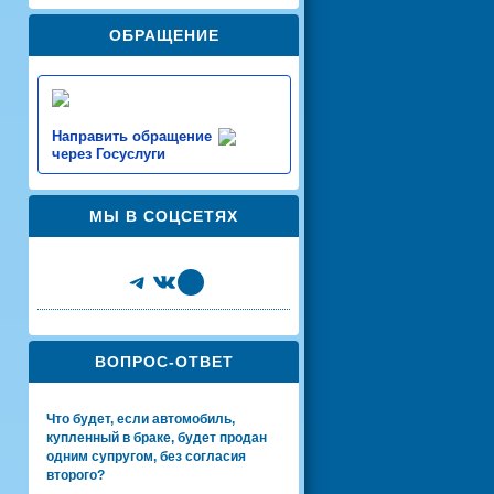
ОБРАЩЕНИЕ
Направить обращение
через Госуслуги
МЫ В СОЦСЕТЯХ
Telegram
VK
Share Icon
ВОПРОС-ОТВЕТ
Что будет, если автомобиль,
купленный в браке, будет продан
одним супругом, без согласия
второго?