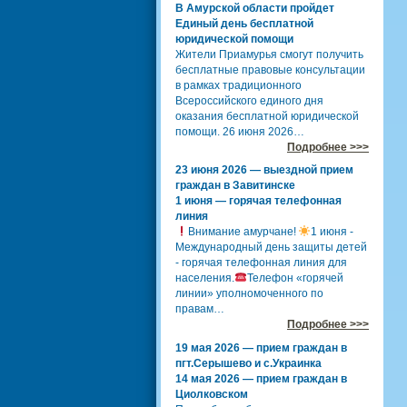
В Амурской области пройдет
Единый день бесплатной
юридической помощи
Жители Приамурья смогут получить
бесплатные правовые консультации
в рамках традиционного
Всероссийского единого дня
оказания бесплатной юридической
помощи. 26 июня 2026…
Подробнее >>>
23 июня 2026 — выездной прием
граждан в Завитинске
1 июня — горячая телефонная
линия
Внимание амурчане!
1 июня -
Международный день защиты детей
- горячая телефонная линия для
населения.
Телефон «горячей
линии» уполномоченного по
правам…
Подробнее >>>
19 мая 2026 — прием граждан в
пгт.Серышево и с.Украинка
14 мая 2026 — прием граждан в
Циолковском